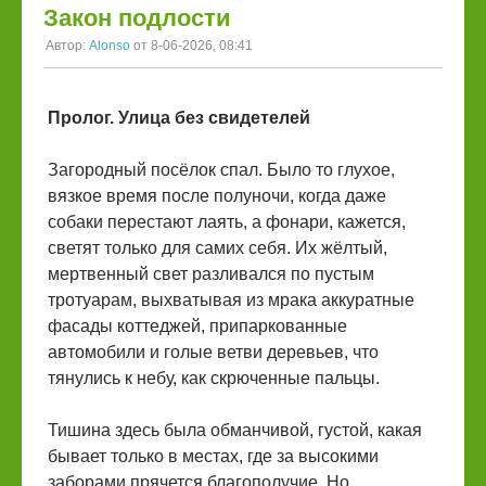
Закон подлости
Автор:
Alonso
от 8-06-2026, 08:41
Пролог. Улица без свидетелей
Загородный посёлок спал. Было то глухое,
вязкое время после полуночи, когда даже
собаки перестают лаять, а фонари, кажется,
светят только для самих себя. Их жёлтый,
мертвенный свет разливался по пустым
тротуарам, выхватывая из мрака аккуратные
фасады коттеджей, припаркованные
автомобили и голые ветви деревьев, что
тянулись к небу, как скрюченные пальцы.
Тишина здесь была обманчивой, густой, какая
бывает только в местах, где за высокими
заборами прячется благополучие. Но