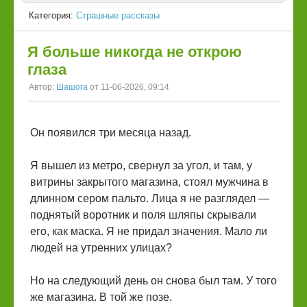
Категория:
Страшные рассказы
Я больше никогда не открою
глаза
Автор:
Шашога
от 11-06-2026, 09:14
Он появился три месяца назад.
Я вышел из метро, свернул за угол, и там, у
витрины закрытого магазина, стоял мужчина в
длинном сером пальто. Лица я не разглядел —
поднятый воротник и поля шляпы скрывали
его, как маска. Я не придал значения. Мало ли
людей на утренних улицах?
Но на следующий день он снова был там. У того
же магазина. В той же позе.