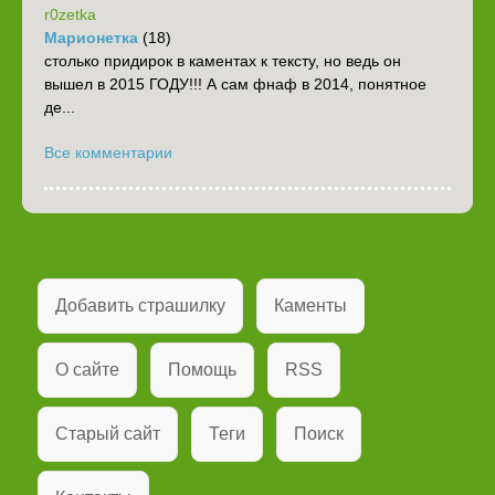
r0zetka
Марионетка
(18)
столько придирок в каментах к тексту, но ведь он
вышел в 2015 ГОДУ!!! А сам фнаф в 2014, понятное
де...
Все комментарии
Добавить страшилку
Каменты
О сайте
Помощь
RSS
Старый сайт
Теги
Поиск