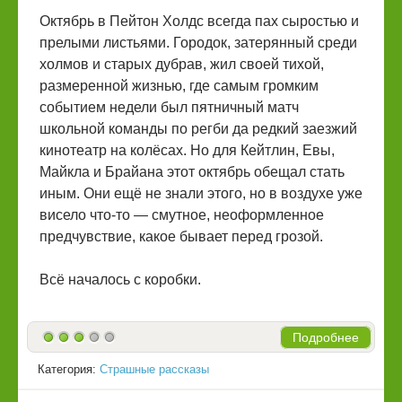
Октябрь в Пейтон Холдс всегда пах сыростью и
прелыми листьями. Городок, затерянный среди
холмов и старых дубрав, жил своей тихой,
размеренной жизнью, где самым громким
событием недели был пятничный матч
школьной команды по регби да редкий заезжий
кинотеатр на колёсах. Но для Кейтлин, Евы,
Майкла и Брайана этот октябрь обещал стать
иным. Они ещё не знали этого, но в воздухе уже
висело что-то — смутное, неоформленное
предчувствие, какое бывает перед грозой.
Всё началось с коробки.
Подробнее
Категория:
Страшные рассказы