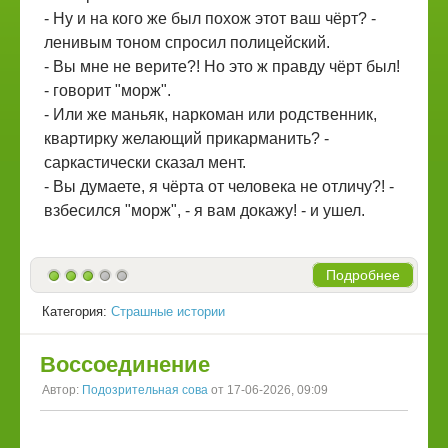
- Ну и на кого же был похож этот ваш чёрт? -
ленивым тоном спросил полицейский.
- Вы мне не верите?! Но это ж правду чёрт был!
- говорит "морж".
- Или же маньяк, наркоман или родственник,
квартирку желающий прикарманить? -
саркастически сказал мент.
- Вы думаете, я чёрта от человека не отличу?! -
взбесился "морж", - я вам докажу! - и ушел.
Подробнее
Категория:
Страшные истории
Воссоединение
Автор:
Подозрительная сова
от 17-06-2026, 09:09