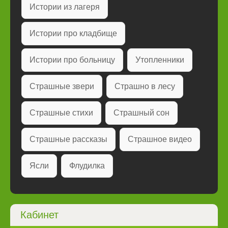
Истории из лагеря
Истории про кладбище
Истории про больницу
Утопленники
Страшные звери
Страшно в лесу
Страшные стихи
Страшный сон
Страшные рассказы
Страшное видео
Ясли
Флудилка
Кабинет