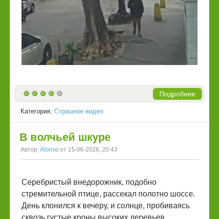
Подробнее
Категория:
Страшное видео
В волчьей шкуре
Автор:
Alonso
от 15-06-2026, 20:43
Серебристый внедорожник, подобно
стремительной птице, рассекал полотно шоссе.
День клонился к вечеру, и солнце, пробиваясь
сквозь густые кроны высоких деревьев,