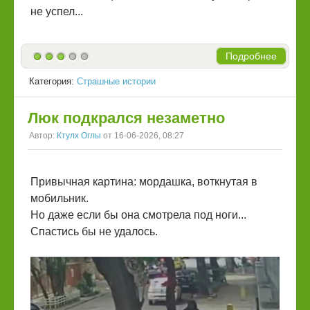
не успел...
Подробнее
Категория:
Страшные истории
Люк подкрался незаметно
Автор:
Ктулх Оглы
от 16-06-2026, 08:27
Привычная картина: мордашка, воткнутая в
мобильник.
Но даже если бы она смотрела под ноги...
Спастись бы не удалось.