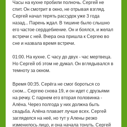
Часы на кухне пробили полночь. Сергей не
спит. Он смотрит в окно, не отрывая взгляд.
Сергей начал терять рассудок уже 3 года
назад... Парень ждал. В тишине было слышно
его частое сердцебиение. Он и боялся, и желал
встречи с ней. Вчера она пришла к Сергею во
сне и назвала время встречи.
01:00. На кухне. С часу до двух - час мертвеца.
Но Сергей об этом не думал. Он вглядывался в
темноту за окном.
Время 00:35. Серёга не смог бороться со
сном... Сергею снова 19, и он идет с друзьями
на речку. С парнем его вторая половинка -
Алёна. Через полгода у них должна быть
свадьба. Алёна плавает лучше всех. Сергей
загляделся на неё, но тут у Алены резко
изменилось лицо, и она начала тонуть. Сергей