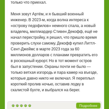
только что приехал.
Меня зовут Артём, и я бывший военный
инженер. В 2023-м, когда волна интереса к
«острову педофилов» немного спала, а новый
владелец, миллиардер Стивен Декофф, ещё не
начал перестройку, я решил, что пришло время
проверить слухи самому. Декофф купил Литтл-
Сент-Джеймс в марте 2023 года за 60
миллионов долларов с планами превратить его
в роскошный курорт. Но в тот момент остров
был в запустении. Охраны почти не было —
только ветхая изгородь и пара камер на въезде,
которые давно никто не включал. Я переплыл
короткий пролив ночью, оставив лодку в
скалистой бухте, и выбрался на берег.
Подробнее