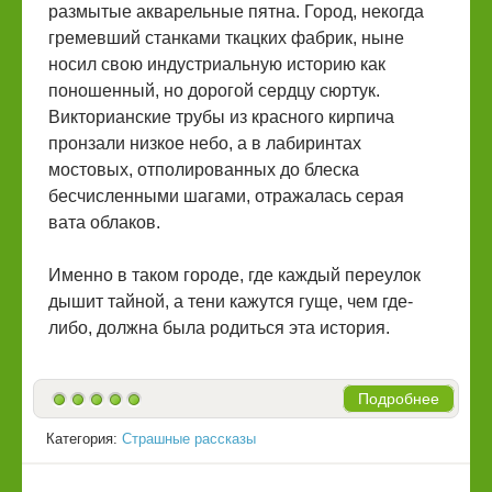
размытые акварельные пятна. Город, некогда
гремевший станками ткацких фабрик, ныне
носил свою индустриальную историю как
поношенный, но дорогой сердцу сюртук.
Викторианские трубы из красного кирпича
пронзали низкое небо, а в лабиринтах
мостовых, отполированных до блеска
бесчисленными шагами, отражалась серая
вата облаков.
Именно в таком городе, где каждый переулок
дышит тайной, а тени кажутся гуще, чем где-
либо, должна была родиться эта история.
Подробнее
Категория:
Страшные рассказы