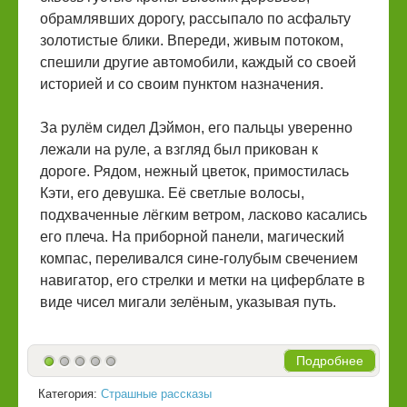
обрамлявших дорогу, рассыпало по асфальту
золотистые блики. Впереди, живым потоком,
спешили другие автомобили, каждый со своей
историей и со своим пунктом назначения.
За рулём сидел Дэймон, его пальцы уверенно
лежали на руле, а взгляд был прикован к
дороге. Рядом, нежный цветок, примостилась
Кэти, его девушка. Её светлые волосы,
подхваченные лёгким ветром, ласково касались
его плеча. На приборной панели, магический
компас, переливался сине-голубым свечением
навигатор, его стрелки и метки на циферблате в
виде чисел мигали зелёным, указывая путь.
Подробнее
Категория:
Страшные рассказы