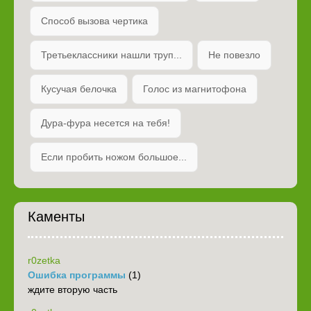
Способ вызова чертика
Третьеклассники нашли труп...
Не повезло
Кусучая белочка
Голос из магнитофона
Дура-фура несется на тебя!
Если пробить ножом большое...
Каменты
r0zetka
Ошибка программы
(1)
ждите вторую часть