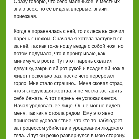
Сразу говорю, что село маленькое, я местных
знаю всех, но её видела впервые, значит,
приезжая.
Когда я поравнялась с ней, то из леса выскочил
парень с ножом. Сначала я хотела заступиться
за неё, так как тоже ношу везде с собой нож, но
потом подумала, что я проигрываю, как
минимум, в росте. Тут этот парень схватил
девушку, закрыл ей рот рукой и всадил ей нож в
живот несколько раз, после чего перерезал
горло. Мне стало страшно... Меня сковал страх,
что я следующая жертва, я не могла заставить
себя бежать. А тот парень не успокаивается.
Начал уродовать её лицо. Он не мог не видеть
меня, так как я стояла рядом. Ему это явно
приносило удовольствие, что кто-то наблюдает
за процессом убийства и уродования людского
тела. И тут он резко развернулся в мою сторону.