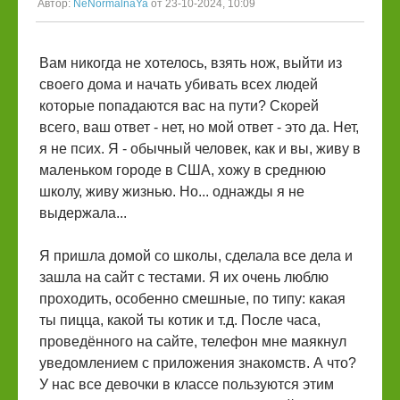
Автор:
NeNormalnaYa
от 23-10-2024, 10:09
Вам никогда не хотелось, взять нож, выйти из
своего дома и начать убивать всех людей
которые попадаются вас на пути? Скорей
всего, ваш ответ - нет, но мой ответ - это да. Нет,
я не псих. Я - обычный человек, как и вы, живу в
маленьком городе в США, хожу в среднюю
школу, живу жизнью. Но... однажды я не
выдержала...
Я пришла домой со школы, сделала все дела и
зашла на сайт с тестами. Я их очень люблю
проходить, особенно смешные, по типу: какая
ты пицца, какой ты котик и т.д. После часа,
проведённого на сайте, телефон мне маякнул
уведомлением с приложения знакомств. А что?
У нас все девочки в классе пользуются этим