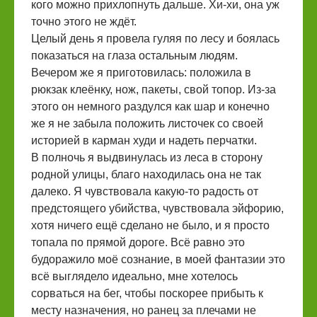
кого можно прихлопнуть дальше. Хи-хи, она уж
точно этого не ждёт.
Целый день я провела гуляя по лесу и боялась
показаться на глаза остальным людям.
Вечером же я приготовилась: положила в
рюкзак клеёнку, нож, пакеты, свой топор. Из-за
этого он немного раздулся как шар и конечно
же я не забыла положить листочек со своей
историей в карман худи и надеть перчатки.
В полночь я выдвинулась из леса в сторону
родной улицы, благо находилась она не так
далеко. Я чувствовала какую-то радость от
предстоящего убийства, чувствовала эйфорию,
хотя ничего ещё сделано не было, и я просто
топала по прямой дороге. Всё равно это
будоражило моё сознание, в моей фантазии это
всё выглядело идеально, мне хотелось
сорваться на бег, чтобы поскорее прибыть к
месту назначения, но ранец за плечами не