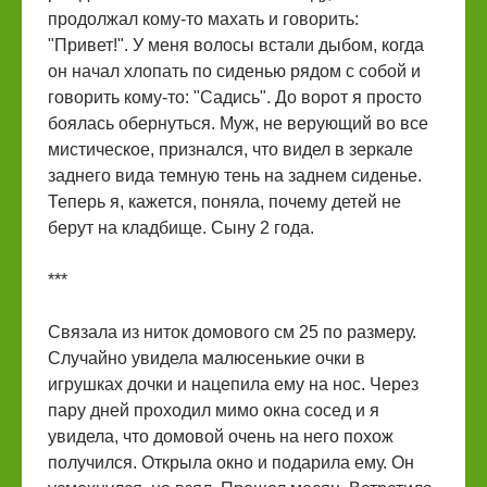
продолжал кому-то махать и говорить:
"Привет!". У меня волосы встали дыбом, когда
он начал хлопать по сиденью рядом с собой и
говорить кому-то: "Садись". До ворот я просто
боялась обернуться. Муж, не верующий во все
мистическое, признался, что видел в зеркале
заднего вида темную тень на заднем сиденье.
Теперь я, кажется, поняла, почему детей не
берут на кладбище. Сыну 2 года.
***
Связала из ниток домового см 25 по размеру.
Случайно увидела малюсенькие очки в
игрушках дочки и нацепила ему на нос. Через
пару дней проходил мимо окна сосед и я
увидела, что домовой очень на него похож
получился. Открыла окно и подарила ему. Он