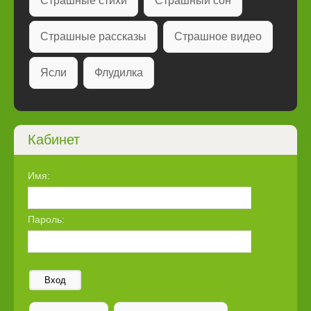
Страшные стихи
Страшный сон
Страшные рассказы
Страшное видео
Ясли
Флудилка
Кабинет
Имя:
Пароль:
Вход