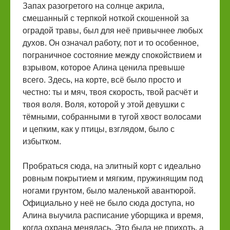
Запах разогретого на солнце акрила,
смешанный с терпкой ноткой скошенной за
оградой травы, был для неё привычнее любых
духов. Он означал работу, пот и то особенное,
пограничное состояние между спокойствием и
взрывом, которое Алина ценила превыше
всего. Здесь, на корте, всё было просто и
честно: ты и мяч, твоя скорость, твой расчёт и
твоя воля. Воля, которой у этой девушки с
тёмными, собранными в тугой хвост волосами
и цепким, как у птицы, взглядом, было с
избытком.
Пробраться сюда, на элитный корт с идеально
ровным покрытием и мягким, пружинящим под
ногами грунтом, было маленькой авантюрой.
Официально у неё не было сюда доступа, но
Алина выучила расписание уборщика и время,
когда охрана менялась. Это была не прихоть, а