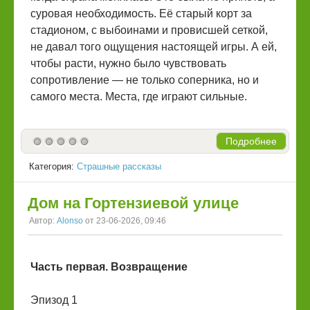
суровая необходимость. Её старый корт за
стадионом, с выбоинами и провисшей сеткой,
не давал того ощущения настоящей игры. А ей,
чтобы расти, нужно было чувствовать
сопротивление — не только соперника, но и
самого места. Места, где играют сильные.
Подробнее
Категория:
Страшные рассказы
Дом на Гортензиевой улице
Автор:
Alonso
от 23-06-2026, 09:46
Часть первая. Возвращение
Эпизод 1