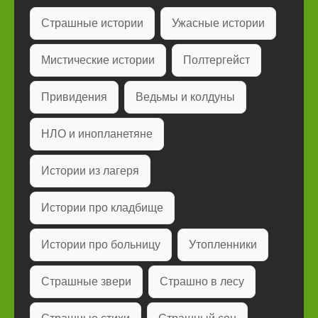
Страшные истории
Ужасные истории
Мистические истории
Полтергейст
Привидения
Ведьмы и колдуны
НЛО и инопланетяне
Истории из лагеря
Истории про кладбище
Истории про больницу
Утопленники
Страшные звери
Страшно в лесу