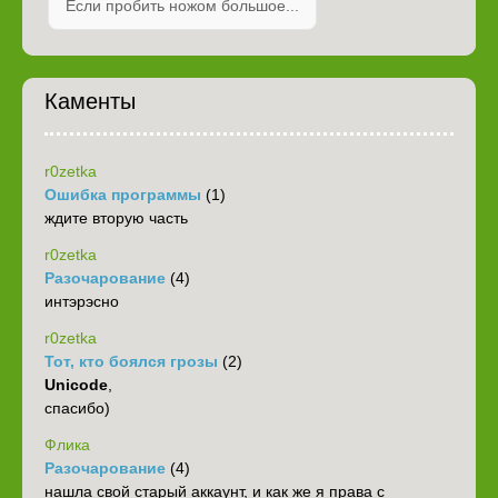
Если пробить ножом большое...
Каменты
r0zetka
Ошибка программы
(1)
ждите вторую часть
r0zetka
Разочарование
(4)
интэрэсно
r0zetka
Тот, кто боялся грозы
(2)
Unicode
,
спасибо)
Флика
Разочарование
(4)
нашла свой старый аккаунт, и как же я права с