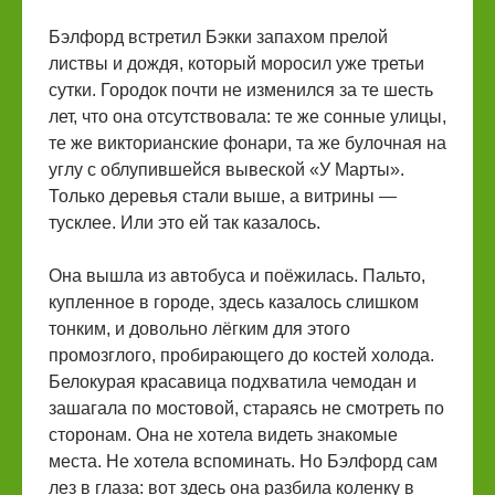
Бэлфорд встретил Бэкки запахом прелой
листвы и дождя, который моросил уже третьи
сутки. Городок почти не изменился за те шесть
лет, что она отсутствовала: те же сонные улицы,
те же викторианские фонари, та же булочная на
углу с облупившейся вывеской «У Марты».
Только деревья стали выше, а витрины —
тусклее. Или это ей так казалось.
Она вышла из автобуса и поёжилась. Пальто,
купленное в городе, здесь казалось слишком
тонким, и довольно лёгким для этого
промозглого, пробирающего до костей холода.
Белокурая красавица подхватила чемодан и
зашагала по мостовой, стараясь не смотреть по
сторонам. Она не хотела видеть знакомые
места. Не хотела вспоминать. Но Бэлфорд сам
лез в глаза: вот здесь она разбила коленку в