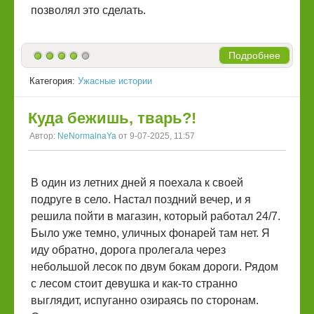
позволял это сделать.
Подробнее
Категория:
Ужасные истории
Куда бежишь, тварь?!
Автор:
NeNormalnaYa
от 9-07-2025, 11:57
В один из летних дней я поехала к своей
подруге в село. Настал поздний вечер, и я
решила пойти в магазин, который работал 24/7.
Было уже темно, уличных фонарей там нет. Я
иду обратно, дорога пролегала через
небольшой лесок по двум бокам дороги. Рядом
с лесом стоит девушка и как-то странно
выглядит, испуганно озираясь по сторонам.