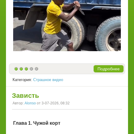
Подробнее
Категория:
Страшное видео
Зависть
Автор:
Alonso
от 3-07-2026, 08:32
Глава 1. Чужой корт