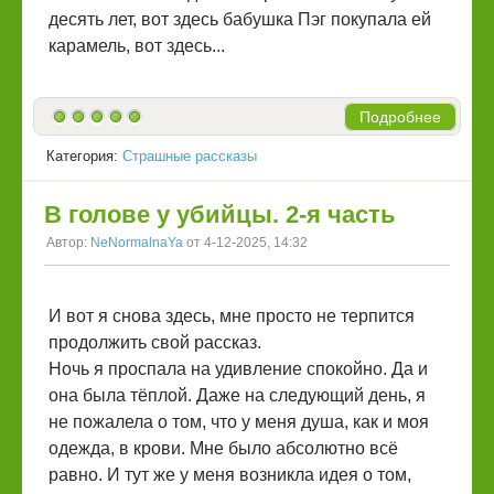
десять лет, вот здесь бабушка Пэг покупала ей
карамель, вот здесь...
Подробнее
Категория:
Страшные рассказы
В голове у убийцы. 2-я часть
Автор:
NeNormalnaYa
от 4-12-2025, 14:32
И вот я снова здесь, мне просто не терпится
продолжить свой рассказ.
Ночь я проспала на удивление спокойно. Да и
она была тёплой. Даже на следующий день, я
не пожалела о том, что у меня душа, как и моя
одежда, в крови. Мне было абсолютно всё
равно. И тут же у меня возникла идея о том,