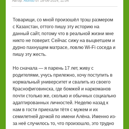
Автор:
Alonso
от 18-06-2024, 11:04
Товарищи, со мной произошёл трэш размером
с Казахстан, оттого пишу эту историю на
данный сайт, потому что в реальной жизни мне
никто не поверит. Сейчас сижу на выцветшем и
дурно пахнущем матрасе, ловлю Wi-Fi соседа и
пишу эту жесть.
Но сначала — я парень 17 лет, живу с
родителями, учусь прилежно, хочу поступить в
нормальный университет и свалить из своего
Краснофиговинска, где бомжей и наркоманов
почти столько же, сколько и обычных социально
адаптированных личностей. Неделю назад к
нам в гости приехали тётя с мужем и их
семилетней дочкой по имени Алёна. Именно из-
за неё случилось то, что произошло, это трудно