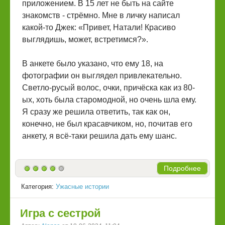
приложением. В 15 лет не быть на сайте
знакомств - стрёмно. Мне в личку написал
какой-то Джек: «Привет, Натали! Красиво
выглядишь, может, встретимся?».
В анкете было указано, что ему 18, на
фотографии он выглядел привлекательно.
Светло-русый волос, очки, причёска как из 80-
ых, хоть была старомодной, но очень шла ему.
Я сразу же решила ответить, так как он,
конечно, не был красавчиком, но, почитав его
анкету, я всё-таки решила дать ему шанс.
Подробнее
Категория:
Ужасные истории
Игра с сестрой