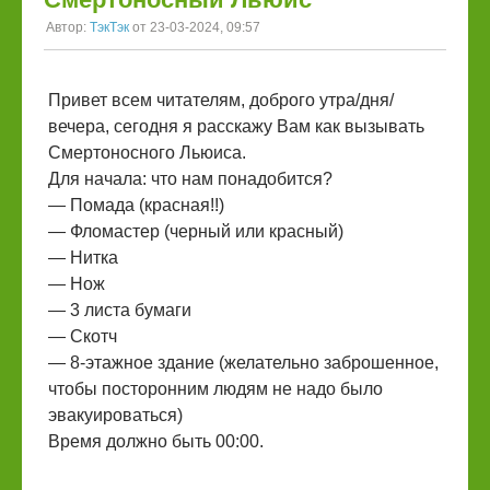
Автор:
ТэкТэк
от 23-03-2024, 09:57
Привет всем читателям, доброго утра/дня/
вечера, сегодня я расскажу Вам как вызывать
Смертоносного Льюиса.
Для начала: что нам понадобится?
— Помада (красная!!)
— Фломастер (черный или красный)
— Нитка
— Нож
— 3 листа бумаги
— Скотч
— 8-этажное здание (желательно заброшенное,
чтобы посторонним людям не надо было
эвакуироваться)
Время должно быть 00:00.