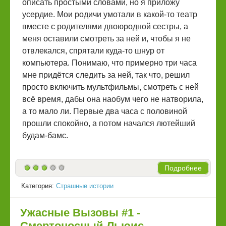
описать простыми словами, но я приложу
усердие. Мои родичи умотали в какой-то театр
вместе с родителями двоюродной сестры, а
меня оставили смотреть за ней и, чтобы я не
отвлекался, спрятали куда-то шнур от
компьютера. Понимаю, что примерно три часа
мне придётся следить за ней, так что, решил
просто включить мультфильмы, смотреть с ней
всё время, дабы она наобум чего не натворила,
а то мало ли. Первые два часа с половиной
прошли спокойно, а потом начался лютейший
будам-бамс.
Подробнее
Категория:
Страшные истории
Ужасные Вызовы #1 -
Смертоносный Льюис