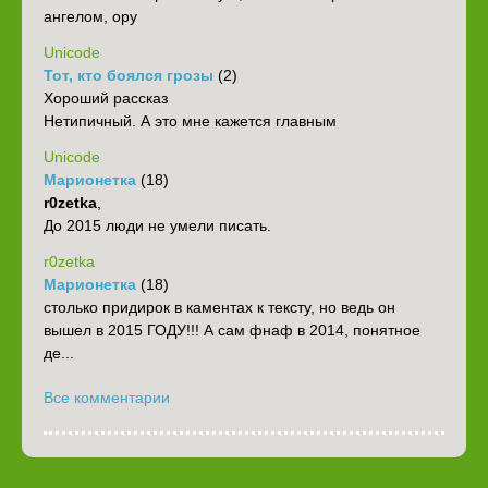
ангелом, ору
Unicode
Тот, кто боялся грозы
(2)
Хороший рассказ
Нетипичный. А это мне кажется главным
Unicode
Марионетка
(18)
r0zetka
,
До 2015 люди не умели писать.
r0zetka
Марионетка
(18)
столько придирок в каментах к тексту, но ведь он
вышел в 2015 ГОДУ!!! А сам фнаф в 2014, понятное
де...
Все комментарии