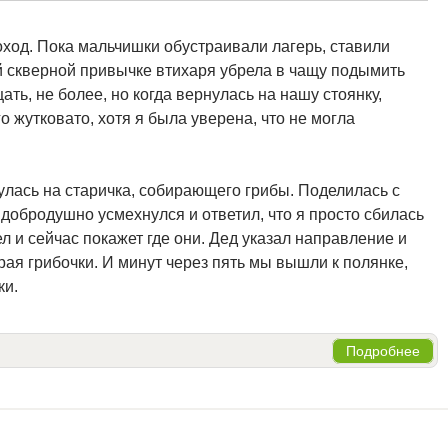
ход. Пока мальчишки обустраивали лагерь, ставили
ей скверной привычке втихаря убрела в чащу подымить
ать, не более, но когда вернулась на нашу стоянку,
о жутковато, хотя я была уверена, что не могла
улась на старичка, собирающего грибы. Поделилась с
добродушно усмехнулся и ответил, что я просто сбилась
ел и сейчас покажет где они. Дед указал направление и
рая грибочки. И минут через пять мы вышли к полянке,
ки.
Подробнее