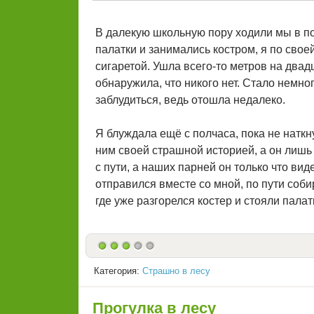
В далекую школьную пору ходили мы в по
палатки и занимались костром, я по сво
сигаретой. Ушла всего-то метров на двадц
обнаружила, что никого нет. Стало немног
заблудиться, ведь отошла недалеко.
Я блуждала ещё с полчаса, пока не наткн
ним своей страшной историей, а он лишь 
с пути, а наших парней он только что вид
отправился вместе со мной, по пути соби
где уже разгорелся костер и стояли палат
Категория:
Страшно в лесу
Прогулка в лесу