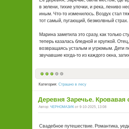
в зелени, тихие улочки, и река, лениво 
иным. Что-то изменилось. Воздух стал тя
тот самый, пугающий, безмолвный страх.
Марина заметила это сразу, как только ст
теперь казалась бледной и хрупкой. Отец
возвращаясь усталым и угрюмым. Дети пер
звучавшие когда-то из каждого окна, зати
Категория:
Страшно в лесу
Деревня Заречье. Кровавая
Автор:
ЧЕРНОМАЗИК
от 9-10-2025, 13:08
Свадебное путешествие. Романтика, уеди