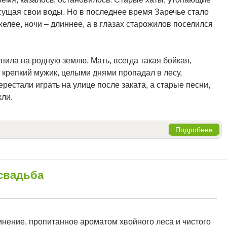
несущая свои воды. Но в последнее время Заречье стало
желее, ночи – длиннее, а в глазах старожилов поселился
упила на родную землю. Мать, всегда такая бойкая,
, крепкий мужик, целыми днями пропадал в лесу,
естали играть на улице после заката, а старые песни,
хли.
Подробнее
 свадьба
нение, пропитанное ароматом хвойного леса и чистого