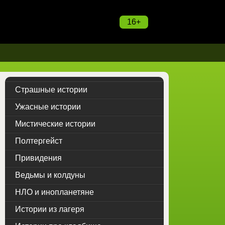
16+
Страшные истории
Ужасные истории
Мистические истории
Полтергейст
Привидения
Ведьмы и колдуны
НЛО и инопланетяне
Истории из лагеря