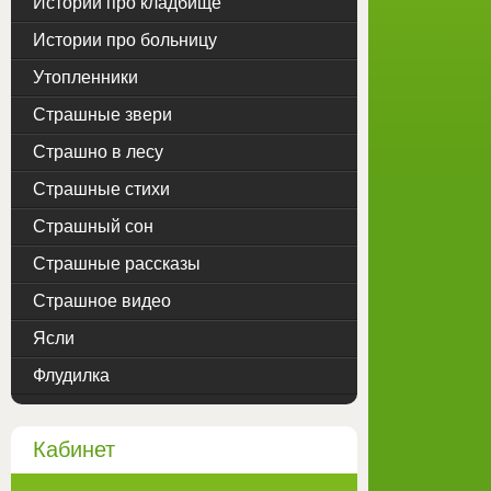
Истории про кладбище
Истории про больницу
Утопленники
Страшные звери
Страшно в лесу
Страшные стихи
Страшный сон
Страшные рассказы
Страшное видео
Ясли
Флудилка
Кабинет