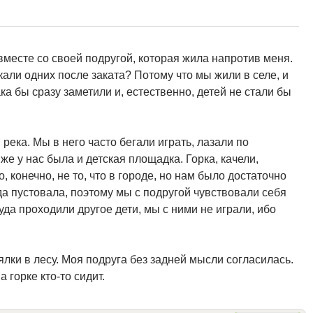
 вместе со своей подругой, которая жила напротив меня.
али одних после заката? Потому что мы жили в селе, и
а бы сразу заметили и, естественно, детей не стали бы
река. Мы в него часто бегали играть, лазали по
же у нас была и детская площадка. Горка, качели,
 конечно, не то, что в городе, но нам было достаточно
да пустовала, поэтому мы с подругой чувствовали себя
уда проходили другое дети, мы с ними не играли, ибо
лки в лесу. Моя подруга без задней мысли согласилась.
а горке кто-то сидит.