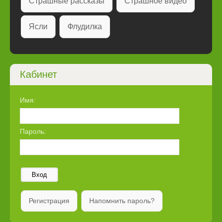
Страшные рассказы
Страшное видео
Ясли
Флудилка
Кабинет
Имя:
Пароль:
Вход
Регистрация
Напомнить пароль?