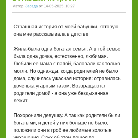
Автор:
Засада
от 14-05-2025, 10:27
Страшная история от моей бабушки, которую
она мне рассказывала в детстве.
Жила-была одна богатая семья. А в той семье
была одна дочка, естественно, любимая.
Любили ее мама с папой, баловали как только
могли. Но однажды, когда родителей не было
дома, случилась ужасная история: отравилась
доченька угарным газом. Возвращаются
родители домой - а она уже бездыханная
лежит...
Похоронили девушку. А так как родители были
богатыми, и детей у них больше не было,
положили они в гроб ее любимые золотые
украшения. Слух об этом пошел по