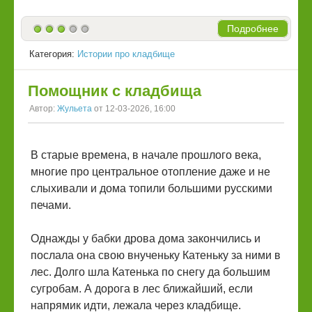
Подробнее
Категория:
Истории про кладбище
Помощник с кладбища
Автор:
Жульета
от 12-03-2026, 16:00
В старые времена, в начале прошлого века,
многие про центральное отопление даже и не
слыхивали и дома топили большими русскими
печами.
Однажды у бабки дрова дома закончились и
послала она свою внученьку Катеньку за ними в
лес. Долго шла Катенька по снегу да большим
сугробам. А дорога в лес ближайший, если
напрямик идти, лежала через кладбище.