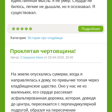
единственная мысль: я не умер. Сердце не
билось, легкие не дышали, но я осознавал. Я
существовал.
Подробнее
Категория:
Истории про кладбище
Проклятая чертовщина!
Автор:
Страшное Кино
от 20-04-2026, 20:45
На землю опускались сумерки, когда я
направлялась к дому, по привычке топая через
кладбищенское царство. Оно у нас не из
маленьких, его сердце рассекает
асфальтированная дорожка, которая, доведя
до центра, пересекается с перпендикулярной
подругой, образуя на пересечении