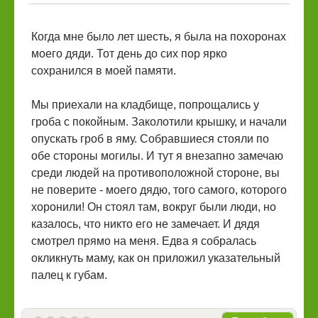
Когда мне было лет шесть, я была на похоронах
моего дяди. Тот день до сих пор ярко
сохранился в моей памяти.
Мы приехали на кладбище, попрощались у
гроба с покойным. Заколотили крышку, и начали
опускать гроб в яму. Собравшиеся стояли по
обе стороны могилы. И тут я внезапно замечаю
среди людей на противоположной стороне, вы
не поверите - моего дядю, того самого, которого
хоронили! Он стоял там, вокруг были люди, но
казалось, что никто его не замечает. И дядя
смотрел прямо на меня. Едва я собралась
окликнуть маму, как он приложил указательный
палец к губам.