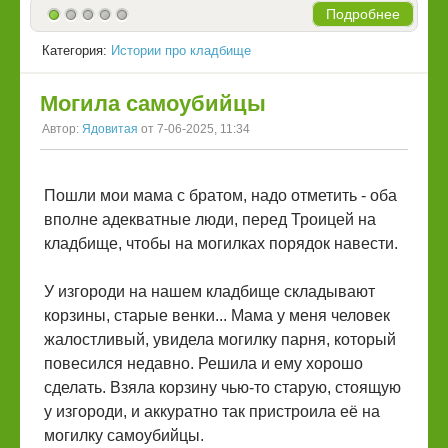
Подробнее
Категория:
Истории про кладбище
Могила самоубийцы
Автор:
Ядовитая
от 7-06-2025, 11:34
Пошли мои мама с братом, надо отметить - оба
вполне адекватные люди, перед Троицей на
кладбище, чтобы на могилках порядок навести.
У изгороди на нашем кладбище складывают
корзины, старые венки... Мама у меня человек
жалостливый, увидела могилку парня, который
повесился недавно. Решила и ему хорошо
сделать. Взяла корзину чью-то старую, стоящую
у изгороди, и аккуратно так пристроила её на
могилку самоубийцы.