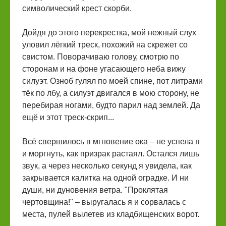
символический крест скорби.
Дойдя до этого перекрестка, мой нежный слух
уловил лёгкий треск, похожий на скрежет со
свистом. Поворачиваю голову, смотрю по
сторонам и на фоне угасающего неба вижу
силуэт. Озноб гулял по моей спине, пот литрами
тёк по лбу, а силуэт двигался в мою сторону, не
перебирая ногами, будто парил над землей. Да
ещё и этот треск-скрип...
Всё свершилось в мгновение ока – не успела я
и моргнуть, как призрак растаял. Остался лишь
звук, а через несколько секунд я увидела, как
закрывается калитка на одной оградке. И ни
души, ни дуновения ветра. "Проклятая
чертовщина!" – выругалась я и сорвалась с
места, пулей вылетев из кладбищенских ворот.