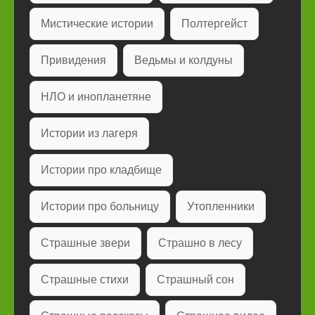
Мистические истории
Полтергейст
Привидения
Ведьмы и колдуны
НЛО и инопланетяне
Истории из лагеря
Истории про кладбище
Истории про больницу
Утопленники
Страшные звери
Страшно в лесу
Страшные стихи
Страшный сон