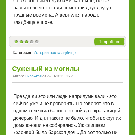
с похоронными службами, как ныне, не так
развито было, соседи помогали друг другу в
трудные времена. А вернулся народ с
кладбища в шоке.
Подробнее
Категория:
Истории про кладбище
Суженый из могилы
Автор:
Пирожков
от 4-10-2025, 22:43
Правда ли это или люди напридумывали - это
сейчас уже и не проверить. Но говорят, что в
одном селе жил барин с женой да с красавицей
дочерью. И дня такого не было, чтобы вокруг их
дома юноши не собирались. Уж слишком
красивой была барская дочь. Да вот только ни