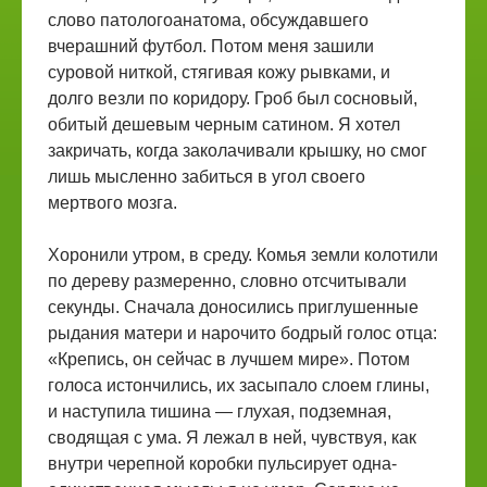
слово патологоанатома, обсуждавшего
вчерашний футбол. Потом меня зашили
суровой ниткой, стягивая кожу рывками, и
долго везли по коридору. Гроб был сосновый,
обитый дешевым черным сатином. Я хотел
закричать, когда заколачивали крышку, но смог
лишь мысленно забиться в угол своего
мертвого мозга.
Хоронили утром, в среду. Комья земли колотили
по дереву размеренно, словно отсчитывали
секунды. Сначала доносились приглушенные
рыдания матери и нарочито бодрый голос отца:
«Крепись, он сейчас в лучшем мире». Потом
голоса истончились, их засыпало слоем глины,
и наступила тишина — глухая, подземная,
сводящая с ума. Я лежал в ней, чувствуя, как
внутри черепной коробки пульсирует одна-