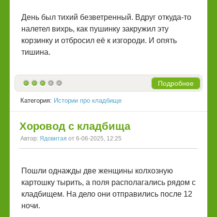
День был тихий безветренный. Вдруг откуда-то
налетел вихрь, как пушинку закружил эту
корзинку и отбросил её к изгороди. И опять
тишина.
Подробнее
Категория:
Истории про кладбище
Хоровод с кладбища
Автор:
Ядовитая
от 6-06-2025, 12:25
Пошли однажды две женщины колхозную
картошку тырить, а поля располагались рядом с
кладбищем. На дело они отправились после 12
ночи.