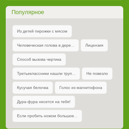
Популярное
Из детей пирожки с мясом
Человеческая голова в дере...
Лицензия
Способ вызова чертика
Третьеклассники нашли труп...
Не повезло
Кусучая белочка
Голос из магнитофона
Дура-фура несется на тебя!
Если пробить ножом большое...