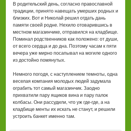
В родительский день, согласно православной
традиции, принято навещать умерших родных и
близких. Вот и Николай решил отдать дань
памяти своей родне. Нехило отоварившись в
местном магазинчике, отправился на кладбище.
Поминал родственников как положено: от души,
от всего сердца и до дна. Поэтому часам к пяти
вечера уже мирно посапывал на могиле одного
из достойно помянутых.
Немного погодя, с наступлением темноты, одна
веселая компания молодых людей задумала
ограбить тот самый магазинчик. Заодно
прихватили пару ящиков вина и пару палок
колбасы. Они рассудили, что уж где-где, а на
кладбище менты их искать не станут, и решили
устроить банкет именно там.