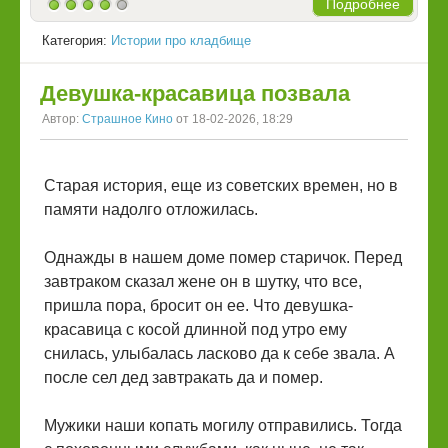
Подробнее
Категория:
Истории про кладбище
Девушка-красавица позвала
Автор:
Страшное Кино
от 18-02-2026, 18:29
Старая история, еще из советских времен, но в
памяти надолго отложилась.
Однажды в нашем доме помер старичок. Перед
завтраком сказал жене он в шутку, что все,
пришла пора, бросит он ее. Что девушка-
красавица с косой длинной под утро ему
снилась, улыбалась ласково да к себе звала. А
после сел дед завтракать да и помер.
Мужики наши копать могилу отправились. Тогда