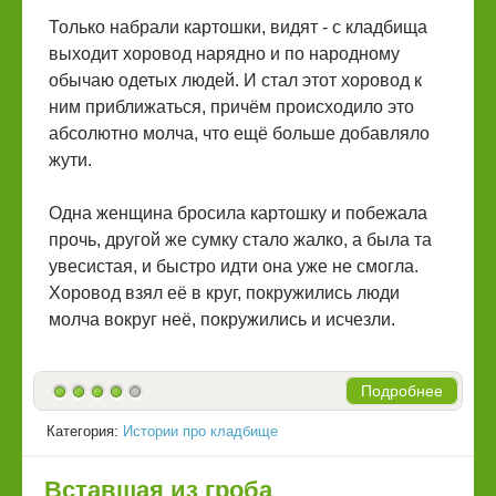
Только набрали картошки, видят - с кладбища
выходит хоровод нарядно и по народному
обычаю одетых людей. И стал этот хоровод к
ним приближаться, причём происходило это
абсолютно молча, что ещё больше добавляло
жути.
Одна женщина бросила картошку и побежала
прочь, другой же сумку стало жалко, а была та
увесистая, и быстро идти она уже не смогла.
Хоровод взял её в круг, покружились люди
молча вокруг неё, покружились и исчезли.
Подробнее
Категория:
Истории про кладбище
Вставшая из гроба