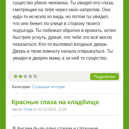
существо убило человека. Ты увидел его глаза,
смотрящие на тебя через окно напротив. Оно
куда-то исчезло из вида, но потом ты увидел,
что оно бежит по улице в сторону твоего
подъезда. Ты побежал обратно в кровать, хотел
быстрее уснуть, думая, что тебе это всё могло
показаться. Кто-то выломал входные двери.
Дверь в твою комнату начала открываться. Ты
увидел в дверях маму, а за ней то существо.
Подробнее
Категория:
Страшные истории
Красные глаза на кладбище
Автор:
Pusta
от 21-12-2021, 11:29
В Англии было одно старое и страшное