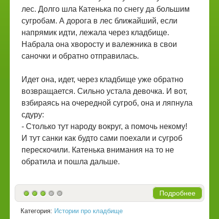
лес. Долго шла Катенька по снегу да большим
сугробам. А дорога в лес ближайший, если
напрямик идти, лежала через кладбище.
Набрала она хворосту и валежника в свои
саночки и обратно отправилась.
Идет она, идет, через кладбище уже обратно
возвращается. Сильно устала девочка. И вот,
взбираясь на очередной сугроб, она и ляпнула
сдуру:
- Столько тут народу вокруг, а помочь некому!
И тут санки как будто сами поехали и сугроб
перескочили. Катенька внимания на то не
обратила и пошла дальше.
Подробнее
Категория:
Истории про кладбище