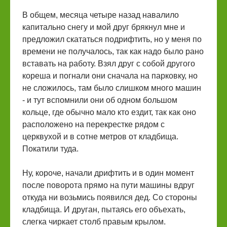
В общем, месяца четыре назад навалило
капитально снегу и мой друг брякнул мне и
предложил скататься подрифтить, но у меня по
времени не получалось, так как надо было рано
вставать на работу. Взял друг с собой другого
кореша и погнали они сначала на парковку, но
не сложилось, там было слишком много машин
- и тут вспомнили они об одном большом
кольце, где обычно мало кто ездит, так как оно
расположено на перекрестке рядом с
церквухой и в сотне метров от кладбища.
Покатили туда.
Ну, короче, начали дрифтить и в один момент
после поворота прямо на пути машины вдруг
откуда ни возьмись появился дед. Со стороны
кладбища. И друган, пытаясь его объехать,
слегка чиркает столб правым крылом.