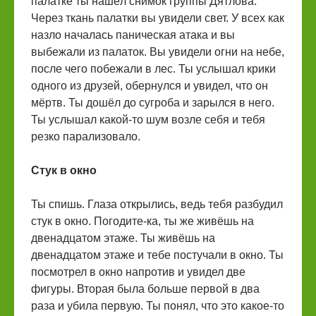
палатке ты нашёл снимок группы Дятлова.
Через ткань палатки вы увидели свет. У всех как
назло началась паническая атака и вы
выбежали из палаток. Вы увидели огни на небе,
после чего побежали в лес. Ты услышал крики
одного из друзей, обернулся и увидел, что он
мёртв. Ты дошёл до сугроба и зарылся в него.
Ты услышал какой-то шум возле себя и тебя
резко парализовало.
Стук в окно
Ты спишь. Глаза открылись, ведь тебя разбудил
стук в окно. Погодите-ка, ты же живёшь на
двенадцатом этаже. Ты живёшь на
двенадцатом этаже и тебе постучали в окно. Ты
посмотрел в окно напротив и увидел две
фигуры. Вторая была больше первой в два
раза и убила первую. Ты понял, что это какое-то