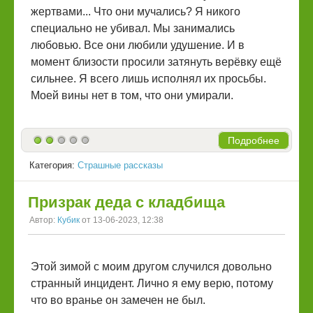
жертвами... Что они мучались? Я никого
специально не убивал. Мы занимались
любовью. Все они любили удушение. И в
момент близости просили затянуть верёвку ещё
сильнее. Я всего лишь исполнял их просьбы.
Моей вины нет в том, что они умирали.
Подробнее
Категория:
Страшные рассказы
Призрак деда с кладбища
Автор:
Кубик
от 13-06-2023, 12:38
Этой зимой с моим другом случился довольно
странный инцидент. Лично я ему верю, потому
что во вранье он замечен не был.