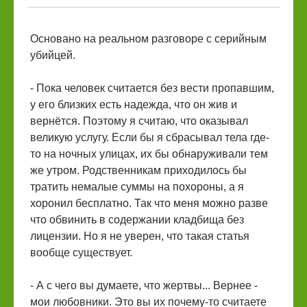
Основано на реальном разговоре с серийным
убийцей.
- Пока человек считается без вести пропавшим,
у его близких есть надежда, что он жив и
вернётся. Поэтому я считаю, что оказывал
великую услугу. Если бы я сбрасывал тела где-
то на ночных улицах, их бы обнаруживали тем
же утром. Родственникам приходилось бы
тратить немалые суммы на похороны, а я
хоронил бесплатно. Так что меня можно разве
что обвинить в содержании кладбища без
лицензии. Но я не уверен, что такая статья
вообще существует.
- А с чего вы думаете, что жертвы... Вернее -
мои любовники. Это вы их почему-то считаете