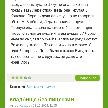
всегда очень пугало Вику, но она не хотела
показывать Лере страх, ведь она "крутая".
Конечно, Лера видела ее испуг, но не говорила
об этом. В общем, Лера наводила порчи.
Первую она навела на своего бывшего парня,
чтобы он сломал руку, и что вы думаете? Через
неделю он упал со скейта и сломал руку. Вот тут
Вика испугалась... Так она и жила в страхе. С
одной стороны, Лере было и жалко Вику, что та
так ее боится, но с другой... ей даже это
нравилось.
Подробнее
Категория:
Ведьмы и колдуны
Кладбище без лицензии
Автор:
Kpuxo
от 18-12-2024, 11:05