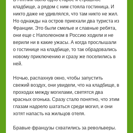
кладбище, а рядом с ним стояла гостиница. И
никто даже не удивлялся, что там никто не жил.
Но однажды на остров приехали два туриста из
Франции. Это были смелые и славные ребята,
они еще с Наполеоном в Россию ходили и не
верили ни в какие ужасы. А когда прослышали
о гостинице на кладбище, то так обрадовались
новому приключению и сразу же поселились в
ней.
Ночью, распахнув окно, чтобы запустить
свежий воздух, они увидели, что на кладбище, в
проходах между могилами, светятся два
красных огонька. Сразу стало понятно, что этим
глазам надоело шататься среди могил, и они
хотят напасть на жильцов отеля.
Бравые французы схватились за револьверы.