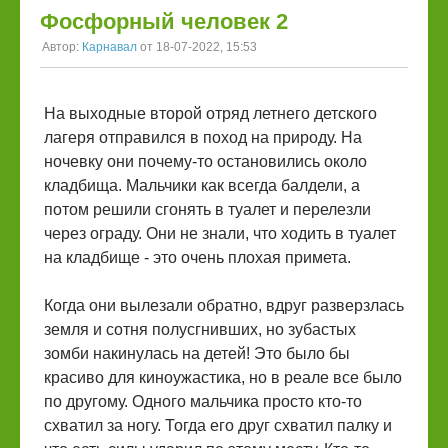
Фосфорный человек 2
Автор:
Карнавал
от 18-07-2022, 15:53
На выходные второй отряд летнего детского
лагеря отправился в поход на природу. На
ночевку они почему-то остановились около
кладбища. Мальчики как всегда балдели, а
потом решили сгонять в туалет и перелезли
через ограду. Они не знали, что ходить в туалет
на кладбище - это очень плохая примета.
Когда они вылезали обратно, вдруг разверзлась
земля и сотня полусгнивших, но зубастых
зомби накинулась на детей! Это было бы
красиво для киноужастика, но в реале все было
по другому. Одного мальчика просто кто-то
схватил за ногу. Тогда его друг схватил палку и