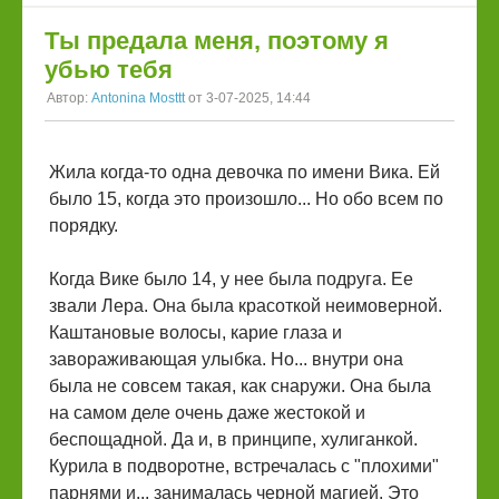
Ты предала меня, поэтому я
убью тебя
Автор:
Antonina Mosttt
от 3-07-2025, 14:44
Жила когда-то одна девочка по имени Вика. Ей
было 15, когда это произошло... Но обо всем по
порядку.
Когда Вике было 14, у нее была подруга. Ее
звали Лера. Она была красоткой неимоверной.
Каштановые волосы, карие глаза и
завораживающая улыбка. Но... внутри она
была не совсем такая, как снаружи. Она была
на самом деле очень даже жестокой и
беспощадной. Да и, в принципе, хулиганкой.
Курила в подворотне, встречалась с "плохими"
парнями и... занималась черной магией. Это