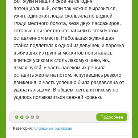
Вот жуки и нашли себе на сегодня
потенциальный, если так можно выразиться,
ужин: одинокая лодка скользила по водной
глади местного болота, везя двух пассажиров,
которые неизвестно что забыли в этом Богом
оставленном месте. Небольшая жужжащая
стайка подлетела к одной из девушек, и парочка
выбивших из группы москитов попыталась
впиться усиком в столь лакомую шею, но...
взмах рукой, и часть насекомых решила
оставить жертв на потом, испугавшись резкого
движения, а часть успешно была раздавлена от
удара пальцами. В общем, сегодня никому не
удалось полакомиться свежей кровью.
Подробнее
Категория:
Страшные рассказы