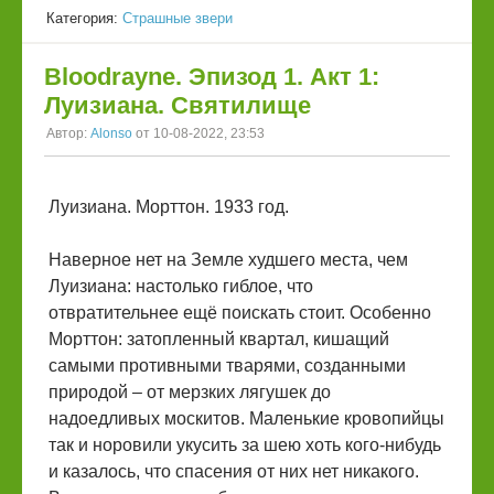
Категория:
Страшные звери
Bloodrayne. Эпизод 1. Акт 1:
Луизиана. Святилище
Автор:
Alonso
от 10-08-2022, 23:53
Луизиана. Морттон. 1933 год.
Наверное нет на Земле худшего места, чем
Луизиана: настолько гиблое, что
отвратительнее ещё поискать стоит. Особенно
Морттон: затопленный квартал, кишащий
самыми противными тварями, созданными
природой – от мерзких лягушек до
надоедливых москитов. Маленькие кровопийцы
так и норовили укусить за шею хоть кого-нибудь
и казалось, что спасения от них нет никакого.