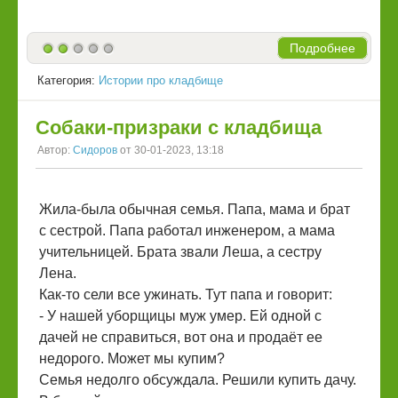
Подробнее
Категория:
Истории про кладбище
Собаки-призраки с кладбища
Автор:
Сидоров
от 30-01-2023, 13:18
Жила-была обычная семья. Папа, мама и брат
с сестрой. Папа работал инженером, а мама
учительницей. Брата звали Леша, а сестру
Лена.
Как-то сели все ужинать. Тут папа и говорит:
- У нашей уборщицы муж умер. Ей одной с
дачей не справиться, вот она и продаёт ее
недорого. Может мы купим?
Семья недолго обсуждала. Решили купить дачу.