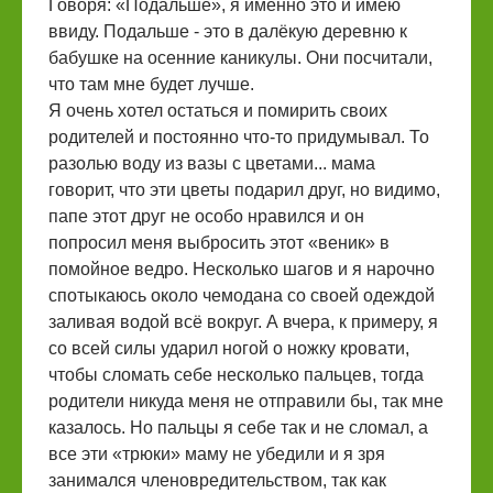
Говоря: «Подальше», я именно это и имею
ввиду. Подальше - это в далёкую деревню к
бабушке на осенние каникулы. Они посчитали,
что там мне будет лучше.
Я очень хотел остаться и помирить своих
родителей и постоянно что-то придумывал. То
разолью воду из вазы с цветами... мама
говорит, что эти цветы подарил друг, но видимо,
папе этот друг не особо нравился и он
попросил меня выбросить этот «веник» в
помойное ведро. Несколько шагов и я нарочно
спотыкаюсь около чемодана со своей одеждой
заливая водой всё вокруг. А вчера, к примеру, я
со всей силы ударил ногой о ножку кровати,
чтобы сломать себе несколько пальцев, тогда
родители никуда меня не отправили бы, так мне
казалось. Но пальцы я себе так и не сломал, а
все эти «трюки» маму не убедили и я зря
занимался членовредительством, так как