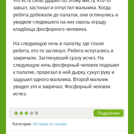
что есть силы ударил по этому месту. Кто-то
завыл, застонал и отпустил мальчика. Когда
ребята добежали до палаток, они оглянулись и
увидели глядевшего на них сквозь ограду
кладбища фосфорного человека.
На следующую ночь в палатку, где спали
ребята, кто-то заглянул. Ребята испугались и
закричали. Заглянувший сразу исчез. На
следующую ночь фосфорный человек подошел
к палатке, прорезал в ней дырку, сунул руку и
задушил одного мальчика. Второй мальчик
увидел это и закричал. Фосфорный человек
исчез.
Подробнее
Категория:
Истории из лагеря