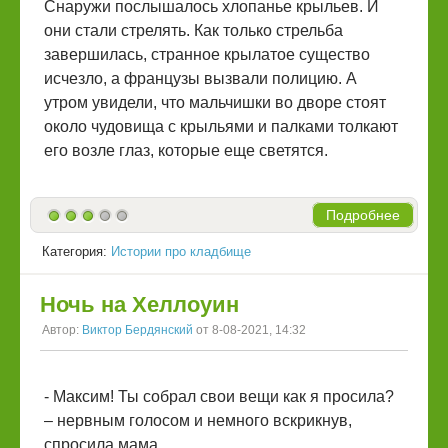
Снаружи послышалось хлопанье крыльев. И
они стали стрелять. Как только стрельба
завершилась, странное крылатое существо
исчезло, а французы вызвали полицию. А
утром увидели, что мальчишки во дворе стоят
около чудовища с крыльями и палками толкают
его возле глаз, которые еще светятся.
Подробнее
Категория:
Истории про кладбище
Ночь на Хеллоуин
Автор:
Виктор Бердянский
от 8-08-2021, 14:32
- Максим! Ты собрал свои вещи как я просила?
– нервным голосом и немного вскрикнув,
спросила мама.