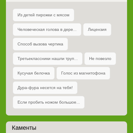
Из детей пирожки с мясом
Человеческая голова в дере...
Лицензия
Способ вызова чертика
Третьеклассники нашли труп...
Не повезло
Кусучая белочка
Голос из магнитофона
Дура-фура несется на тебя!
Если пробить ножом большое...
Каменты