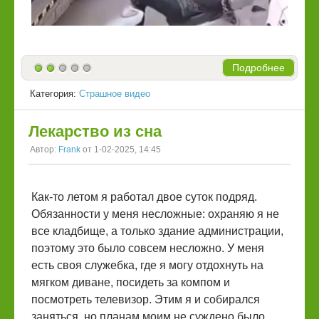
Подробнее
Категория:
Страшное видео
Лекарство из сна
Автор:
Frank
от 1-02-2025, 14:45
Как-то летом я работал двое суток подряд.
Обязанности у меня несложные: охраняю я не
все кладбище, а только здание администрации,
поэтому это было совсем несложно. У меня
есть своя служебка, где я могу отдохнуть на
мягком диване, посидеть за компом и
посмотреть телевизор. Этим я и собирался
заняться, но планам моим не суждено было