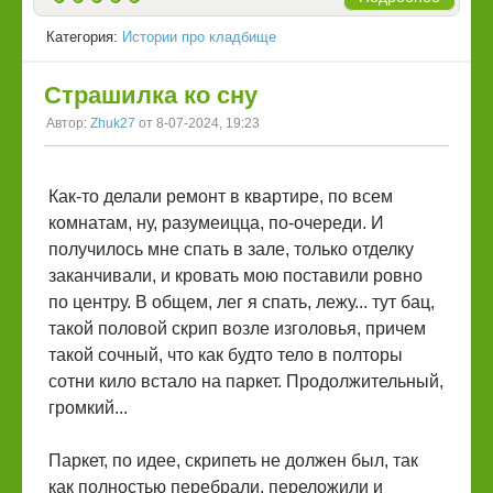
Категория:
Истории про кладбище
Страшилка ко сну
Автор:
Zhuk27
от 8-07-2024, 19:23
Как-то делали ремонт в квартире, по всем
комнатам, ну, разумеицца, по-очереди. И
получилось мне спать в зале, только отделку
заканчивали, и кровать мою поставили ровно
по центру. В общем, лег я спать, лежу... тут бац,
такой половой скрип возле изголовья, причем
такой сочный, что как будто тело в полторы
сотни кило встало на паркет. Продолжительный,
громкий...
Паркет, по идее, скрипеть не должен был, так
как полностью перебрали, переложили и