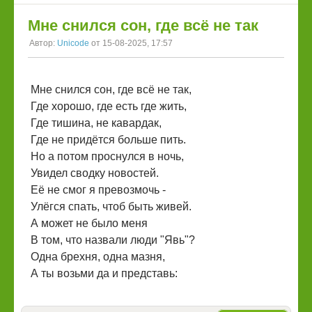
Мне снился сон, где всё не так
Автор:
Unicode
от 15-08-2025, 17:57
Мне снился сон, где всё не так,
Где хорошо, где есть где жить,
Где тишина, не кавардак,
Где не придётся больше пить.
Но а потом проснулся в ночь,
Увидел сводку новостей.
Её не смог я превозмочь -
Улёгся спать, чтоб быть живей.
А может не было меня
В том, что назвали люди "Явь"?
Одна брехня, одна мазня,
А ты возьми да и представь: