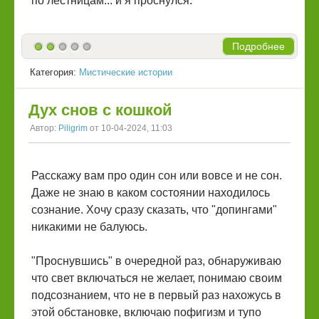
по лестницам... и я проснулся.
Подробнее
Категория:
Мистические истории
Дух снов с кошкой
Автор:
Piligrim
от 10-04-2024, 11:03
Расскажу вам про один сон или вовсе и не сон.
Даже не знаю в каком состоянии находилось
сознание. Хочу сразу сказать, что "допингами"
никакими не балуюсь.
"Проснувшись" в очередной раз, обнаруживаю
что свет включаться не желает, понимаю своим
подсознанием, что не в первый раз нахожусь в
этой обстановке, включаю пофигизм и тупо