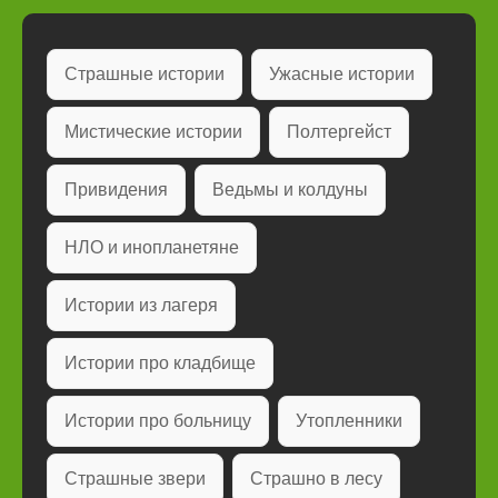
Страшные истории
Ужасные истории
Мистические истории
Полтергейст
Привидения
Ведьмы и колдуны
НЛО и инопланетяне
Истории из лагеря
Истории про кладбище
Истории про больницу
Утопленники
Страшные звери
Страшно в лесу