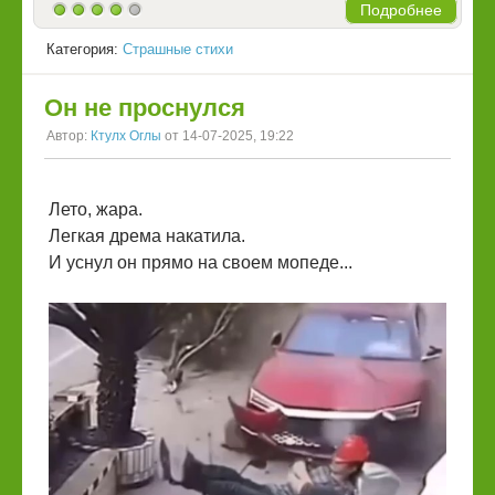
Подробнее
Категория:
Страшные стихи
Он не проснулся
Автор:
Ктулх Оглы
от 14-07-2025, 19:22
Лето, жара.
Легкая дрема накатила.
И уснул он прямо на своем мопеде...