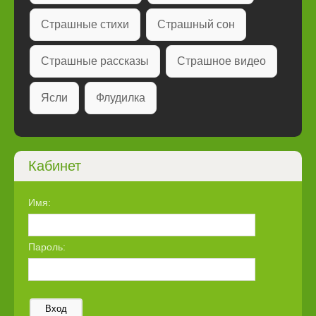
Страшные стихи
Страшный сон
Страшные рассказы
Страшное видео
Ясли
Флудилка
Кабинет
Имя:
Пароль:
Вход