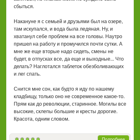
сбыться.
Накануне я с семьей и друзьями был на озере,
там искупался, и вода была ледяная. Ну, и
хватанул себе проблем на все головы. Наутро
пришел на работу и промучился почти сутки. А
мне же еще вторые надо сидеть, смены не
будет, в отпусках все, да еще и выходные... Что
делать? Наглотался таблеток обезболивающих
и лег спать.
Снится мне сон, как будто я иду по нашему
кладбищу, только оно не современное какое-то.
Прям как до революции, старинное. Могилы все
высокие, склепы большие и кресты дорогие.
Красота, одним словом.
Подробнее