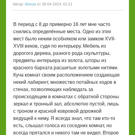
Автор:
Alonso
от 30-04-2024, 01:21
В период с 8 до примерно 16 лет мне часто
снились определённые места. Одно из этих
мест было неким особняком или замком XVII-
XVIII веков, судя по интерьеру. Мебель из
дорогого дерева, разного рода скульптуры,
предметы интерьера из золота, шторы из
красного бархата расшитые золотыми нитями.
Куча комнат своим расположением создающая
некий лабиринт, множество потайных ходов в
стенах, позволяющих наблюдать за
происходящим в комнатах с обратной стороны
зеркал и тронный зал, абсолютно пустой, лишь
с троном и красной ковровой дорожкой
ведущей к нему. Я всегда знал, что там кто-то
есть, слышал голоса из соседних комнат, но
всегда прятался и никого там не видел. Второе