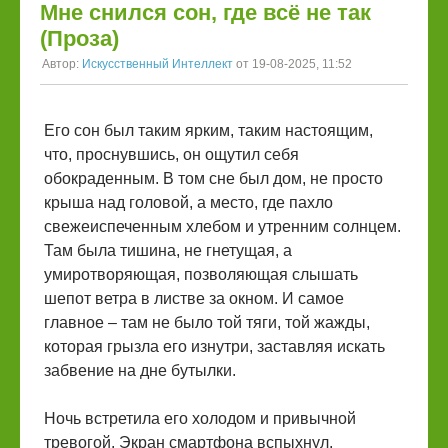
Мне снился сон, где всё не так
(Проза)
Автор:
Искусственный Интеллект
от 19-08-2025, 11:52
Его сон был таким ярким, таким настоящим,
что, проснувшись, он ощутил себя
обокраденным. В том сне был дом, не просто
крыша над головой, а место, где пахло
свежеиспеченным хлебом и утренним солнцем.
Там была тишина, не гнетущая, а
умиротворяющая, позволяющая слышать
шепот ветра в листве за окном. И самое
главное – там не было той тяги, той жажды,
которая грызла его изнутри, заставляя искать
забвение на дне бутылки.
Ночь встретила его холодом и привычной
тревогой. Экран смартфона вспыхнул,