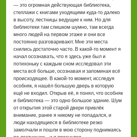
— это огромная действующая библиотека,
стеллажи с книгами уходящими куда-то далеко
в высоту, лестницы ведущие к ним. Но для
библиотеки там слишком шумно, там всегда
много людей на первом этаже и они все
постоянно разговаривают. Мне эти места
снились достаточно часто. В какой-то момент я
начал осознавать, что я здесь уже был и
потихоньку с каждым сном исследовал эти
места всё больше, осознавая и запоминая всё
происходящее. В какой-то момент, исследуя
особняк, я нашёл большую дверь в которую
ещё не входил. Открыв её, я понял, что особняк
и библиотека — это одно большое здание. Шум
от открытия этой старой двери привлёк
внимание, ранее я никому не попадался, и
люди находящиеся в библиотеке резко
замолчали и пошли в мою сторону поднимаясь