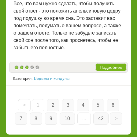
Все, что вам нужно сделать, чтобы получить
свой ответ - это положить апельсиновую цедру
под подушку во время сна. Это заставит вас
помечтать, подумать о вашем вопросе, а также
о вашем ответе. Только не забудьте записать
свой сон после того, как проснетесь, чтобы не
забыть его полностью.
Подробнее
Категория:
Ведьмы и колдуны
<
1
2
3
4
5
6
7
8
9
10
...
42
>