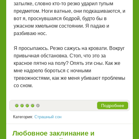
затылке, словно кто-то резко ударил тупым
предметом. Ноги ватные, они подкашиваются, и
вот я, проснувшаяся бодрой, будто бы в
ужасном хмельном состоянии. Я падаю и
разбиваю нос.
Я просыпаюсь. Резко сажусь на кровати. Вокруг
привычная обстановка. Стоп, что это за
красное пятно на полу? Опять эти сны. Как же
мне надоело бороться с ночными
тревожностями, как же меня убивают проблемы
со сном.
Подробнее
Категория:
Страшный сон
Любовное заклинание и