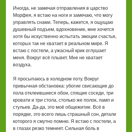
Иногда, не замечая отправления в царство
Морфея, я встаю на ноги и замечаю, что могу
управлять снами. Теперь, кажется, я ощущаю
душевный подъем, вдохновение, мне хочется
хотя бы искуственно испытать эмоции счастья,
которых так не хватает в реальном мире. Я
встаю с постели, а ужасный крик оглушает
меня. Вокруг всё плывет. Мне не хватает
воздуха.
Я просыпаюсь в холодном поту. Вокруг
привычная обстановка: убогие свисающие до
пола отклеившиеся обои, спящие соседи, три
кровати и три стола, столько же полок, ламп и
стульев. Да-да, это моё общежитие. Всё в
порядке, это всего лишь страшный сон, детали
которого я смутно помню. Я встаю с постели, а
в глазах резко темнеет. Сильная боль в