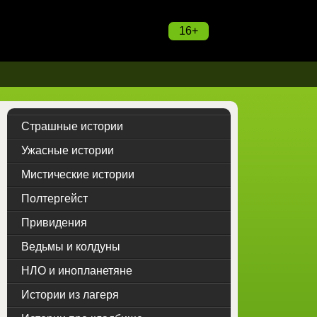
16+
Страшные истории
Ужасные истории
Мистические истории
Полтергейст
Привидения
Ведьмы и колдуны
НЛО и инопланетяне
Истории из лагеря