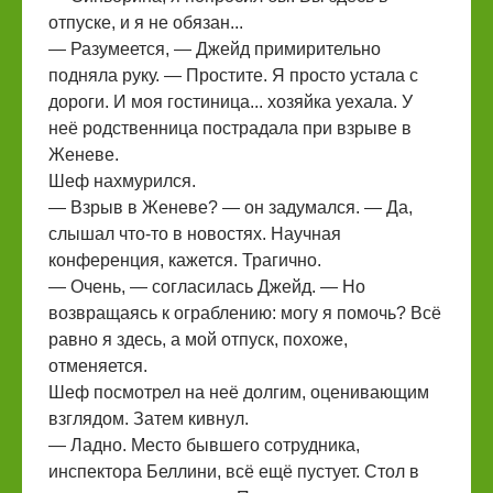
отпуске, и я не обязан...
— Разумеется, — Джейд примирительно
подняла руку. — Простите. Я просто устала с
дороги. И моя гостиница... хозяйка уехала. У
неё родственница пострадала при взрыве в
Женеве.
Шеф нахмурился.
— Взрыв в Женеве? — он задумался. — Да,
слышал что-то в новостях. Научная
конференция, кажется. Трагично.
— Очень, — согласилась Джейд. — Но
возвращаясь к ограблению: могу я помочь? Всё
равно я здесь, а мой отпуск, похоже,
отменяется.
Шеф посмотрел на неё долгим, оценивающим
взглядом. Затем кивнул.
— Ладно. Место бывшего сотрудника,
инспектора Беллини, всё ещё пустует. Стол в