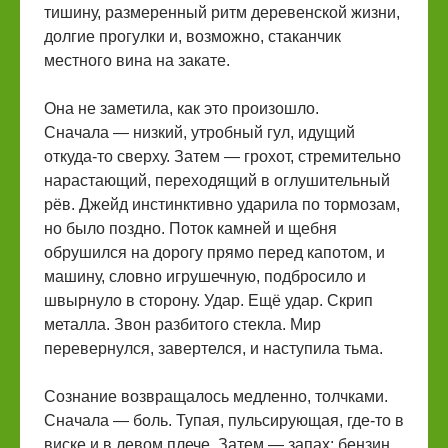
тишину, размеренный ритм деревенской жизни,
долгие прогулки и, возможно, стаканчик
местного вина на закате.
Она не заметила, как это произошло.
Сначала — низкий, утробный гул, идущий
откуда-то сверху. Затем — грохот, стремительно
нарастающий, переходящий в оглушительный
рёв. Джейд инстинктивно ударила по тормозам,
но было поздно. Поток камней и щебня
обрушился на дорогу прямо перед капотом, и
машину, словно игрушечную, подбросило и
швырнуло в сторону. Удар. Ещё удар. Скрип
металла. Звон разбитого стекла. Мир
перевернулся, завертелся, и наступила тьма.
Сознание возвращалось медленно, толчками.
Сначала — боль. Тупая, пульсирующая, где-то в
виске и в левом плече. Затем — запах: бензин,