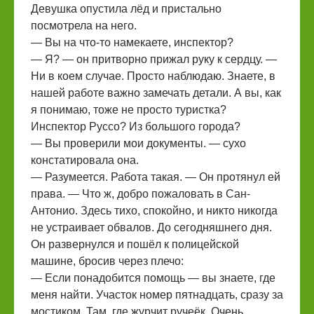
Девушка опустила лёд и пристально
посмотрела на него.
— Вы на что-то намекаете, инспектор?
— Я? — он притворно прижал руку к сердцу. —
Ни в коем случае. Просто наблюдаю. Знаете, в
нашей работе важно замечать детали. А вы, как
я понимаю, тоже не просто туристка?
Инспектор Руссо? Из большого города?
— Вы проверили мои документы. — сухо
констатировала она.
— Разумеется. Работа такая. — Он протянул ей
права. — Что ж, добро пожаловать в Сан-
Антонио. Здесь тихо, спокойно, и никто никогда
не устраивает обвалов. До сегодняшнего дня.
Он развернулся и пошёл к полицейской
машине, бросив через плечо:
— Если понадобится помощь — вы знаете, где
меня найти. Участок номер пятнадцать, сразу за
мостиком. Там, где журчит ручеёк. Очень