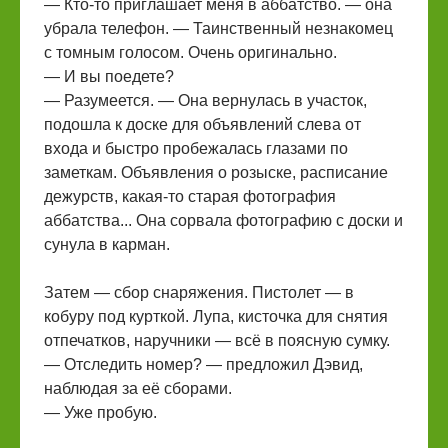
— Кто-то приглашает меня в аббатство. — она
убрала телефон. — Таинственный незнакомец
с томным голосом. Очень оригинально.
— И вы поедете?
— Разумеется. — Она вернулась в участок,
подошла к доске для объявлений слева от
входа и быстро пробежалась глазами по
заметкам. Объявления о розыске, расписание
дежурств, какая-то старая фотография
аббатства... Она сорвала фотографию с доски и
сунула в карман.
Затем — сбор снаряжения. Пистолет — в
кобуру под курткой. Лупа, кисточка для снятия
отпечатков, наручники — всё в поясную сумку.
— Отследить номер? — предложил Дэвид,
наблюдая за её сборами.
— Уже пробую.