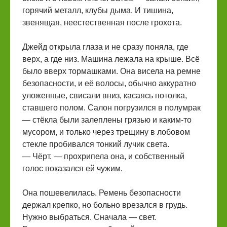
горячий металл, клубы дыма. И тишина,
звенящая, неестественная после грохота.
Джейд открыла глаза и не сразу поняла, где
верх, а где низ. Машина лежала на крыше. Всё
было вверх тормашками. Она висела на ремне
безопасности, и её волосы, обычно аккуратно
уложенные, свисали вниз, касаясь потолка,
ставшего полом. Салон погрузился в полумрак
— стёкла были залеплены грязью и каким-то
мусором, и только через трещину в лобовом
стекле пробивался тонкий лучик света.
— Чёрт. — прохрипела она, и собственный
голос показался ей чужим.
Она пошевелилась. Ремень безопасности
держал крепко, но больно врезался в грудь.
Нужно выбраться. Сначала — свет.