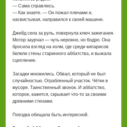
— Сама справлюсь.
— Как знаете. — Он пожал плечами и,
насвистывая, направился к своей машине.
Джейд села за руль, повернула ключ зажигания.
Мотор заурчал — чуть неровно, но бодро. Она
бросила взгляд на холм, где среди кипарисов
белели стены старинного аббатства, и выжала
сцепление.
Загадки множились. Обвал, который не был
случайностью. Ограбленный участок. Чётки в
мусоре. Таинственный звонок. И аббатство,
которое, кажется, скрывает что-то за своими
древними стенами.
Поездка обещала быть интересной.