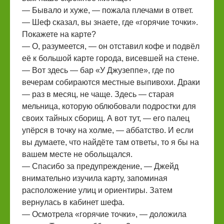
— Бывало и хуже, — пожала плечами в ответ.
— Шеф сказал, вы знаете, где «горячие точки».
Покажете на карте?
— О, разумеется, — он отставил кофе и подвёл
её к большой карте города, висевшей на стене.
— Вот здесь — бар «У Джузеппе», где по
вечерам собираются местные выпивохи. Драки
— раз в месяц, не чаще. Здесь — старая
мельница, которую облюбовали подростки для
своих тайных сборищ. А вот тут, — его палец
упёрся в точку на холме, — аббатство. И если
вы думаете, что найдёте там ответы, то я бы на
вашем месте не обольщался.
— Спасибо за предупреждение, — Джейд
внимательно изучила карту, запоминая
расположение улиц и ориентиры. Затем
вернулась в кабинет шефа.
— Осмотрела «горячие точки», — доложила