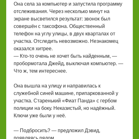
Она села за компьютер и запустила программу
отслеживания. Через несколько минут на
экране высветился результат: звонок был
совершён с таксофона. Общественный
телефон на углу улицы, в двух кварталах от
участка. Отследить невозможно. Незнакомец
оказался хитрее.
— Кто-то очень не хочет быть найденным, —
пробормотала Джейд, выключая компьютер. —
Что ж, тем интереснее.
Она вышла на улицу и направилась к
служебной синей машине, припаркованной у
участка. Старенький «Фиат Панда» с гербом
полиции на боку. Неказистый, но надёжный.
Ключи уже были у неё.
— Подбросить? — предложил Дэвид,
появляясь рядом.