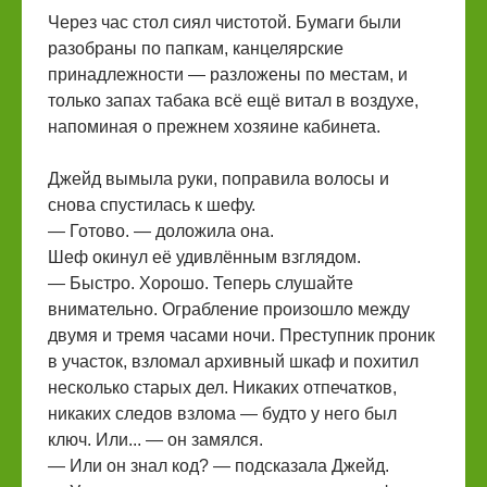
Через час стол сиял чистотой. Бумаги были
разобраны по папкам, канцелярские
принадлежности — разложены по местам, и
только запах табака всё ещё витал в воздухе,
напоминая о прежнем хозяине кабинета.
Джейд вымыла руки, поправила волосы и
снова спустилась к шефу.
— Готово. — доложила она.
Шеф окинул её удивлённым взглядом.
— Быстро. Хорошо. Теперь слушайте
внимательно. Ограбление произошло между
двумя и тремя часами ночи. Преступник проник
в участок, взломал архивный шкаф и похитил
несколько старых дел. Никаких отпечатков,
никаких следов взлома — будто у него был
ключ. Или... — он замялся.
— Или он знал код? — подсказала Джейд.