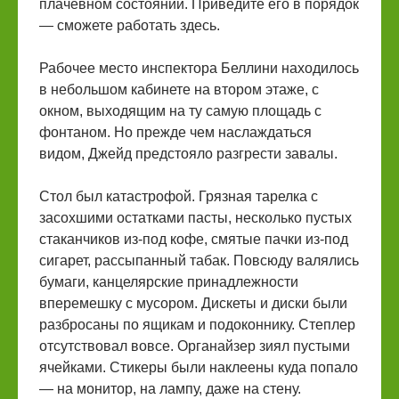
плачевном состоянии. Приведите его в порядок
— сможете работать здесь.
Рабочее место инспектора Беллини находилось
в небольшом кабинете на втором этаже, с
окном, выходящим на ту самую площадь с
фонтаном. Но прежде чем наслаждаться
видом, Джейд предстояло разгрести завалы.
Стол был катастрофой. Грязная тарелка с
засохшими остатками пасты, несколько пустых
стаканчиков из-под кофе, смятые пачки из-под
сигарет, рассыпанный табак. Повсюду валялись
бумаги, канцелярские принадлежности
вперемешку с мусором. Дискеты и диски были
разбросаны по ящикам и подоконнику. Степлер
отсутствовал вовсе. Органайзер зиял пустыми
ячейками. Стикеры были наклеены куда попало
— на монитор, на лампу, даже на стену.