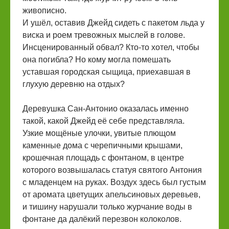
живописно.
И ушёл, оставив Джейд сидеть с пакетом льда у
виска и роем тревожных мыслей в голове.
Инсценированный обвал? Кто-то хотел, чтобы
она погибла? Но кому могла помешать
уставшая городская сыщица, приехавшая в
глухую деревню на отдых?
Деревушка Сан-Антонио оказалась именно
такой, какой Джейд её себе представляла.
Узкие мощёные улочки, увитые плющом
каменные дома с черепичными крышами,
крошечная площадь с фонтаном, в центре
которого возвышалась статуя святого Антония
с младенцем на руках. Воздух здесь был густым
от аромата цветущих апельсиновых деревьев,
и тишину нарушали только журчание воды в
фонтане да далёкий перезвон колоколов.