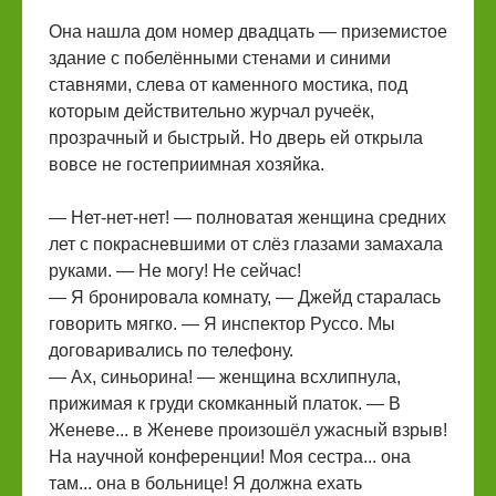
Она нашла дом номер двадцать — приземистое
здание с побелёнными стенами и синими
ставнями, слева от каменного мостика, под
которым действительно журчал ручеёк,
прозрачный и быстрый. Но дверь ей открыла
вовсе не гостеприимная хозяйка.
— Нет-нет-нет! — полноватая женщина средних
лет с покрасневшими от слёз глазами замахала
руками. — Не могу! Не сейчас!
— Я бронировала комнату, — Джейд старалась
говорить мягко. — Я инспектор Руссо. Мы
договаривались по телефону.
— Ах, синьорина! — женщина всхлипнула,
прижимая к груди скомканный платок. — В
Женеве... в Женеве произошёл ужасный взрыв!
На научной конференции! Моя сестра... она
там... она в больнице! Я должна ехать