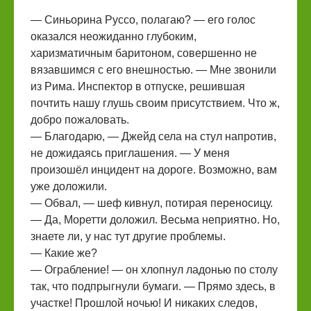
— Синьорина Руссо, полагаю? — его голос
оказался неожиданно глубоким,
харизматичным баритоном, совершенно не
вязавшимся с его внешностью. — Мне звонили
из Рима. Инспектор в отпуске, решившая
почтить нашу глушь своим присутствием. Что ж,
добро пожаловать.
— Благодарю, — Джейд села на стул напротив,
не дожидаясь приглашения. — У меня
произошёл инцидент на дороге. Возможно, вам
уже доложили.
— Обвал, — шеф кивнул, потирая переносицу.
— Да, Моретти доложил. Весьма неприятно. Но,
знаете ли, у нас тут другие проблемы.
— Какие же?
— Ограбление! — он хлопнул ладонью по столу
так, что подпрыгнули бумаги. — Прямо здесь, в
участке! Прошлой ночью! И никаких следов,