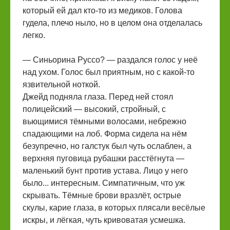
который ей дал кто-то из медиков. Голова
гудела, плечо ныло, но в целом она отделалась
легко.
— Синьорина Руссо? — раздался голос у неё
над ухом. Голос был приятным, но с какой-то
язвительной ноткой.
Джейд подняла глаза. Перед ней стоял
полицейский — высокий, стройный, с
вьющимися тёмными волосами, небрежно
спадающими на лоб. Форма сидела на нём
безупречно, но галстук был чуть ослаблен, а
верхняя пуговица рубашки расстёгнута —
маленький бунт против устава. Лицо у него
было... интересным. Симпатичным, что уж
скрывать. Тёмные брови вразлёт, острые
скулы, карие глаза, в которых плясали весёлые
искры, и лёгкая, чуть кривоватая усмешка.