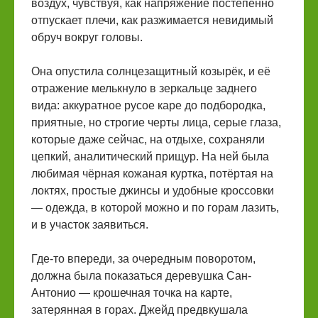
воздух, чувствуя, как напряжение постепенно
отпускает плечи, как разжимается невидимый
обруч вокруг головы.
Она опустила солнцезащитный козырёк, и её
отражение мелькнуло в зеркальце заднего
вида: аккуратное русое каре до подбородка,
приятные, но строгие черты лица, серые глаза,
которые даже сейчас, на отдыхе, сохраняли
цепкий, аналитический прищур. На ней была
любимая чёрная кожаная куртка, потёртая на
локтях, простые джинсы и удобные кроссовки
— одежда, в которой можно и по горам лазить,
и в участок заявиться.
Где-то впереди, за очередным поворотом,
должна была показаться деревушка Сан-
Антонио — крошечная точка на карте,
затерянная в горах. Джейд предвкушала