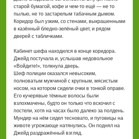
старой бумагой, кофе и чем-то ещё — не то
пылью, не то застарелым табачным дымом.
Коридор был узким, со стенами, выкрашенными
в казённый бледно-зелёный цвет, и рядом
дверей с табличками.
Кабинет шефа находился в конце коридора.
Джейд постучала и, услышав недовольное
«Войдите!», толкнула дверь.
Шеф полиции оказался невысоким,
полноватым мужчиной с крупным, мясистым
носом, на котором сидели очки в тонкой оправе.
Его кучерявые тёмные волосы были
взлохмачены, будто он только что вскочил с
постели, хотя на часах было далеко за полдень.
Мундир на нём сидел тесновато, и пуговицы на
животе угрожающе натянулись. Он поднял на
Джейд раздражённый взгляд.