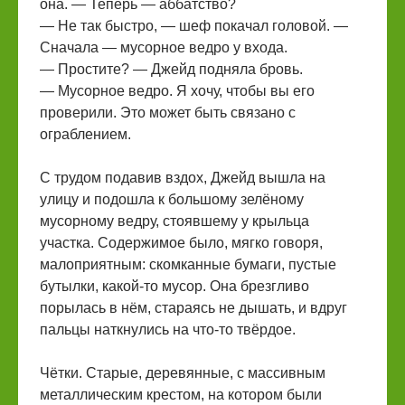
она. — Теперь — аббатство?
— Не так быстро, — шеф покачал головой. —
Сначала — мусорное ведро у входа.
— Простите? — Джейд подняла бровь.
— Мусорное ведро. Я хочу, чтобы вы его
проверили. Это может быть связано с
ограблением.
С трудом подавив вздох, Джейд вышла на
улицу и подошла к большому зелёному
мусорному ведру, стоявшему у крыльца
участка. Содержимое было, мягко говоря,
малоприятным: скомканные бумаги, пустые
бутылки, какой-то мусор. Она брезгливо
порылась в нём, стараясь не дышать, и вдруг
пальцы наткнулись на что-то твёрдое.
Чётки. Старые, деревянные, с массивным
металлическим крестом, на котором были