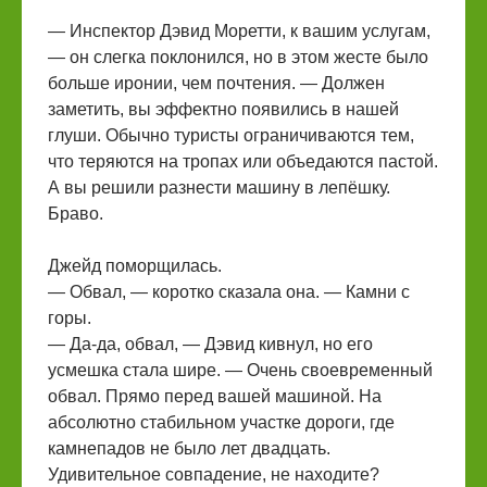
— Инспектор Дэвид Моретти, к вашим услугам,
— он слегка поклонился, но в этом жесте было
больше иронии, чем почтения. — Должен
заметить, вы эффектно появились в нашей
глуши. Обычно туристы ограничиваются тем,
что теряются на тропах или объедаются пастой.
А вы решили разнести машину в лепёшку.
Браво.
Джейд поморщилась.
— Обвал, — коротко сказала она. — Камни с
горы.
— Да-да, обвал, — Дэвид кивнул, но его
усмешка стала шире. — Очень своевременный
обвал. Прямо перед вашей машиной. На
абсолютно стабильном участке дороги, где
камнепадов не было лет двадцать.
Удивительное совпадение, не находите?