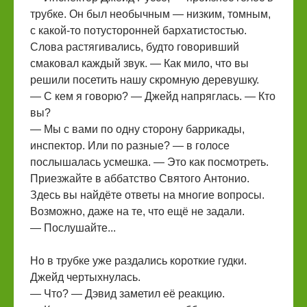
трубке. Он был необычным — низким, томным,
с какой-то потусторонней бархатистостью.
Слова растягивались, будто говоривший
смаковал каждый звук. — Как мило, что вы
решили посетить нашу скромную деревушку.
— С кем я говорю? — Джейд напряглась. — Кто
вы?
— Мы с вами по одну сторону баррикады,
инспектор. Или по разные? — в голосе
послышалась усмешка. — Это как посмотреть.
Приезжайте в аббатство Святого Антонио.
Здесь вы найдёте ответы на многие вопросы.
Возможно, даже на те, что ещё не задали.
— Послушайте...
Но в трубке уже раздались короткие гудки.
Джейд чертыхнулась.
— Что? — Дэвид заметил её реакцию.