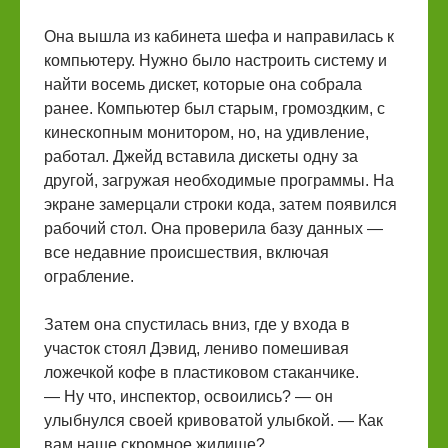
Она вышла из кабинета шефа и направилась к
компьютеру. Нужно было настроить систему и
найти восемь дискет, которые она собрала
ранее. Компьютер был старым, громоздким, с
кинескопным монитором, но, на удивление,
работал. Джейд вставила дискеты одну за
другой, загружая необходимые программы. На
экране замерцали строки кода, затем появился
рабочий стол. Она проверила базу данных —
все недавние происшествия, включая
ограбление.
Затем она спустилась вниз, где у входа в
участок стоял Дэвид, лениво помешивая
ложечкой кофе в пластиковом стаканчике.
— Ну что, инспектор, освоились? — он
улыбнулся своей кривоватой улыбкой. — Как
вам наше скромное жилище?