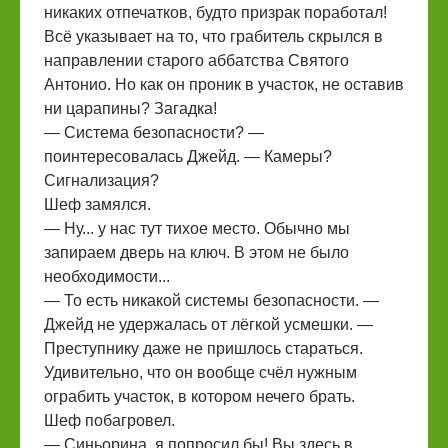
никаких отпечатков, будто призрак поработал!
Всё указывает на то, что грабитель скрылся в
направлении старого аббатства Святого
Антонио. Но как он проник в участок, не оставив
ни царапины? Загадка!
— Система безопасности? —
поинтересовалась Джейд. — Камеры?
Сигнализация?
Шеф замялся.
— Ну... у нас тут тихое место. Обычно мы
запираем дверь на ключ. В этом не было
необходимости...
— То есть никакой системы безопасности. —
Джейд не удержалась от лёгкой усмешки. —
Преступнику даже не пришлось стараться.
Удивительно, что он вообще счёл нужным
ограбить участок, в котором нечего брать.
Шеф побагровел.
— Синьорина, я попросил бы! Вы здесь в