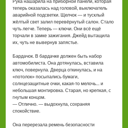
Рука нашарила на приборной панели, которая
теперь оказалась над головой, выключатель
аварийной подсветки. Щелчок — и тусклый
жёлтый свет залил перевёрнутый салон. Стало
чуть легче. Теперь — ключи. Они всё ещё
торчали в замке зажигания. Джейд вытащила
их, чуть не вывернув запястье.
Бардачок. В бардачке должен быть набор
автомобилиста. Она дотянулась, вставила
ключ, повернула. Дверца откинулась, и на
«потолок» посыпались бумаги,
солнцезащитные очки, какая-то мелочь... и
небольшая монтировка. Старая, но крепкая, с
гнутым концом.
— Отлично. — выдохнула, сохраняя
спокойствие.
Она перерезала ремень безопасности