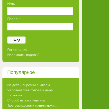
Имя:
Пароль:
Вход
Регистрация
Напомнить пароль?
Популярное
Из детей пирожки с мясом
Человеческая голова в дере...
Лицензия
Способ вызова чертика
Третьеклассники нашли труп...