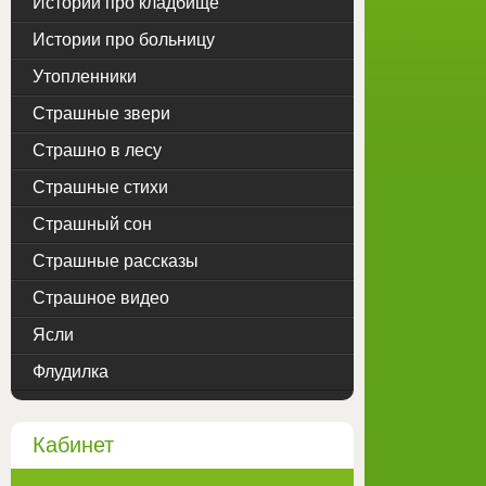
Истории про кладбище
Истории про больницу
Утопленники
Страшные звери
Страшно в лесу
Страшные стихи
Страшный сон
Страшные рассказы
Страшное видео
Ясли
Флудилка
Кабинет