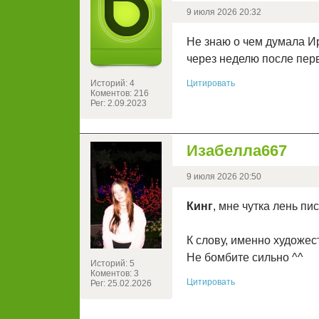
9 июля 2026 20:32
Не знаю о чем думала Ир
через неделю после перв
Историй: 4
Цитировать
Коментов: 216
Рег: 2.09.2023
Изабелла667
9 июля 2026 20:50
Кинг
, мне чутка лень пи
К слову, именно художес
Не бомбите сильно ^^
Историй: 5
Коментов: 3
Цитировать
Рег: 25.02.2026