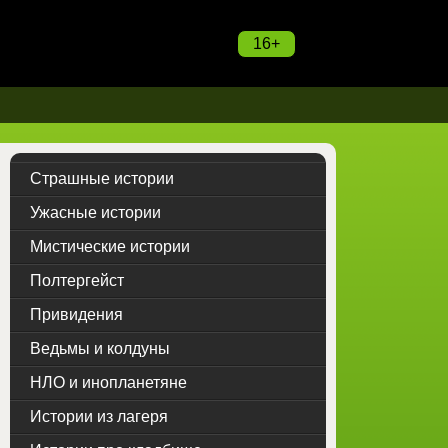
16+
Страшные истории
Ужасные истории
Мистические истории
Полтергейст
Привидения
Ведьмы и колдуны
НЛО и инопланетяне
Истории из лагеря