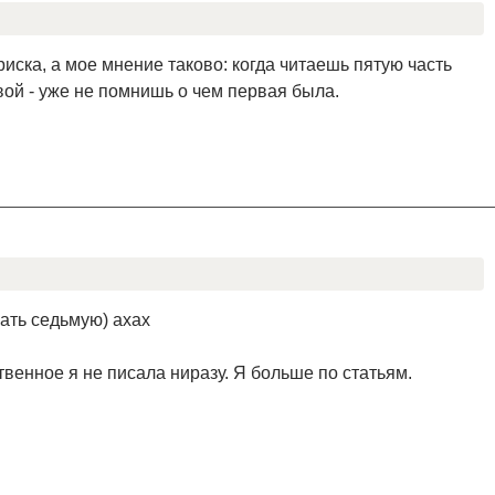
иска, а мое мнение таково: когда читаешь пятую часть
ой - уже не помнишь о чем первая была.
сать седьмую) ахах
твенное я не писала ниразу. Я больше по статьям.