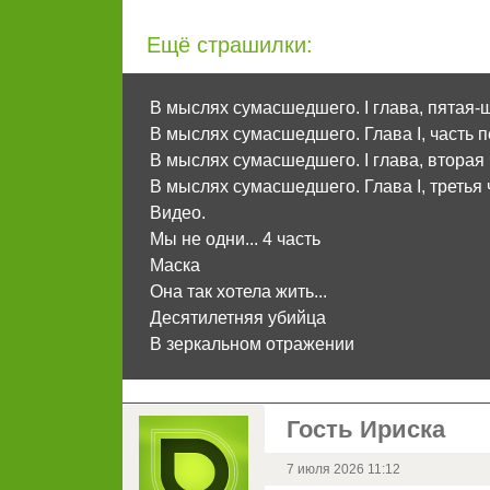
Ещё страшилки:
В мыслях сумасшедшего. I глава, пятая-
В мыслях сумасшедшего. Глава I, часть 
В мыслях сумасшедшего. I глава, вторая
В мыслях сумасшедшего. Глава I, третья 
Видео.
Мы не одни... 4 часть
Маска
Она так хотела жить...
Десятилетняя убийца
В зеркальном отражении
Гость Ириска
7 июля 2026 11:12