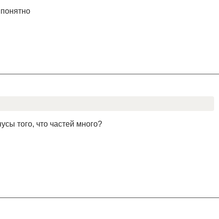
 понятно
нусы того, что частей много?