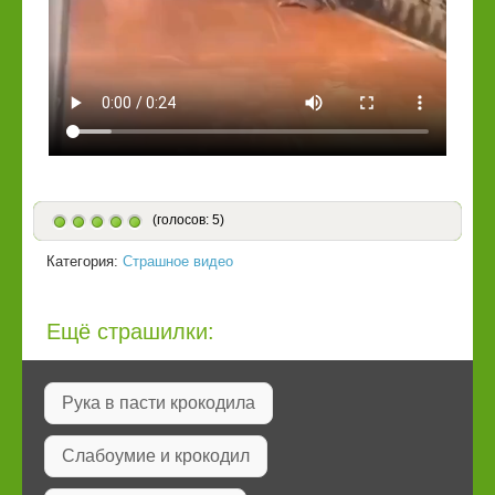
(голосов: 5)
Категория:
Страшное видео
Ещё страшилки:
Рука в пасти крокодила
Слабоумие и крокодил