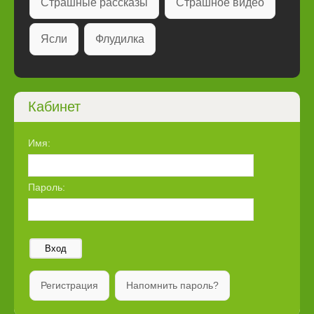
Страшные рассказы
Страшное видео
Ясли
Флудилка
Кабинет
Имя:
Пароль:
Вход
Регистрация
Напомнить пароль?