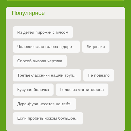
Популярное
Из детей пирожки с мясом
Человеческая голова в дере...
Лицензия
Способ вызова чертика
Третьеклассники нашли труп...
Не повезло
Кусучая белочка
Голос из магнитофона
Дура-фура несется на тебя!
Если пробить ножом большое...