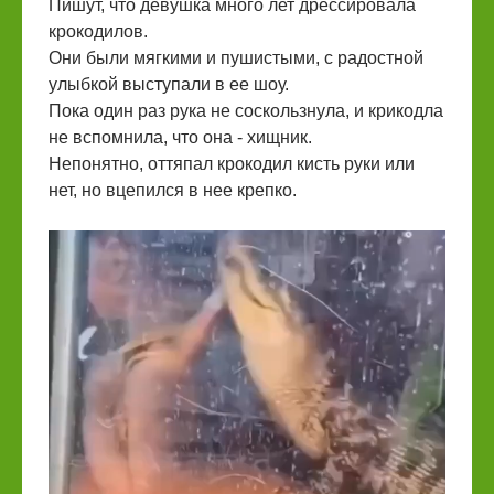
Пишут, что девушка много лет дрессировала
крокодилов.
Они были мягкими и пушистыми, с радостной
улыбкой выступали в ее шоу.
Пока один раз рука не соскользнула, и крикодла
не вспомнила, что она - хищник.
Непонятно, оттяпал крокодил кисть руки или
нет, но вцепился в нее крепко.