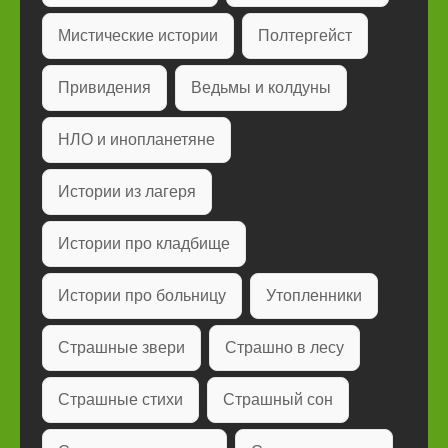
Мистические истории
Полтергейст
Привидения
Ведьмы и колдуны
НЛО и инопланетяне
Истории из лагеря
Истории про кладбище
Истории про больницу
Утопленники
Страшные звери
Страшно в лесу
Страшные стихи
Страшный сон