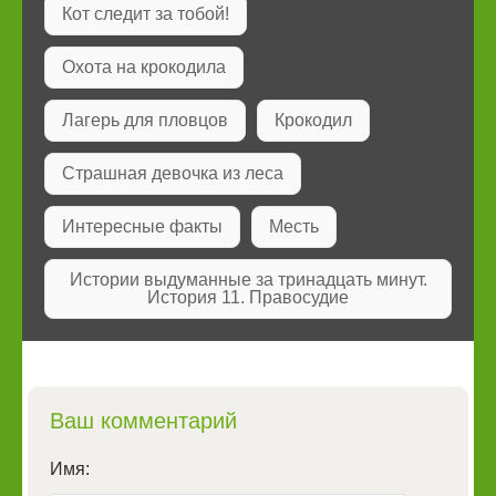
Кот следит за тобой!
Охота на крокодила
Лагерь для пловцов
Крокодил
Страшная девочка из леса
Интересные факты
Месть
Истории выдуманные за тринадцать минут.
История 11. Правосудие
Ваш комментарий
Имя: