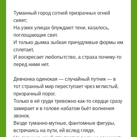
Туманный город сотней призрачных огней
сияет;
На узких улицах блуждают тени, казалось,
поглощающие свет.
И только дымка зыбкая причудливые формы им
сплетает,
И воскресает любопытство, а страха почему-то
перед ними нет.
Девчонка одинокая — случайный путник — в
тот странный мир переступает чрез мглистый,
призрачный порог.
Только в её груди тревожно как-то сердце сразу
замирает и в голове набатом бьёт волнения
звонок.
Везде туманно-мутные, фантомные фигуры,
встречаясь на пути, ей вслед глядя,