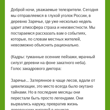
Доброй ночи, уважаемые телезрители. Сегодня
мы отправляемся в глухой уголок России, в
деревню Заречье, где уже несколько недель
царит атмосфера страха и неизвестности. Мы
постараемся рассказать вам о событиях,
которые, по словам местных жителей,
невозможно объяснить рационально.
(Кадры: туманные осенние пейзажи, мрачный
силуэт деревни на фоне закатного неба).
Голос закадрового диктора:
Заречье... Затерянное в чаще лесов, вдали от
цивилизации, это место всегда было окутано
тайнами. Но в последние месяцы они
перестали быть просто легендами. Они
вырвались наружу, превратив жизнь
деревенских жителей в кошмар.