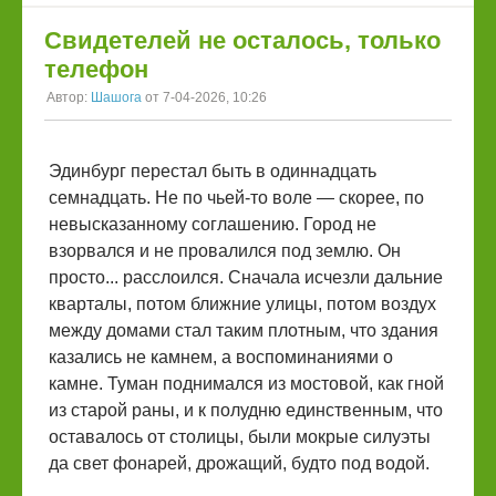
Свидетелей не осталось, только
телефон
Автор:
Шашога
от 7-04-2026, 10:26
Эдинбург перестал быть в одиннадцать
семнадцать. Не по чьей-то воле — скорее, по
невысказанному соглашению. Город не
взорвался и не провалился под землю. Он
просто... расслоился. Сначала исчезли дальние
кварталы, потом ближние улицы, потом воздух
между домами стал таким плотным, что здания
казались не камнем, а воспоминаниями о
камне. Туман поднимался из мостовой, как гной
из старой раны, и к полудню единственным, что
оставалось от столицы, были мокрые силуэты
да свет фонарей, дрожащий, будто под водой.