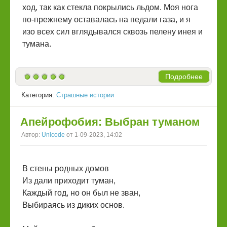
ход, так как стекла покрылись льдом. Моя нога
по-прежнему оставалась на педали газа, и я
изо всех сил вглядывался сквозь пелену инея и
тумана.
Подробнее
Категория:
Страшные истории
Апейрофобия: Выбран туманом
Автор:
Unicode
от 1-09-2023, 14:02
В стены родных домов
Из дали приходит туман,
Каждый год, но он был не зван,
Выбираясь из диких основ.