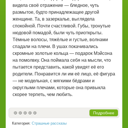
видела своё отражение — бледное, чуть
размытое, будто принадлежащее другой
женщине. Та, в зазеркалье, выглядела
спокойной. Почти счастливой. Губы, тронутые
нюдовой помадой, были чуть приоткрыты.
Тёмные волосы, тяжёлые и густые, волнами
спадали на плечи. В ушах покачивались
скромные золотые кольца — подарок Мэйсона
на помолвку. Она поймала себя на мысли, что
пытается представить, какой увидят её его
родители. Понравится ли им её лицо, её фигура
— не модельная, с мягкими бёдрами и
округлыми плечами, которые она привыкла
скорее терпеть, чем любить.
Подробнее
Категория:
Страшные рассказы