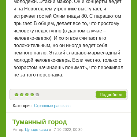
молодежи. Этакий мажор. Он и концерты ведет
и на Новогоднем утреннике выступает, и
встречает гостей Олимпиады 80. С парашютом
прыгает. В общем, делает все то, что простому
человеку недоступно (в данном случае –
человеко-зверю). И хотя все считают его
положительным, но он иногда ведет себя
немного нагло. Этакий слащаво-мармеладный
молодой человеко-зверь. Если честно, только с
возрастом начинаешь понимать, что переживал
не за того персонажа.
Подробнее
Категория:
Страшные рассказы
Туманный город
Автор:
Цунаде-сама
от 7-10-2022, 00:39