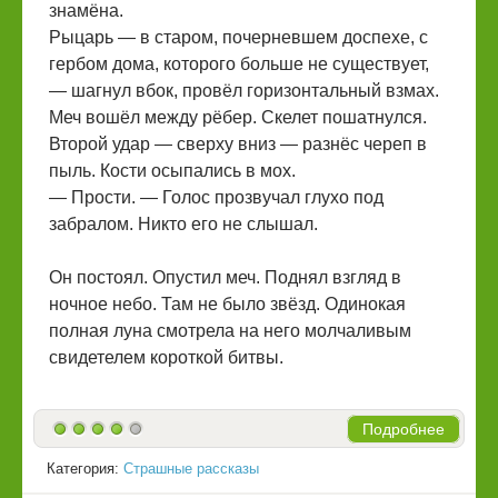
знамёна.
Рыцарь — в старом, почерневшем доспехе, с
гербом дома, которого больше не существует,
— шагнул вбок, провёл горизонтальный взмах.
Меч вошёл между рёбер. Скелет пошатнулся.
Второй удар — сверху вниз — разнёс череп в
пыль. Кости осыпались в мох.
— Прости. — Голос прозвучал глухо под
забралом. Никто его не слышал.
Он постоял. Опустил меч. Поднял взгляд в
ночное небо. Там не было звёзд. Одинокая
полная луна смотрела на него молчаливым
свидетелем короткой битвы.
Подробнее
Категория:
Страшные рассказы