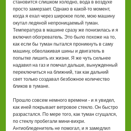
становится слишком холодно, вода в воздухе
просто замерзает. Однако в какой-то момент,
когда я ехал через широкое поле, мою машину
окутал ледяной непроницаемый туман.
Температура в машине сразу же понизилась и я
включил обогреватель. Это было похоже на то,
как если бы туман пытался проникнуть в саму
машину, обволакивая шины и двигатель в
попытке лишить их жизни. Я же чуть сильнее
надавил на газ и помчал дальше, вынужденный
переключиться на ближний, так как дальний
свет только создавал безбожное количество
бликов в тумане.
Прошло совсем немного времени - и я увидел,
как иней покрывает ветровое стекло. Он быстро
разрастался. По мере того, как туман сгущался,
по стеклу пробегали мини-вихри.
Антиобледенитель не помогал, и я замедлил