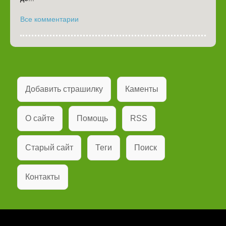
Все комментарии
Добавить страшилку
Каменты
О сайте
Помощь
RSS
Старый сайт
Теги
Поиск
Контакты