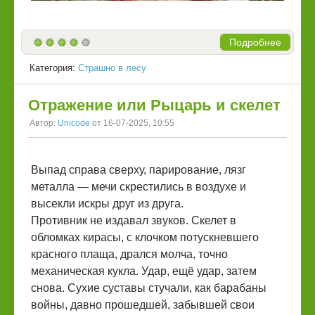
Подробнее
Категория:
Страшно в лесу
Отражение или Рыцарь и скелет
Автор:
Unicode
от 16-07-2025, 10:55
Выпад справа сверху, парирование, лязг
металла — мечи скрестились в воздухе и
высекли искры друг из друга.
Противник не издавал звуков. Скелет в
обломках кирасы, с клочком потускневшего
красного плаща, дрался молча, точно
механическая кукла. Удар, ещё удар, затем
снова. Сухие суставы стучали, как барабаны
войны, давно прошедшей, забывшей свои