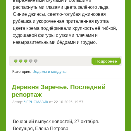
выраженными скулами и большими
распахнутыми глазами цвета зелёного льда.
Синие джинсы, светло-голубая джинсовая
рубашка и укороченная приталенная куртка
цвета крема подчёркивали хрупкость её гибкой,
худощавой фигуры с узкими плечами и
невыразительными бёдрами и грудью.
Подробнее
Категория:
Ведьмы и колдуны
Деревня Заречье. Последний
репортаж
Автор:
ЧЕРНОМАЗИК
от 22-10-2025, 19:57
Вечерний выпуск новостей, 27 октября.
Ведущая, Елена Петрова: