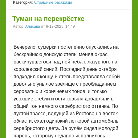
Категория:
Страшные рассказы
Туман на перекрёстке
Автор:
Алисава
от 6-12-2025, 14:49
Вечерело, сумерки постепенно опускались на
бескрайнюю донскую степь, меняя окрас
раскинувшегося над ней неба с лазурного на
королевский синий. Последний день октября
подходил к концу, и степь представляла собой
довольно унылое зрелище с преобладанием
сероватых и коричневых тонов, и только
усохшие стебли и ости ковыля добавляли в
общий тон немного серебристого оттенка. По
пустой трассе, ведущей из Ростова на восток
области, ехал одинокий легковой автомобиль
серебристого цвета. За рулём сидел молодой
парень, которому недавно исполнилось