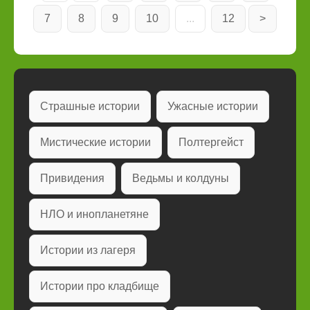
7
8
9
10
...
12
>
Страшные истории
Ужасные истории
Мистические истории
Полтергейст
Привидения
Ведьмы и колдуны
НЛО и инопланетяне
Истории из лагеря
Истории про кладбище