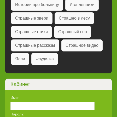
Истории про больницу
Утопленники
Страшные звери
Страшно в лесу
Страшные стихи
Страшный сон
Страшные рассказы
Страшное видео
Ясли
Флудилка
Кабинет
Имя:
Пароль: