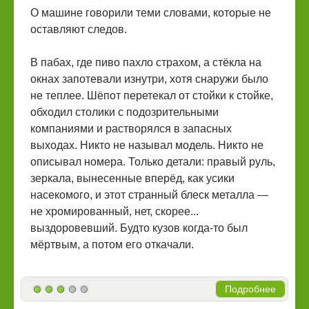
О машине говорили теми словами, которые не
оставляют следов.
В пабах, где пиво пахло страхом, а стёкла на
окнах запотевали изнутри, хотя снаружи было
не теплее. Шёпот перетекал от стойки к стойке,
обходил столики с подозрительными
компаниями и растворялся в запасных
выходах. Никто не называл модель. Никто не
описывал номера. Только детали: правый руль,
зеркала, вынесенные вперёд, как усики
насекомого, и этот странный блеск металла —
не хромированный, нет, скорее...
выздоровевший. Будто кузов когда-то был
мёртвым, а потом его откачали.
Подробнее