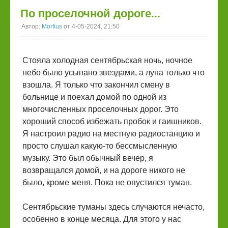
По проселочной дороге...
Автор:
Morfius
от 4-05-2024, 21:50
Стояла холодная сентябрьская ночь, ночное
небо было усыпано звездами, а луна только что
взошла. Я только что закончил смену в
больнице и поехал домой по одной из
многочисленных проселочных дорог. Это
хороший способ избежать пробок и гаишников.
Я настроил радио на местную радиостанцию и
просто слушал какую-то бессмысленную
музыку. Это был обычный вечер, я
возвращался домой, и на дороге никого не
было, кроме меня. Пока не опустился туман.
Сентябрьские туманы здесь случаются нечасто,
особенно в конце месяца. Для этого у нас