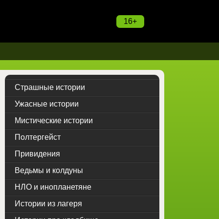
16+
Страшные истории
Ужасные истории
Мистические истории
Полтергейст
Привидения
Ведьмы и колдуны
НЛО и инопланетяне
Истории из лагеря