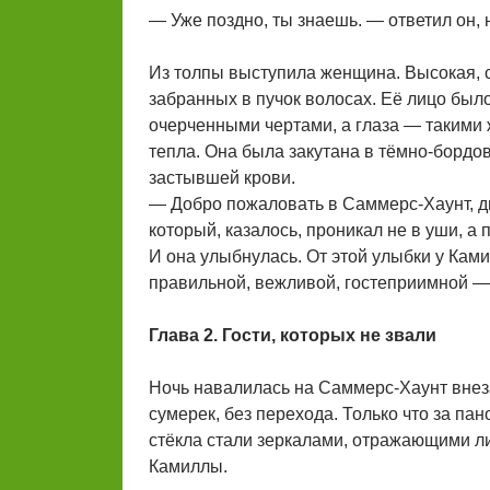
— Уже поздно, ты знаешь. — ответил он, 
Из толпы выступила женщина. Высокая, с
забранных в пучок волосах. Её лицо был
очерченными чертами, а глаза — такими 
тепла. Она была закутана в тёмно-бордов
застывшей крови.
— Добро пожаловать в Саммерс-Хаунт, д
который, казалось, проникал не в уши, а 
И она улыбнулась. От этой улыбки у Ками
правильной, вежливой, гостеприимной —
Глава 2. Гости, которых не звали
Ночь навалилась на Саммерс-Хаунт внеза
сумерек, без перехода. Только что за п
стёкла стали зеркалами, отражающими л
Камиллы.