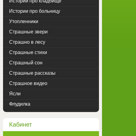
Истории про кладбище
Истории про больницу
Утопленники
Страшные звери
Страшно в лесу
Страшные стихи
Страшный сон
Страшные рассказы
Страшное видео
Ясли
Флудилка
Кабинет