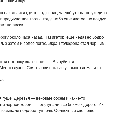
 хороший вкус.
оселившаяся где-то под сердцем ещё утром, не уходила.
предчувствие грозы, когда небо ещё чистое, но воздух
вит на виски.
рогу около часа назад. Навигатор, ещё недавно бодро
, а затем и вовсе погас. Экран телефона стал чёрным,
кая в кнопку включения. — Вырубился.
есто глухое. Связь ловит только у самого дома, и то
хо.
я гуще. Деревья — вековые сосны и какие-то
ти чёрной корой — подступали всё ближе к дороге. Их
азовывали подобие туннеля. Солнечный свет, ещё