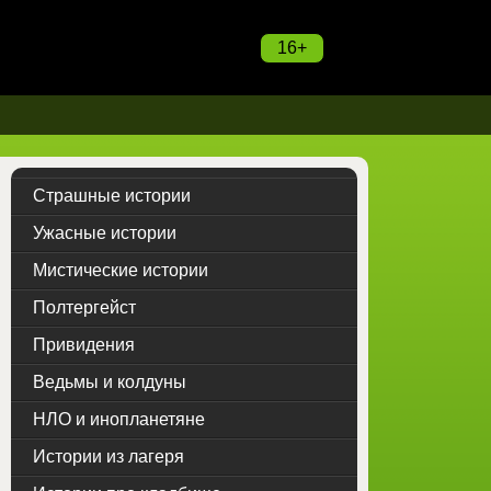
16+
Страшные истории
Ужасные истории
Мистические истории
Полтергейст
Привидения
Ведьмы и колдуны
НЛО и инопланетяне
Истории из лагеря