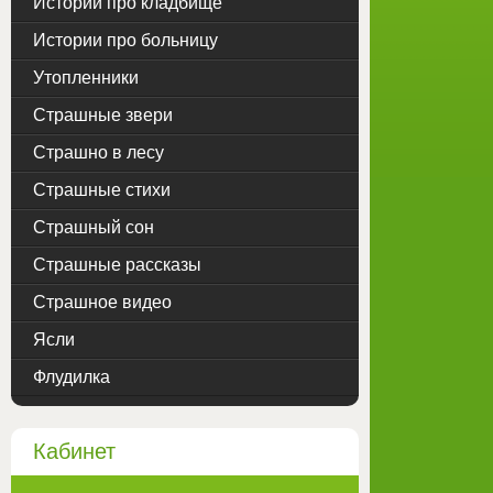
Истории про кладбище
Истории про больницу
Утопленники
Страшные звери
Страшно в лесу
Страшные стихи
Страшный сон
Страшные рассказы
Страшное видео
Ясли
Флудилка
Кабинет