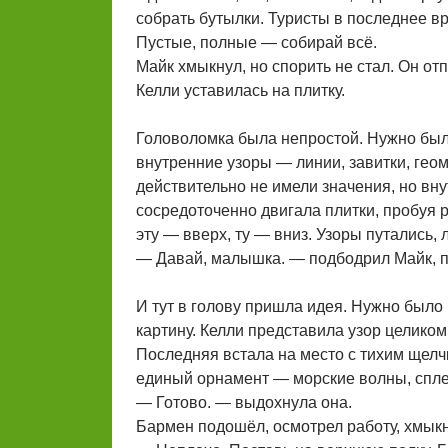
собрать бутылки. Туристы в последнее в
Пустые, полные — собирай всё.
Майк хмыкнул, но спорить не стал. Он от
Келли уставилась на плитку.
Головоломка была непростой. Нужно было
внутренние узоры — линии, завитки, ге
действительно не имели значения, но вн
сосредоточенно двигала плитки, пробуя 
эту — вверх, ту — вниз. Узоры путались, 
— Давай, малышка. — подбодрил Майк, п
И тут в голову пришла идея. Нужно было
картину. Келли представила узор целиком
Последняя встала на место с тихим щелч
единый орнамент — морские волны, спле
— Готово. — выдохнула она.
Бармен подошёл, осмотрел работу, хмыкн