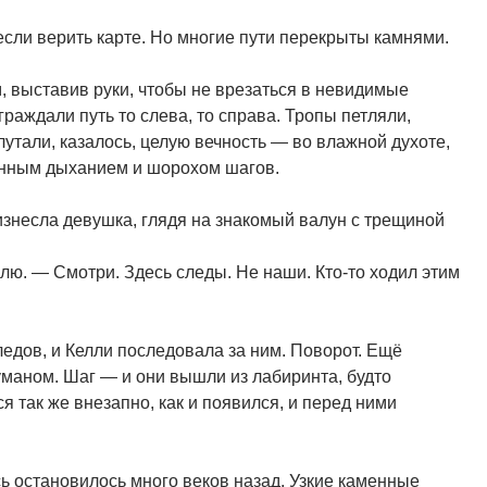
если верить карте. Но многие пути перекрыты камнями.
 выставив руки, чтобы не врезаться в невидимые
раждали путь то слева, то справа. Тропы петляли,
лутали, казалось, целую вечность — во влажной духоте,
енным дыханием и шорохом шагов.
знесла девушка, глядя на знакомый валун с трещиной
лю. — Смотри. Здесь следы. Не наши. Кто-то ходил этим
ледов, и Келли последовала за ним. Поворот. Ещё
уманом. Шаг — и они вышли из лабиринта, будто
я так же внезапно, как и появился, и перед ними
сь остановилось много веков назад. Узкие каменные