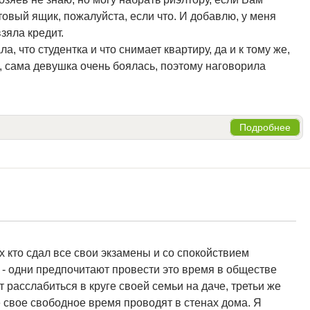
товый ящик, пожалуйста, если что. И добавлю, у меня
взяла кредит.
а, что студентка и что снимает квартиру, да и к тому же,
 сама девушка очень боялась, поэтому наговорила
Подробнее
ех кто сдал все свои экзамены и со спокойствием
ва - одни предпочитают провести это время в обществе
т расслабиться в круге своей семьи на даче, третьи же
 свое свободное время проводят в стенах дома. Я