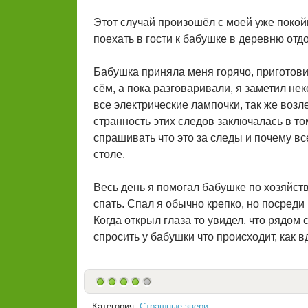
Этот случай произошёл с моей уже покой
поехать в гости к бабушке в деревню отд
Бабушка приняла меня горячо, приготови
сём, а пока разговаривали, я заметил не
все электрические лампочки, так же воз
странность этих следов заключалась в т
спрашивать что это за следы и почему в
столе.
Весь день я помогал бабушке по хозяйств
спать. Спал я обычно крепко, но посреди н
Когда открыл глаза то увидел, что рядом 
спросить у бабушки что происходит, как вд
Категория:
Страшные звери