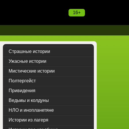
16+
Страшные истории
Ужасные истории
Мистические истории
Полтергейст
Привидения
Ведьмы и колдуны
НЛО и инопланетяне
Истории из лагеря