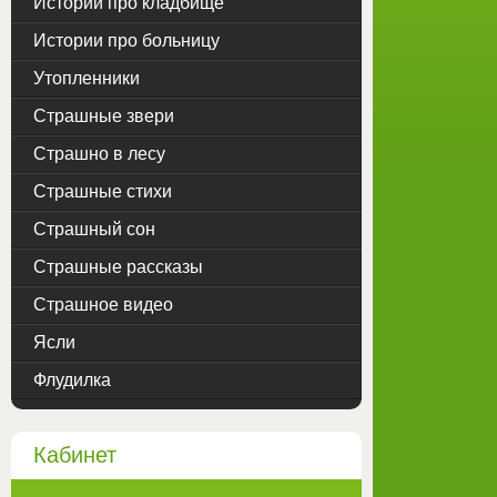
Истории про кладбище
Истории про больницу
Утопленники
Страшные звери
Страшно в лесу
Страшные стихи
Страшный сон
Страшные рассказы
Страшное видео
Ясли
Флудилка
Кабинет