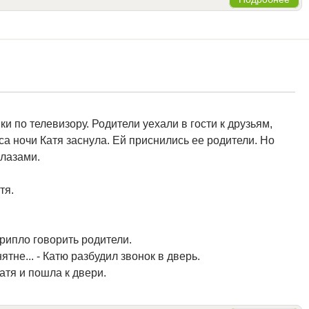
и по телевизору. Родители уехали в гости к друзьям,
аса ночи Катя заснула. Ей приснились ее родители. Но
глазами.
тя.
 хрипло говорить родители.
ятне... - Катю разбудил звонок в дверь.
атя и пошла к двери.