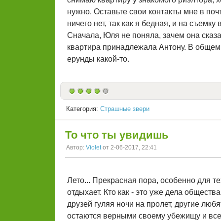
нужно. Оставьте свои контакты мне в поч
ничего нет, так как я бедная, и на съемку 
Сначала, Юля не поняла, зачем она сказал
квартира принадлежала Антону. В общем,
ерунды какой-то.
Категория:
Страшные звери
То что ты увидишь
Автор:
Violet
от 2-06-2017, 22:41
Лето... Прекрасная пора, особенно для т
отдыхает. Кто как - это уже дела общест
друзей гуляя ночи на пролет, другие любя
остаются верными своему убежищу и все