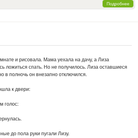
Подробнее
мнате и рисовала. Мама уехала на дачу, а Лиза
сь ложиться спать. Но не получилось. Лиза оставшиеся
но в полночь он внезапно отключился.
ошла к двери:
м голос:
ернулась.
ные до пола руки пугали Лизу.