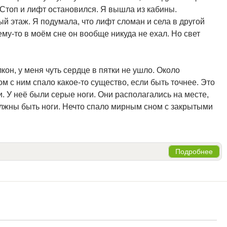
Стоп и лифт остановился. Я вышла из кабины.
-ый этаж. Я подумала, что лифт сломан и села в другой
му-то в моём сне он вообще никуда не ехал. Но свет
он, у меня чуть сердце в пятки не ушло. Около
ом с ним спало какое-то существо, если быть точнее. Это
. У неё были серые ноги. Они располагались на месте,
должны быть ноги. Нечто спало мирным сном с закрытыми
Подробнее