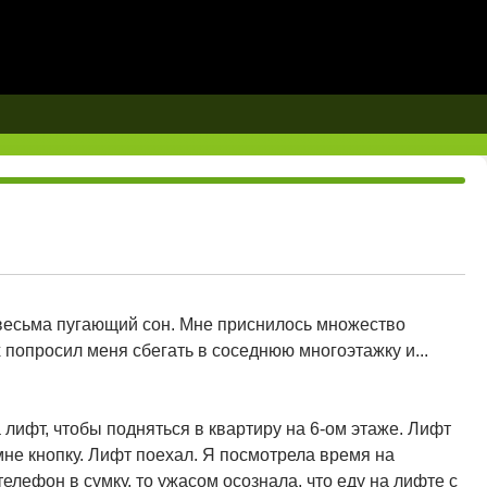
весьма пугающий сон. Мне приснилось множество
х попросил меня сбегать в соседнюю многоэтажку и...
лифт, чтобы подняться в квартиру на 6-ом этаже. Лифт
мне кнопку. Лифт поехал. Я посмотрела время на
елефон в сумку, то ужасом осознала, что еду на лифте с