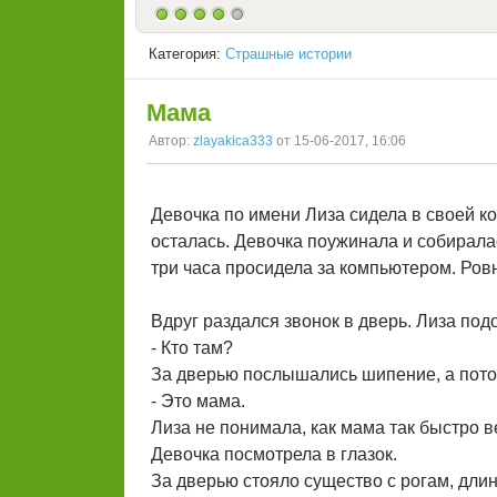
Категория:
Страшные истории
Мама
Автор:
zlayakica333
от 15-06-2017, 16:06
Девочка по имени Лиза сидела в своей ко
осталась. Девочка поужинала и собирала
три часа просидела за компьютером. Ров
Вдруг раздался звонок в дверь. Лиза под
- Кто там?
За дверью послышались шипение, а пото
- Это мама.
Лиза не понимала, как мама так быстро в
Девочка посмотрела в глазок.
За дверью стояло существо с рогам, длин