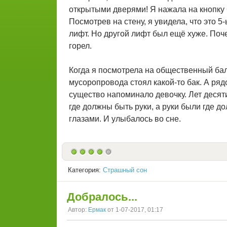
открытыми дверями! Я нажала на кнопку 
Посмотрев на стену, я увидела, что это 5
лифт. Но другой лифт был ещё хуже. Поче
горел.
Когда я посмотрела на общественный балк
мусоропровода стоял какой-то бак. А ряд
существо напоминало девочку. Лет десяти
где должны быть руки, а руки были где 
глазами. И улыбалось во сне.
Категория:
Страшный сон
Добралось...
Автор:
Ермак
от 1-07-2017, 01:17