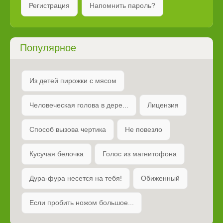
Регистрация
Напомнить пароль?
Популярное
Из детей пирожки с мясом
Человеческая голова в дере...
Лицензия
Способ вызова чертика
Не повезло
Кусучая белочка
Голос из магнитофона
Дура-фура несется на тебя!
Обиженный
Если пробить ножом большое...