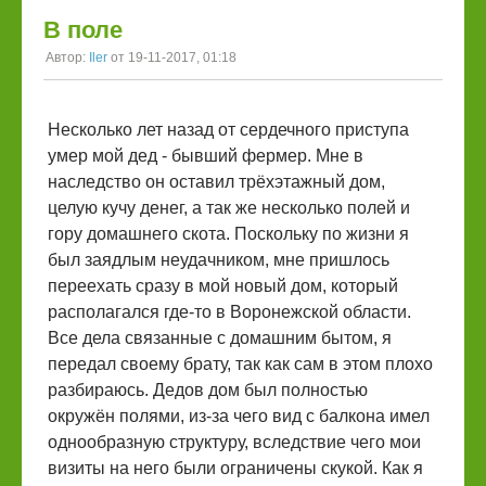
В поле
Автор:
Iler
от 19-11-2017, 01:18
Несколько лет назад от сердечного приступа
умер мой дед - бывший фермер. Мне в
наследство он оставил трёхэтажный дом,
целую кучу денег, а так же несколько полей и
гору домашнего скота. Поскольку по жизни я
был заядлым неудачником, мне пришлось
переехать сразу в мой новый дом, который
располагался где-то в Воронежской области.
Все дела связанные с домашним бытом, я
передал своему брату, так как сам в этом плохо
разбираюсь. Дедов дом был полностью
окружён полями, из-за чего вид с балкона имел
однообразную структуру, вследствие чего мои
визиты на него были ограничены скукой. Как я