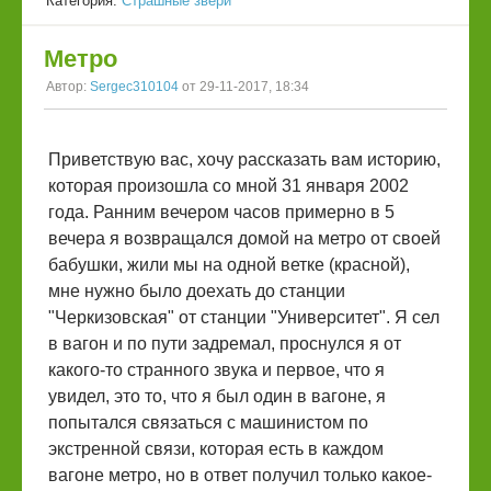
Категория:
Страшные звери
Метро
Автор:
Sergec310104
от 29-11-2017, 18:34
Приветствую вас, хочу рассказать вам историю,
которая произошла со мной 31 января 2002
года. Ранним вечером часов примерно в 5
вечера я возвращался домой на метро от своей
бабушки, жили мы на одной ветке (красной),
мне нужно было доехать до станции
"Черкизовская" от станции "Университет". Я сел
в вагон и по пути задремал, проснулся я от
какого-то странного звука и первое, что я
увидел, это то, что я был один в вагоне, я
попытался связаться с машинистом по
экстренной связи, которая есть в каждом
вагоне метро, но в ответ получил только какое-