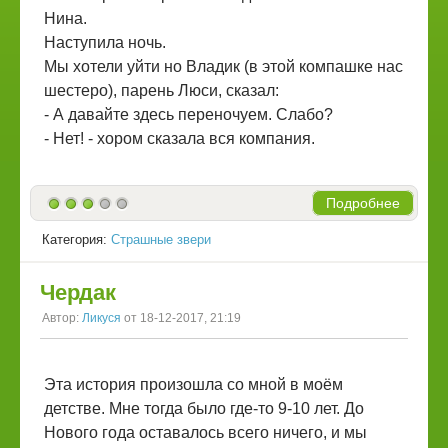
Нина.
Наступила ночь.
Мы хотели уйти но Владик (в этой компашке нас
шестеро), парень Люси, сказал:
- А давайте здесь переночуем. Слабо?
- Нет! - хором сказала вся компания.
Подробнее
Категория:
Страшные звери
Чердак
Автор:
Ликуся
от 18-12-2017, 21:19
Эта история произошла со мной в моём
детстве. Мне тогда было где-то 9-10 лет. До
Нового года оставалось всего ничего, и мы