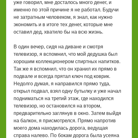
уже говорил, мне досталось много денег, и
именно по этой причине я не работал. Будучи
не затратным человеком, я знал, как нужно
экономить и в итоге тех денег, которые мне
оставил дед, хватило бы на всю жизнь.
В один вечер, сидя на диване и смотря
телевизор, я вспомнил, что мой дедушка был
хорошим коллекционером спиртных напитков.
Так же я вспомнил, что он хранил их прямо в
подвале и всегда прятал ключ под коврик.
Недолго думая, я направился прямо туда,
открыл подвал, взял одну бутылку и уже начал
подниматься на третий этаж, где находился
телевизор, но остановился на втором,
предварительно заглянув в окно. Затем выйдя
на балкон, я присмотрелся. Прямо напротив
моего дома находилась дорога, ведущая
справа налево. По бокам дорога была усеяна