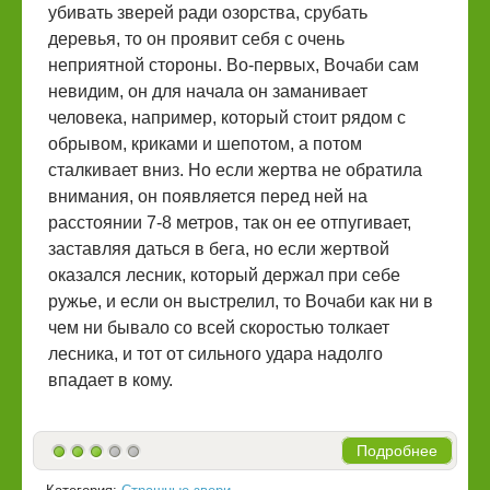
убивать зверей ради озорства, срубать
деревья, то он проявит себя с очень
неприятной стороны. Во-первых, Вочаби сам
невидим, он для начала он заманивает
человека, например, который стоит рядом с
обрывом, криками и шепотом, а потом
сталкивает вниз. Но если жертва не обратила
внимания, он появляется перед ней на
расстоянии 7-8 метров, так он ее отпугивает,
заставляя даться в бега, но если жертвой
оказался лесник, который держал при себе
ружье, и если он выстрелил, то Вочаби как ни в
чем ни бывало со всей скоростью толкает
лесника, и тот от сильного удара надолго
впадает в кому.
Подробнее