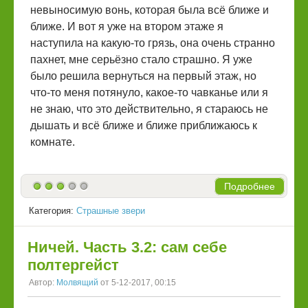
невыносимую вонь, которая была всё ближе и
ближе. И вот я уже на втором этаже я
наступила на какую-то грязь, она очень странно
пахнет, мне серьёзно стало страшно. Я уже
было решила вернуться на первый этаж, но
что-то меня потянуло, какое-то чавканье или я
не знаю, что это действительно, я стараюсь не
дышать и всё ближе и ближе приближаюсь к
комнате.
Подробнее
Категория:
Страшные звери
Ничей. Часть 3.2: сам себе
полтергейст
Автор:
Молвящий
от 5-12-2017, 00:15