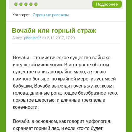
Подробнее
Категория:
Страшные рассказы
Вочаби или горный страж
Автор:
phoothe06
от 2-12-2017, 17:29
Вочаби - это мистическое существо вайнахо-
ингушской мифологии. В интернете об этом
существе написано крайне мало, а я знаю
намного больше, по крайней мере, из уст моей
бабушки, Вочаби выглядит очень жутко: козья
голова, длинные рога, тощее безобразное тело,
покрытое шерстью, и длинные трехпалые
конечности.
Вочаби, в основном, как говорит мифология,
охраняет горный лес, и если кто-то будет