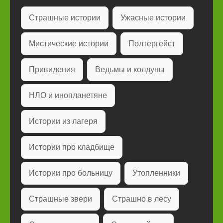
Страшные истории
Ужасные истории
Мистические истории
Полтергейст
Привидения
Ведьмы и колдуны
НЛО и инопланетяне
Истории из лагеря
Истории про кладбище
Истории про больницу
Утопленники
Страшные звери
Страшно в лесу