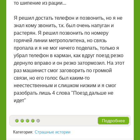
то шипение из рации...
Я решил достать телефон и позвонить, но я не
знал кому звонить, т.к. был очень напуган и
растерян. Я решил позвонить по номеру
горячей линии метрополитена, но связь
пропала и я не мог ничего поделать, только я
убрал телефон в карман, как вдруг поезд резко
дернуло вправо и он резко затормозил. На этот
раз машинист смог заговорить по громкой
связи, но его голос был каким-то
неестественным и слишком низким и я смог
разобрать лишь 4 слова "Поезд дальше не
идет"
Подробнее
Категория:
Страшные истории