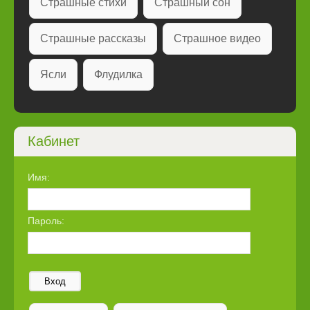
Страшные стихи
Страшный сон
Страшные рассказы
Страшное видео
Ясли
Флудилка
Кабинет
Имя:
Пароль:
Вход