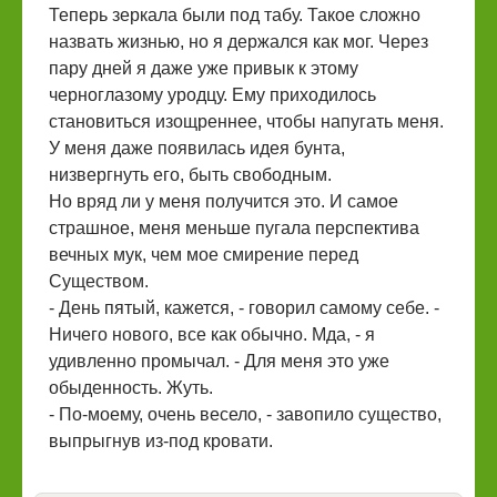
Теперь зеркала были под табу. Такое сложно
назвать жизнью, но я держался как мог. Через
пару дней я даже уже привык к этому
черноглазому уродцу. Ему приходилось
становиться изощреннее, чтобы напугать меня.
У меня даже появилась идея бунта,
низвергнуть его, быть свободным.
Но вряд ли у меня получится это. И самое
страшное, меня меньше пугала перспектива
вечных мук, чем мое смирение перед
Существом.
- День пятый, кажется, - говорил самому себе. -
Ничего нового, все как обычно. Мда, - я
удивленно промычал. - Для меня это уже
обыденность. Жуть.
- По-моему, очень весело, - завопило существо,
выпрыгнув из-под кровати.