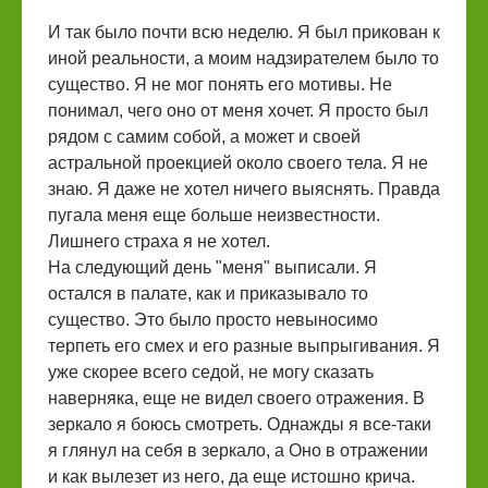
И так было почти всю неделю. Я был прикован к
иной реальности, а моим надзирателем было то
существо. Я не мог понять его мотивы. Не
понимал, чего оно от меня хочет. Я просто был
рядом с самим собой, а может и своей
астральной проекцией около своего тела. Я не
знаю. Я даже не хотел ничего выяснять. Правда
пугала меня еще больше неизвестности.
Лишнего страха я не хотел.
На следующий день "меня" выписали. Я
остался в палате, как и приказывало то
существо. Это было просто невыносимо
терпеть его смех и его разные выпрыгивания. Я
уже скорее всего седой, не могу сказать
наверняка, еще не видел своего отражения. В
зеркало я боюсь смотреть. Однажды я все-таки
я глянул на себя в зеркало, а Оно в отражении
и как вылезет из него, да еще истошно крича.