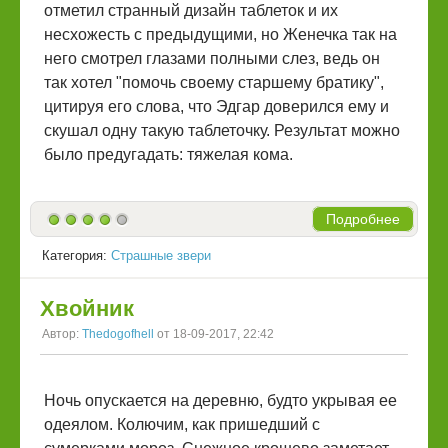
отметил странный дизайн таблеток и их
несхожесть с предыдущими, но Женечка так на
него смотрел глазами полными слез, ведь он
так хотел "помочь своему старшему братику",
цитируя его слова, что Эдгар доверился ему и
скушал одну такую таблеточку. Результат можно
было предугадать: тяжелая кома.
Подробнее
Категория:
Страшные звери
Хвойник
Автор:
Thedogofhell
от 18-09-2017, 22:42
Ночь опускается на деревню, будто укрывая ее
одеялом. Колючим, как пришедший с