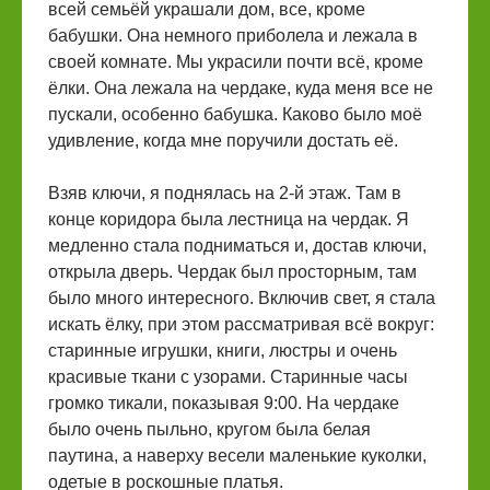
всей семьёй украшали дом, все, кроме
бабушки. Она немного приболела и лежала в
своей комнате. Мы украсили почти всё, кроме
ёлки. Она лежала на чердаке, куда меня все не
пускали, особенно бабушка. Каково было моё
удивление, когда мне поручили достать её.
Взяв ключи, я поднялась на 2-й этаж. Там в
конце коридора была лестница на чердак. Я
медленно стала подниматься и, достав ключи,
открыла дверь. Чердак был просторным, там
было много интересного. Включив свет, я стала
искать ёлку, при этом рассматривая всё вокруг:
старинные игрушки, книги, люстры и очень
красивые ткани с узорами. Старинные часы
громко тикали, показывая 9:00. На чердаке
было очень пыльно, кругом была белая
паутина, а наверху весели маленькие куколки,
одетые в роскошные платья.