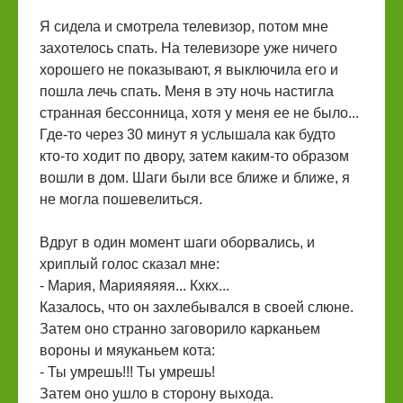
Я сидела и смотрела телевизор, потом мне
захотелось спать. На телевизоре уже ничего
хорошего не показывают, я выключила его и
пошла лечь спать. Меня в эту ночь настигла
странная бессонница, хотя у меня ее не было...
Где-то через 30 минут я услышала как будто
кто-то ходит по двору, затем каким-то образом
вошли в дом. Шаги были все ближе и ближе, я
не могла пошевелиться.
Вдруг в один момент шаги оборвались, и
хриплый голос сказал мне:
- Мария, Марияяяяя... Кхкх...
Казалось, что он захлебывался в своей слюне.
Затем оно странно заговорило карканьем
вороны и мяуканьем кота:
- Ты умрешь!!! Ты умрешь!
Затем оно ушло в сторону выхода.