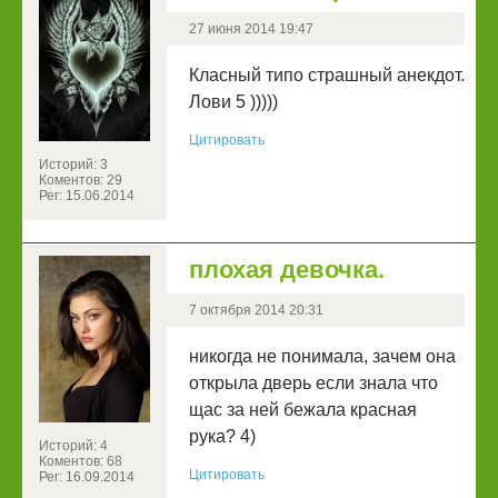
27 июня 2014 19:47
Класный типо страшный анекдот.
Лови 5 )))))
Цитировать
Историй: 3
Коментов: 29
Рег: 15.06.2014
плохая девочка.
7 октября 2014 20:31
никогда не понимала, зачем она
открыла дверь если знала что
щас за ней бежала красная
рука? 4)
Историй: 4
Коментов: 68
Цитировать
Рег: 16.09.2014