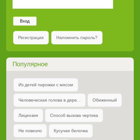
Вход
Регистрация
Напомнить пароль?
Популярное
Из детей пирожки с мясом
Человеческая голова в дере...
Обиженный
Лицензия
Способ вызова чертика
Не повезло
Кусучая белочка