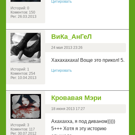
Цитировать
Историй: 0
Коментов: 150
Рег: 26.03.2013
ВиКа_АнГеЛ
24 мая 2013 23:26
Хахахахаха! Воще это прикол! 5.
Историй: 1
Цитировать
Коментов: 254
Рег: 10.04.2013
Кровавая Мэри
18 июня 2013 17:27
Ахахахха, я под диваном)))))
Историй: 3
5+++ Хотя я эту историю
Коментов: 117
Рег: 30.07.2012