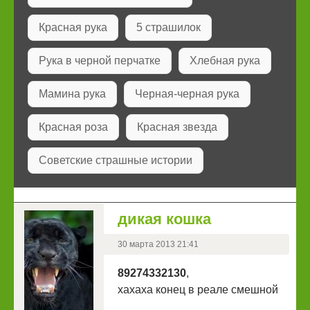
Красная рука
5 страшилок
Рука в черной перчатке
Хлебная рука
Мамина рука
Черная-черная рука
Красная роза
Красная звезда
Советские страшные истории
дикая кошка
30 марта 2013 21:41
89274332130
,
хахаха конец в реале смешной