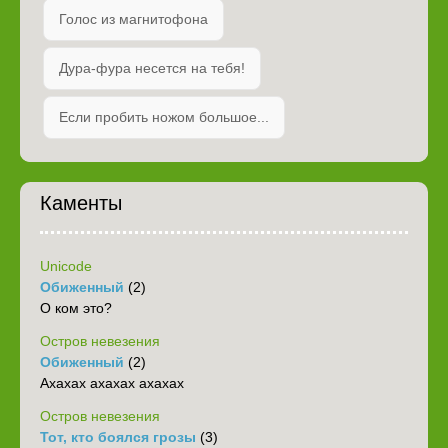
Голос из магнитофона
Дура-фура несется на тебя!
Если пробить ножом большое...
Каменты
Unicode
Обиженный
(2)
О ком это?
Остров невезения
Обиженный
(2)
Ахахах ахахах ахахах
Остров невезения
Тот, кто боялся грозы
(3)