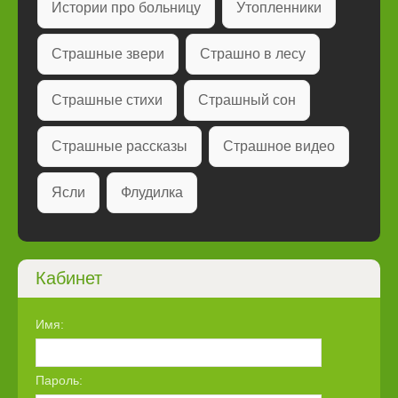
Истории про больницу
Утопленники
Страшные звери
Страшно в лесу
Страшные стихи
Страшный сон
Страшные рассказы
Страшное видео
Ясли
Флудилка
Кабинет
Имя:
Пароль: