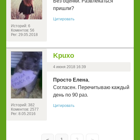
Без оценки. Развлекаться
пришли?
Цитировать
Историй: 6
Коментов: 56
Рег: 29.05.2018
Kpuxo
4 июня 2018 16:39
Просто Елена
,
Согласен. Перечитываю каждый
день по 90 раз.
Историй: 382
Цитировать
Коментов: 2577
Рег: 8.05.2016
<
1
2
>