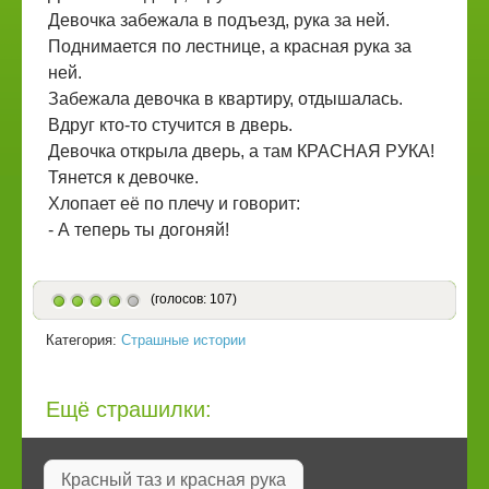
Девочка забежала в подъезд, рука за ней.
Поднимается по лестнице, а красная рука за
ней.
Забежала девочка в квартиру, отдышалась.
Вдруг кто-то стучится в дверь.
Девочка открыла дверь, а там КРАСНАЯ РУКА!
Тянется к девочке.
Хлопает её по плечу и говорит:
- А теперь ты догоняй!
(голосов: 107)
Категория:
Страшные истории
Ещё страшилки:
Красный таз и красная рука