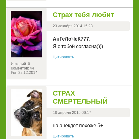
Страх тебя любит
23 декабря 2014 15:23
АнГеЛоЧеК777
,
Я с тобой согласна))))
Цитировать
Историй: 0
Коментов: 44
Рег: 22.12.2014
СТРАХ
СМЕРТЕЛЬНЫЙ
18 апреля 2015 06:17
на анекдот похоже 5+
Цитировать