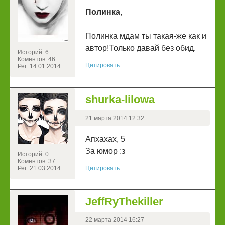
Полинка
,
Полинка мдам ты такая-же как и
автор!Только давай без обид.
Историй: 6
Коментов: 46
Цитировать
Рег: 14.01.2014
shurka-lilowa
21 марта 2014 12:32
Апхахах, 5
За юмор :з
Историй: 0
Коментов: 37
Рег: 21.03.2014
Цитировать
JeffRyThekiller
22 марта 2014 16:27