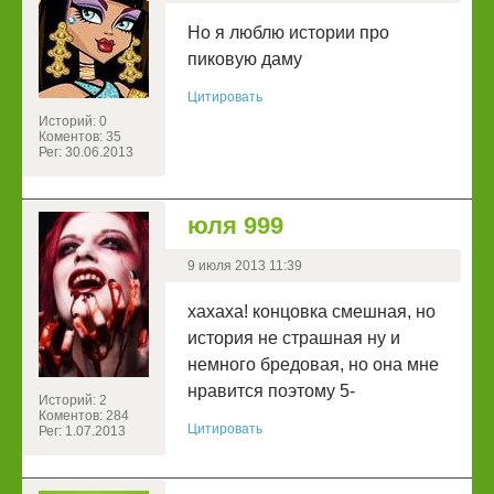
Но я люблю истории про
пиковую даму
Цитировать
Историй: 0
Коментов: 35
Рег: 30.06.2013
юля 999
9 июля 2013 11:39
хахаха! концовка смешная, но
история не страшная ну и
немного бредовая, но она мне
нравится поэтому 5-
Историй: 2
Коментов: 284
Цитировать
Рег: 1.07.2013