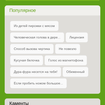
Популярное
Из детей пирожки с мясом
Человеческая голова в дере...
Лицензия
Способ вызова чертика
Не повезло
Кусучая белочка
Голос из магнитофона
Дура-фура несется на тебя!
Обиженный
Если пробить ножом большое...
Каменты