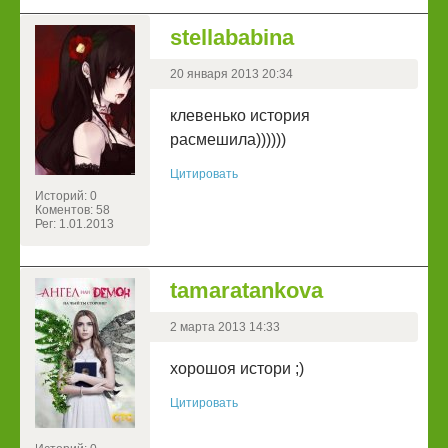
stellababina
20 января 2013 20:34
клевенько история
расмешила))))))
Цитировать
Историй: 0
Коментов: 58
Рег: 1.01.2013
tamaratankova
2 марта 2013 14:33
хорошоя истори ;)
Цитировать