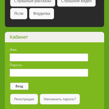
Страшные рассказы
Страшное видео
Ясли
Флудилка
Кабинет
Имя:
Пароль:
Вход
Регистрация
Напомнить пароль?