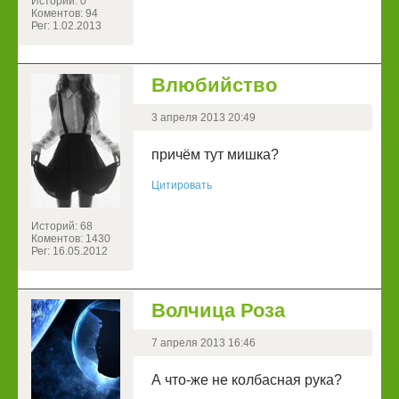
Историй: 0
Коментов: 94
Рег: 1.02.2013
Влюбийство
3 апреля 2013 20:49
причём тут мишка?
Цитировать
Историй: 68
Коментов: 1430
Рег: 16.05.2012
Волчица Роза
7 апреля 2013 16:46
А что-же не колбасная рука?