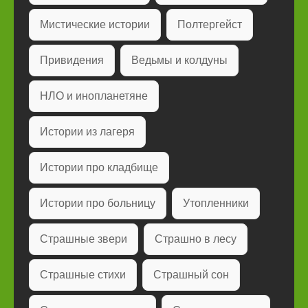
Мистические истории
Полтергейст
Привидения
Ведьмы и колдуны
НЛО и инопланетяне
Истории из лагеря
Истории про кладбище
Истории про больницу
Утопленники
Страшные звери
Страшно в лесу
Страшные стихи
Страшный сон