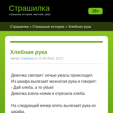
Страшилка
16+
страшные истории, мистика, ужас
Страшилка
»
Страшные истории
» Хлебная рука
Хлебная рука
Автор:
Смайлик
от 12-05-2012, 22:17
Девочка смотрит: ночью ужасы происходят.
Из шкафа вылезает мохнатая рука и говорит:
- Дай хлеба, а то убью!
Девочка взяла ножик и отрезала хлеба.
На следующий вечер опять вылезает рука из
шкафа.