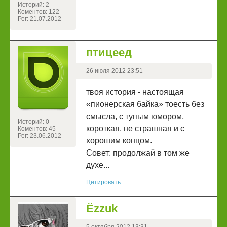
Историй: 2
Коментов: 122
Рег: 21.07.2012
птицеед
26 июля 2012 23:51
твоя история - настоящая
«пионерская байка» тоесть без
смысла, с тупым юмором,
Историй: 0
короткая, не страшная и с
Коментов: 45
Рег: 23.06.2012
хорошим концом.
Совет: продолжай в том же
духе...
Цитировать
Ёzzuk