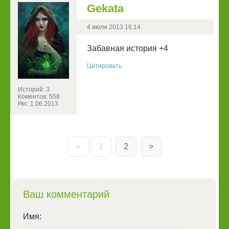
Gekata
4 июля 2013 16:14
Забавная история +4
Цитировать
Историй: 3
Коментов: 558
Рег: 1.06.2013
<
1
2
>
Ваш комментарий
Имя: