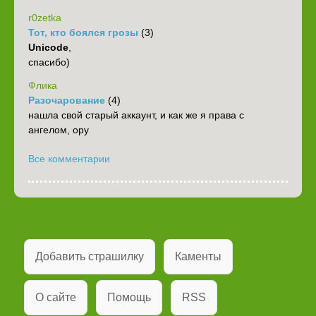
r0zetka
Тот, кто боялся грозы
(3)
Unicode
,
спасибо)
Флика
Разочарование
(4)
нашла свой старый аккаунт, и как же я права с
ангелом, ору
Все комментарии
Добавить страшилку
Каменты
О сайте
Помощь
RSS