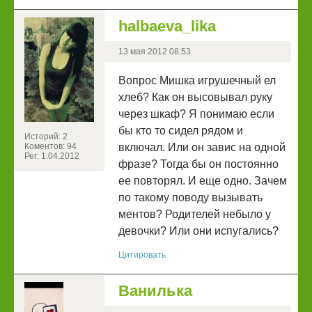
halbaeva_lika
13 мая 2012 08:53
Вопрос Мишка игрушечный ел
хлеб? Как он высовывал руку
через шкаф? Я понимаю если
бы кто то сидел рядом и
Историй: 2
Коментов: 94
включал. Или он завис на одной
Рег: 1.04.2012
фразе? Тогда бы он постоянно
ее повторял. И еще одно. Зачем
по такому поводу вызывать
ментов? Родителей небыло у
девочки? Или они испугались?
Цитировать
Ванилька