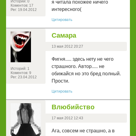
Историй: 0
я читала похожее ничего
Коментов: 17
интересного(
Рег: 19.04.2012
Цитировать
Самара
13 мая 2012 20:27
Фигня..... здесь нету не чего
страшного. Автор..... не
Историй: 1
Коментов: 9
обижайся но это бред полный.
Рег: 23.04.2012
Прости.
Цитировать
Влюбийство
17 мая 2012 12:43
Ага, совсем не страшно, а в