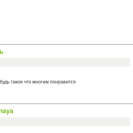
ль
будь такое что многим понравится
naya