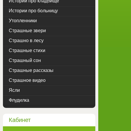
Истории про кладбище
Истории про больницу
Утопленники
Страшные звери
Страшно в лесу
Страшные стихи
Страшный сон
Страшные рассказы
Страшное видео
Ясли
Флудилка
Кабинет