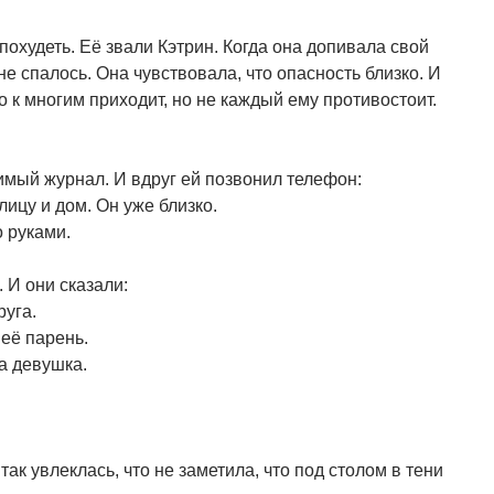
худеть. Её звали Кэтрин. Когда она допивала свой
не спалось. Она чувствовала, что опасность близко. И
о к многим приходит, но не каждый ему противостоит.
мый журнал. И вдруг ей позвонил телефон:
лицу и дом. Он уже близко.
о руками.
 И они сказали:
руга.
 её парень.
ла девушка.
ак увлеклась, что не заметила, что под столом в тени