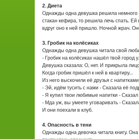
2. Диета
Однажды одна девушка решила немного по
стакан кефира, то решила лечь спать. Ей 
вдруг оно к ней пришло. Ночной жрач. Он
3. Гробик на колёсиках
Однажды одна девушка читала свой люби
- Гробик на колёсиках нашёл твой город у
Девушка сказала: О, нет. И прикрыла лиц
Когда гробик пришёл к ней в квартиру...
Из него выскочили её друзья с напитками.
- Эй, идём тусить с нами - Сказала её под
- Я купил твои любимые напитки - Сказал
- Мда уж, вы умеете уговаривать - Сказа
И они поехали в клуб.
4. Опасность в тени
Однажды одна девочка читала книгу. Она т