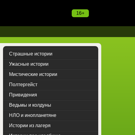
16+
Страшные истории
Ужасные истории
Мистические истории
Полтергейст
Привидения
Ведьмы и колдуны
НЛО и инопланетяне
Истории из лагеря