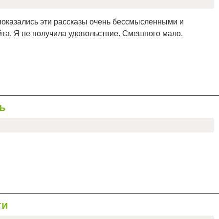
показались эти рассказы очень бессмысленными и
йта. Я не получила удовольствие. Смешного мало.
ль
,
ти