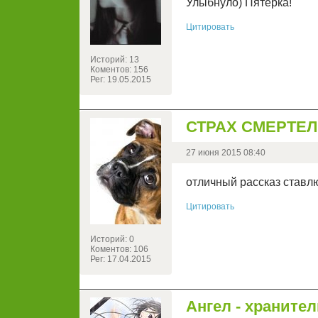
Улыбнуло) Пятерка!
Цитировать
Историй: 13
Коментов: 156
Рег: 19.05.2015
СТРАХ СМЕРТЕ
27 июня 2015 08:40
отличный рассказ ставл
Цитировать
Историй: 0
Коментов: 106
Рег: 17.04.2015
Ангел - храните