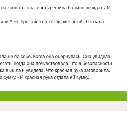
 на кровать, опасность решила больше не ждать. И
рили?! Не бросайся на хозяйские ноги! - Сказала
ла не по себе. Когда она обернулась. Она увидела
егать. Когда она почувствовала, что в безопасности
чка вышла и увидела. Что красная рука заговорила.
 сумку. - И красная рука отдала ей сумку.