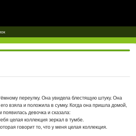
лок
мному переулку. Она увидела блестящую штуку. Она
 его взяла и положила в сумку. Когда она пришла домой,
м появилась девочка и сказала:
тебя целая коллекция зеркал в тумбе.
которая говорит то, что у меня целая коллекция.