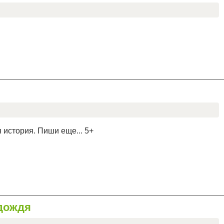
 история. Пиши еще... 5+
дождя