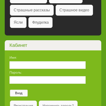
Страшные рассказы
Страшное видео
Ясли
Флудилка
Кабинет
Имя:
Пароль:
Вход
Регистрация
Напомнить пароль?