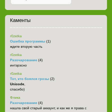
Каменты
r0zetka
Ошибка программы
(1)
ждите вторую часть
r0zetka
Разочарование
(4)
интэрэсно
r0zetka
Тот, кто боялся грозы
(2)
Unicode
,
спасибо)
Флика
Разочарование
(4)
нашла свой старый аккаунт, и как же я права с