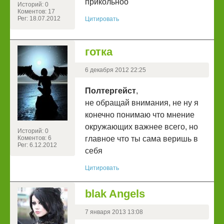
прикольноо
Историй: 0
Коментов: 17
Рег: 18.07.2012
Цитировать
готка
6 декабря 2012 22:25
Полтергейст
,
не обращай внимания, не ну я
конечно понимаю что мнение
окружающих важнее всего, но
Историй: 0
Коментов: 6
главное что ты сама веришь в
Рег: 6.12.2012
себя
Цитировать
blak Angels
7 января 2013 13:08