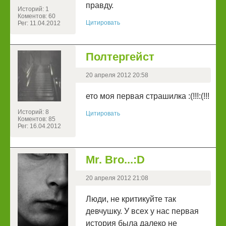
правду.
Историй: 1
Коментов: 60
Цитировать
Рег: 11.04.2012
Полтергейст
20 апреля 2012 20:58
ето моя первая страшилка :(!!!:(!!!
Историй: 8
Цитировать
Коментов: 85
Рег: 16.04.2012
Mr. Bro...:D
20 апреля 2012 21:08
Люди, не критикуйте так
девчушку. У всех у нас первая
история была далеко не