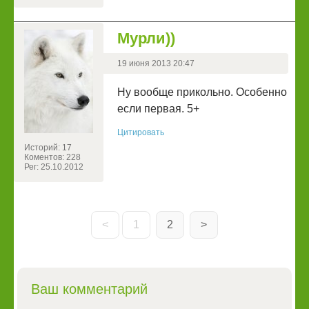
Мурли))
19 июня 2013 20:47
Ну вообще прикольно. Особенно
если первая. 5+
Цитировать
Историй: 17
Коментов: 228
Рег: 25.10.2012
<
1
2
>
Ваш комментарий