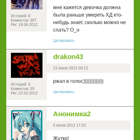
мне кажется девочка должна
была раньше умереть ХД кто-
Историй: 8
Коментов: 307
нибудь знает, сколько можно не
Рег: 19.06.2012
спать? О_о
Цитировать
drakon43
22 июня 2012 00:12
ржал в голос)))))))))))))
Историй: 0
Коментов: 35
Цитировать
Рег: 22.03.2012
Анонимка2
5 июля 2012 17:03
Жутко!