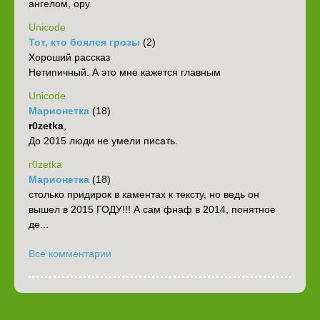
ангелом, ору
Unicode
Тот, кто боялся грозы
(2)
Хороший рассказ
Нетипичный. А это мне кажется главным
Unicode
Марионетка
(18)
r0zetka
,
До 2015 люди не умели писать.
r0zetka
Марионетка
(18)
столько придирок в каментах к тексту, но ведь он
вышел в 2015 ГОДУ!!! А сам фнаф в 2014, понятное
де...
Все комментарии