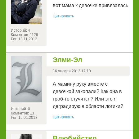
вот мама к девочке привязалась
Цитировать
Историй: 4
Коментов: 1129
Рег: 13.11.2012
Элми-Эл
16 января 2013 17:19
А мамину руку вместе с
девочкой закопали? Как она в
гроб-то стучится? Или это я
деградирую в области логики?
Историй: 0
Коментов: 13
Цитировать
Рег: 15.01.2013
Влюбийство