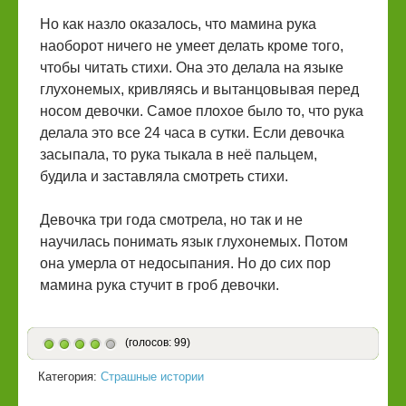
Но как назло оказалось, что мамина рука
наоборот ничего не умеет делать кроме того,
чтобы читать стихи. Она это делала на языке
глухонемых, кривляясь и вытанцовывая перед
носом девочки. Самое плохое было то, что рука
делала это все 24 часа в сутки. Если девочка
засыпала, то рука тыкала в неё пальцем,
будила и заставляла смотреть стихи.
Девочка три года смотрела, но так и не
научилась понимать язык глухонемых. Потом
она умерла от недосыпания. Но до сих пор
мамина рука стучит в гроб девочки.
(голосов: 99)
Категория:
Страшные истории