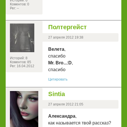
Историй: 0
Коментов: 0
Рег: --
Полтергейст
27 апреля 2012 19:38
Велета
,
спасибо
Историй: 8
Коментов: 85
Mr. Bro...:D
,
Рег: 16.04.2012
спасибо
Цитировать
Sintia
27 апреля 2012 21:05
Александра
,
как называется твой рассказ?