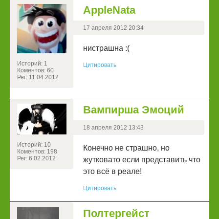
AppleNata
17 апреля 2012 20:34
нистрашна :(
Историй: 1
Цитировать
Коментов: 60
Рег: 11.04.2012
Вампирша Эмоций
18 апреля 2012 13:43
Историй: 10
Конечно не страшно, но
Коментов: 198
Рег: 6.02.2012
жутковато если представить что
это всё в реале!
Цитировать
Полтергейст