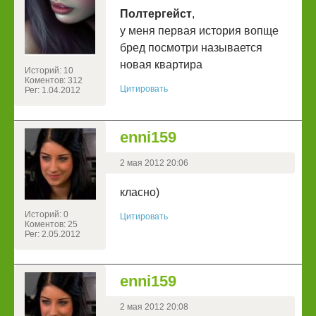
Полтергейст
,
у меня первая история вопще
бред посмотри называется
новая квартира
Историй: 10
Коментов: 312
Цитировать
Рег: 1.04.2012
enni159
2 мая 2012 20:06
класно)
Историй: 0
Цитировать
Коментов: 25
Рег: 2.05.2012
enni159
2 мая 2012 20:08