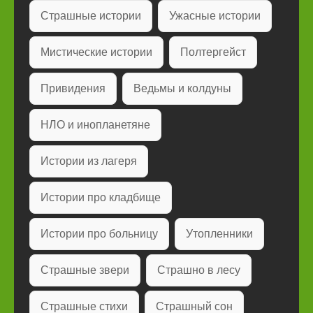
Страшные истории
Ужасные истории
Мистические истории
Полтергейст
Привидения
Ведьмы и колдуны
НЛО и инопланетяне
Истории из лагеря
Истории про кладбище
Истории про больницу
Утопленники
Страшные звери
Страшно в лесу
Страшные стихи
Страшный сон