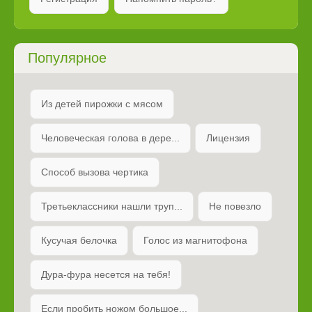
Популярное
Из детей пирожки с мясом
Человеческая голова в дере...
Лицензия
Способ вызова чертика
Третьеклассники нашли труп...
Не повезло
Кусучая белочка
Голос из магнитофона
Дура-фура несется на тебя!
Если пробить ножом большое...