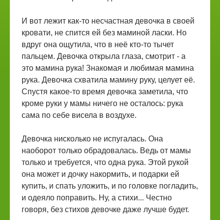
И вот лежит как-то несчастная девочка в своей
кровати, не спится ей без маминой ласки. Но
вдруг она ощутила, что в неё кто-то тычет
пальцем. Девочка открыла глаза, смотрит - а
это мамина рука! Знакомая и любимая мамина
рука. Девочка схватила мамину руку, целует её.
Спустя какое-то время девочка заметила, что
кроме руки у мамы ничего не осталось: рука
сама по себе висела в воздухе.
Девочка нисколько не испугалась. Она
наоборот только обрадовалась. Ведь от мамы
только и требуется, что одна рука. Этой рукой
она может и дочку накормить, и подарки ей
купить, и спать уложить, и по головке погладить,
и одеяло поправить. Ну, а стихи... Честно
говоря, без стихов девочке даже лучше будет.