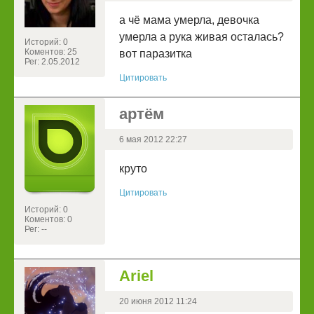
а чё мама умерла, девочка
умерла а рука живая осталась?
Историй: 0
Коментов: 25
вот паразитка
Рег: 2.05.2012
Цитировать
артём
6 мая 2012 22:27
круто
Цитировать
Историй: 0
Коментов: 0
Рег: --
Ariel
20 июня 2012 11:24