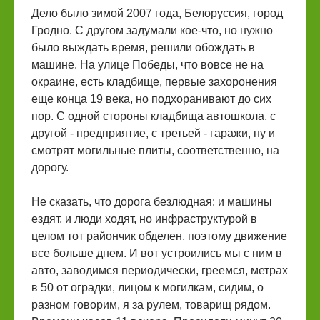
Дело было зимой 2007 года, Белоруссия, город
Гродно. С другом задумали кое-что, но нужно
было выждать время, решили обождать в
машине. На улице Победы, что вовсе не на
окраине, есть кладбище, первые захоронения
еще конца 19 века, но подхоранивают до сих
пор. С одной стороны кладбища автошкола, с
другой - предприятие, с третьей - гаражи, ну и
смотрят могильные плиты, соответственно, на
дорогу.
Не сказать, что дорога безлюдная: и машины
ездят, и люди ходят, но инфраструктурой в
целом тот райончик обделен, поэтому движение
все больше днем. И вот устроились мы с ним в
авто, заводимся периодически, греемся, метрах
в 50 от оградки, лицом к могилкам, сидим, о
разном говорим, я за рулем, товарищ рядом.