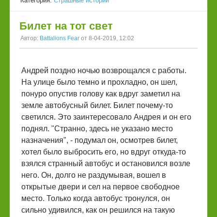
Категория:
Страшные истории
Билет на тот свет
Автор:
Battalions Fear
от 8-04-2019, 12:02
Андрей поздно ночью возврощался с работы.
На улице было темно и прохладно, он шел,
понуро опустив голову как вдруг заметил на
земле автобусный билет. Билет почему-то
светился. Это заинтересовало Андрея и он его
поднял. "Странно, здесь не указано место
назначения", - подумал он, осмотрев билет,
хотел было выбросить его, но вдруг откуда-то
взялся странный автобус и остановился возле
него. Он, долго не раздумывая, вошел в
открытые двери и сел на первое свободное
место. Только когда автобус тронулся, он
сильно удивился, как он решился на такую