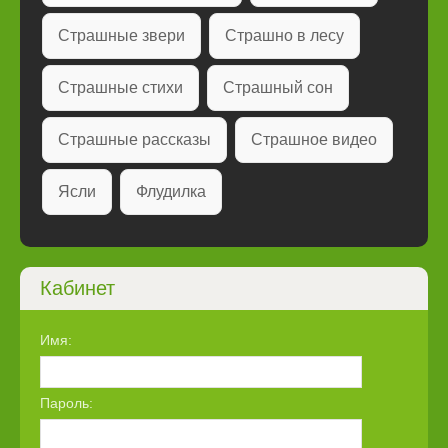
Страшные звери
Страшно в лесу
Страшные стихи
Страшный сон
Страшные рассказы
Страшное видео
Ясли
Флудилка
Кабинет
Имя:
Пароль: