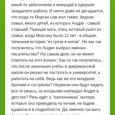
какой-то забегаловке и живущий в однушке
захудалого района. И никто даже не догадается,
что когда-то Морган сам жил также: бедная
семья, много детей, из которых Андре - самый
старший. Пьющая мать, отец, который ушёл из
семьи, когда Моргану было 12 лет - в общем,
типичная история "из грязи в князи". Но как так
получилось, что Андре выбрал именно
писательство? На самом деле, он не может
ответить на этот вопрос. Как-то так получилось,
что после окончания учёбы в американской
школе он решил не поступать в университет, а
работать на себя. Ведь как же его младшие
братики и сестрёнки? Неужели они будут видеть
все те ужасы, за которыми наблюдал Андре в
детстве? Речь идёт о "поклонниках" матери,
которых она приводила по ночам, не будем
вдаваться в подробности. Да, именно так мать