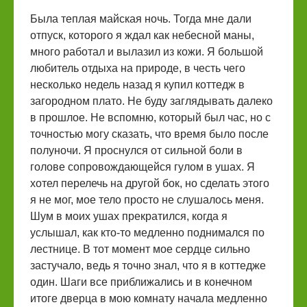
Была теплая майская ночь. Тогда мне дали
отпуск, которого я ждал как небесной маны,
много работал и вылазил из кожи. Я большой
любитель отдыха на природе, в честь чего
несколько недель назад я купил коттедж в
загородном плато. Не буду заглядывать далеко
в прошлое. Не вспомню, который был час, но с
точностью могу сказать, что время было после
полуночи. Я проснулся от сильной боли в
голове сопровождающейся гулом в ушах. Я
хотел перелечь на другой бок, но сделать этого
я не мог, мое тело просто не слушалось меня.
Шум в моих ушах прекратился, когда я
услышал, как кто-то медленно поднимался по
лестнице. В тот момент мое сердце сильно
застучало, ведь я точно знал, что я в коттедже
один. Шаги все приближались и в конечном
итоге дверца в мою комнату начала медленно