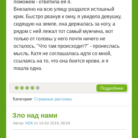
поможем - ответила ей я.
Внезапно на всю улицу раздался истошный
крик. Быстро рванув к окну, я увидела девушку,
сидящую на земле, она держалась за ногу, а
рядом с ней лежал тот самый мужчина, вот
только от головы у него почти ничего не
осталось. "Что там происходит?" - пронеслась
мысль. Катя не соглашалась идти со мной,
ссылаясь на то, что она боится крови, и я
пошла одна.
Подробнее
Категория:
Страшные рассказы
Зло над нами
Автор:
NDK
от 14-02-2019, 08:04