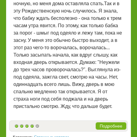
ночную, но меня дома оставляла спать.Так и в
эту Рождественскую ночь случилось. Я знала,
что бабку ждать бесполезно - она только к трем
часам утра явится. По этому, как только бабка
за порог - шмыг под одеяло и лежу там, пока не
засну. У меня это обычно быстро выходит, а в
этот раз чего-то ворочалась, ворочалась...
Только засыпать начала, как вдруг слышу, как
входная дверь открывается. Думаю: "Неужели
до трех часов проворочалась?". Выглянула из-
под одеяла, зажгла свет, смотрю на часы. Нет,
одиннадцать всего лишь. Вижу, дверь в мою
спальню медленно так открывается. Я от
страха ноги под себя поджала и на дверь
пристально смотрю. Жду, что дальше будет.
Подробнее