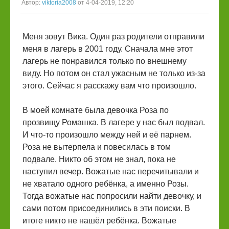
Автор:
viktoria2008
от 4-04-2019, 12:20
Меня зовут Вика. Один раз родители отправили
меня в лагерь в 2001 году. Сначала мне этот
лагерь не понравился только по внешнему
виду. Но потом он стал ужасным не только из-за
этого. Сейчас я расскажу вам что произошло.
В моей комнате была девочка Роза по
прозвищу Ромашка. В лагере у нас был подвал.
И что-то произошло между ней и её парнем.
Роза не вытерпела и повесилась в том
подвале. Никто об этом не знал, пока не
наступил вечер. Вожатые нас перечитывали и
не хватало одного ребёнка, а именно Розы.
Тогда вожатые нас попросили найти девочку, и
сами потом присоединились в эти поиски. В
итоге никто не нашёл ребёнка. Вожатые