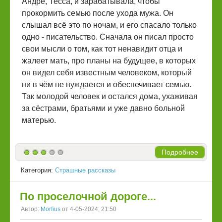
Андре, Тесса, и зарабатывала, чтобы
прокормить семью после ухода мужа. Он
слышал всё это по ночам, и его спасало только
одно - писательство. Сначала он писал просто
свои мысли о том, как тот ненавидит отца и
жалеет мать, про планы на будущее, в которых
он видел себя известным человеком, который
ни в чём не нуждается и обеспечивает семью.
Так молодой человек и остался дома, ухаживая
за сёстрами, братьями и уже давно больной
матерью.
Подробнее
Категория:
Страшные рассказы
По проселочной дороге...
Автор:
Morfius
от 4-05-2024, 21:50