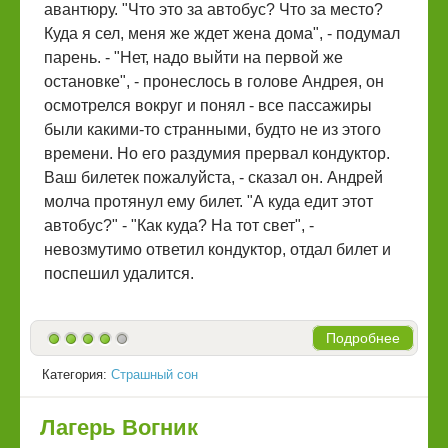
авантюру. "Что это за автобус? Что за место?
Куда я сел, меня же ждет жена дома", - подумал
парень. - "Нет, надо выйти на первой же
остановке", - пронеслось в голове Андрея, он
осмотрелся вокруг и понял - все пассажиры
были какими-то странными, будто не из этого
времени. Но его раздумия прервал кондуктор.
Ваш билетек пожалуйста, - сказал он. Андрей
молча протянул ему билет. "А куда едит этот
автобус?" - "Как куда? На тот свет", -
невозмутимо ответил кондуктор, отдал билет и
поспешил удалится.
Подробнее
Категория:
Страшный сон
Лагерь Вогник