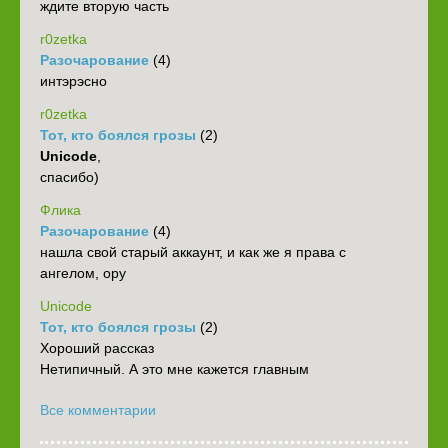
ждите вторую часть
r0zetka
Разочарование
(4)
интэрэсно
r0zetka
Тот, кто боялся грозы
(2)
Unicode
,
спасибо)
Флика
Разочарование
(4)
нашла свой старый аккаунт, и как же я права с
ангелом, ору
Unicode
Тот, кто боялся грозы
(2)
Хороший рассказ
Нетипичный. А это мне кажется главным
Все комментарии