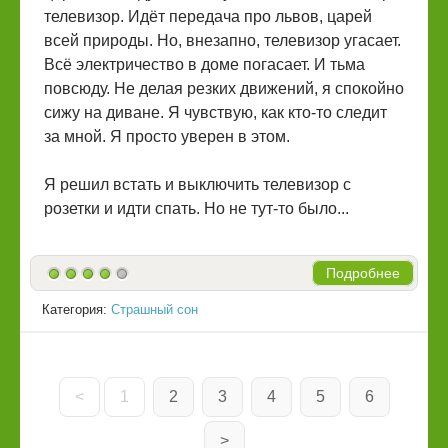
телевизор. Идёт передача про львов, царей
всей природы. Но, внезапно, телевизор угасает.
Всё электричество в доме погасает. И тьма
повсюду. Не делая резких движений, я спокойно
сижу на диване. Я чувствую, как кто-то следит
за мной. Я просто уверен в этом.
Я решил встать и выключить телевизор с
розетки и идти спать. Но не тут-то было...
Подробнее
Категория:
Страшный сон
<
1
2
3
4
5
6
>