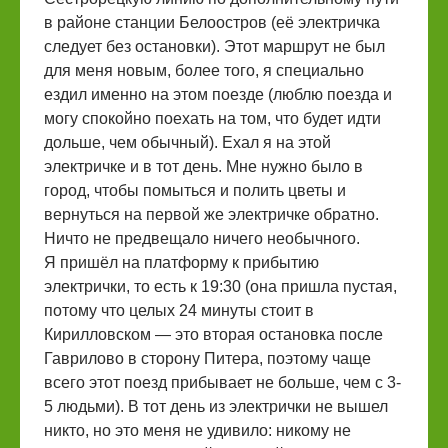
в районе станции Белоостров (её электричка
следует без остановки). Этот маршрут не был
для меня новым, более того, я специально
ездил именно на этом поезде (люблю поезда и
могу спокойно поехать на том, что будет идти
дольше, чем обычный). Ехал я на этой
электричке и в тот день. Мне нужно было в
город, чтобы помыться и полить цветы и
вернуться на первой же электричке обратно.
Ничто не предвещало ничего необычного.
Я пришёл на платформу к прибытию
электрички, то есть к 19:30 (она пришла пустая,
потому что целых 24 минуты стоит в
Кирилловском — это вторая остановка после
Гаврилово в сторону Питера, поэтому чаще
всего этот поезд прибывает не больше, чем с 3-
5 людьми). В тот день из электрички не вышел
никто, но это меня не удивило: никому не