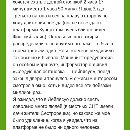
хочется ехать с долгой стоянкой 2 часа 17
минут вместо 1 часа 50 минут. Я дошёл до
третьего вагона и сел на правую сторону по
ходу движения поезда (после отъезда от
платформы Курорт там очень близко виден
Финский залив). Остальные пассажиры
распределились по другим вагонам — я был в
своём третьем один. Но и это меня не удивило:
так обычно и бывало. Машинист предупредил
об особом маршруте, информатор объявил
«Следующая остановка — Лейпясуо», поезд
закрыл двери и тронулся. Я с живым интересом
смотрел в окно, хоть и видел все эти пейзажи
миллион раз.
Я ожидал, что в Лейпясуо должно сесть
довольно много людей (в местных СНТ имели
дачи жители Сестрорецка), но каково же моё
было удивление, когда я увидел, что на
платформе не было ни одного человека.