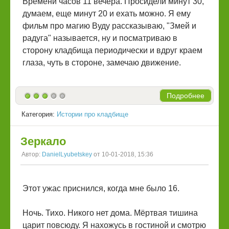
Времени часов 11 вечера. Просидели минут 30,
думаем, еще минут 20 и ехать можно. Я ему
фильм про магию Вуду рассказываю, "Змей и
радуга" называется, ну и посматриваю в
сторону кладбища периодически и вдруг краем
глаза, чуть в стороне, замечаю движение.
Подробнее
Категория:
Истории про кладбище
Зеркало
Автор:
DanielLyubetskey
от 10-01-2018, 15:36
Этот ужас приснился, когда мне было 16.
Ночь. Тихо. Никого нет дома. Мёртвая тишина
царит повсюду. Я нахожусь в гостиной и смотрю