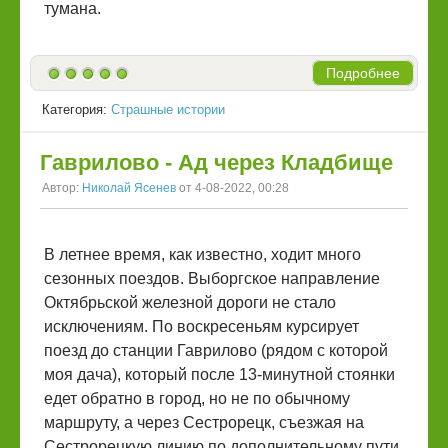
тумана.
Подробнее
Категория:
Страшные истории
Гаврилово - Ад через Кладбище
Автор:
Николай Ясенев
от 4-08-2022, 00:28
В летнее время, как известно, ходит много
сезонных поездов. Выборгское направление
Октябрьской железной дороги не стало
исключениям. По воскресеньям курсирует
поезд до станции Гаврилово (рядом с которой
моя дача), который после 13-минутной стоянки
едет обратно в город, но не по обычному
маршруту, а через Сестрорецк, съезжая на
Сестрорецкую линию по дополнительному пути