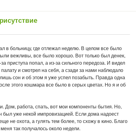
присутствие
ал в больницу, где отлежал неделю. В целом все было
ыли вежливы, все было хорошо. Вот только был денек,
з-за приступа попал, а из-за сильного передоза. И видел
в палату и смотрел на себя, а сзади за нами наблюдало
лишь сон и об этом я уже успел позабыть. Правда одна
осле этого кошмара все было в серых цветах. Но я и об
. Дом, работа, спать, вот мои компоненты бытия. Но,
он был уже некой импровизацией. Если дома надоест
еще не охота, а гулять тем более, то схожу в кино. Благо
 меня так получалось около недели.