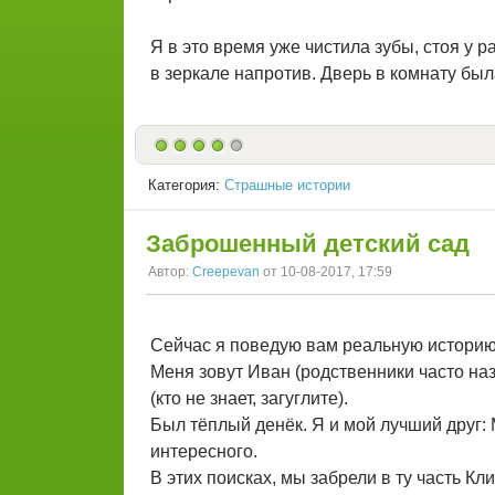
Я в это время уже чистила зубы, стоя у р
в зеркале напротив. Дверь в комнату был
Категория:
Страшные истории
Заброшенный детский сад
Автор:
Creepevan
от 10-08-2017, 17:59
Сейчас я поведую вам реальную историю,
Меня зовут Иван (родственники часто на
(кто не знает, загуглите).
Был тёплый денёк. Я и мой лучший друг: М
интересного.
В этих поисках, мы забрели в ту часть К