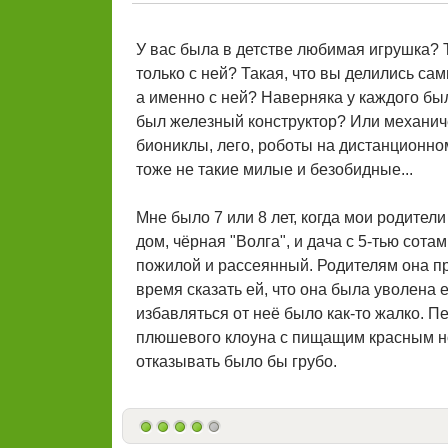
У вас была в детстве любимая игрушка? Та
только с ней? Такая, что вы делились са
а именно с ней? Наверняка у каждого бы
был железный конструктор? Или механиче
биониклы, лего, роботы на дистанционно
тоже не такие милые и безобидные...
Мне было 7 или 8 лет, когда мои родите
дом, чёрная "Волга", и дача с 5-тью сота
пожилой и рассеянный. Родителям она пр
время сказать ей, что она была уволена е
избавляться от неё было как-то жалко. Пе
плюшевого клоуна с пищащим красным нос
отказывать было бы грубо.