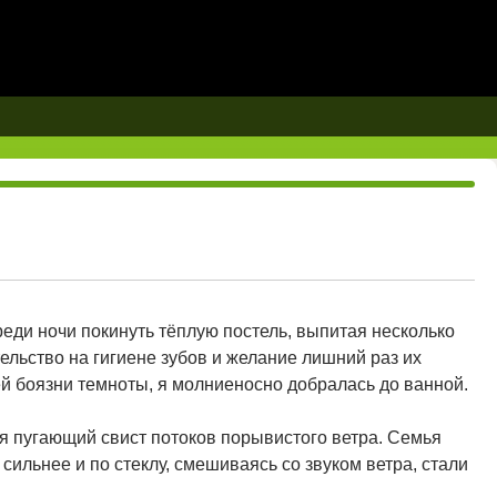
реди ночи покинуть тёплую постель, выпитая несколько
ельство на гигиене зубов и желание лишний раз их
ей боязни темноты, я молниеносно добралась до ванной.
я пугающий свист потоков порывистого ветра. Семья
сильнее и по стеклу, смешиваясь со звуком ветра, стали