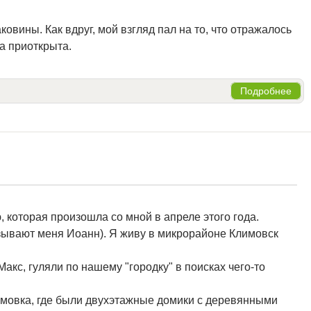
аковины. Как вдруг, мой взгляд пал на то, что отражалось
а приоткрыта.
Подробнее
 которая произошла со мной в апреле этого года.
зывают меня Иоанн). Я живу в микрорайоне Климовск
акс, гуляли по нашему "городку" в поисках чего-то
лимовка, где были двухэтажные домики с деревянными