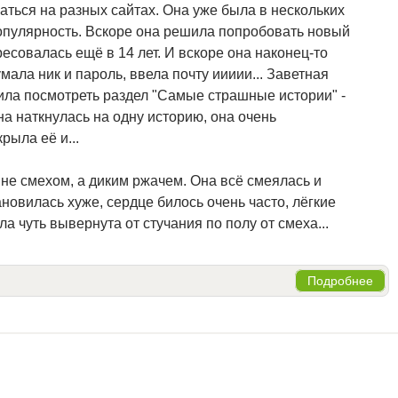
ться на разных сайтах. Она уже была в нескольких
опулярность. Вскоре она решила попробовать новый
ересовалась ещё в 14 лет. И вскоре она наконец-то
ала ник и пароль, ввела почту иииии... Заветная
ила посмотреть раздел "Самые страшные истории" -
а наткнулась на одну историю, она очень
рыла её и...
не смехом, а диким ржачем. Она всё смеялась и
ановилась хуже, сердце билось очень часто, лёгкие
а чуть вывернута от стучания по полу от смеха...
Подробнее