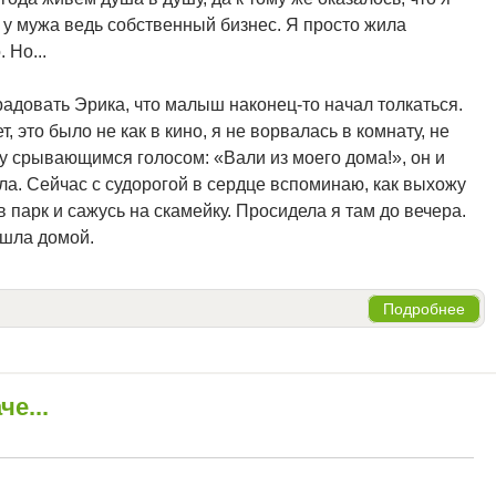
 у мужа ведь собственный бизнес. Я просто жила
 Но...
радовать Эрика, что малыш наконец-то начал толкаться.
ет, это было не как в кино, я не ворвалась в комнату, не
у срывающимся голосом: «Вали из моего дома!», он и
ла. Сейчас с судорогой в сердце вспоминаю, как выхожу
парк и сажусь на скамейку. Просидела я там до вечера.
ошла домой.
Подробнее
че...