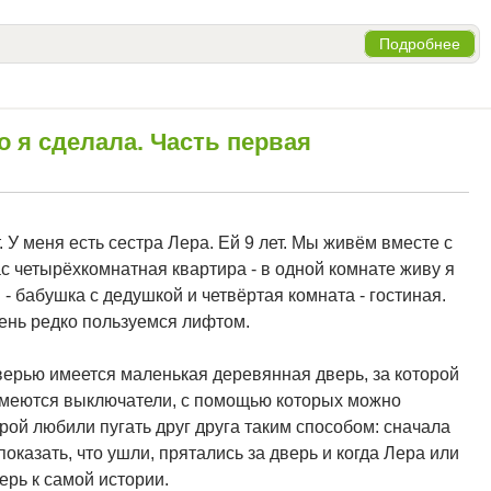
Подробнее
о я сделала. Часть первая
. У меня есть сестра Лера. Ей 9 лет. Мы живём вместе с
с четырёхкомнатная квартира - в одной комнате живу я
й - бабушка с дедушкой и четвёртая комната - гостиная.
ень редко пользуемся лифтом.
верью имеется маленькая деревянная дверь, за которой
 имеются выключатели, с помощью которых можно
рой любили пугать друг друга таким способом: сначала
оказать, что ушли, прятались за дверь и когда Лера или
ерь к самой истории.