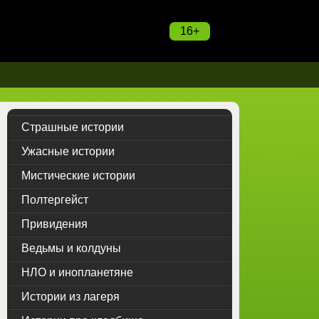
16+
Страшные истории
Ужасные истории
Мистические истории
Полтергейст
Привидения
Ведьмы и колдуны
НЛО и инопланетяне
Истории из лагеря