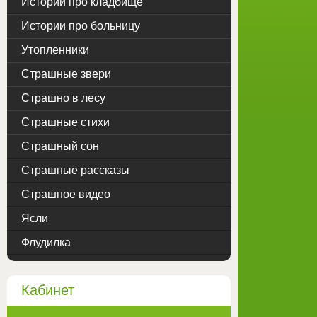
Истории про кладбище
Истории про больницу
Утопленники
Страшные звери
Страшно в лесу
Страшные стихи
Страшный сон
Страшные рассказы
Страшное видео
Ясли
Флудилка
Кабинет