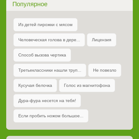
Популярное
Из детей пирожки с мясом
Человеческая голова в дере...
Лицензия
Способ вызова чертика
Третьеклассники нашли труп...
Не повезло
Кусучая белочка
Голос из магнитофона
Дура-фура несется на тебя!
Если пробить ножом большое...