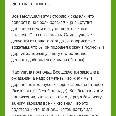
где-то на горизонте...
Все выслушали эту историю и сказали, что
поверят в неё если рассказчица выступит
добровольцем и высунет ногу за окно в
полночь. Она согласилась. Самые ушлые
девчонки из нашего отряда договорились с
вожатым, что бы он подошёл к окну в полночь и
дёрнул за торчащую ногу (естественно,
девочка-добоволец не знала об этом).
Наступила полночь... Все девчонки замерли в
ожидании, а надо отметить, что жили мы в
деревянном корпусе, который стоял на отшибе
(ближе всех к белой эстраде). Все были в таком
напряжении, что когда кто-то дёрнул бежняжку
за ногу, заорали все - и кто знал, что это
подстава и кто не знал... Потом наступила
разрядка и всех разобрал истерический смех...