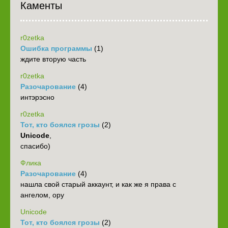
Каменты
r0zetka
Ошибка программы
(1)
ждите вторую часть
r0zetka
Разочарование
(4)
интэрэсно
r0zetka
Тот, кто боялся грозы
(2)
Unicode
,
спасибо)
Флика
Разочарование
(4)
нашла свой старый аккаунт, и как же я права с
ангелом, ору
Unicode
Тот, кто боялся грозы
(2)