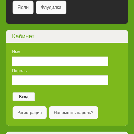
Ясли
Флудилка
Кабинет
Имя:
Пароль:
Вход
Регистрация
Напомнить пароль?