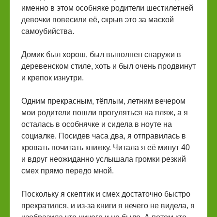
именно в этом особняке родители шестилетней
девочки повесили её, скрыв это за маской
самоубийства.
Домик был хорош, был выполнен снаружи в
деревенском стиле, хоть и был очень продвинут
и крепок изнутри.
Одним прекрасным, тёплым, летним вечером
мои родители пошли прогуляться на пляж, а я
осталась в особнячке и сидела в ноуте на
социалке. Посидев часа два, я отправилась в
кровать почитать книжку. Читала я её минут 40
и вдруг неожиданно услышала громки резкий
смех прямо передо мной.
Поскольку я скептик и смех достаточно быстро
прекратился, и из-за книги я нечего не видела, я