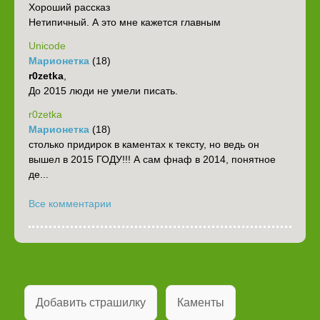
Хороший рассказ
Нетипичный. А это мне кажется главным
Unicode
Марионетка
(18)
r0zetka
,
До 2015 люди не умели писать.
r0zetka
Марионетка
(18)
столько придирок в каментах к тексту, но ведь он
вышел в 2015 ГОДУ!!! А сам фнаф в 2014, понятное
де...
Все комментарии
Добавить страшилку
Каменты