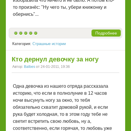
изобразила что ничего и не было. А потом кто-
то произнёс: "Ну чего ты, убери книжонку и
обернись"...
Подробнее
Категория:
Страшные истории
Кто дернул девочку за ногу
Автор:
Balbes
от 24-01-2011, 19:36
Одна девочка из нашего отряда рассказала
историю, что если в полнолуние в 12 часов
ночи высунуть ногу за окно, то тебя
обязательно схватит домовой рукой, и если
рука будет холодная, то в этом году тебе не
светит встретить свою любовь, ну а,
соответственно, если горячая, то любовь уже