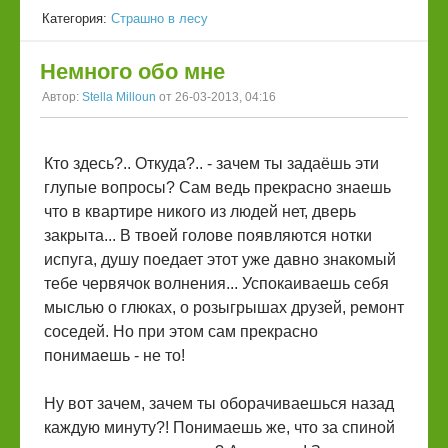
Категория:
Страшно в лесу
Немного обо мне
Автор:
Stella Milloun
от 26-03-2013, 04:16
Кто здесь?.. Откуда?.. - зачем ты задаёшь эти
глупые вопросы? Сам ведь прекрасно знаешь
что в квартире никого из людей нет, дверь
закрыта... В твоей голове появляются нотки
испуга, душу поедает этот уже давно знакомый
тебе червячок волнения... Успокаиваешь себя
мыслью о глюках, о розыгрышах друзей, ремонт
соседей. Но при этом сам прекрасно
понимаешь - не то!
Ну вот зачем, зачем ты оборачиваешься назад
каждую минуту?! Понимаешь же, что за спиной