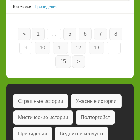
Категория:
Привидения
<
1
...
5
6
7
8
9
10
11
12
13
...
15
>
Страшные истории
Ужасные истории
Мистические истории
Полтергейст
Привидения
Ведьмы и колдуны