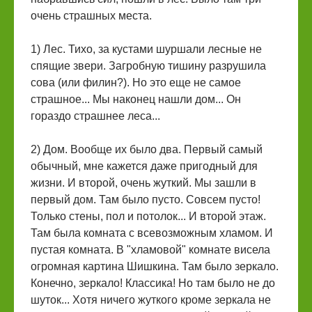
очень страшных места.
1) Лес. Тихо, за кустами шуршали лесные не
спящие звери. Загробную тишину разрушила
сова (или филин?). Но это еще не самое
страшное... Мы наконец нашли дом... Он
гораздо страшнее леса...
2) Дом. Вообще их было два. Первый самый
обычный, мне кажется даже пригодный для
жизни. И второй, очень жуткий. Мы зашли в
первый дом. Там было пусто. Совсем пусто!
Только стены, пол и потолок... И второй этаж.
Там была комната с всевозможным хламом. И
пустая комната. В "хламовой" комнате висела
огромная картина Шишкина. Там было зеркало.
Конечно, зеркало! Классика! Но там было не до
шуток... Хотя ничего жуткого кроме зеркала не