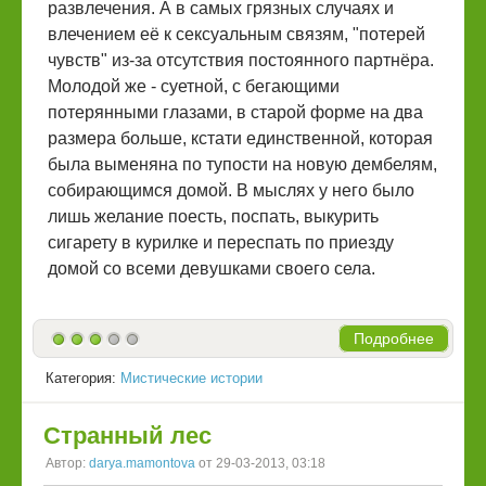
развлечения. А в самых грязных случаях и
влечением её к сексуальным связям, "потерей
чувств" из-за отсутствия постоянного партнёра.
Молодой же - суетной, с бегающими
потерянными глазами, в старой форме на два
размера больше, кстати единственной, которая
была выменяна по тупости на новую дембелям,
собирающимся домой. В мыслях у него было
лишь желание поесть, поспать, выкурить
сигарету в курилке и переспать по приезду
домой со всеми девушками своего села.
Подробнее
Категория:
Мистические истории
Странный лес
Автор:
darya.mamontova
от 29-03-2013, 03:18