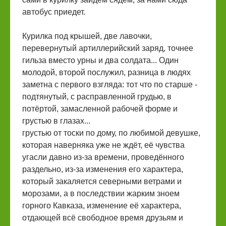
автобус приедет.
Курилка под крышей, две лавочки,
перевернутый артиллерийский заряд, точнее
гильза вместо урны и два солдата... Один
молодой, второй послужил, разница в людях
заметна с первого взгляда: тот что по старше -
подтянутый, с расправленной грудью, в
потёртой, замасленной рабочей форме и
грустью в глазах...
грустью от тоски по дому, по любимой девушке,
которая наверняка уже не ждёт, её чувства
угасли давно из-за времени, проведённого
раздельно, из-за изменения его характера,
который закаляется северными ветрами и
морозами, а в последствии жарким зноем
горного Кавказа, изменение её характера,
отдающей всё свободное время друзьям и