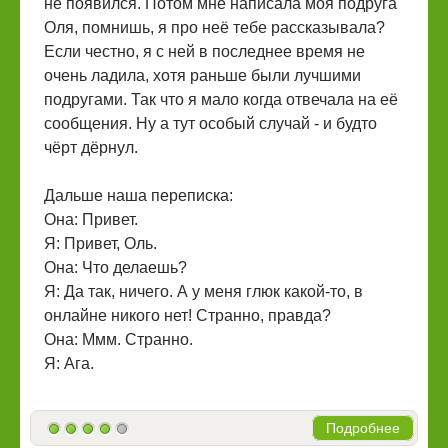
не появился. Потом мне написала моя подруга
Оля, помнишь, я про неё тебе рассказывала?
Если честно, я с ней в последнее время не
очень ладила, хотя раньше были лучшими
подругами. Так что я мало когда отвечала на её
сообщения. Ну а тут особый случай - и будто
чёрт дёрнул.
Дальше наша переписка:
Она: Привет.
Я: Привет, Оль.
Она: Что делаешь?
Я: Да так, ничего. А у меня глюк какой-то, в
онлайне никого нет! Странно, правда?
Она: Ммм. Странно.
Я: Ага.
Подробнее