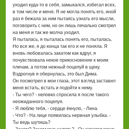
уходил куда-то в себя, замыкался, избегал всех,
в том числе и меня. Я не могла понять его, иной
раз я бежала за ним пытаясь узнать его мысли,
поговорить с ним, но он лишь печально смотрел
на меня и так же молча уходил.
Я пыталась, я пыталась понять его, пыталась.
Но все же, я до конца так его и не поняла. Я
вновь любовалась закатом как вдруг, я
почувствовала некое прикосновение к моим
плечам, а потом нежный поцелуй в щеку.
Вздрогнув я обернулась, это был Дима.
Он посмотрел в мои глаза, этот взгляд заставил
меня встать, встать и подойти к нему.
- Ты чего? - неловко спросила я после такого
неожиданного поцелуя.
- Я люблю тебя, - сердце ёкнуло, - Лина.
- Что? - На лице появилась нервная улыбка. -
Ты ведь шутишь?