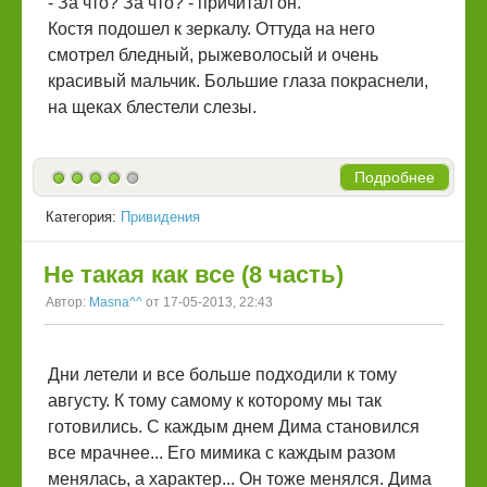
- За что? За что? - причитал он.
Костя подошел к зеркалу. Оттуда на него
смотрел бледный, рыжеволосый и очень
красивый мальчик. Большие глаза покраснели,
на щеках блестели слезы.
Подробнее
Категория:
Привидения
Не такая как все (8 часть)
Автор:
Masna^^
от 17-05-2013, 22:43
Дни летели и все больше подходили к тому
августу. К тому самому к которому мы так
готовились. С каждым днем Дима становился
все мрачнее... Его мимика с каждым разом
менялась, а характер... Он тоже менялся. Дима