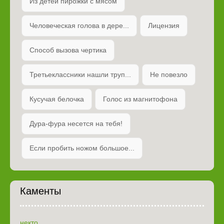
Из детей пирожки с мясом
Человеческая голова в дере...
Лицензия
Способ вызова чертика
Третьеклассники нашли труп...
Не повезло
Кусучая белочка
Голос из магнитофона
Дура-фура несется на тебя!
Если пробить ножом большое...
Каменты
некто