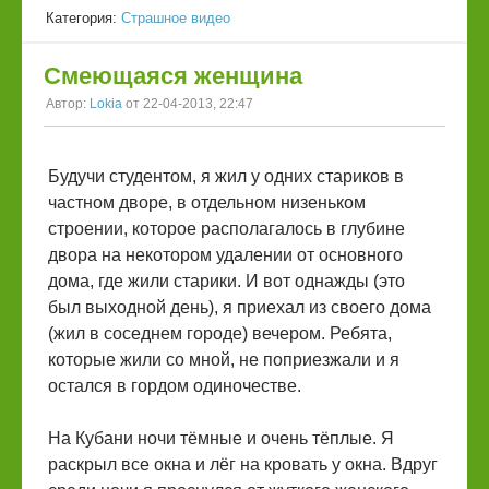
Категория:
Страшное видео
Смеющаяся женщина
Автор:
Lokia
от 22-04-2013, 22:47
Будучи студентом, я жил у одних стариков в
частном дворе, в отдельном низеньком
строении, которое располагалось в глубине
двора на некотором удалении от основного
дома, где жили старики. И вот однажды (это
был выходной день), я приехал из своего дома
(жил в соседнем городе) вечером. Ребята,
которые жили со мной, не поприезжали и я
остался в гордом одиночестве.
На Кубани ночи тёмные и очень тёплые. Я
раскрыл все окна и лёг на кровать у окна. Вдруг