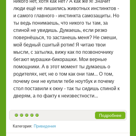
никого нет, хотя как нет? А как же я! Значит
люди ещё не лишились животных инстинктов -
и самого главного - инстинкта самозащиты. Но
ты ведь понимаешь, что никого ты там, за
спиной не увидишь. Думаешь, если резко
повернёшься, то застанешь меня? Не смеши,
мой бедный сшитый ротик! Я читаю твои
мысли, с затылка, вижу как по позвоночнику
бегают мурашки-бикорашки. Мои верные
помощники. А в этот момент ты думаешь о
родителях, нет, не о том как они там... О том,
почему они не купили тебе ноутбук и почему
стол поставили к окну - так ты сидишь спиной к
дверям, а по факту к неизвестности...
Подробнее
Категория:
Привидения