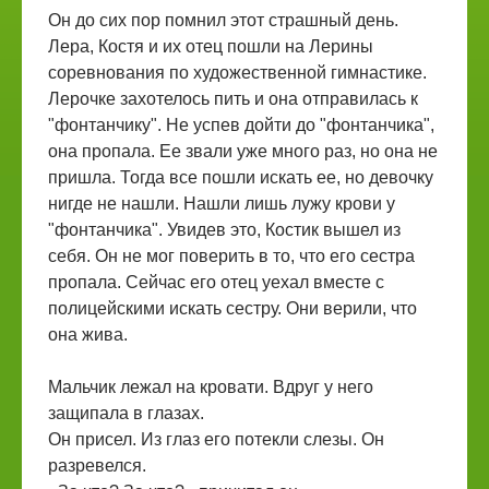
Он до сих пор помнил этот страшный день.
Лера, Костя и их отец пошли на Лерины
соревнования по художественной гимнастике.
Лерочке захотелось пить и она отправилась к
"фонтанчику". Не успев дойти до "фонтанчика",
она пропала. Ее звали уже много раз, но она не
пришла. Тогда все пошли искать ее, но девочку
нигде не нашли. Нашли лишь лужу крови у
"фонтанчика". Увидев это, Костик вышел из
себя. Он не мог поверить в то, что его сестра
пропала. Сейчас его отец уехал вместе с
полицейскими искать сестру. Они верили, что
она жива.
Мальчик лежал на кровати. Вдруг у него
защипала в глазах.
Он присел. Из глаз его потекли слезы. Он
разревелся.