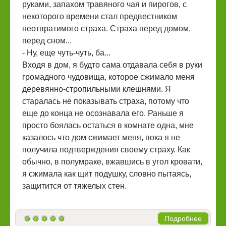
руками, запахом травяного чая и пирогов, с
некоторого времени стал предвестником
неотвратимого страха. Страха перед домом,
перед сном...
- Ну, еще чуть-чуть, ба...
Входя в дом, я будто сама отдавала себя в руки
громадного чудовища, которое сжимало меня
деревянно-стропильными клешнями. Я
старалась не показывать страха, потому что
еще до конца не осознавала его. Раньше я
просто боялась остаться в комнате одна, мне
казалось что дом сжимает меня, пока я не
получила подтверждения своему страху. Как
обычно, в полумраке, вжавшись в угол кровати,
я сжимала как щит подушку, словно пытаясь,
защитится от тяжелых стен.
Подробнее