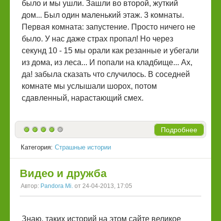
было и мы ушли. Зашли во второй, жуткий
дом... Был один маленький этаж. 3 комнаты.
Первая комната: запустение. Просто ничего не
было. У нас даже страх пропал! Но через
секунд 10 - 15 мы орали как резанные и убегали
из дома, из леса... И попали на кладбище... Ах,
да! забыла сказать что случилось. В соседней
комнате мы услышали шорох, потом
сдавленный, нарастающий смех.
Подробнее
Категория:
Страшные истории
Видео и дружба
Автор:
Pandora Mi.
от 24-04-2013, 17:05
Знаю, таких историй на этом сайте великое