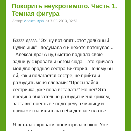
Покорить неукротимого. Часть 1.
Темная фигура
Автор:
Александра.
от 7-03-2013, 02:51
Бзззз-дзззз. "Эх, ну вот опять этот долбаный
будильник" - подумала я и нехотя потянулась.
- Александра! А ну, быстро подняла свою
задницу с кровати и бегом сюда! - это кричала
моя двоюродная сестра Виктория. Почему бы
ей, как и полагается сестре, не прийти и
разбудить меня словами: "Просыпайся,
сестричка, уже пора вставать!" Но нет! Эта
вредина обязательно разбудит меня криком,
заставит поесть её подгорелую яичницу и
прикажет напялить на себя детское платье.
Я встала с кровати, посмотрела в окно. Уже