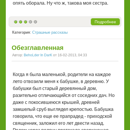
опять оборала. Ну что ж, такова моя сестра.
Подробнее
Категория:
Страшные рассказы
Обезглавленная
Автор:
BehoLder In DarK
от 16-02-2013, 04:33
Когда я была маленькой, родители на каждое
лето отвозили меня к бабушке, в деревню. У
бабушки был старый деревянный дом,
разительно отличающийся от соседних дач. Но
даже с покосившеюся крышей, древней
замшелый сруб выглядел крепостью. Бабушка
говорила, что еще ее прапрадед - приходской
священник, заложил его лет двести назад.