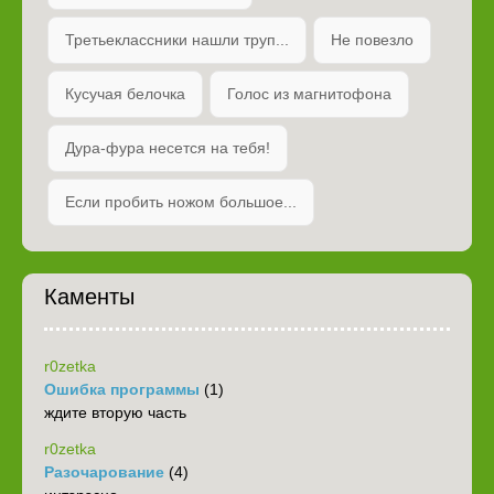
Третьеклассники нашли труп...
Не повезло
Кусучая белочка
Голос из магнитофона
Дура-фура несется на тебя!
Если пробить ножом большое...
Каменты
r0zetka
Ошибка программы
(1)
ждите вторую часть
r0zetka
Разочарование
(4)