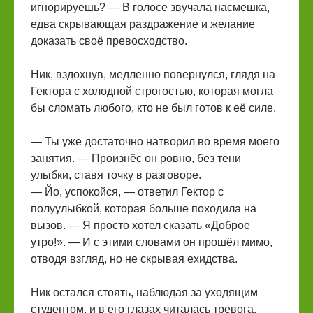
игнорируешь? — В голосе звучала насмешка,
едва скрывающая раздражение и желание
доказать своё превосходство.
Ник, вздохнув, медленно повернулся, глядя на
Гектора с холодной строгостью, которая могла
бы сломать любого, кто не был готов к её силе.
— Ты уже достаточно натворил во время моего
занятия. — Произнёс он ровно, без тени
улыбки, ставя точку в разговоре.
— Йо, успокойся, — ответил Гектор с
полуулыбкой, которая больше походила на
вызов. — Я просто хотел сказать «Доброе
утро!». — И с этими словами он прошёл мимо,
отводя взгляд, но не скрывая ехидства.
Ник остался стоять, наблюдая за уходящим
студентом, и в его глазах читалась тревога,