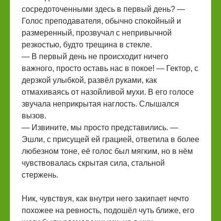
сосредоточенными здесь в первый день? —
Голос преподавателя, обычно спокойный и
размеренный, прозвучал с непривычной
резкостью, будто трещина в стекле.
— В первый день не происходит ничего
важного, просто оставь нас в покое! — Гектор, с
дерзкой улыбкой, развёл руками, как
отмахиваясь от назойливой мухи. В его голосе
звучала неприкрытая наглость. Слышался
вызов.
— Извините, мы просто представились. —
Эшли, с присущей ей грацией, ответила в более
любезном тоне, её голос был мягким, но в нём
чувствовалась скрытая сила, стальной
стержень.
Ник, чувствуя, как внутри него закипает нечто
похожее на ревность, подошёл чуть ближе, его