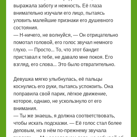
выражала заботу и нежность. Её глаза
внимательно изучали его лицо, пытаясь
уловить малейшие признаки его душевного
состояния.
— Н-ничего, не волнуйся, — Он отрицательно
помотал головой, его голос звучал немного
глухо. — Просто... То, что этот бандит
приставал к тебе, не давало мне покоя. Его
взгляд, его слова... Это было отвратительно.
Девушка мягко улыбнулась, её пальцы
коснулись его руки, пытаясь успокоить. Она
поправила свой парик, лёгкое движение,
которое, однако, не ускользнуло от его
внимания.
— Ты же знаешь, я должна соответствовать,
чтобы искать подсказки. — Её голос стал более
деловым, но в нём по-прежнему звучала