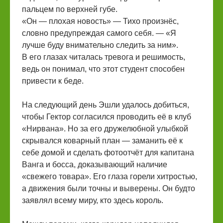
пальцем по верхней губе.
«Он — плохая новость» — Тихо произнёс,
словно предупреждая самого себя. — «Я
лучше буду внимательно следить за ним».
В его глазах читалась тревога и решимость,
ведь он понимал, что этот студент способен
привести к беде.
На следующий день Эшли удалось добиться,
чтобы Гектор согласился проводить её в клуб
«Нирвана». Но за его дружелюбной улыбкой
скрывался коварный план — заманить её к
себе домой и сделать фотоотчёт для капитана
Ванга и босса, доказывающий наличие
«свежего товара». Его глаза горели хитростью,
а движения были точны и выверены. Он будто
заявлял всему миру, кто здесь король.