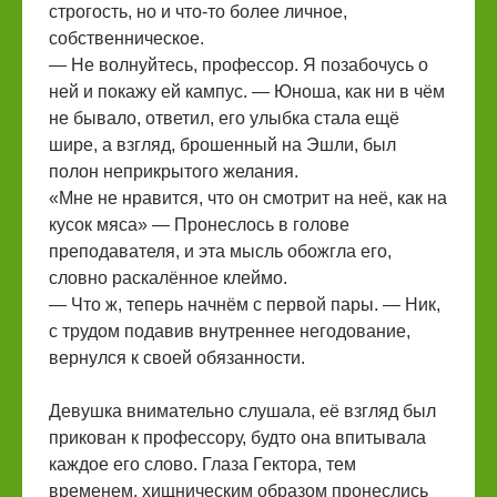
строгость, но и что-то более личное,
собственническое.
— Не волнуйтесь, профессор. Я позабочусь о
ней и покажу ей кампус. — Юноша, как ни в чём
не бывало, ответил, его улыбка стала ещё
шире, а взгляд, брошенный на Эшли, был
полон неприкрытого желания.
«Мне не нравится, что он смотрит на неё, как на
кусок мяса» — Пронеслось в голове
преподавателя, и эта мысль обожгла его,
словно раскалённое клеймо.
— Что ж, теперь начнём с первой пары. — Ник,
с трудом подавив внутреннее негодование,
вернулся к своей обязанности.
Девушка внимательно слушала, её взгляд был
прикован к профессору, будто она впитывала
каждое его слово. Глаза Гектора, тем
временем, хищническим образом пронеслись