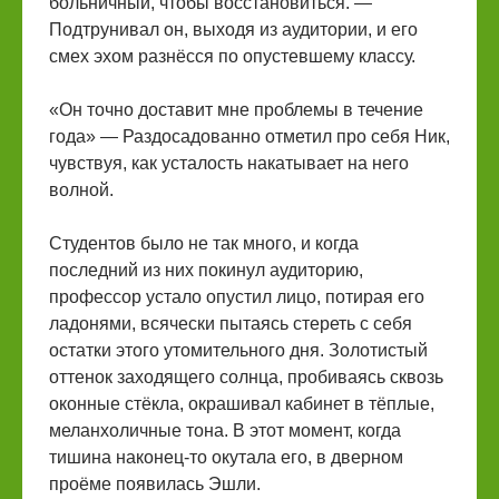
больничный, чтобы восстановиться. —
Подтрунивал он, выходя из аудитории, и его
смех эхом разнёсся по опустевшему классу.
«Он точно доставит мне проблемы в течение
года» — Раздосадованно отметил про себя Ник,
чувствуя, как усталость накатывает на него
волной.
Студентов было не так много, и когда
последний из них покинул аудиторию,
профессор устало опустил лицо, потирая его
ладонями, всячески пытаясь стереть с себя
остатки этого утомительного дня. Золотистый
оттенок заходящего солнца, пробиваясь сквозь
оконные стёкла, окрашивал кабинет в тёплые,
меланхоличные тона. В этот момент, когда
тишина наконец-то окутала его, в дверном
проёме появилась Эшли.