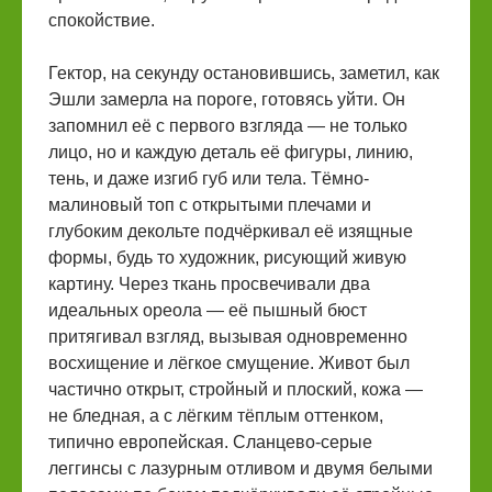
спокойствие.
Гектор, на секунду остановившись, заметил, как
Эшли замерла на пороге, готовясь уйти. Он
запомнил её с первого взгляда — не только
лицо, но и каждую деталь её фигуры, линию,
тень, и даже изгиб губ или тела. Тёмно-
малиновый топ с открытыми плечами и
глубоким декольте подчёркивал её изящные
формы, будь то художник, рисующий живую
картину. Через ткань просвечивали два
идеальных ореола — её пышный бюст
притягивал взгляд, вызывая одновременно
восхищение и лёгкое смущение. Живот был
частично открыт, стройный и плоский, кожа —
не бледная, а с лёгким тёплым оттенком,
типично европейская. Сланцево-серые
леггинсы с лазурным отливом и двумя белыми