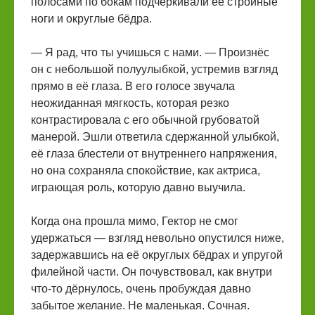
полосами по бокам подчёркивали её стройные
ноги и округлые бёдра.
— Я рад, что ты учишься с нами. — Произнёс
он с небольшой полуулыбкой, устремив взгляд
прямо в её глаза. В его голосе звучала
неожиданная мягкость, которая резко
контрастировала с его обычной грубоватой
манерой. Эшли ответила сдержанной улыбкой,
её глаза блестели от внутреннего напряжения,
но она сохраняла спокойствие, как актриса,
играющая роль, которую давно выучила.
Когда она прошла мимо, Гектор не смог
удержаться — взгляд невольно опустился ниже,
задержавшись на её округлых бёдрах и упругой
филейной части. Он почувствовал, как внутри
что-то дёрнулось, очень пробуждая давно
забытое желание. Не маленькая. Сочная.