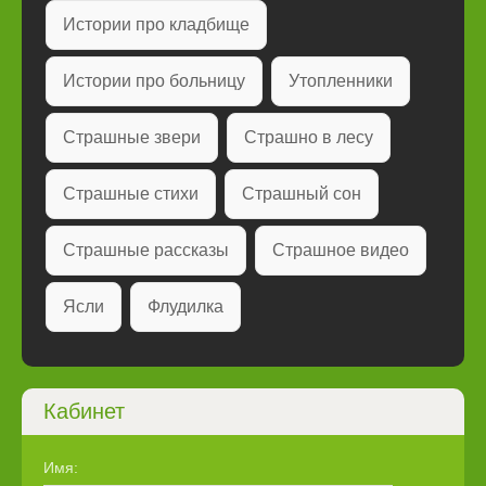
Истории про кладбище
Истории про больницу
Утопленники
Страшные звери
Страшно в лесу
Страшные стихи
Страшный сон
Страшные рассказы
Страшное видео
Ясли
Флудилка
Кабинет
Имя: