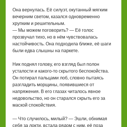
Она вернулась. Её силуэт, окутанный мягким
вечерним светом, казался одновременно
хрупким и решительным.
— Мы можем поговорить? — Её голос
прозвучал тихо, но в нём чувствовалась
настойчивость. Она подходила ближе, её шаги
были едва слышны на паркете.
Ник поднял голову, его взгляд был полон
усталости и какого-то скрытого беспокойства.
Он потирал пальцами лоб, словно пытаясь
разгладить морщины, появившиеся от
напряжения. В его глазах читалось явное
недовольство, но он старался скрыть его за
маской спокойствия.
— Что случилось, милый? — Эшли, обнимая
себя за локти, встала рядом с ним, её поза