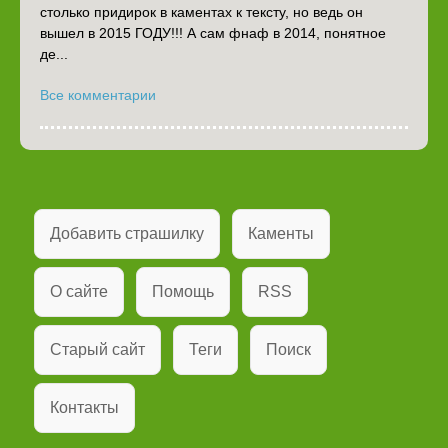
столько придирок в каментах к тексту, но ведь он
вышел в 2015 ГОДУ!!! А сам фнаф в 2014, понятное
де...
Все комментарии
Добавить страшилку
Каменты
О сайте
Помощь
RSS
Старый сайт
Теги
Поиск
Контакты