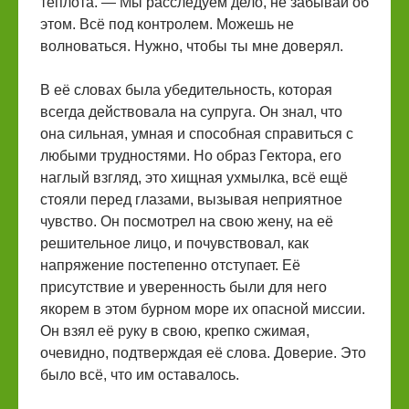
теплота. — Мы расследуем дело, не забывай об
этом. Всё под контролем. Можешь не
волноваться. Нужно, чтобы ты мне доверял.
В её словах была убедительность, которая
всегда действовала на супруга. Он знал, что
она сильная, умная и способная справиться с
любыми трудностями. Но образ Гектора, его
наглый взгляд, это хищная ухмылка, всё ещё
стояли перед глазами, вызывая неприятное
чувство. Он посмотрел на свою жену, на её
решительное лицо, и почувствовал, как
напряжение постепенно отступает. Её
присутствие и уверенность были для него
якорем в этом бурном море их опасной миссии.
Он взял её руку в свою, крепко сжимая,
очевидно, подтверждая её слова. Доверие. Это
было всё, что им оставалось.