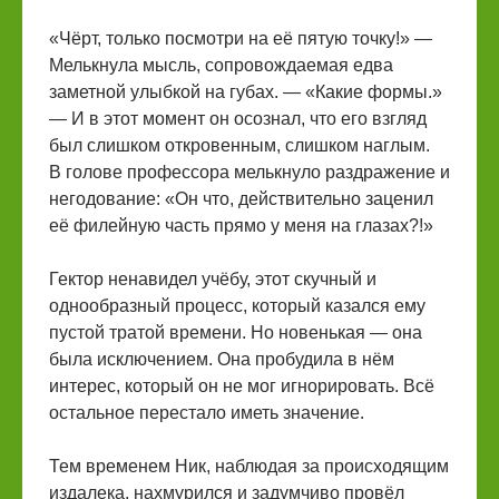
«Чёрт, только посмотри на её пятую точку!» —
Мелькнула мысль, сопровождаемая едва
заметной улыбкой на губах. — «Какие формы.»
— И в этот момент он осознал, что его взгляд
был слишком откровенным, слишком наглым.
В голове профессора мелькнуло раздражение и
негодование: «Он что, действительно заценил
её филейную часть прямо у меня на глазах?!»
Гектор ненавидел учёбу, этот скучный и
однообразный процесс, который казался ему
пустой тратой времени. Но новенькая — она
была исключением. Она пробудила в нём
интерес, который он не мог игнорировать. Всё
остальное перестало иметь значение.
Тем временем Ник, наблюдая за происходящим
издалека, нахмурился и задумчиво провёл