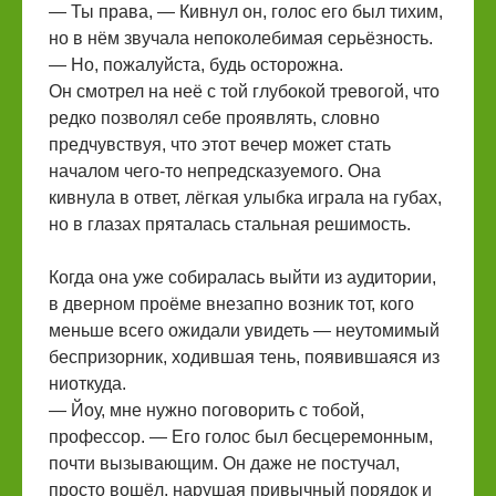
— Ты права, — Кивнул он, голос его был тихим,
но в нём звучала непоколебимая серьёзность.
— Но, пожалуйста, будь осторожна.
Он смотрел на неё с той глубокой тревогой, что
редко позволял себе проявлять, словно
предчувствуя, что этот вечер может стать
началом чего-то непредсказуемого. Она
кивнула в ответ, лёгкая улыбка играла на губах,
но в глазах пряталась стальная решимость.
Когда она уже собиралась выйти из аудитории,
в дверном проёме внезапно возник тот, кого
меньше всего ожидали увидеть — неутомимый
беспризорник, ходившая тень, появившаяся из
ниоткуда.
— Йоу, мне нужно поговорить с тобой,
профессор. — Его голос был бесцеремонным,
почти вызывающим. Он даже не постучал,
просто вошёл, нарушая привычный порядок и