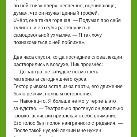
по ней снизу-вверх, неспешно, оценивающе,
думая, что он изучал ценный трофей.
«Чёрт, она такая горячая. — Подумал про себя
хулиган, и его губы растянулись в
самодовольной ухмылке. — Я так хочу
познакомиться с ней поближе».
Два часа спустя, когда последние слова лекции
растворились в воздухе, Ник произнёс:
— До завтра, не забудьте посмотреть
материалы сегодняшнего курса.
Гектор рывком встал из-за парты, его движение
было резким, полным нетерпения.
— Наконец-то. Я больше не могу терпеть это
занудство. — Театрально протянул он довольно
громко, всячески привлекая к себе внимание.
Его голос был полон наигранного страдания. —
После такой нудной лекции мне нужен