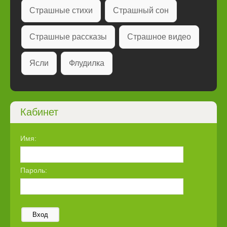
Страшные стихи
Страшный сон
Страшные рассказы
Страшное видео
Ясли
Флудилка
Кабинет
Имя:
Пароль:
Вход