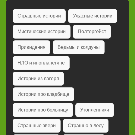
Страшные истории
Ужасные истории
Мистические истории
Полтергейст
Привидения
Ведьмы и колдуны
НЛО и инопланетяне
Истории из лагеря
Истории про кладбище
Истории про больницу
Утопленники
Страшные звери
Страшно в лесу