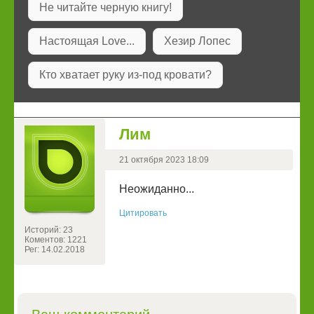
Не читайте черную книгу!
Настоящая Love...
Хезир Лопес
Кто хватает руку из-под кровати?
Лим
21 октября 2023 18:09
Неожиданно...
Цитировать
Историй: 23
Коментов: 1221
Рег: 14.02.2018