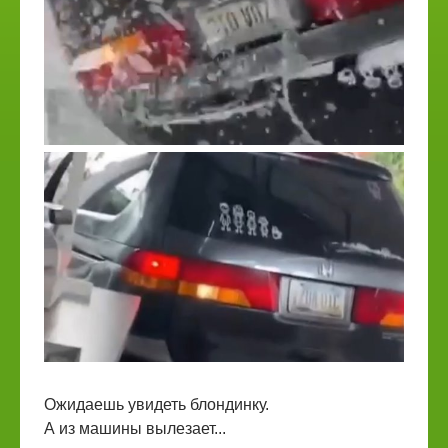
Ожидаешь увидеть блондинку.
А из машины вылезает...