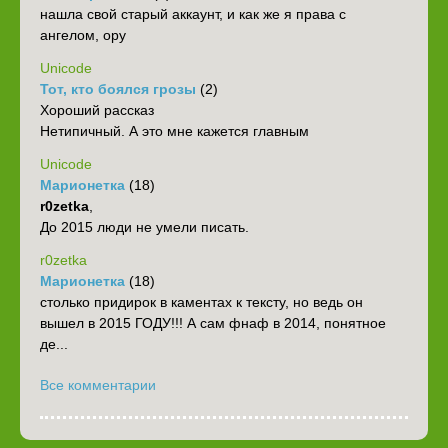
нашла свой старый аккаунт, и как же я права с
ангелом, ору
Unicode
Тот, кто боялся грозы
(2)
Хороший рассказ
Нетипичный. А это мне кажется главным
Unicode
Марионетка
(18)
r0zetka
,
До 2015 люди не умели писать.
r0zetka
Марионетка
(18)
столько придирок в каментах к тексту, но ведь он
вышел в 2015 ГОДУ!!! А сам фнаф в 2014, понятное
де...
Все комментарии