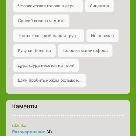
Человеческая голова в дере...
Лицензия
Способ вызова чертика
Третьеклассники нашли труп...
Не повезло
Кусучая белочка
Голос из магнитофона
Дура-фура несется на тебя!
Если пробить ножом большое...
Каменты
r0zetka
Разочарование
(4)