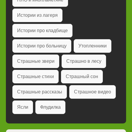
Истории из лагеря
Истории про кладбище
Истории про больницу
Утопленники
Страшные звери
Страшно в лесу
Страшные стихи
Страшный сон
Страшные рассказы
Страшное видео
Ясли
Флудилка