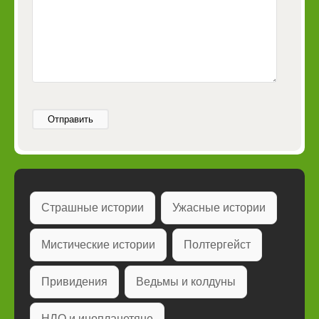
Отправить
Страшные истории
Ужасные истории
Мистические истории
Полтергейст
Привидения
Ведьмы и колдуны
НЛО и инопланетяне