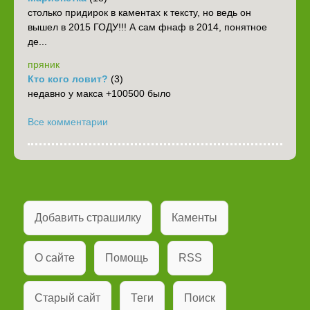
столько придирок в каментах к тексту, но ведь он
вышел в 2015 ГОДУ!!! А сам фнаф в 2014, понятное
де...
пряник
Кто кого ловит?
(3)
недавно у макса +100500 было
Все комментарии
Добавить страшилку
Каменты
О сайте
Помощь
RSS
Старый сайт
Теги
Поиск