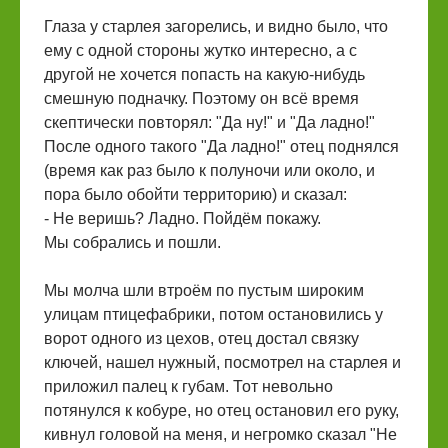
Глаза у старлея загорелись, и видно было, что
ему с одной стороны жутко интересно, а с
другой не хочется попасть на какую-нибудь
смешную подначку. Поэтому он всё время
скептически повторял: "Да ну!" и "Да ладно!"
После одного такого "Да ладно!" отец поднялся
(время как раз было к полуночи или около, и
пора было обойти территорию) и сказал:
- Не веришь? Ладно. Пойдём покажу.
Мы собрались и пошли.
Мы молча шли втроём по пустым широким
улицам птицефабрики, потом остановились у
ворот одного из цехов, отец достал связку
ключей, нашел нужный, посмотрел на старлея и
приложил палец к губам. Тот невольно
потянулся к кобуре, но отец остановил его руку,
кивнул головой на меня, и негромко сказал "Не