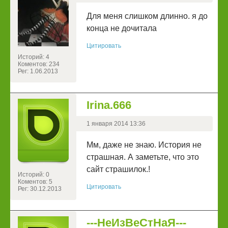
Для меня слишком длинно. я до
конца не дочитала
Цитировать
Историй: 4
Коментов: 234
Рег: 1.06.2013
Irina.666
1 января 2014 13:36
Мм, даже не знаю. История не
страшная. А заметьте, что это
сайт страшилок.!
Историй: 0
Коментов: 5
Цитировать
Рег: 30.12.2013
---НеИзВеСтНаЯ---