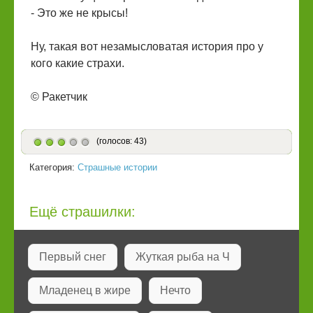
- Это же не крысы!
Ну, такая вот незамысловатая история про у
кого какие страхи.
© Ракетчик
(голосов: 43)
Категория:
Страшные истории
Ещё страшилки:
Первый снег
Жуткая рыба на Ч
Младенец в жире
Нечто