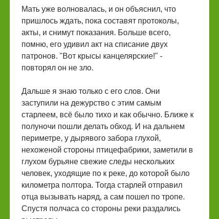
Мать уже волновалась, и он объяснил, что
пришлось ждать, пока составят протоколы,
акты, и снимут показания. Больше всего,
помню, его удивил акт на списание двух
патронов. "Вот крысы канцелярские!" -
повторял он не зло.
Дальше я знаю только с его слов. Они
заступили на дежурство с этим самым
старлеем, всё было тихо и как обычно. Ближе к
полуночи пошли делать обход. И на дальнем
периметре, у дырявого забора глухой,
нехоженой стороны птицефабрики, заметили в
глухом бурьяне свежие следы нескольких
человек, уходящие по к реке, до которой было
километра полтора. Тогда старлей отправил
отца вызывать наряд, а сам пошел по тропе.
Спустя полчаса со стороны реки раздались