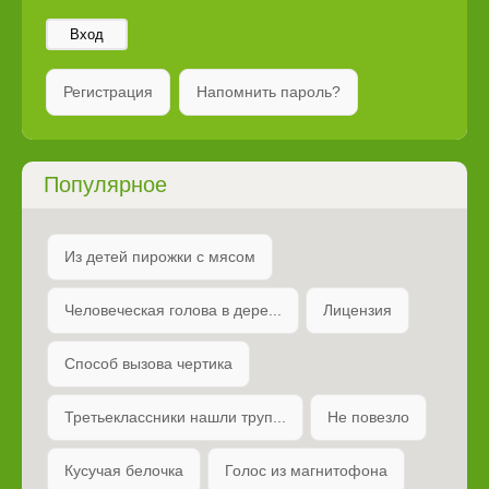
Вход
Регистрация
Напомнить пароль?
Популярное
Из детей пирожки с мясом
Человеческая голова в дере...
Лицензия
Способ вызова чертика
Третьеклассники нашли труп...
Не повезло
Кусучая белочка
Голос из магнитофона