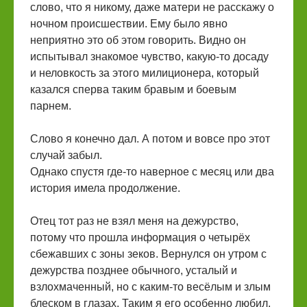
слово, что я никому, даже матери не расскажу о
ночном происшествии. Ему было явно
неприятно это об этом говорить. Видно он
испытывал знакомое чувство, какую-то досаду
и неловкость за этого милиционера, который
казался сперва таким бравым и боевым
парнем.
Слово я конечно дал. А потом и вовсе про этот
случай забыл.
Однако спустя где-то наверное с месяц или два
история имела продолжение.
Отец тот раз не взял меня на дежурство,
потому что прошла информация о четырёх
сбежавших с зоны зеков. Вернулся он утром с
дежурства позднее обычного, усталый и
взлохмаченный, но с каким-то весёлым и злым
блеском в глазах. Таким я его особенно любил.