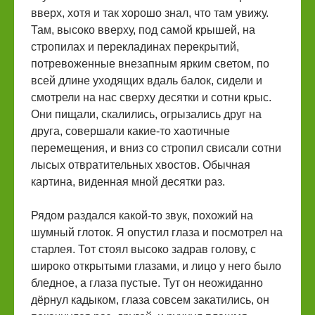
вверх, хотя и так хорошо знал, что там увижу.
Там, высоко вверху, под самой крышей, на
стропилах и перекладинах перекрытий,
потревоженные внезапным ярким светом, по
всей длине уходящих вдаль балок, сидели и
смотрели на нас сверху десятки и сотни крыс.
Они пищали, скалились, огрызались друг на
друга, совершали какие-то хаотичные
перемещения, и вниз со стропил свисали сотни
лысых отвратительных хвостов. Обычная
картина, виденная мной десятки раз.
Рядом раздался какой-то звук, похожий на
шумный глоток. Я опустил глаза и посмотрел на
старлея. Тот стоял высоко задрав голову, с
широко открытыми глазами, и лицо у него было
бледное, а глаза пустые. Тут он неожиданно
дёрнул кадыком, глаза совсем закатились, он