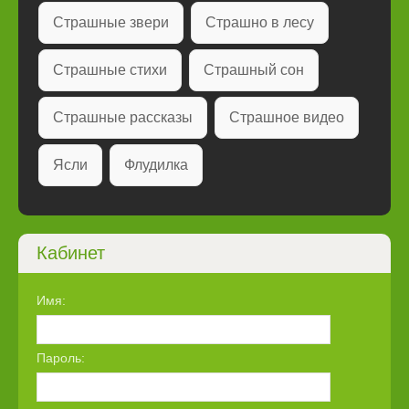
Страшные звери
Страшно в лесу
Страшные стихи
Страшный сон
Страшные рассказы
Страшное видео
Ясли
Флудилка
Кабинет
Имя:
Пароль: