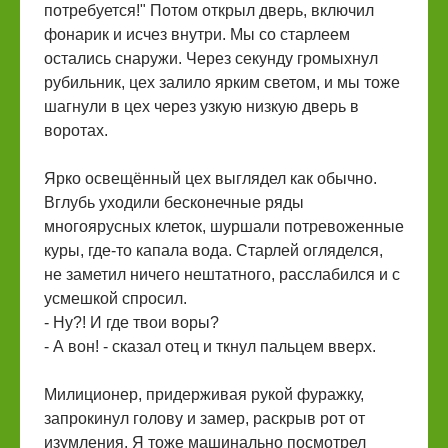
потребуется!" Потом открыл дверь, включил
фонарик и исчез внутри. Мы со старлеем
остались снаружи. Через секунду громыхнул
рубильник, цех залило ярким светом, и мы тоже
шагнули в цех через узкую низкую дверь в
воротах.
Ярко освещённый цех выглядел как обычно.
Вглубь уходили бесконечные ряды
многоярусных клеток, шуршали потревоженные
куры, где-то капала вода. Старлей огляделся,
не заметил ничего нештатного, расслабился и с
усмешкой спросил.
- Ну?! И где твои воры?
- А вон! - сказал отец и ткнул пальцем вверх.
Милиционер, придерживая рукой фуражку,
запрокинул голову и замер, раскрыв рот от
изумления. Я тоже машинально посмотрел