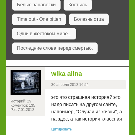
Белые занавески
Костыль
Time out - One bitten
Болезнь отца
Одни в жестоком мире...
Последние слова перед смертью.
wika alina
30 апреля 2012 16:54
это что страшная история? это
Историй: 29
надо писать на другом сайте,
Коментов: 135
Рег: 7.01.2012
напоимер, "Случаи из жизни", а
на здес, а так история классная
Цитировать