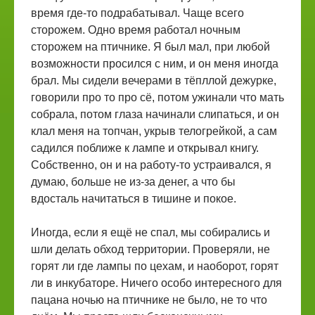
время где-то подрабатывал. Чаще всего
сторожем. Одно время работал ночным
сторожем на птичнике. Я был мал, при любой
возможности просился с ним, и он меня иногда
брал. Мы сидели вечерами в тёпллой дежурке,
говорили про то про сё, потом ужинали что мать
собрала, потом глаза начинали слипаться, и он
клал меня на топчан, укрыв телогрейкой, а сам
садился поближе к лампе и открывал книгу.
Собственно, он и на работу-то устраивался, я
думаю, больше не из-за денег, а что бы
вдосталь начитаться в тишине и покое.
Иногда, если я ещё не спал, мы собирались и
шли делать обход территории. Проверяли, не
горят ли где лампы по цехам, и наоборот, горят
ли в инкубаторе. Ничего особо интересного для
пацана ночью на птичнике не было, не то что