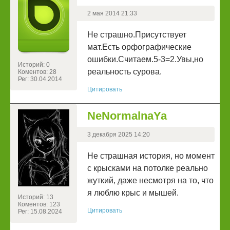
2 мая 2014 21:33
Не страшно.Присутствует
мат.Есть орфографические
ошибки.Считаем.5-3=2.Увы,но
Историй: 0
реальность сурова.
Коментов: 28
Рег: 30.04.2014
Цитировать
NeNormalnaYa
3 декабря 2025 14:20
Не страшная история, но момент
с крысками на потолке реально
жуткий, даже несмотря на то, что
я люблю крыс и мышей.
Историй: 13
Коментов: 123
Цитировать
Рег: 15.08.2024