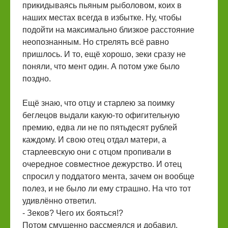
прикидываясь пьяным рыболовом, коих в
наших местах всегда в избытке. Ну, чтобы
подойти на максимально близкое расстояние
неопознанным. Но стрелять всё равно
пришлось. И то, ещё хорошо, зеки сразу не
поняли, что мент один. А потом уже было
поздно.
Ещё знаю, что отцу и старлею за поимку
беглецов выдали какую-то офигительную
премию, едва ли не по пятьдесят рублей
каждому. И свою отец отдал матери, а
старлеевскую они с отцом пропивали в
очередное совместное дежурство. И отец
спросил у поддатого мента, зачем он вообще
полез, и не было ли ему страшно. На что тот
удивлённо ответил.
- Зеков? Чего их бояться!?
Потом смущенно рассмеялся и добавил.