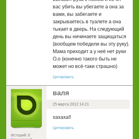
вас убить вы убегаете а она за
вами, вы забегаете и
закрываетесь в туалете а она
тыкает в дверь. На следующий
день вы ничинаете защищаться
(вообщем победили вы эту руку).
Мама приходит а у неё нет руки
О.о (конечно такого быть не
может но всё-таки страшно)
Цитировать
валя
25 марта 2012 14:21
хахаха!!
Цитировать
Историй: 0