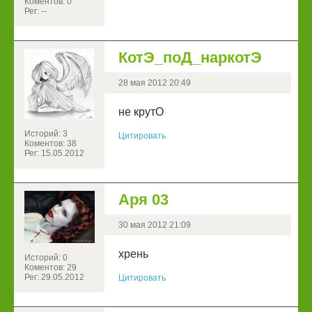
Коментов: 0
Рег: --
КотЭ_поД_наркотЭ
28 мая 2012 20:49
не крутО
Историй: 3
Цитировать
Коментов: 38
Рег: 15.05.2012
Аря 03
30 мая 2012 21:09
хрень
Историй: 0
Коментов: 29
Рег: 29.05.2012
Цитировать