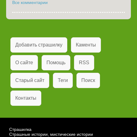
Все комментарии
Добавить страшилку
Каменты
О сайте
Помощь
RSS
Старый сайт
Теги
Поиск
Контакты
Страшилка
Страшные истории, мистические истории