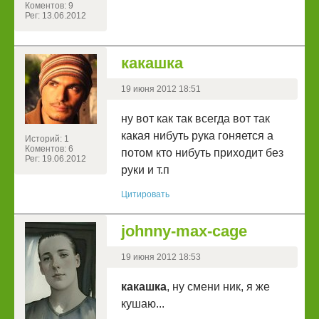
Коментов: 9
Рег: 13.06.2012
какашка
19 июня 2012 18:51
ну вот как так всегда вот так
какая нибуть рука гоняется а
Историй: 1
Коментов: 6
потом кто нибуть приходит без
Рег: 19.06.2012
руки и т.п
Цитировать
johnny-max-cage
19 июня 2012 18:53
какашка
, ну смени ник, я же
кушаю...