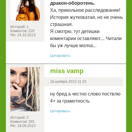
дракон-оборотень
,
Ха, прикольное расследование!
История жутковатая, но не очень
страшная.
Историй: 1
Коментов: 220
Я смотрю, тут детишки
Рег: 24.10.2013
коментарии оставляют.... Читали
бы уж лучше молча...
Цитировать
miss vamp
16 ноября 2013 11:15
ну бред а честно слово поствлю
4+ за грамотность
Цитировать
Историй: 2
Коментов: 355
Рег: 18.06.2013