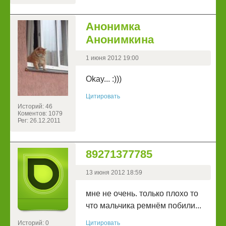
Анонимка
Анонимкина
1 июня 2012 19:00
Okay... :)))
Цитировать
Историй: 46
Коментов: 1079
Рег: 26.12.2011
89271377785
13 июня 2012 18:59
мне не очень. только плохо то
что мальчика ремнём побили...
Историй: 0
Цитировать