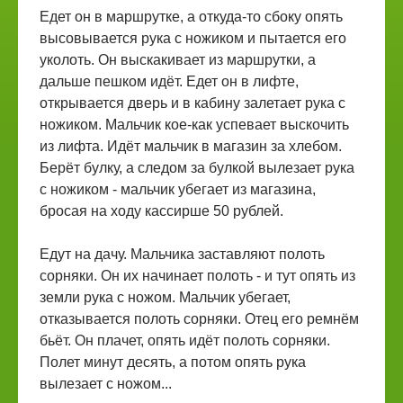
Едет он в маршрутке, а откуда-то сбоку опять
высовывается рука с ножиком и пытается его
уколоть. Он выскакивает из маршрутки, а
дальше пешком идёт. Едет он в лифте,
открывается дверь и в кабину залетает рука с
ножиком. Мальчик кое-как успевает выскочить
из лифта. Идёт мальчик в магазин за хлебом.
Берёт булку, а следом за булкой вылезает рука
с ножиком - мальчик убегает из магазина,
бросая на ходу кассирше 50 рублей.
Едут на дачу. Мальчика заставляют полоть
сорняки. Он их начинает полоть - и тут опять из
земли рука с ножом. Мальчик убегает,
отказывается полоть сорняки. Отец его ремнём
бьёт. Он плачет, опять идёт полоть сорняки.
Полет минут десять, а потом опять рука
вылезает с ножом...