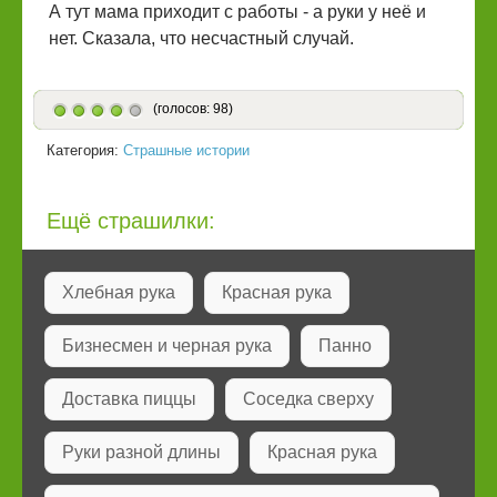
А тут мама приходит с работы - а руки у неё и
нет. Сказала, что несчастный случай.
(голосов: 98)
Категория:
Страшные истории
Ещё страшилки:
Хлебная рука
Красная рука
Бизнесмен и черная рука
Панно
Доставка пиццы
Соседка сверху
Руки разной длины
Красная рука