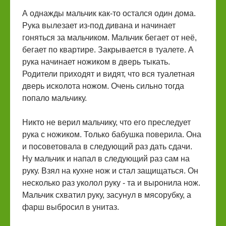
А однажды мальчик как-то остался один дома.
Рука вылезает из-под дивана и начинает
гоняться за мальчиком. Мальчик бегает от неё,
бегает по квартире. Закрывается в туалете. А
рука начинает ножиком в дверь тыкать.
Родители приходят и видят, что вся туалетная
дверь исколота ножом. Очень сильно тогда
попало мальчику.
Никто не верил мальчику, что его преследует
рука с ножиком. Только бабушка поверила. Она
и посоветовала в следующий раз дать сдачи.
Ну мальчик и напал в следующий раз сам на
руку. Взял на кухне нож и стал защищаться. Он
несколько раз уколол руку - та и выронила нож.
Мальчик схватил руку, засунул в мясорубку, а
фарш выбросил в унитаз.