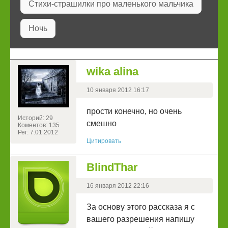
Стихи-страшилки про маленького мальчика
Ночь
wika alina
10 января 2012 16:17
прости конечно, но очень
Историй: 29
смешно
Коментов: 135
Рег: 7.01.2012
Цитировать
BlindThar
16 января 2012 22:16
За основу этого рассказа я с
вашего разрешения напишу