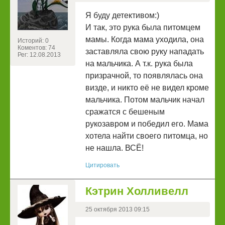
Я буду детективом:)
И так, это рука была питомцем
мамы. Когда мама уходила, она
Историй: 0
Коментов: 74
заставляла свою руку нападать
Рег: 12.08.2013
на мальчика. А т.к. рука была
призрачной, то появлялась она
визде, и никто её не видел кроме
мальчика. Потом мальчик начал
сражатся с бешеным
рукозавром и победил его. Мама
хотела найти своего питомца, но
не нашла. ВСЁ!
Цитировать
Кэтрин Холливелл
25 октября 2013 09:15