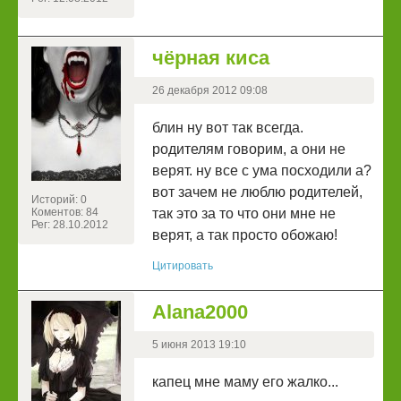
чёрная киса
26 декабря 2012 09:08
блин ну вот так всегда.
родителям говорим, а они не
верят. ну все с ума посходили а?
вот зачем не люблю родителей,
Историй: 0
Коментов: 84
так это за то что они мне не
Рег: 28.10.2012
верят, а так просто обожаю!
Цитировать
Alana2000
5 июня 2013 19:10
капец мне маму его жалко...