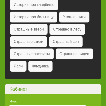
Истории про кладбище
Истории про больницу
Утопленники
Страшные звери
Страшно в лесу
Страшные стихи
Страшный сон
Страшные рассказы
Страшное видео
Ясли
Флудилка
Кабинет
Имя: