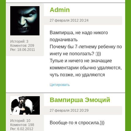
Admin
27 февраля 2012 20:24
Вампирша, не надо никого
подначивать
Историй: 3
Коментов: 209
Почему бы 7-летнему ребенку по
Рег: 18.06.2011
инету не поползать? :)))
Тупые и ничего не значащие
комментарии обычно удаляются,
чуть позже, но удаляются
Цитировать
Вампирша Эмоций
27 февраля 2012 20:29
Историй: 10
Вообще-то я спросила.)))
Коментов: 198
Рег: 6.02.2012