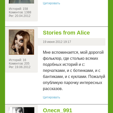
Цитировать
Историй: 158
Коментов: 1388
Рег: 20.04.2012
Stories from Alice
19 июня 2012 19:17
Мне вспоминается, мой дорогой
фольклор, где столько всяких
Историй: 16
Коментов: 205
подобных историй и с:
Рег: 19.06.2012
перчатками, и с ботинками, и с
бантиками, и с куклами. Пожалуй
опубликую парочку интересных
рассказов.
Цитировать
Олеся_991