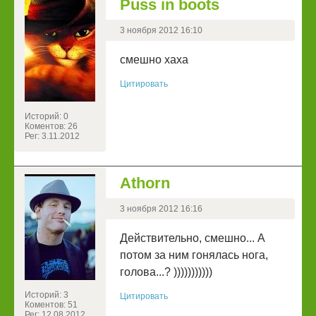
Puss in boots
3 ноября 2012 16:10
смешно хаха
Цитировать
Историй: 0
Коментов: 26
Рег: 3.11.2012
Athorn
3 ноября 2012 16:16
Действительно, смешно... А
потом за ним гонялась нога,
голова...? )))))))))))
Историй: 3
Цитировать
Коментов: 51
Рег: 12.08.2012