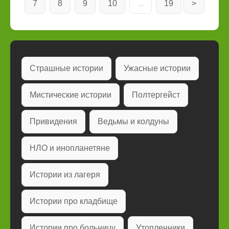
7
8
9
10
...
19
>
Страшные истории
Ужасные истории
Мистические истории
Полтергейст
Привидения
Ведьмы и колдуны
НЛО и инопланетяне
Истории из лагеря
Истории про кладбище
Истории про больницу
Утопленники