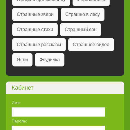
Страшные звери
Страшно в лесу
Страшные стихи
Страшный сон
Страшные рассказы
Страшное видео
Ясли
Флудилка
Кабинет
Имя:
Пароль: