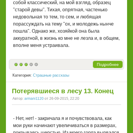
собой классический, на мой взгляд, образец
"старой девы". Тихая, опрятная, частенько
недовольная то тем, то сем, и любящая
порассуждать на тему "ох, и молодежь нынче
пошла". Однако же, хозяйкой она была
аккуратной, в жизнь ко мне не лезла и, в общем,
вполне меня устраивала.
Подробнее
Категория:
Страшные рассказы
Потерявшиеся в лесу 13. Конец
Автор:
armani1120
от 26-09-2015, 22:20
- Нет, нет! - закричала я и почувствовала, как
мои руки начинают увеличиваться в размерах,
покрываясь шерстью. Из моего горла вырвался