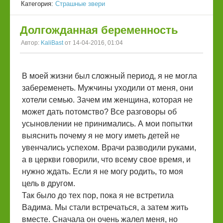
Категория:
Страшные звери
Долгожданная беременность
Автор:
KaliBast
от 14-04-2016, 01:04
В моей жизни был сложный период, я не могла
забеременеть. Мужчины уходили от меня, они
хотели семью. Зачем им женщина, которая не
может дать потомство? Все разговоры об
усыновлении не принимались. А мои попытки
выяснить почему я не могу иметь детей не
увенчались успехом. Врачи разводили руками,
а в церкви говорили, что всему свое время, и
нужно ждать. Если я не могу родить, то моя
цель в другом.
Так было до тех пор, пока я не встретила
Вадима. Мы стали встречаться, а затем жить
вместе. Сначала он очень жалел меня, но