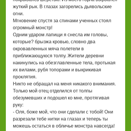
жуткий рык. В глазах загорелись дьявольские
огни.
Мгновение спустя за спинами ученных стоял
огромный монстр!
Одним ударом лапищи я снесла им головы,
которые? брызжа кровью, словно два
окровавленных мяча полетели в
приближающуюся толпу. Жители деревни
накинулись на обезглавленные тела, протыкая
их вилами, рубя топорами и выкрикивая
проклятия.
Никто не обращал на меня никакого внимания.
Только мой отец отделился от толпы
обезумевших и подошел ко мне, протягивая
руку:
- Оля, боже мой, что они сделали с тобой! Они
разрезали тебе нитки на глазах и теперь ты
можешь остаться в обличье монстра навсегда!