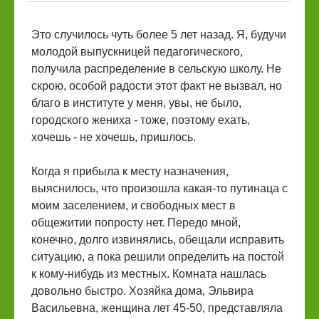
Это случилось чуть более 5 лет назад. Я, будучи
молодой выпускницей педагогического,
получила распределение в сельскую школу. Не
скрою, особой радости этот факт не вызвал, но
благо в институте у меня, увы, не было,
городского жениха - тоже, поэтому ехать,
хочешь - не хочешь, пришлось.
Когда я прибыла к месту назначения,
выяснилось, что произошла какая-то путинаца с
моим заселением, и свободных мест в
общежитии попросту нет. Передо мной,
конечно, долго извинялись, обещали исправить
ситуацию, а пока решили определить на постой
к кому-нибудь из местных. Комната нашлась
довольно быстро. Хозяйка дома, Эльвира
Васильевна, женщина лет 45-50, представляла