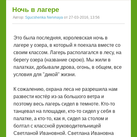
Ночь в лагере
Автор:
Sgucshenka Nervnaya
от 27-03-2016, 13:56
Это была последняя, королевская ночь в
лагере у озера, в который я поехала вместе со
своим классом. Лагерь располагался в лесу, на
берегу озера (название скрою). Мы жили в
палатках, добывали дрова, огонь, в общем, все
условия для "дикой" жизни.
К сожалению, охрана леса не разрешила нам
развести костёр из-за большого ветра и
поэтому весь лагерь сидел в темноте. Кто-то
танцевал на площадке, кто-то сидел у себя в
палатке, а кто-то, как я, сидел за столом и
болтал с классной руководительницей
Светланой Ивановной. Светлана Ивановна