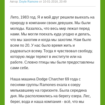
Автор:
Doyle Ramone
от 10-01-2016, 20:49
Лето, 1983 год. Я и мой друг решили выехать на
природу в компании своих девушек. Мы были
молоды. Казалось, что весь мир лежал перед
нами. Мы могли поехать куда угодно и делать,
что мы захотим и когда мы захотим. Нам было
всем по 20. У нас было время жить и
радоваться всему. Тогда я чувствовал свободу,
которую люди теряют в институте или на
работе. Словно птицы мы были предоставлены
сами себе.
Наша машина Dodge Charcher 69 года с
песнями группы Ramones ехала к озеру
мелькавшему на горизонте. Была середина
дня. Мы расположились на берегу озера. Лес,
берег, вода и наша компания - всё, что мы