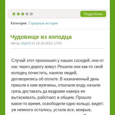
Подробнее
Категория:
Страшные истории
Чудовище из колодца
Автор:
Ulya74
от 19-10-2015, 17:04
Случай этот произошел у наших соседей, они от
нас через дорогу живут. Решили они как-то свой
колодец почистить, наняли людей,
договорились об оплате. В назначенный день
пришли к ним мужчины, откачали воду, начали
грязь доставать да ведрами наверх ее
вытаскивать, работают, в общем. Прошло
какое-то время, освободили одно кольцо, видят:
уж немного осталось, устали все, мокрые,