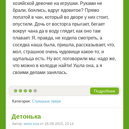
хозяйской девочке на игрушки. Руками не
брали, боялись, вдруг ядовитое? Прямо
лопатой в чан, который во дворе у них стоит,
опустили. Дочь от восторга прыгает, бегает
вокруг чана да в воду глядит, как оно там
плавает. Я, правда, не ходила смотреть, а
соседка наша была, пришла, рассказывает, что,
мол, страшное очень чудовище какое-то, и
щупальца есть. Ну вот, поговорили мы: надо же,
что можно в колодце найти! Ушла она, а я
своими делами занялась.
Подробнее
Категория:
Страшные звери
Детонька
Автор:
winru.nua
от 26-09-2015, 23:14