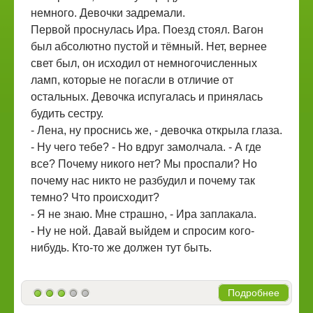
немного. Девочки задремали.
Первой проснулась Ира. Поезд стоял. Вагон
был абсолютно пустой и тёмный. Нет, вернее
свет был, он исходил от немногочисленных
ламп, которые не погасли в отличие от
остальных. Девочка испугалась и принялась
будить сестру.
- Лена, ну проснись же, - девочка открыла глаза.
- Ну чего тебе? - Но вдруг замолчала. - А где
все? Почему никого нет? Мы проспали? Но
почему нас никто не разбудил и почему так
темно? Что происходит?
- Я не знаю. Мне страшно, - Ира заплакала.
- Ну не ной. Давай выйдем и спросим кого-
нибудь. Кто-то же должен тут быть.
Подробнее