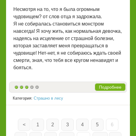
Несмотря на то, что я была огромным
чудовищем? от слов отца я задрожала.
Я не собиралась становиться монстром
навсегда! Я хочу жить, как нормальная девочка,
надеясь на исцеление от страшной болезни,
которая заставляет меня превращаться в
чудовище! Нет-нет, я не собираюсь ждать своей
смерти, зная, что тебя все кругом ненавидят и
бояться.
Подробнее
Категория:
Страшно в лесу
<
1
2
3
4
5
6