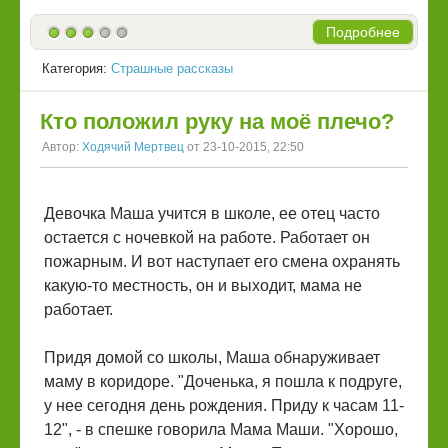
Подробнее
Категория:
Страшные рассказы
Кто положил руку на моё плечо?
Автор:
Ходячий Мертвец
от 23-10-2015, 22:50
Девочка Маша учится в школе, ее отец часто
остается с ночевкой на работе. Работает он
пожарным. И вот наступает его смена охранять
какую-то местность, он и выходит, мама не
работает.
Придя домой со школы, Маша обнаруживает
маму в коридоре. "Доченька, я пошла к подруге,
у нее сегодня день рождения. Приду к часам 11-
12", - в спешке говорила Мама Маши. "Хорошо,