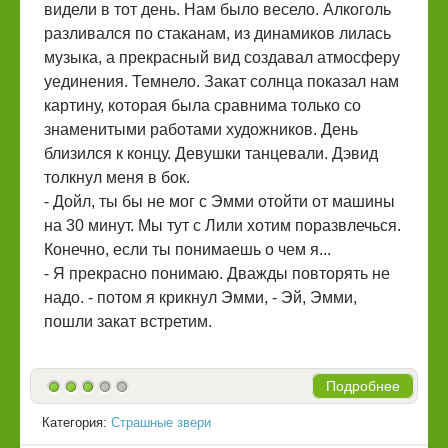
видели в тот день. Нам было весело. Алкоголь
разливался по стаканам, из динамиков лилась
музыка, а прекрасный вид создавал атмосферу
уединения. Темнело. Закат солнца показал нам
картину, которая была сравнима только со
знаменитыми работами художников. День
близился к концу. Девушки танцевали. Дэвид
толкнул меня в бок.
- Дойл, ты бы не мог с Эмми отойти от машины
на 30 минут. Мы тут с Лили хотим поразвлечься.
Конечно, если ты понимаешь о чем я...
- Я прекрасно понимаю. Дважды повторять не
надо. - потом я крикнул Эмми, - Эй, Эмми,
пошли закат встретим.
Подробнее
Категория:
Страшные звери