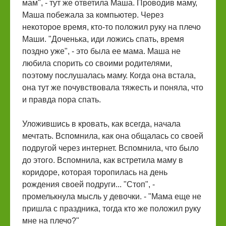
мам", - тут же ответила Маша. Проводив маму,
Маша побежала за компьютер. Через
некоторое время, кто-то положил руку на плечо
Маши. "Доченька, иди ложись спать, время
поздно уже", - это была ее мама. Маша не
любила спорить со своими родителями,
поэтому послушалась маму. Когда она встала,
она тут же почувствовала тяжесть и поняла, что
и правда пора спать.
Уложившись в кровать, как всегда, начала
мечтать. Вспомнила, как она общалась со своей
подругой через интернет. Вспомнила, что было
до этого. Вспомнила, как встретила маму в
коридоре, которая торопилась на день
рождения своей подруги... "Стоп", -
промелькнула мысль у девочки. - "Мама еще не
пришла с праздника, тогда кто же положил руку
мне на плечо?"