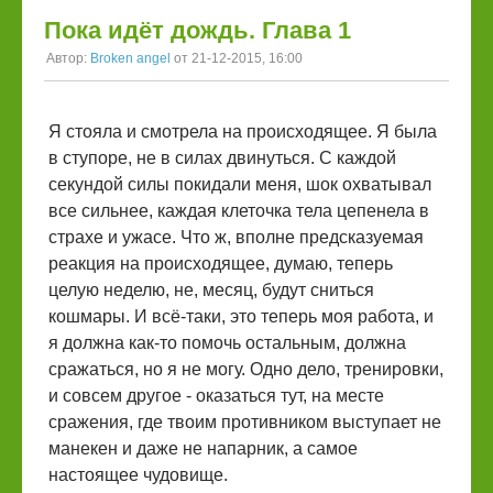
Пока идёт дождь. Глава 1
Автор:
Broken angel
от 21-12-2015, 16:00
Я стояла и смотрела на происходящее. Я была
в ступоре, не в силах двинуться. С каждой
секундой силы покидали меня, шок охватывал
все сильнее, каждая клеточка тела цепенела в
страхе и ужасе. Что ж, вполне предсказуемая
реакция на происходящее, думаю, теперь
целую неделю, не, месяц, будут сниться
кошмары. И всё-таки, это теперь моя работа, и
я должна как-то помочь остальным, должна
сражаться, но я не могу. Одно дело, тренировки,
и совсем другое - оказаться тут, на месте
сражения, где твоим противником выступает не
манекен и даже не напарник, а самое
настоящее чудовище.