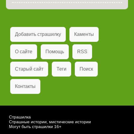
Добавить страшилку
Каменты
О сайте
Помощь
RSS
Старый сайт
Теги
Поиск
Контакты
Страшилка
Страшные истории, мистические истории
Могут быть страшилки 16+