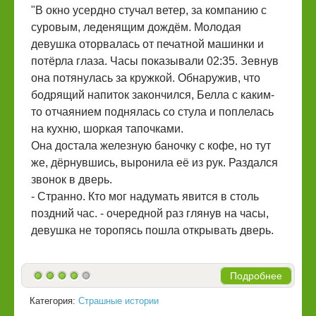
"В окно усердно стучал ветер, за компанию с
суровым, леденящим дождём. Молодая
девушка оторвалась от печатной машинки и
потёрла глаза. Часы показывали 02:35. Зевнув
она потянулась за кружкой. Обнаружив, что
бодрящий напиток закончился, Белла с каким-
то отчаянием поднялась со стула и поплелась
на кухню, шоркая тапочками.
Она достала железную баночку с кофе, но тут
же, дёрнувшись, выронила её из рук. Раздался
звонок в дверь.
- Странно. Кто мог надумать явится в столь
поздний час. - очередной раз глянув на часы,
девушка не торопясь пошла открывать дверь.
Подробнее
Категория:
Страшные истории