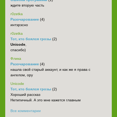
ждите вторую часть
r0zetka
Разочарование
(4)
интэрэсно
r0zetka
Тот, кто боялся грозы
(2)
Unicode
,
спасибо)
Флика
Разочарование
(4)
нашла свой старый аккаунт, и как же я права с
ангелом, ору
Unicode
Тот, кто боялся грозы
(2)
Хороший рассказ
Нетипичный. А это мне кажется главным
Все комментарии