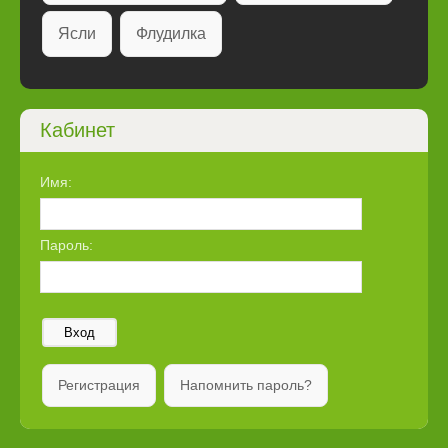
Ясли
Флудилка
Кабинет
Имя:
Пароль:
Вход
Регистрация
Напомнить пароль?