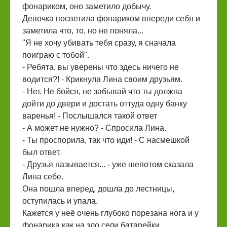
фонариком, оно заметило добычу.
Девочка посветила фонариком впереди себя и
заметила что, то, но не поняла...
"Я не хочу убивать тебя сразу, я сначала
поиграю с тобой".
- Ребята, вы уверены что здесь ничего не
водится?! - Крикнула Лина своим друзьям.
- Нет. Не бойся, не забывай что ты должна
дойти до двери и достать оттуда одну банку
варенья! - Послышался такой ответ
- А может не нужно? - Спросила Лина.
- Ты проспорила, так что иди! - С насмешкой
был ответ.
- Друзья называется... - уже шепотом сказала
Лина себе.
Она пошла вперед, дошла до лестницы,
оступилась и упала.
Кажется у неё очень глубоко порезана нога и у
фонарика как на зло сели батарейки.