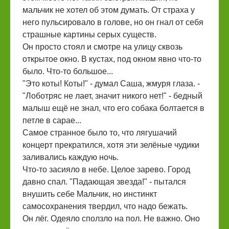
мальчик не хотел об этом думать. От страха у
него пульсировало в голове, но он гнал от себя
страшные картины серых существ.
Он просто стоял и смотре на улицу сквозь
открытое окно. В кустах, под окном явно что-то
было. Что-то большое...
"Это коты! Коты!" - думал Саша, жмуря глаза. -
"Лоботряс не лает, значит никого нет!" - бедный
малыш ещё не знал, что его собака болтается в
петле в сарае...
Самое странное было то, что лягушачий
концерт прекратился, хотя эти зелёные чудики
заливались каждую ночь.
Что-то засияло в небе. Целое зарево. Город
давно спал. "Падающая звезда!" - пытался
внушить себе Мальчик, но инстинкт
самосохранения твердил, что надо бежать.
Он лёг. Одеяло сползло на пол. Не важно. Оно