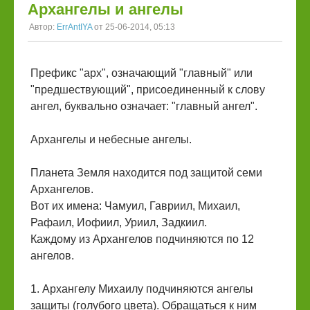
Архангелы и ангелы
Автор:
ErrAntIYA
от 25-06-2014, 05:13
Префикс "арх", означающий "главный" или
"предшествующий", присоединенный к слову
ангел, буквально означает: "главный ангел".
Архангелы и небесные ангелы.
Планета Земля находится под защитой семи
Архангелов.
Вот их имена: Чамуил, Гавриил, Михаил,
Рафаил, Иофиил, Уриил, Задкиил.
Каждому из Архангелов подчиняются по 12
ангелов.
1. Архангелу Михаилу подчиняются ангелы
защиты (голубого цвета). Обращаться к ним