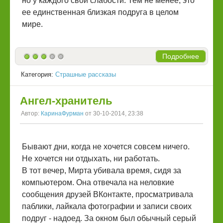
но у каждого свои слабости. Тем не менее, это
ее единственная близкая подруга в целом
мире.
Подробнее
Категория:
Страшные рассказы
Ангел-хранитель
Автор:
КаринаФурман
от 30-10-2014, 23:38
Бывают дни, когда не хочется совсем ничего.
Не хочется ни отдыхать, ни работать.
В тот вечер, Мирта убивала время, сидя за
компьютером. Она отвечала на неловкие
сообщения друзей ВКонтакте, просматривала
паблики, лайкала фотографии и записи своих
подруг - надоед. За окном был обычный серый