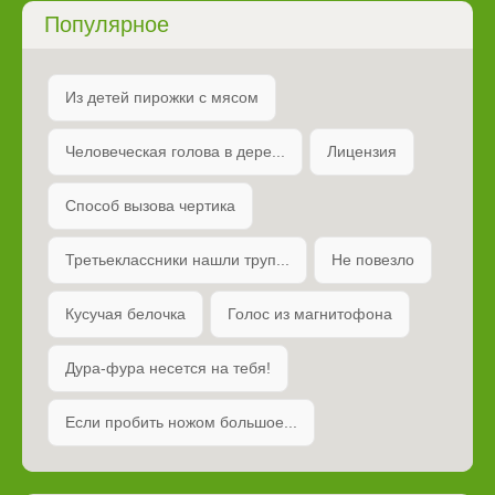
Популярное
Из детей пирожки с мясом
Человеческая голова в дере...
Лицензия
Способ вызова чертика
Третьеклассники нашли труп...
Не повезло
Кусучая белочка
Голос из магнитофона
Дура-фура несется на тебя!
Если пробить ножом большое...