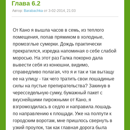
Глава 6.2
Автор:
Barabachka
от 3-02-2014, 21:03
От Кано я вышла часов в семь, из теплого
помещения, попав прямиком в холодные,
промозглые сумерки. Дождь практически
прекратился, изредка напоминая о себе слабой
моросью. На этот раз Галка покорно дала
вывести себя из конюшни, видимо,
справедливо полагая, что я и так и так вытащу
ее на улицу - так чего тратить свои лошадиные
силы на пустые препирательства? Закинув в
чересседельную сумку, бумажный пакет с
вкуснейшими пирожными от Кано, я
взгромоздилась в седло и направила лошадь
по направлению к площади. Уже на полпути к
городским воротам, мне пришлось свернуть в
узкий проулок, так как главная дорога была