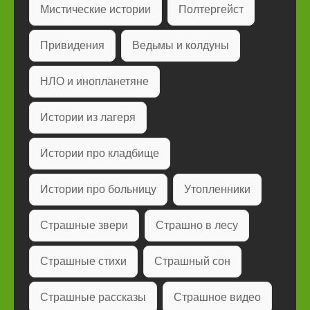
Мистические истории
Полтергейст
Привидения
Ведьмы и колдуны
НЛО и инопланетяне
Истории из лагеря
Истории про кладбище
Истории про больницу
Утопленники
Страшные звери
Страшно в лесу
Страшные стихи
Страшный сон
Страшные рассказы
Страшное видео