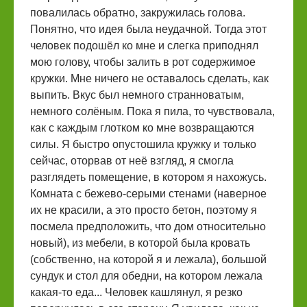
повалилась обратно, закружилась голова.
Понятно, что идея была неудачной. Тогда этот
человек подошёл ко мне и слегка приподнял
мою голову, чтобы залить в рот содержимое
кружки. Мне ничего не оставалось сделать, как
выпить. Вкус был немного странноватым,
немного солёным. Пока я пила, то чувствовала,
как с каждым глотком ко мне возвращаются
силы. Я быстро опустошила кружку и только
сейчас, оторвав от неё взгляд, я смогла
разглядеть помещение, в котором я нахожусь.
Комната с бежево-серыми стенами (наверное
их не красили, а это просто бетон, поэтому я
посмела предположить, что дом относительно
новый), из мебели, в которой была кровать
(собственно, на которой я и лежала), большой
сундук и стол для обедни, на котором лежала
какая-то еда... Человек кашлянул, я резко