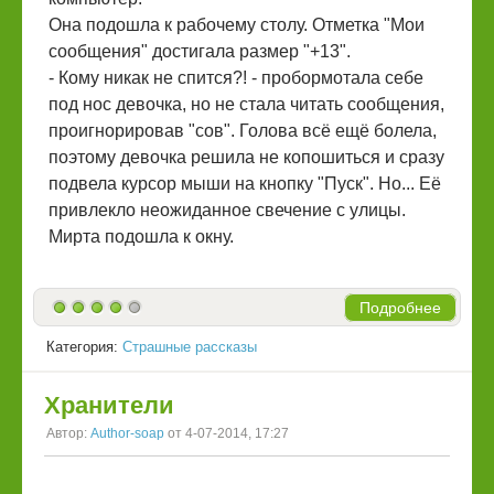
Она подошла к рабочему столу. Отметка "Мои
сообщения" достигала размер "+13".
- Кому никак не спится?! - пробормотала себе
под нос девочка, но не стала читать сообщения,
проигнорировав "сов". Голова всё ещё болела,
поэтому девочка решила не копошиться и сразу
подвела курсор мыши на кнопку "Пуск". Но... Её
привлекло неожиданное свечение с улицы.
Мирта подошла к окну.
Подробнее
Категория:
Страшные рассказы
Хранители
Автор:
Author-soap
от 4-07-2014, 17:27