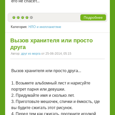
его не спасёт...
Подробнее
Категория:
НЛО и инопланетяне
Вызов хранителя или просто
друга
Автор:
друг из морга
от 25-06-2014, 05:15
Вызов хранителя или просто друга...
1. Возьмите альбомный лист и нарисуйте
портрет парня или девушки.
2. Придумайте имя и сколько лет.
3. Приготовьте мешочек, спички и ёмкость, где
вы будите сжигать этот рисунок.
4. Перед тем как сжигать, проткните иголкой