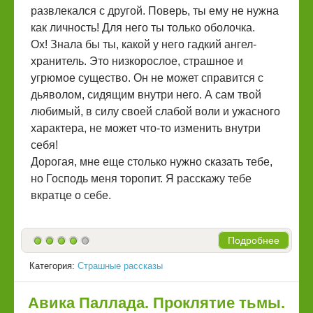
развлекался с другой. Поверь, ты ему не нужна
как личность! Для него ты только оболочка.
Ох! Знала бы ты, какой у него гадкий ангел-
хранитель. Это низкорослое, страшное и
угрюмое существо. Он не может справится с
дьяволом, сидящим внутри него. А сам твой
любимый, в силу своей слабой воли и ужасного
характера, не может что-то изменить внутри
себя!
Дорогая, мне еще столько нужно сказать тебе,
но Господь меня торопит. Я расскажу тебе
вкратце о себе.
Подробнее
Категория:
Страшные рассказы
Авика Паллада. Проклятие тьмы.