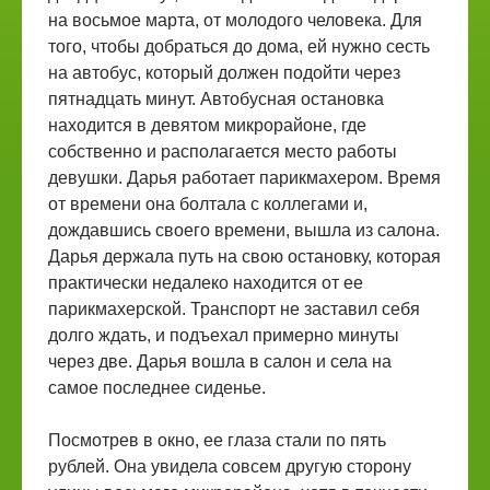
на восьмое марта, от молодого человека. Для
того, чтобы добраться до дома, ей нужно сесть
на автобус, который должен подойти через
пятнадцать минут. Автобусная остановка
находится в девятом микрорайоне, где
собственно и располагается место работы
девушки. Дарья работает парикмахером. Время
от времени она болтала с коллегами и,
дождавшись своего времени, вышла из салона.
Дарья держала путь на свою остановку, которая
практически недалеко находится от ее
парикмахерской. Транспорт не заставил себя
долго ждать, и подъехал примерно минуты
через две. Дарья вошла в салон и села на
самое последнее сиденье.
Посмотрев в окно, ее глаза стали по пять
рублей. Она увидела совсем другую сторону