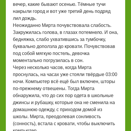
вечер, какие бывают осенью. Тёмные тучи
накрыли город и вот уже третий день подряд
лил дождь.
Неожиданно Мирта почувствовала слабость.
Закружилась голова, в глазах потемнело. И она,
бедняжка, слабо ухватившись за тумбочку,
буквально доползла до кровати. Почувствовав
под собой мягкую постель, девочка
моментально погрузилась в сон.
Через несколько часов, когда Мирта
проснулась, на часах уже стояли твёрдые 03:00
ночи. Компьютер всё ещё был включен, шторы
по-прежнему отвешены. Тогда Мирта
обнаружила, что до сих пор одета в школьные
джинсы и рубашку, которые она не сменила на
домашнюю одежду, с приходом домой из
школы. Мирта, преодолевая сонливость
(сонность), встала с кровати, чтобы выключить
компьютер.