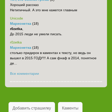
Хороший рассказ
Нетипичный. А это мне кажется главным
Unicode
Марионетка
(18)
r0zetka
,
До 2015 люди не умели писать.
r0zetka
Марионетка
(18)
столько придирок в каментах к тексту, но ведь он
вышел в 2015 ГОДУ!!! А сам фнаф в 2014, понятное
де...
Все комментарии
Добавить страшилку
Каменты