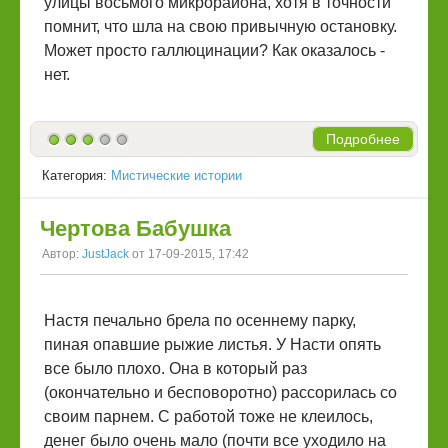
улицы восьмого микрорайона, хотя в точности
помнит, что шла на свою привычную остановку.
Может просто галлюцинации? Как оказалось -
нет.
Подробнее
Категория:
Мистические истории
Чертова Бабушка
Автор:
JustJack
от 17-09-2015, 17:42
Настя печально брела по осеннему парку,
пиная опавшие рыжие листья. У Насти опять
все было плохо. Она в который раз
(окончательно и бесповоротно) рассорилась со
своим парнем. С работой тоже не клеилось,
денег было очень мало (почти все уходило на