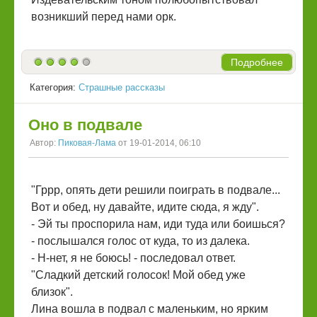
возникший перед нами орк.
Подробнее
Категория:
Страшные рассказы
Оно в подвале
Автор:
Пиковая-Лама
от 19-01-2014, 06:10
"Гррр, опять дети решили поиграть в подвале...
Вот и обед, ну давайте, идите сюда, я жду".
- Эй ты проспорила нам, иди туда или боишься?
- послышался голос от куда, то из далека.
- Н-нет, я не боюсь! - последовал ответ.
"Сладкий детский голосок! Мой обед уже
близок".
Лина вошла в подвал с маленьким, но ярким