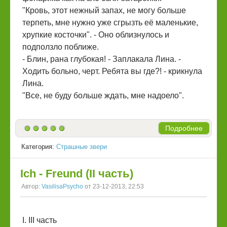
"Кровь, этот нежный запах, не могу больше
терпеть, мне нужно уже сгрызть её маленькие,
хрупкие косточки". - Оно облизнулось и
подползло поближе.
- Блин, рана глубокая! - Заплакала Лина. -
Ходить больно, черт. Ребята вы где?! - крикнула
Лина.
"Все, не буду больше ждать, мне надоело".
Подробнее
Категория:
Страшные звери
Ich - Freund (II часть)
Автор:
VasilisaPsycho
от 23-12-2013, 22:53
I. III часть