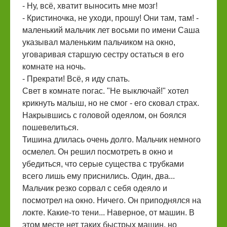
- Ну, всё, хватит выносить мне мозг!
- Кристиночка, не уходи, прошу! Они там, там! -
маленький мальчик лет восьми по имени Саша
указывал маленьким пальчиком на окно,
уговаривая старшую сестру остаться в его
комнате на ночь.
- Прекрати! Всё, я иду спать.
Свет в комнате погас. "Не выключай!" хотел
крикнуть малыш, но не смог - его сковал страх.
Накрывшись с головой одеялом, он боялся
пошевелиться.
Тишина длилась очень долго. Мальчик немного
осмелел. Он решил посмотреть в окно и
убедиться, что серые существа с трубками
всего лишь ему приснились. Один, два...
Мальчик резко сорвал с себя одеяло и
посмотрел на окно. Ничего. Он приподнялся на
локте. Какие-то тени... Наверное, от машин. В
этом месте нет таких быстрых машин, но