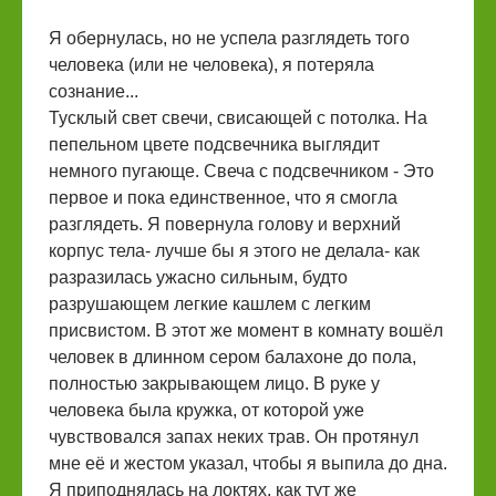
Я обернулась, но не успела разглядеть того
человека (или не человека), я потеряла
сознание...
Тусклый свет свечи, свисающей с потолка. На
пепельном цвете подсвечника выглядит
немного пугающе. Свеча с подсвечником - Это
первое и пока единственное, что я смогла
разглядеть. Я повернула голову и верхний
корпус тела- лучше бы я этого не делала- как
разразилась ужасно сильным, будто
разрушающем легкие кашлем с легким
присвистом. В этот же момент в комнату вошёл
человек в длинном сером балахоне до пола,
полностью закрывающем лицо. В руке у
человека была кружка, от которой уже
чувствовался запах неких трав. Он протянул
мне её и жестом указал, чтобы я выпила до дна.
Я приподнялась на локтях, как тут же