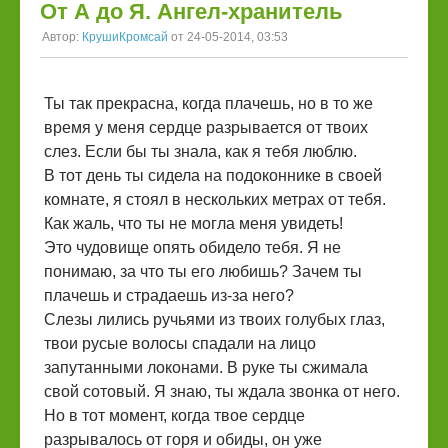
От А до Я. Ангел-хранитель
Автор:
КрушиКромсай
от 24-05-2014, 03:53
Ты так прекрасна, когда плачешь, но в то же
время у меня сердце разрывается от твоих
слез. Если бы ты знала, как я тебя люблю.
В тот день ты сидела на подоконнике в своей
комнате, я стоял в нескольких метрах от тебя.
Как жаль, что ты не могла меня увидеть!
Это чудовище опять обидело тебя. Я не
понимаю, за что ты его любишь? Зачем ты
плачешь и страдаешь из-за него?
Слезы лились ручьями из твоих голубых глаз,
твои русые волосы спадали на лицо
запутанными локонами. В руке ты сжимала
свой сотовый. Я знаю, ты ждала звонка от него.
Но в тот момент, когда твое сердце
разрывалось от горя и обиды, он уже