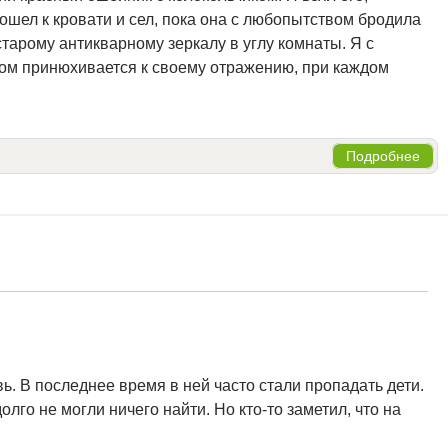
ошел к кровати и сел, пока она с любопытством бродила
старому антикварному зеркалу в углу комнаты. Я с
вом принюхивается к своему отражению, при каждом
Подробнее
. В последнее время в ней часто стали пропадать дети.
лго не могли ничего найти. Но кто-то заметил, что на