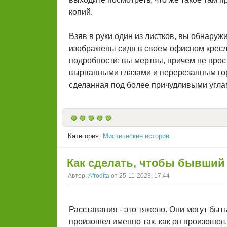
копий.
Взяв в руки один из листков, вы обнаруж
изображены сидя в своем офисном кресл
подробности: вы мертвы, причем не прост
вырванными глазами и перерезанным горл
сделанная под более причудливыми угла
Категория:
Мистические истории
Как сделать, чтобы бывший
Автор:
Afrodita
от 25-11-2023, 17:44
Расставания - это тяжело. Они могут быт
произошел именно так, как он произошел.