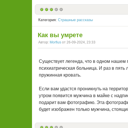
Категория:
Страшные рассказы
Как вы умрете
Автор:
Morfius
от 26-09-2024, 23:33
Существует легенда, что в одном нашем
психиатрическая больница. И раз в пять
пружинная кровать.
Если вам удастся проникнуть на территор
утром появится мужчина в майке с надпис
подарит вам фотографию. Эта фотографи
будет изображен только мужчина, стоящий