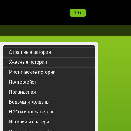
16+
Страшные истории
Ужасные истории
Мистические истории
Полтергейст
Привидения
Ведьмы и колдуны
НЛО и инопланетяне
Истории из лагеря