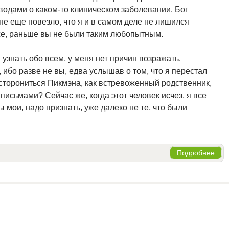
водами о каком-то клиническом заболевании. Бог
не еще повезло, что я и в самом деле не лишился
же, раньше вы не были таким любопытным.
 узнать обо всем, у меня нет причин возражать.
 ибо разве не вы, едва услышав о том, что я перестал
сторониться Пикмэна, как встревоженный родственник,
исьмами? Сейчас же, когда этот человек исчез, я все
 мои, надо признать, уже далеко не те, что были
Подробнее