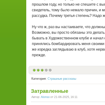
прошлом году, но только не спешите с вы
свидетель, тому было немало причин, и м
рассудка. Почему третья степень? Надо 
Ну что ж, раз вы настаиваете, что должны
Возможно, вы просто обязаны это делать,
бывать в Художественном клубе и начал 
принялись бомбардировать меня своими п
же изредка заглядываю в клуб, хотя нервы
прежде.
Категория:
Страшные рассказы
Затравленные
Автор:
Alonso
от 21-06-2025, 16:11