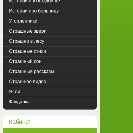
Истории про кладбище
Истории про больницу
Утопленники
Страшные звери
Страшно в лесу
Страшные стихи
Страшный сон
Страшные рассказы
Страшное видео
Ясли
Флудилка
Кабинет