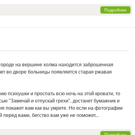
Подробнее
 городе на вершине холма находится заброшенная
 лет во дворе больницы появляется старая ржавая
ию психушки и проспать всю ночь на этой кровати, то
ью "Замечай и отпускай грехи", достанет бумажник и
я покажет вам как вы умрете. Но если на фотографии
 перед вами, бегство вам уже не поможет...
Подробнее