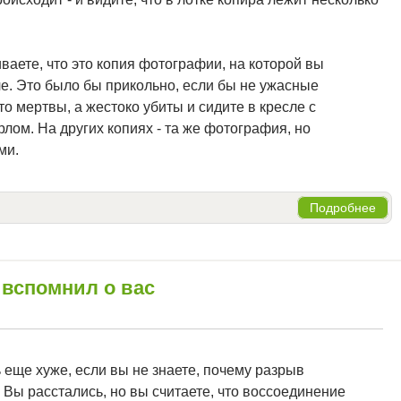
иваете, что это копия фотографии, на которой вы
е. Это было бы прикольно, если бы не ужасные
о мертвы, а жестоко убиты и сидите в кресле с
ом. На других копиях - та же фотография, но
ми.
Подробнее
 вспомнил о вас
ь еще хуже, если вы не знаете, почему разрыв
 Вы расстались, но вы считаете, что воссоединение