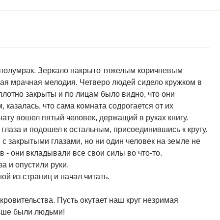
ил полумрак. Зеркало накрыто тяжелым коричневым
мая мрачная мелодия. Четверо людей сидело кружком в
 плотно закрыты и по лицам было видно, что они
казалась, что сама комната содрогается от их
ату вошел пятый человек, держащий в руках книгу.
 глаза и подошел к остальным, присоединившись к кругу.
с закрытыми глазами, но ни один человек на земле не
в - они вкладывали все свои силы во что-то.
а и опустили руки.
ной из страниц и начал читать.
кровительства. Пусть окутает наш круг незримая
ньше были людьми!