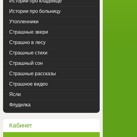
Истории про кладбище
Истории про больницу
Утопленники
Страшные звери
Страшно в лесу
Страшные стихи
Страшный сон
Страшные рассказы
Страшное видео
Ясли
Флудилка
Кабинет