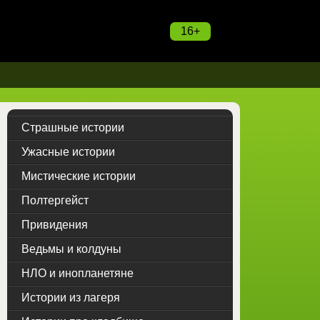
16+
Страшные истории
Ужасные истории
Мистические истории
Полтергейст
Привидения
Ведьмы и колдуны
НЛО и инопланетяне
Истории из лагеря