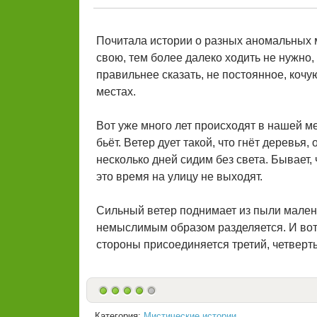
Почитала истории о разных аномальных 
свою, тем более далеко ходить не нужно, т
правильнее сказать, не постоянное, коч
местах.
Вот уже много лет происходят в нашей м
бьёт. Ветер дует такой, что гнёт деревья
несколько дней сидим без света. Бывает,
это время на улицу не выходят.
Сильный ветер поднимает из пыли малень
немыслимым образом разделяется. И вот 
стороны присоединяется третий, четверты
Категория:
Мистические истории