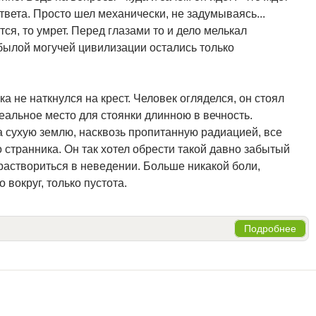
ответа. Просто шел механически, не задумываясь...
тся, то умрет. Перед глазами то и дело мелькал
былой могучей цивилизации остались только
ка не наткнулся на крест. Человек огляделся, он стоял
еальное место для стоянки длинною в вечность.
а сухую землю, насквозь пропитанную радиацией, все
 странника. Он так хотел обрести такой давно забытый
а раствориться в неведении. Больше никакой боли,
 вокруг, только пустота.
Подробнее