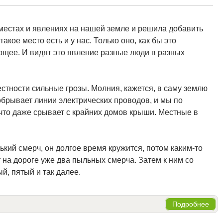
местах и явлениях на нашей земле и решила добавить
акое место есть и у нас. Только оно, как бы это
ующее. И видят это явление разные люди в разных
естности сильные грозы. Молния, кажется, в саму землю
, обрывает линии электрических проводов, и мы по
 что даже срывает с крайних домов крыши. Местные в
кий смерч, он долгое время кружится, потом каким-то
на дороге уже два пыльных смерча. Затем к ним со
й, пятый и так далее.
Подробнее