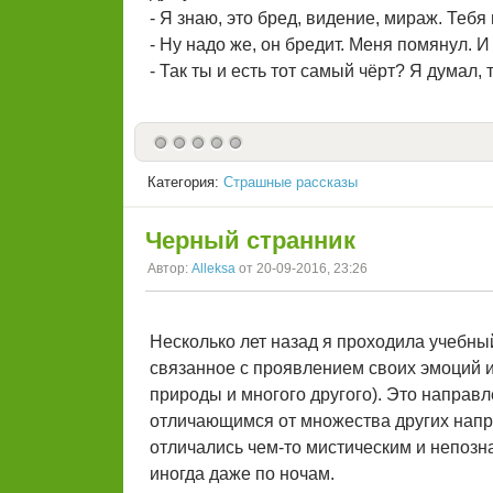
- Я знаю, это бред, видение, мираж. Тебя
- Ну надо же, он бредит. Меня помянул. И
- Так ты и есть тот самый чёрт? Я думал, 
Категория:
Страшные рассказы
Черный странник
Автор:
Alleksa
от 20-09-2016, 23:26
Несколько лет назад я проходила учебный
связанное с проявлением своих эмоций и
природы и многого другого). Это направ
отличающимся от множества других напр
отличались чем-то мистическим и непозн
иногда даже по ночам.