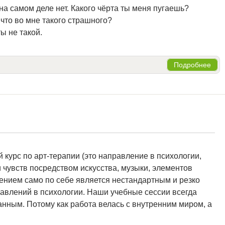
 на самом деле нет. Какого чёрта ты меня пугаешь?
 что во мне такого страшного?
ты не такой.
Подробнее
 курс по арт-терапии (это направление в психологии,
 чувств посредством искусства, музыки, элементов
лением само по себе является нестандартным и резко
авлений в психологии. Наши учебные сессии всегда
анным. Потому как работа велась с внутренним миром, а