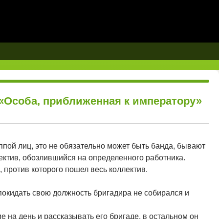
 «Особа, приближенная к императору»
пой лиц, это не обязательно может быть банда, бывают
лектив, обозлившийся на определенного работника.
 против которого пошел весь коллектив.
покидать свою должность бригадира не собирался и
 на день и рассказывать его бригаде, в остальном он