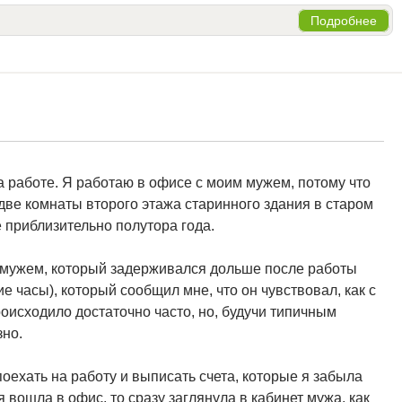
Подробнее
 работе. Я работаю в офисе с моим мужем, потому что
две комнаты второго этажа старинного здания в старом
 приблизительно полутора года.
 мужем, который задерживался дольше после работы
е часы), который сообщил мне, что он чувствовал, как с
оисходило достаточно часто, но, будучи типичным
зно.
оехать на работу и выписать счета, которые я забыла
 я вошла в офис, то сразу заглянула в кабинет мужа, как