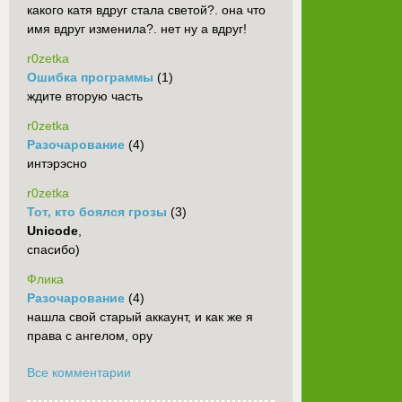
какого катя вдруг стала светой?. она что
имя вдруг изменила?. нет ну а вдруг!
r0zetka
Ошибка программы
(1)
ждите вторую часть
r0zetka
Разочарование
(4)
интэрэсно
r0zetka
Тот, кто боялся грозы
(3)
Unicode
,
спасибо)
Флика
Разочарование
(4)
нашла свой старый аккаунт, и как же я
права с ангелом, ору
Все комментарии