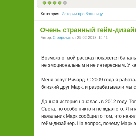
Категория:
Истории про больницу
Очень странный гейм-дизай
Автор:
Creepevan
от 25-02-2018, 15:41
Возможно, мой рассказ покажется банал
не эмоциональным и не интересным. У кажд
Меня зовут Ричард. С 2009 года я работ
близкий друг Марк, и разрабатывали мы 
Данная история началась в 2012 году. Т
Света, но особо никто и не ждал его. Я и
начальник Марк сообщил о том, что нанял
гейм-дизайнер. На вопрос, почему Марк э