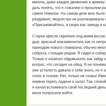
мелочь, даже каждое движение и мимику 
дать понять, что я сожалею о прошлом раз
самое тяжелое. На самом деле мне было пл
раздумьях, медсестра не разговаривала с
«Присаживайтесь, я скоро вас заведу в к
Старое кресло скрипело под моим весом. 
дыр, красный кожзаменитель как-то непр
приходом нового главврача, обычно многое
собрата, стоящие рядом. Я сидел и собир
Только я начинал обдумывать, как зайду и
вопрос, что сегодня на обед. Я не понима
уже усталость давала о себе знать, но я 
голос в голове. Нет, только не снова! Им
нервно тереть ладони о халат. Так, споко
я начал вспоминать свой последний день 
меня попросили войти.