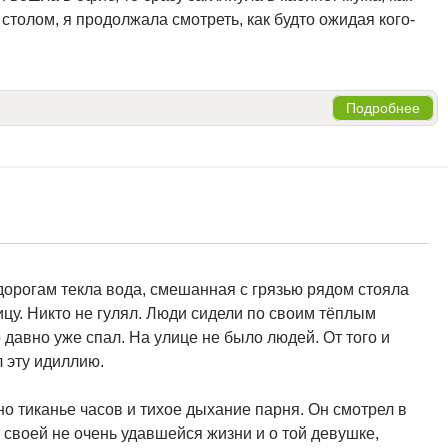
 столом, я продолжала смотреть, как будто ожидая кого-
Подробнее
дорогам текла вода, смешанная с грязью рядом стояла
у. Никто не гулял. Люди сидели по своим тёплым
о давно уже спал. На улице не было людей. От того и
 эту идиллию.
о тиканье часов и тихое дыхание парня. Он смотрел в
О своей не очень удавшейся жизни и о той девушке,