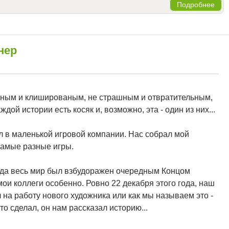
Подробнее
нер
ьным и клишированым, не страшным и отвратительным,
ой истории есть косяк и, возможно, эта - один из них...
ал в маленькой игровой компании. Нас собрал мой
самые разные игры.
огда весь мир был взбудоражен очередным Концом
 мои коллеги особенно. Ровно 22 декабря этого года, наш
 на работу нового художника или как мы называем это -
то сделал, он нам рассказал историю...