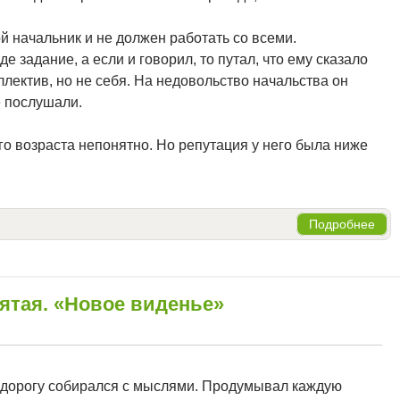
й начальник и не должен работать со всеми.
 задание, а если и говорил, то путал, что ему сказало
лектив, но не себя. На недовольство начальства он
не послушали.
го возраста непонятно. Но репутация у него была ниже
Подробнее
пятая. «Новое виденье»
ю дорогу собирался с мыслями. Продумывал каждую