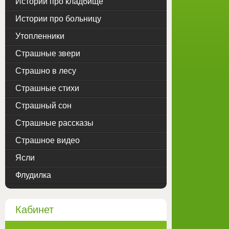
Истории про кладбище
Истории про больницу
Утопленники
Страшные звери
Страшно в лесу
Страшные стихи
Страшный сон
Страшные рассказы
Страшное видео
Ясли
Флудилка
Кабинет