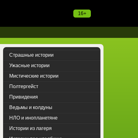
16+
Страшные истории
Ужасные истории
Мистические истории
Полтергейст
Привидения
Ведьмы и колдуны
НЛО и инопланетяне
Истории из лагеря