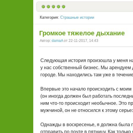
Категория:
Страшные истории
Громкое тяжелое дыхание
Автор:
damaA
от 22-11-2017, 14:43
Следующая история произошла у меня на
у нас собственный бизнес. Мы арендуем 
городе. Мы находились там уже в течение
Впервые это начало происходить с моим
(он иногда должен был работать последни
ним что-то происходит необычное. Это пр
мужчиной, он не относился к этому серье
Однажды в воскресенье, я должна была п
отправить по почте в пятницу. Как только