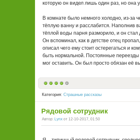
которую он видел лишь один раз, но она 
В комнате было немного холодно, из-за 
тёплую ванну и расслабится. Наполнив ва
тёплой воды парня разморило, и он стал 
Он вспоминал, как в детстве отец пропал
описал чего ему стоит остерегаться и ко
быть нормальной. Постоянные переезды и
мог оставить. Он был просто обязан её в
Категория:
Страшные рассказы
Рядовой сотрудник
Автор:
Lynx
от 12-10-2017, 01:50
Я – типичный рядовой сотрудник, средне