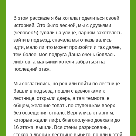
В этом рассказе я бы хотела поделиться своей
историей. Это было весной, мы с друзьями
(человек 5) гуляли на улице, парням захотелось
зайти в подъезд, сначала мы отказывались
идти, мало ли что может произойти и так далее,
тем более, моя подруга Даша очень боялась
лифтов, а мальчики хотели забраться на
последний этаж.
Мы согласились, но решили пойти по лестнице.
Зашли в подъезд, пошли с девчонками к
лестнице, открыли дверь, а там темнота, в
общем, желание топать по ступенькам вверх
без освещения отпало. Вернулись к парням,
которые ждали лифт, благополучно доехали до
16 этажа, вышли. Все стены разрисованы,
стекло в двери к лестнице выбито, пошли к этой