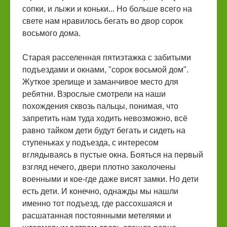
сопки, и лыжи и коньки... Но больше всего на
свете нам нравилось бегать во двор сорок
восьмого дома.
Старая расселенная пятиэтажка с забитыми
подъездами и окнами, "сорок восьмой дом".
Жуткое зрелище и заманчивое место для
ребятни. Взрослые смотрели на наши
похождения сквозь пальцы, понимая, что
запретить нам туда ходить невозможно, всё
равно тайком дети будут бегать и сидеть на
ступеньках у подъезда, с интересом
вглядываясь в пустые окна. Бояться на первый
взгляд нечего, двери плотно заколочены
военными и кое-где даже висят замки. Но дети
есть дети. И конечно, однажды мы нашли
именно тот подъезд, где рассохшаяся и
расшатанная постоянными метелями и