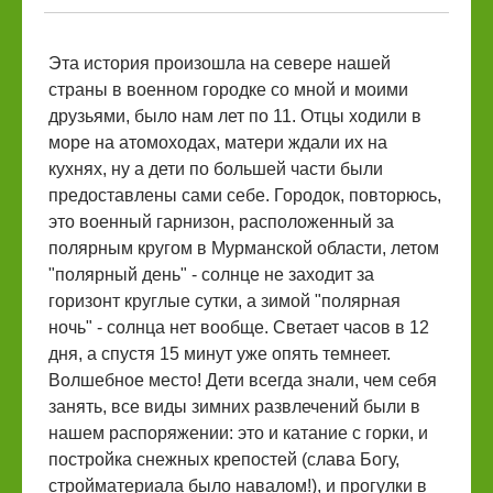
Эта история произошла на севере нашей
страны в военном городке со мной и моими
друзьями, было нам лет по 11. Отцы ходили в
море на атомоходах, матери ждали их на
кухнях, ну а дети по большей части были
предоставлены сами себе. Городок, повторюсь,
это военный гарнизон, расположенный за
полярным кругом в Мурманской области, летом
"полярный день" - солнце не заходит за
горизонт круглые сутки, а зимой "полярная
ночь" - солнца нет вообще. Светает часов в 12
дня, а спустя 15 минут уже опять темнеет.
Волшебное место! Дети всегда знали, чем себя
занять, все виды зимних развлечений были в
нашем распоряжении: это и катание с горки, и
постройка снежных крепостей (слава Богу,
стройматериала было навалом!), и прогулки в