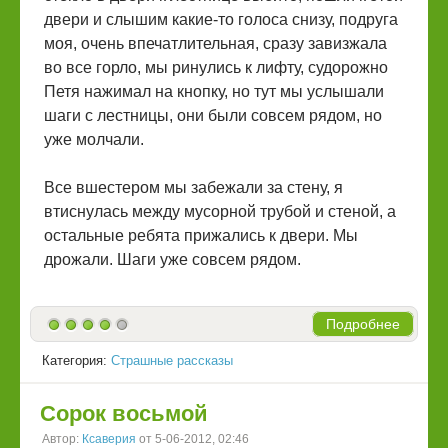
двери и слышим какие-то голоса снизу, подруга
моя, очень впечатлительная, сразу завизжала
во все горло, мы ринулись к лифту, судорожно
Петя нажимал на кнопку, но тут мы услышали
шаги с лестницы, они были совсем рядом, но
уже молчали.
Все вшестером мы забежали за стену, я
втиснулась между мусорной трубой и стеной, а
остальные ребята прижались к двери. Мы
дрожали. Шаги уже совсем рядом.
Подробнее
Категория:
Страшные рассказы
Сорок восьмой
Автор:
Ксаверия
от 5-06-2012, 02:46