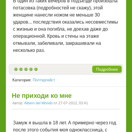
В один из таких вечеров в подъезде произошла
потасовка (подробностей не скажу), этой
женщине нанесли ножом не меньше 30
ударов... последствия оказались несовместимы
с жизнью и она погибла, не доехав даже до
операционной. Кровь и стены на этаже
отмывали, забеливали, закрашивали на
несколько раз.
Подробнее
Категория:
Полтергейст
Не приходи ко мне
Автор:
Albero del Mondo
от 27-07-2012, 03:41
Замуж я вышла в 18 лет. А примерно через год
после этого события моя одноклассница, с