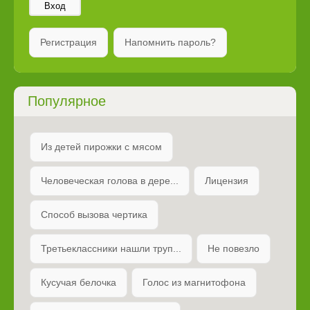
Вход
Регистрация
Напомнить пароль?
Популярное
Из детей пирожки с мясом
Человеческая голова в дере...
Лицензия
Способ вызова чертика
Третьеклассники нашли труп...
Не повезло
Кусучая белочка
Голос из магнитофона