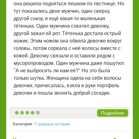
она решила подняться пешком по лестнице. Но
тут показались двое мужчин, один сверху,
другой снизу, и ещё какая-то маленькая
тётенька. Один мужчина схватил девочку,
другой зажал ей рот. Тётенька достала острый
ножик. Этим ножом она обвела девочке вокруг
головы, потом сорвала с неё волосы вместе с
кожей. Девочку связали и оставили рядом с
мусоропроводом. Один мужчина даже пошутил:
"А не выбросить ли нам её?" Но это была
только шутка. Женщина одела на себя волосы
девочки, причесалась, взяла в руки портфель
девочки и пошла звонить доброй соседке.
Подробнее
Категория:
Страшные истории