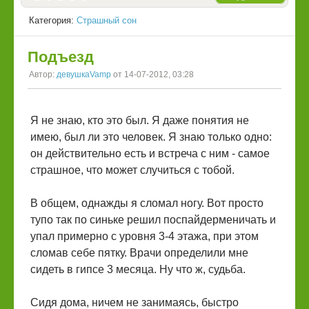
Категория:
Страшный сон
Подъезд
Автор:
девушкаVamp
от 14-07-2012, 03:28
Я не знаю, кто это был. Я даже понятия не
имею, был ли это человек. Я знаю только одно:
он действительно есть и встреча с ним - самое
страшное, что может случиться с тобой.
В общем, однажды я сломал ногу. Вот просто
тупо так по синьке решил поспайдерменичать и
упал примерно с уровня 3-4 этажа, при этом
сломав себе пятку. Врачи определили мне
сидеть в гипсе 3 месяца. Ну что ж, судьба.
Сидя дома, ничем не занимаясь, быстро