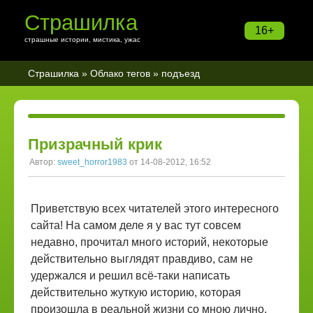
Страшилка
16+
страшные истории, мистика, ужас
Страшилка
»
Облако тегов
» подъезд
Призрачный крик
Автор:
sweet_horror1983
от 14-08-2012, 16:52
Приветствую всех читателей этого интересного
сайта! На самом деле я у вас тут совсем
недавно, прочитал много историй, некоторые
действительно выглядят правдиво, сам не
удержался и решил всё-таки написать
действительно жуткую историю, которая
произошла в реальной жизни со мною лично.