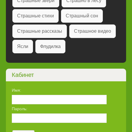
Страшные звери
Страшно в лесу
Страшные стихи
Страшный сон
Страшные рассказы
Страшное видео
Ясли
Флудилка
Кабинет
Имя:
Пароль: