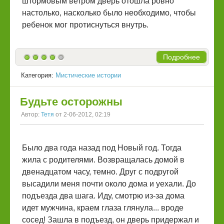
штормовым ветром дверь отошла ровно
настолько, насколько было необходимо, чтобы
ребенок мог протиснуться внутрь.
Подробнее
Категория:
Мистические истории
Будьте осторожны
Автор:
Тетя
от 2-06-2012, 02:19
Было два года назад под Новый год. Тогда
жила с родителями. Возвращалась домой в
двенадцатом часу, темно. Друг с подругой
высадили меня почти около дома и уехали. До
подъезда два шага. Иду, смотрю из-за дома
идет мужчина, краем глаза глянула... вроде
сосед! Зашла в подъезд, он дверь придержал и