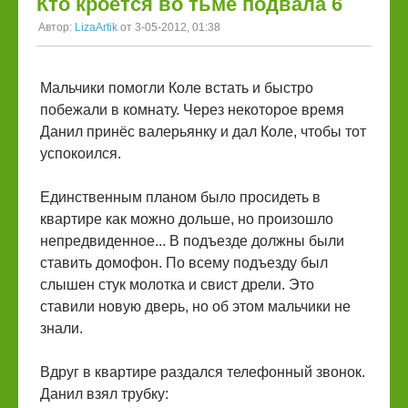
Кто кроется во тьме подвала 6
Автор:
LizaArtik
от 3-05-2012, 01:38
Мальчики помогли Коле встать и быстро
побежали в комнату. Через некоторое время
Данил принёс валерьянку и дал Коле, чтобы тот
успокоился.
Единственным планом было просидеть в
квартире как можно дольше, но произошло
непредвиденное... В подъезде должны были
ставить домофон. По всему подъезду был
слышен стук молотка и свист дрели. Это
ставили новую дверь, но об этом мальчики не
знали.
Вдруг в квартире раздался телефонный звонок.
Данил взял трубку: