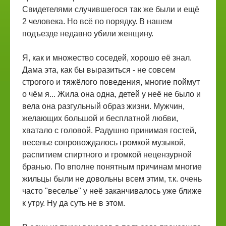
Свидетелями случившегося так же были и ещё
2 человека. Но всё по порядку. В нашем
подъезде недавно убили женщину.
Я, как и множество соседей, хорошо её знал.
Дама эта, как бы выразиться - не совсем
строгого и тяжёлого поведения, многие поймут
о чём я... Жила она одна, детей у неё не было и
вела она разгульный образ жизни. Мужчин,
желающих большой и бесплатной любви,
хватало с головой. Радушно принимая гостей,
веселье сопровождалось громкой музыкой,
распитием спиртного и громкой нецензурной
бранью. По вполне понятным причинам многие
жильцы были не довольны всем этим, т.к. очень
часто "веселье" у неё заканчивалось уже ближе
к утру. Ну да суть не в этом.