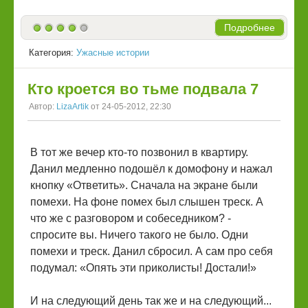
Подробнее
Категория:
Ужасные истории
Кто кроется во тьме подвала 7
Автор:
LizaArtik
от 24-05-2012, 22:30
В тот же вечер кто-то позвонил в квартиру.
Данил медленно подошёл к домофону и нажал
кнопку «Ответить». Сначала на экране были
помехи. На фоне помех был слышен треск. А
что же с разговором и собеседником? -
спросите вы. Ничего такого не было. Одни
помехи и треск. Данил сбросил. А сам про себя
подумал: «Опять эти приколисты! Достали!»
И на следующий день так же и на следующий...