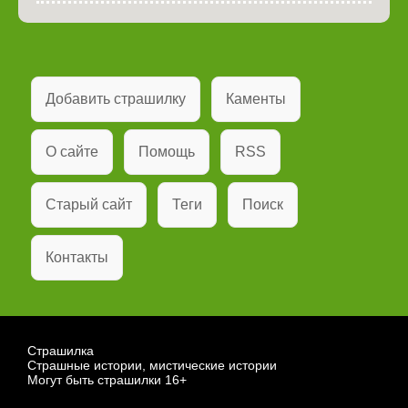
Добавить страшилку
Каменты
О сайте
Помощь
RSS
Старый сайт
Теги
Поиск
Контакты
Страшилка
Страшные истории, мистические истории
Могут быть страшилки 16+