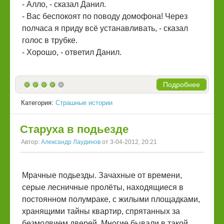
- Алло, - сказал Данил.
- Вас беспокоят по поводу домофона! Через
полчаса я приду всё устанавливать, - сказал
голос в трубке.
- Хорошо, - ответил Данил.
Подробнее
Категория:
Страшные истории
Старуха в подьезде
Автор:
Александр Лаудинов
от 3-04-2012, 20:21
Мрачные подьезды. Зачахные от времени,
серые лесничные пролёты, находящиеся в
постоянном полумраке, с жилыми площадками,
хранящими тайны квартир, спрятанных за
безмолвием дверей. Многие бывали в такой