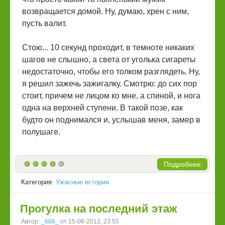
возвращается домой. Ну, думаю, хрен с ним,
пусть валит.
Стою... 10 секунд проходит, в темноте никаких
шагов не слышно, а света от уголька сигареты
недостаточно, чтобы его толком разглядеть. Ну,
я решил зажечь зажигалку. Смотрю: до сих пор
стоит, причем не лицом ко мне, а спиной, и нога
одна на верхней ступени. В такой позе, как
будто он поднимался и, услышав меня, замер в
полушаге.
Подробнее
Категория:
Ужасные истории
Прогулка на последний этаж
Автор:
_666_
от 15-06-2012, 23:55