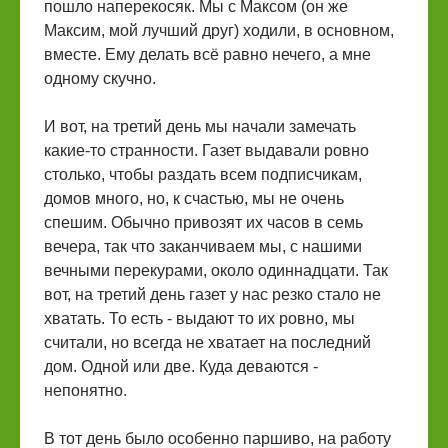
пошло наперекосяк. Мы с Максом (он же
Максим, мой лучший друг) ходили, в основном,
вместе. Ему делать всё равно нечего, а мне
одному скучно.
И вот, на третий день мы начали замечать
какие-то странности. Газет выдавали ровно
столько, чтобы раздать всем подписчикам,
домов много, но, к счастью, мы не очень
спешим. Обычно привозят их часов в семь
вечера, так что заканчиваем мы, с нашими
вечными перекурами, около одиннадцати. Так
вот, на третий день газет у нас резко стало не
хватать. То есть - выдают то их ровно, мы
считали, но всегда не хватает на последний
дом. Одной или две. Куда деваются -
непонятно.
В тот день было особенно паршиво, на работу