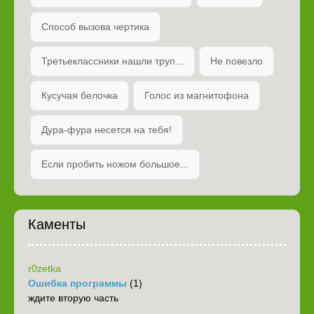
Способ вызова чертика
Третьеклассники нашли труп...
Не повезло
Кусучая белочка
Голос из магнитофона
Дура-фура несется на тебя!
Если пробить ножом большое...
Каменты
r0zetka
Ошибка программы
(1)
ждите вторую часть