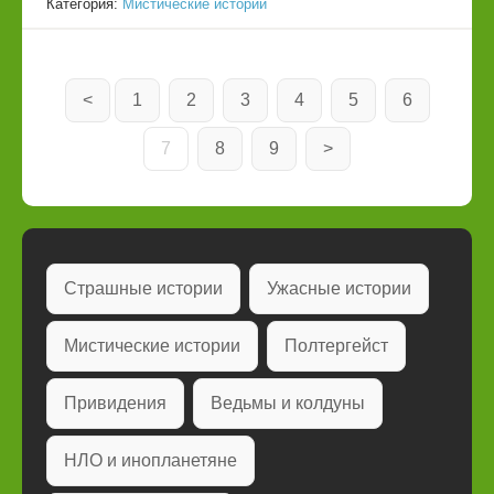
Категория:
Мистические истории
<
1
2
3
4
5
6
7
8
9
>
Страшные истории
Ужасные истории
Мистические истории
Полтергейст
Привидения
Ведьмы и колдуны
НЛО и инопланетяне