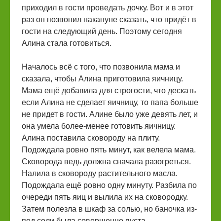
приходил в гости проведать дочку. Вот и в этот
раз он позвонил накануне сказать, что придёт в
гости на следующий день. Поэтому сегодня
Алина стала готовиться.
Началось всё с того, что позвонила мама и
сказала, чтобы Алина приготовила яичницу.
Мама ещё добавила для строгости, что дескать
если Алина не сделает яичницу, то папа больше
не придет в гости. Алине было уже девять лет, и
она умела более-менее готовить яичницу.
Алина поставила сковороду на плиту.
Подождала ровно пять минут, как велела мама.
Сковорода ведь должна сначала разогреться.
Налила в сковороду растительного масла.
Подождала ещё ровно одну минуту. Разбила по
очереди пять яиц и вылила их на сковородку.
Затем полезла в шкаф за солью, но баночка из-
под соли была совершенно пуста.