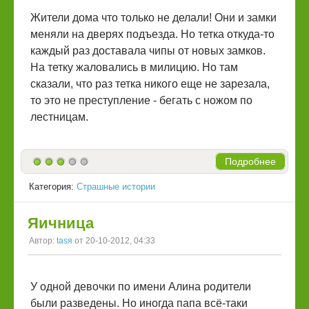
Жители дома что только не делали! Они и замки
меняли на дверях подъезда. Но тетка откуда-то
каждый раз доставала чипы от новых замков.
На тетку жаловались в милицию. Но там
сказали, что раз тетка никого еще не зарезала,
то это не преступление - бегать с ножом по
лестницам.
Подробнее
Категория:
Страшные истории
Яичница
Автор:
tasя
от 20-10-2012, 04:33
У одной девочки по имени Алина родители
были разведены. Но иногда папа всё-таки