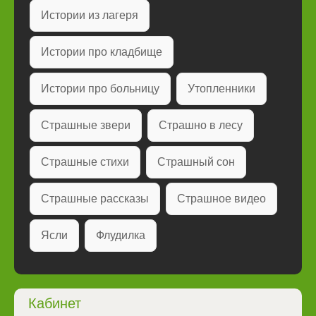
Истории из лагеря
Истории про кладбище
Истории про больницу
Утопленники
Страшные звери
Страшно в лесу
Страшные стихи
Страшный сон
Страшные рассказы
Страшное видео
Ясли
Флудилка
Кабинет