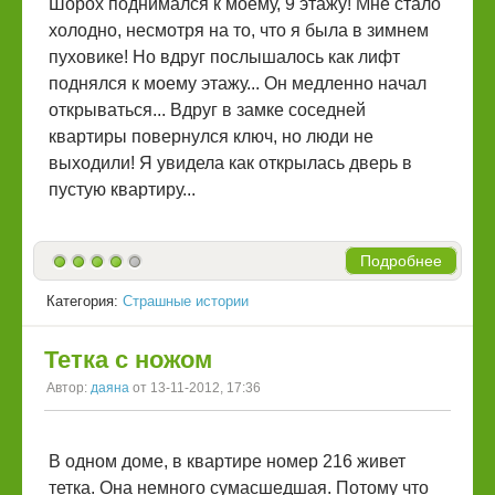
Шорох поднимался к моему, 9 этажу! Мне стало
холодно, несмотря на то, что я была в зимнем
пуховике! Но вдруг послышалось как лифт
поднялся к моему этажу... Он медленно начал
открываться... Вдруг в замке соседней
квартиры повернулся ключ, но люди не
выходили! Я увидела как открылась дверь в
пустую квартиру...
Подробнее
Категория:
Страшные истории
Тетка с ножом
Автор:
даяна
от 13-11-2012, 17:36
В одном доме, в квартире номер 216 живет
тетка. Она немного сумасшедшая. Потому что