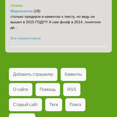
r0zetka
Марионетка
(18)
столько придирок в каментах к тексту, но ведь он
вышел в 2015 ГОДУ!!! А сам фнаф в 2014, понятное
де...
Все комментарии
Добавить страшилку
Каменты
О сайте
Помощь
RSS
Старый сайт
Теги
Поиск