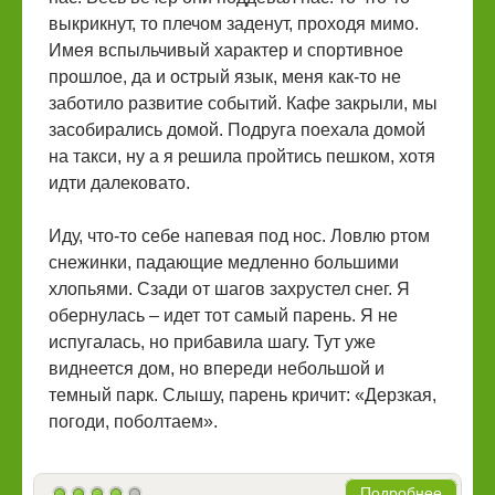
выкрикнут, то плечом заденут, проходя мимо.
Имея вспыльчивый характер и спортивное
прошлое, да и острый язык, меня как-то не
заботило развитие событий. Кафе закрыли, мы
засобирались домой. Подруга поехала домой
на такси, ну а я решила пройтись пешком, хотя
идти далековато.
Иду, что-то себе напевая под нос. Ловлю ртом
снежинки, падающие медленно большими
хлопьями. Сзади от шагов захрустел снег. Я
обернулась – идет тот самый парень. Я не
испугалась, но прибавила шагу. Тут уже
виднеется дом, но впереди небольшой и
темный парк. Слышу, парень кричит: «Дерзкая,
погоди, поболтаем».
Подробнее