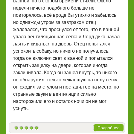
ванной, но в скором времени стихли. Около
недели ничего подобного больше не
повторялось, всё вроде бы утихло и забылось,
но однажды утром за завтраком отец
жаловался, что проснулся от того, что в ванной
упала вентиляционная сетка и Лорд дико начал
лаять и кидаться на дверь. Отец попытался
успокоить собаку, но ничего не получалось,
тогда он включил свет в ванной и попытался
открыть защелку на двери, которая иногда
заклинивала. Когда он зашел внутрь, то никого
не обнаружил, только лежавшую на полу сетку...
он сходил за стулом и поставил ее на место, но
странные звуки в вентиляции сильно
насторожили его и остаток ночи он не мог
уснуть.
Подробнее