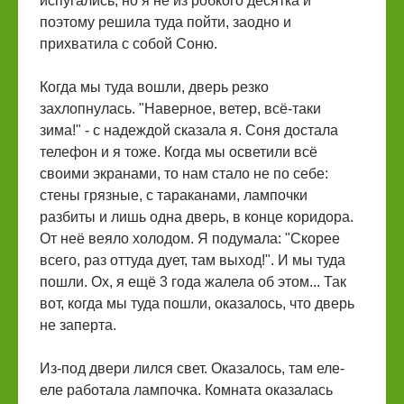
испугались, но я не из робкого десятка и
поэтому решила туда пойти, заодно и
прихватила с собой Соню.
Когда мы туда вошли, дверь резко
захлопнулась. "Наверное, ветер, всё-таки
зима!" - с надеждой сказала я. Соня достала
телефон и я тоже. Когда мы осветили всё
своими экранами, то нам стало не по себе:
стены грязные, с тараканами, лампочки
разбиты и лишь одна дверь, в конце коридора.
От неё веяло холодом. Я подумала: "Скорее
всего, раз оттуда дует, там выход!". И мы туда
пошли. Ох, я ещё 3 года жалела об этом... Так
вот, когда мы туда пошли, оказалось, что дверь
не заперта.
Из-под двери лился свет. Оказалось, там еле-
еле работала лампочка. Комната оказалась