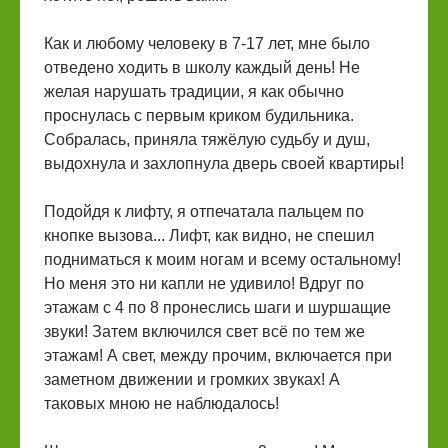
Как и любому человеку в 7-17 лет, мне было
отведено ходить в школу каждый день! Не
желая нарушать традиции, я как обычно
проснулась с первым криком будильника.
Собралась, приняла тяжёлую судьбу и душ,
выдохнула и захлопнула дверь своей квартиры!
Подойдя к лифту, я отпечатала пальцем по
кнопке вызова... Лифт, как видно, не спешил
подниматься к моим ногам и всему остальному!
Но меня это ни капли не удивило! Вдруг по
этажам с 4 по 8 пронеслись шаги и шуршащие
звуки! Затем включился свет всё по тем же
этажам! А свет, между прочим, включается при
заметном движении и громких звуках! А
таковых мною не наблюдалось!