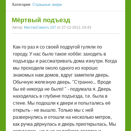
Категория:
Страшные звери
Мёртвый подъезд
Автор:
МистерСмерть 107
от 27-12-2012, 03:43
Как-то раз я со своей подругой гуляли по
городу. У нас было такое хобби: заходить в
подъезды и рассматривать дома изнутри. Когда
мы проходили около одного из хорошо
знакомых нам домов, вдруг заметили дверь.
Обычную железную дверь. "Странно... Вроде
бы её никогда не было! " - подумала я. Дверь
находилась в глубине подъезда, т.е. была в
стене. Мы подошли к двери и попытались её
открыть - не вышло. Только мы с ней
развернулись и отошли на несколько метров,
как ручка дёрнулась и дверь приоткрылась. Мы