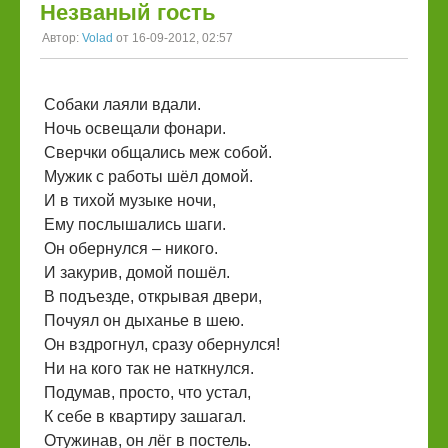
Незваный гость
Автор:
Volad
от 16-09-2012, 02:57
Собаки лаяли вдали.
Ночь освещали фонари.
Сверчки общались меж собой.
Мужик с работы шёл домой.
И в тихой музыке ночи,
Ему послышались шаги.
Он обернулся – никого.
И закурив, домой пошёл.
В подъезде, открывая двери,
Почуял он дыханье в шею.
Он вздрогнул, сразу обернулся!
Ни на кого так не наткнулся.
Подумав, просто, что устал,
К себе в квартиру зашагал.
Отужинав, он лёг в постель.