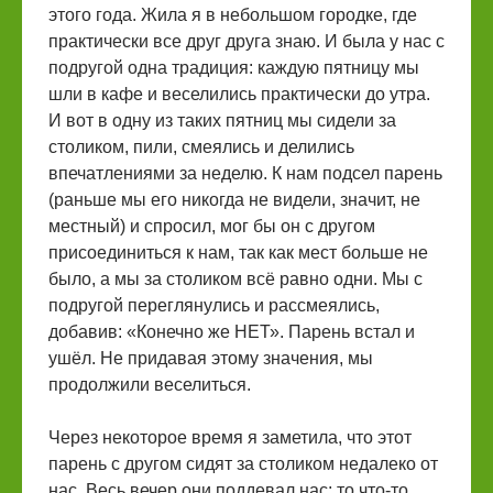
этого года. Жила я в небольшом городке, где
практически все друг друга знаю. И была у нас с
подругой одна традиция: каждую пятницу мы
шли в кафе и веселились практически до утра.
И вот в одну из таких пятниц мы сидели за
столиком, пили, смеялись и делились
впечатлениями за неделю. К нам подсел парень
(раньше мы его никогда не видели, значит, не
местный) и спросил, мог бы он с другом
присоединиться к нам, так как мест больше не
было, а мы за столиком всё равно одни. Мы с
подругой переглянулись и рассмеялись,
добавив: «Конечно же НЕТ». Парень встал и
ушёл. Не придавая этому значения, мы
продолжили веселиться.
Через некоторое время я заметила, что этот
парень с другом сидят за столиком недалеко от
нас. Весь вечер они поддевал нас: то что-то