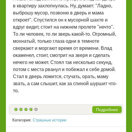
в квартиру захлопнулась. Ну, думает: "Ладно,
выброшу мусор, позвоню в дверь и мама
откроет". Спустился он к мусорной шахте и
вдруг видит, стоит на нижнем пролете "нечто".
То ли человек, то ли зверь какой-то. Огромный,
мохнатый, только глаза одни в темноте
сверкают и моргают время от времени. Влад
окаменел, стоит, смотрит на зверя и сделать
нечего не может. Стоял так несколько секунд,
потом с места рванул и побежал к себе домой.
Стал в дверь ломится, стучать, орать, маму
звать, а сам слышит, как за спиной шуршит что-
то.
Подробнее
Категория:
Страшные истории