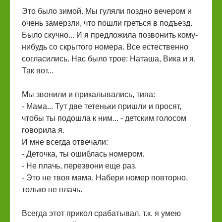
Это было зимой. Мы гуляли поздно вечером и
очень замерзли, что пошли греться в подъезд.
Было скучно... И я предложила позвонить кому-
нибудь со скрытого номера. Все естественно
согласились. Нас было трое: Наташа, Вика и я.
Так вот...
Мы звонили и прикалывались, типа:
- Мама... Тут две тетеньки пришли и просят,
чтобы ты подошла к ним... - детским голосом
говорила я.
И мне всегда отвечали:
- Деточка, ты ошиблась номером.
- Не плачь, перезвони еще раз.
- Это не твоя мама. Набери номер повторно,
только не плачь.
Всегда этот прикол срабатывал, т.к. я умею