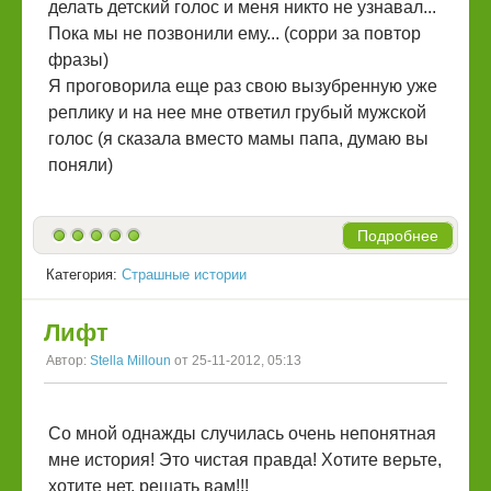
делать детский голос и меня никто не узнавал...
Пока мы не позвонили ему... (сорри за повтор
фразы)
Я проговорила еще раз свою вызубренную уже
реплику и на нее мне ответил грубый мужской
голос (я сказала вместо мамы папа, думаю вы
поняли)
Подробнее
Категория:
Страшные истории
Лифт
Автор:
Stella Milloun
от 25-11-2012, 05:13
Со мной однажды случилась очень непонятная
мне история! Это чистая правда! Хотите верьте,
хотите нет, решать вам!!!