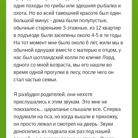
одни походы по грибы или здешняя рыбалка и
охота. Но во всей тамошней красоте был один
большой минус - дома были полупустые,
обычные старенькие 3-этажные, из 12 квартир
в подъезде были заселены около 4-5 в те годы.
На тот момент мне было около 6 лет, жили мы в
обычной однушке вместе с матерью и отцом, у
нас был шотландский колли по кличке Лорд,
одного со мной возраста, мы его нашли во
время одной прогулки в лесу, после чего он
стал частью семьи.
Я разбудил родителей, они нехотя
прислушались к этим звукам. Это мне не
показалось... царапанье слышали все. Сперва
подумали на пса, но когда вышли в прихожку,
он просто лежал и смотрел на дверь. Звуки
доносились из подвала как раз под нашей