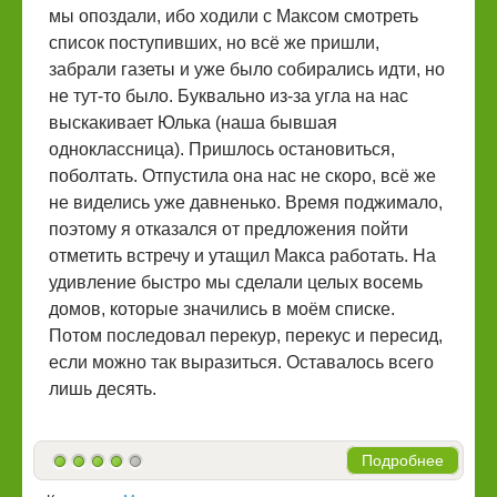
мы опоздали, ибо ходили с Максом смотреть
список поступивших, но всё же пришли,
забрали газеты и уже было собирались идти, но
не тут-то было. Буквально из-за угла на нас
выскакивает Юлька (наша бывшая
одноклассница). Пришлось остановиться,
поболтать. Отпустила она нас не скоро, всё же
не виделись уже давненько. Время поджимало,
поэтому я отказался от предложения пойти
отметить встречу и утащил Макса работать. На
удивление быстро мы сделали целых восемь
домов, которые значились в моём списке.
Потом последовал перекур, перекус и пересид,
если можно так выразиться. Оставалось всего
лишь десять.
Подробнее