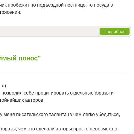
чик пробежит по подъездной лестнице, то посуда в
етрясении.
Подробнее
имый понос"
я).
я позволил себе процитировать отдельные фразы и
стойнейших авторов.
у меня писательского таланта (в чем легко убедиться,
ь фразы, чем это сделали авторы просто невозможно.