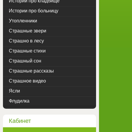
Истории про кладбище
Истории про больницу
Утопленники
Страшные звери
Страшно в лесу
Страшные стихи
Страшный сон
Страшные рассказы
Страшное видео
Ясли
Флудилка
Кабинет