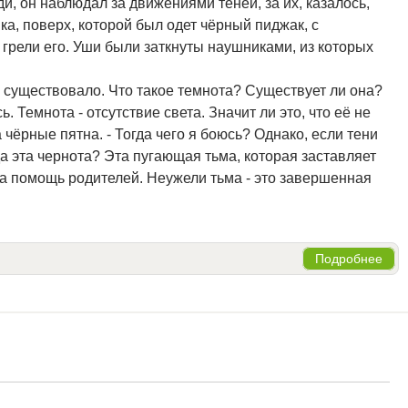
и, он наблюдал за движениями теней, за их, казалось,
а, поверх, которой был одет чёрный пиджак, с
 грели его. Уши были заткнуты наушниками, из которых
не существовало. Что такое темнота? Существует ли она?
. Темнота - отсутствие света. Значит ли это, что её не
 чёрные пятна. - Тогда чего я боюсь? Однако, если тени
да эта чернота? Эта пугающая тьма, которая заставляет
на помощь родителей. Неужели тьма - это завершенная
Подробнее