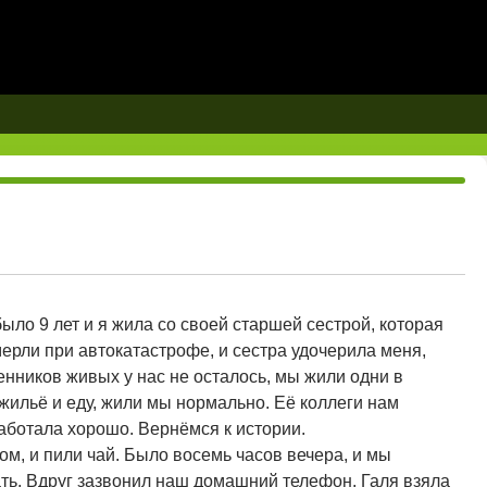
ыло 9 лет и я жила со своей старшей сестрой, которая
ерли при автокатастрофе, и сестра удочерила меня,
енников живых у нас не осталось, мы жили одни в
жильё и еду, жили мы нормально. Её коллеги нам
работала хорошо. Вернёмся к истории.
лом, и пили чай. Было восемь часов вечера, и мы
ать. Вдруг зазвонил наш домашний телефон. Галя взяла