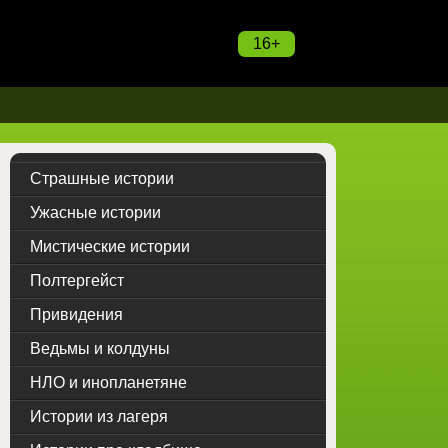
16+
Страшные истории
Ужасные истории
Мистические истории
Полтергейст
Привидения
Ведьмы и колдуны
НЛО и инопланетяне
Истории из лагеря