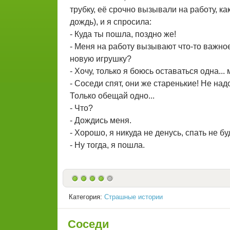
трубку, её срочно вызывали на работу, ка
дождь), и я спросила:
- Куда ты пошла, поздно же!
- Меня на работу вызывают что-то важно
новую игрушку?
- Хочу, только я боюсь оставаться одна...
- Соседи спят, они же старенькие! Не над
Только обещай одно...
- Что?
- Дождись меня.
- Хорошо, я никуда не денусь, спать не бу
- Ну тогда, я пошла.
Категория:
Страшные истории
Соседи