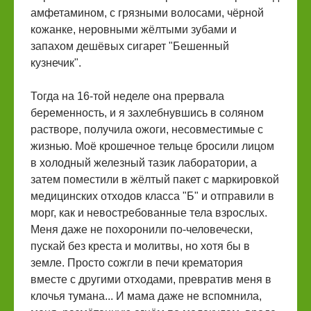
амфетамином, с грязными волосами, чёрной
кожанке, неровными жёлтыми зубами и
запахом дешёвых сигарет "Бешенный
кузнечик".
Тогда на 16-той неделе она прервала
беременность, и я захлебнувшись в соляном
растворе, получила ожоги, несовместимые с
жизнью. Моё крошечное тельце бросили лицом
в холодный железный тазик лаборатории, а
затем поместили в жёлтый пакет с маркировкой
медицинских отходов класса "Б" и отправили в
морг, как и невостребованные тела взрослых.
Меня даже не похоронили по-человечески,
пускай без креста и молитвы, но хотя бы в
земле. Просто сожгли в печи крематория
вместе с другими отходами, превратив меня в
клочья тумана... И мама даже не вспомнила,