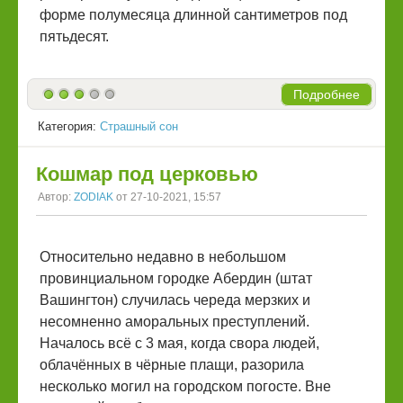
форме полумесяца длинной сантиметров под
пятьдесят.
Подробнее
Категория:
Страшный сон
Кошмар под церковью
Автор:
ZODIAK
от 27-10-2021, 15:57
Относительно недавно в небольшом
провинциальном городке Абердин (штат
Вашингтон) случилась череда мерзких и
несомненно аморальных преступлений.
Началось всё с 3 мая, когда свора людей,
облачённых в чёрные плащи, разорила
несколько могил на городском погосте. Вне