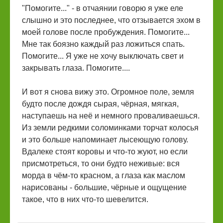
"Помогите..." - в отчаянии говорю я уже еле
слышно и это последнее, что отзывается эхом в
моей голове после пробуждения. Помогите...
Мне так боязно каждый раз ложиться спать.
Помогите... Я уже не хочу выключать свет и
закрывать глаза. Помогите....
И вот я снова вижу это. Огромное поле, земля
будто после дождя сырая, чёрная, мягкая,
наступаешь на неё и немного проваливаешься.
Из земли редкими соломинками торчат колосья
и это больше напоминает лысеющую голову.
Вдалеке стоят коровы и что-то жуют, но если
присмотреться, то они будто неживые: вся
морда в чём-то красном, а глаза как маслом
нарисованы - большие, чёрные и ощущение
такое, что в них что-то шевелится.