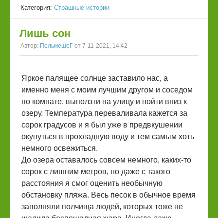
Категория:
Страшные истории
Лишь сон
Автор:
ПельмешеГ
от 7-11-2021, 14:42
Яркое палящее солнце заставило нас, а
именно меня с моим лучшим другом и соседом
по комнате, выползти на улицу и пойти вниз к
озеру. Температура переваливала кажется за
сорок градусов и я был уже в предвкушении
окунуться в прохладную воду и тем самым хоть
немного освежиться.
До озера оставалось совсем немного, каких-то
сорок с лишним метров, но даже с такого
расстояния я смог оценить необычную
обстановку пляжа. Весь песок в обычное время
заполняли полчища людей, которых тоже не