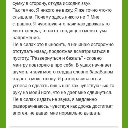
сумку в сторону, откуда исходил звук.
Так темно. Я никого не вижу. Я же точно что-то
слышала. Почему здесь никого нет? Мне
страшно. Я чувствую что начинаю дрожать то
ли от холода, то ли от сводящего меня с ума
напряжения.
Не в силах это выносить, я начинаю осторожно
отступать назад, продолжая всматриваться в
пустоту. "Развернуться и бежать" - словно
мантру повторяю в про себя. В ушах начинает
шуметь и звук моего сердца словно барабаном
отдает в мою голову. Я разворачиваюсь и
успеваю сделать лишь шаг, как чувствую чью-то
руку на моей ноге, что не дает мне сдвинуться.
Не в силах издать не звука, я медленно
разворачиваюсь, чувствуя как дрожь достигает
апогея, не давая мне нормально дышать.