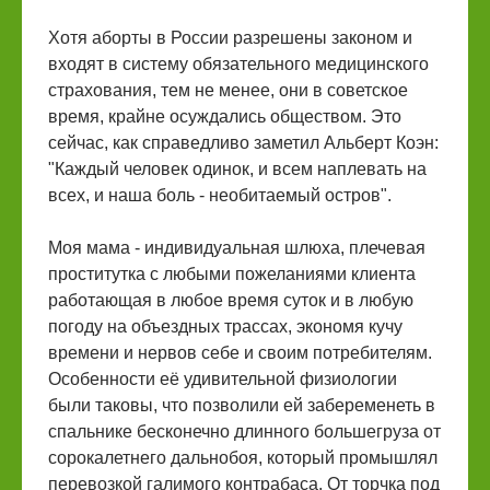
Хотя аборты в России разрешены законом и
входят в систему обязательного медицинского
страхования, тем не менее, они в советское
время, крайне осуждались обществом. Это
сейчас, как справедливо заметил Альберт Коэн:
"Каждый человек одинок, и всем наплевать на
всех, и наша боль - необитаемый остров".
Моя мама - индивидуальная шлюха, плечевая
проститутка с любыми пожеланиями клиента
работающая в любое время суток и в любую
погоду на объездных трассах, экономя кучу
времени и нервов себе и своим потребителям.
Особенности её удивительной физиологии
были таковы, что позволили ей забеременеть в
спальнике бесконечно длинного большегруза от
сорокалетнего дальнобоя, который промышлял
перевозкой галимого контрабаса. От торчка под