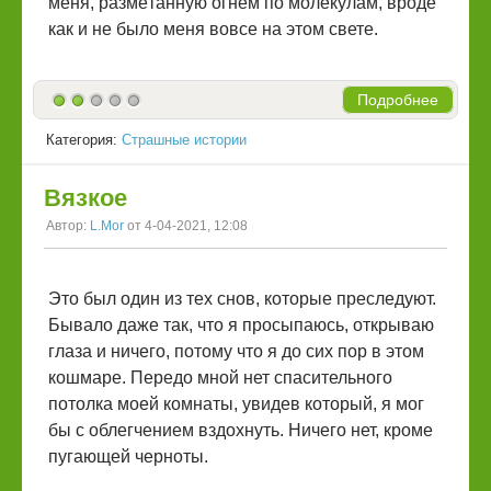
меня, размётанную огнём по молекулам, вроде
как и не было меня вовсе на этом свете.
Подробнее
Категория:
Страшные истории
Вязкое
Автор:
L.Mor
от 4-04-2021, 12:08
Это был один из тех снов, которые преследуют.
Бывало даже так, что я просыпаюсь, открываю
глаза и ничего, потому что я до сих пор в этом
кошмаре. Передо мной нет спасительного
потолка моей комнаты, увидев который, я мог
бы с облегчением вздохнуть. Ничего нет, кроме
пугающей черноты.