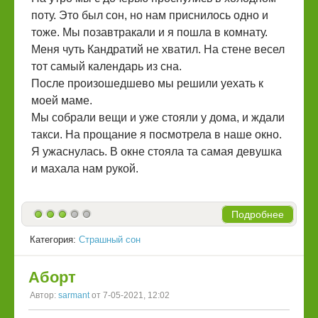
поту. Это был сон, но нам приснилось одно и
тоже. Мы позавтракали и я пошла в комнату.
Меня чуть Кандратий не хватил. На стене весел
тот самый календарь из сна.
После произошедшево мы решили уехать к
моей маме.
Мы собрали вещи и уже стояли у дома, и ждали
такси. На прощание я посмотрела в наше окно.
Я ужаснулась. В окне стояла та самая девушка
и махала нам рукой.
Подробнее
Категория:
Страшный сон
Аборт
Автор:
sarmant
от 7-05-2021, 12:02