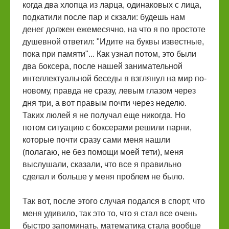
когда два хлопца из ларца, одинаковых с лица,
подкатили после пар и скзали: будешь нам
денег должен ежемесячно, на что я по простоте
душевной ответил: "Идите на буквы известные,
пока при памяти"... Как узнал потом, это были
два боксера, после нашей занимательной
интеллектуальной беседы я взглянул на мир по-
новому, правда не сразу, левым глазом через
дня три, а вот правым почти через неделю.
Таких люлей я не получал еще никогда. Но
потом ситуацию с боксерами решили парни,
которые почти сразу сами меня нашли
(полагаю, не без помощи моей тети), меня
выслушали, сказали, что все я правильно
сделал и больше у меня проблем не было.
Так вот, после этого случая подался в спорт, что
меня удивило, так это то, что я стал все очень
быстро запоминать, математика стала вообще