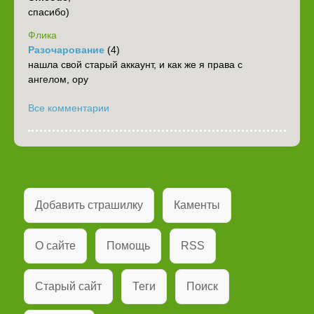
спасибо)
Флика
Разочарование
(4)
нашла свой старый аккаунт, и как же я права с
ангелом, ору
Все комментарии
Добавить страшилку
Каменты
О сайте
Помощь
RSS
Старый сайт
Теги
Поиск