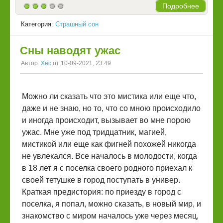
Подробнее
Категория:
Страшный сон
Сны наводят ужас
Автор:
Xec
от 10-09-2021, 23:49
Можно ли сказать что это мистика или еще что,
даже и не знаю, но то, что со мною происходило
и иногда происходит, вызывает во мне порою
ужас. Мне уже под тридцатник, магией,
мистикой или еще как фигней похожей никогда
не увлекался. Все началось в молодости, когда
в 18 лет я с поселка своего родного приехал к
своей тетушке в город поступать в универ.
Краткая предистория: по приезду в город с
поселка, я попал, можно сказать, в новый мир, и
знакомство с миром началось уже через месяц,