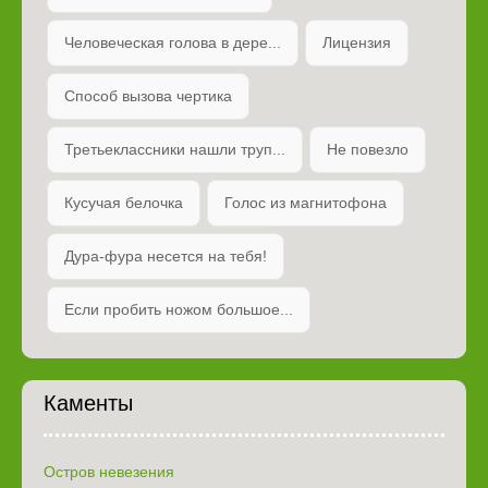
Человеческая голова в дере...
Лицензия
Способ вызова чертика
Третьеклассники нашли труп...
Не повезло
Кусучая белочка
Голос из магнитофона
Дура-фура несется на тебя!
Если пробить ножом большое...
Каменты
Остров невезения