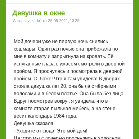
Девушка в окне
Автор:
avokado1
от 25-05-2021, 13:25
Мой дочери уже не первую ночь снились
кошмары. Один раз ночью она прибежала по
мне в комнату и запрыгнула на кровать. Её
испуганные глаза с ужасом смотрели в дверной
пройом. Я проснулась и посмотрела в дверной
пройом. О, боже! Что я там увидела! В дверях
стояла девушка лет 20, она была с чёрными
волосами и в белом платье. Она была без лица.
Вдруг посмотрев вокруг, я увидела, что в
комнате старая пыльная мебель, а на стене
весит календарь 1984 года.
Девушка сказала:
- Уходите от сюда! Это мой дом!
На утро мы с дочерью проснулись в холодном