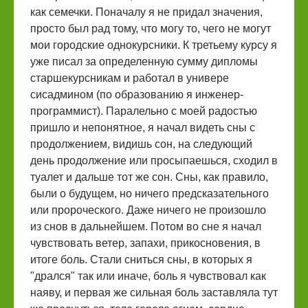
как семечки. Поначалу я не придал значения,
просто был рад тому, что могу то, чего не могут
мои городские однокурсники. К третьему курсу я
уже писал за определенную сумму дипломы
старшекурсникам и работал в универе
сисадмином (по образованию я инженер-
программист). Паралельно с моей радостью
пришло и непонятное, я начал видеть сны с
продолжением, видишь сон, на следующий
день продолжение или просыпаешься, сходил в
туалет и дальше тот же сон. Сны, как правило,
были о будущем, но ничего предсказательного
или пророческого. Даже ничего не произошло
из снов в дальнейшем. Потом во сне я начал
чувствовать ветер, запахи, прикосновения, в
итоге боль. Стали сниться сны, в которых я
"дрался" так или иначе, боль я чувствовал как
наяву, и первая же сильная боль заставляла тут