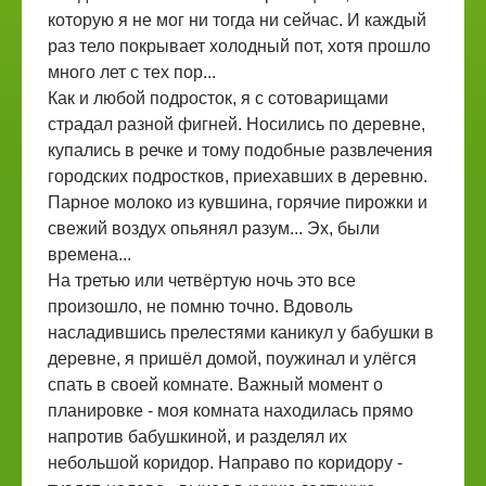
которую я не мог ни тогда ни сейчас. И каждый
раз тело покрывает холодный пот, хотя прошло
много лет с тех пор...
Как и любой подросток, я с сотоварищами
страдал разной фигней. Носились по деревне,
купались в речке и тому подобные развлечения
городских подростков, приехавших в деревню.
Парное молоко из кувшина, горячие пирожки и
свежий воздух опьянял разум... Эх, были
времена...
На третью или четвёртую ночь это все
произошло, не помню точно. Вдоволь
насладившись прелестями каникул у бабушки в
деревне, я пришёл домой, поужинал и улёгся
спать в своей комнате. Важный момент о
планировке - моя комната находилась прямо
напротив бабушкиной, и разделял их
небольшой коридор. Направо по коридору -