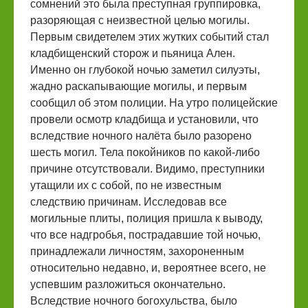
сомнений это была преступная группировка,
разоряющая с неизвестной целью могилы.
Первым свидетелем этих жутких событий стал
кладбищенский сторож и пьяница Ален.
Именно он глубокой ночью заметил силуэты,
жадно раскапывающие могилы, и первым
сообщил об этом полиции. На утро полицейские
провели осмотр кладбища и установили, что
вследствие ночного налёта было разорено
шесть могил. Тела покойников по какой-либо
причине отсутствовали. Видимо, преступники
утащили их с собой, по не известным
следствию причинам. Исследовав все
могильные плиты, полиция пришла к выводу,
что все надгробья, пострадавшие той ночью,
принадлежали личностям, захороненным
относительно недавно, и, вероятнее всего, не
успевшим разложиться окончательно.
Вследствие ночного богохульства, было