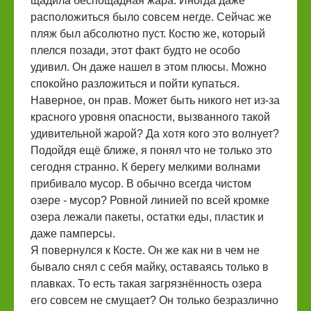
щадила беспощадная жара. Иногда даже
расположиться было совсем негде. Сейчас же
пляж был абсолютно пуст. Костю же, который
плелся позади, этот факт будто не особо
удивил. Он даже нашел в этом плюсы. Можно
спокойно разложиться и пойти купаться.
Наверное, он прав. Может быть никого нет из-за
красного уровня опасности, вызванного такой
удивительной жарой? Да хотя кого это волнует?
Подойдя ещё ближе, я понял что не только это
сегодня странно. К берегу мелкими волнами
прибивало мусор. В обычно всегда чистом
озере - мусор? Ровной линией по всей кромке
озера лежали пакеты, остатки еды, пластик и
даже памперсы.
Я повернулся к Косте. Он же как ни в чем не
бывало снял с себя майку, оставаясь только в
плавках. То есть такая загрязнённость озера
его совсем не смущает? Он только безразлично