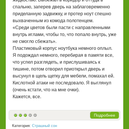
спальню, заперев дверь на заблаговременно
приделанную задвижку, и протер ноут спешно
выхваченным из комода полотенцем.
«Среди цветов были пасти с направленными
внутрь иглами, чтобы то, что попало внутрь, уже
не смогло сбежать».
Пластиковый корпус ноутбука немного оплыл.
Я подождал немного, перебирая в памяти все,
что успел разглядеть, и прислушиваясь к
тишине, потом отворил приоткрыл дверь и
высунул в щель щетку для мебели, помахал ей.
Кислотной атаки не последовало. Я выглянул
(очень кстати, что на мне очки).
Кажется, все.
Подробнее
Категория:
Страшный сон