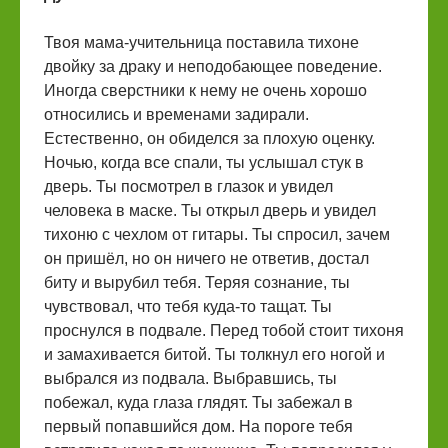
Твоя мама-учительница поставила тихоне
двойку за драку и неподобающее поведение.
Иногда сверстники к нему не очень хорошо
относились и временами задирали.
Естественно, он обиделся за плохую оценку.
Ночью, когда все спали, ты услышал стук в
дверь. Ты посмотрел в глазок и увидел
человека в маске. Ты открыл дверь и увидел
тихоню с чехлом от гитары. Ты спросил, зачем
он пришёл, но он ничего не ответив, достал
биту и вырубил тебя. Теряя сознание, ты
чувствовал, что тебя куда-то тащат. Ты
проснулся в подвале. Перед тобой стоит тихоня
и замахивается битой. Ты толкнул его ногой и
выбрался из подвала. Выбравшись, ты
побежал, куда глаза глядят. Ты забежал в
первый попавшийся дом. На пороге тебя