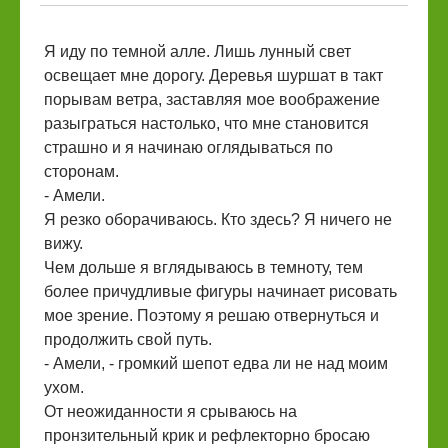
Я иду по темной алле. Лишь лунный свет
освещает мне дорогу. Деревья шуршат в такт
порывам ветра, заставляя мое воображение
разыграться настолько, что мне становится
страшно и я начинаю оглядываться по
сторонам.
- Амели.
Я резко оборачиваюсь. Кто здесь? Я ничего не
вижу.
Чем дольше я вглядываюсь в темноту, тем
более причудливые фигуры начинает рисовать
мое зрение. Поэтому я решаю отвернуться и
продолжить свой путь.
- Амели, - громкий шепот едва ли не над моим
ухом.
От неожиданности я срываюсь на
пронзительный крик и рефлекторно бросаю