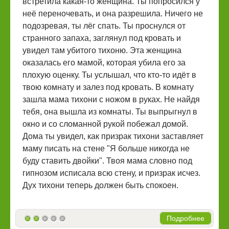
встретила какая-то женщина. Ты попросился у
неё переночевать, и она разрешила. Ничего не
подозревая, ты лёг спать. Ты проснулся от
странного запаха, заглянул под кровать и
увидел там убитого тихоню. Эта женщина
оказалась его мамой, которая убила его за
плохую оценку. Ты услышал, что кто-то идёт в
твою комнату и залез под кровать. В комнату
зашла мама тихони с ножом в руках. Не найдя
тебя, она вышла из комнаты. Ты выпрыгнул в
окно и со сломанной рукой побежал домой.
Дома ты увидел, как призрак тихони заставляет
маму писать на стене "Я больше никогда не
буду ставить двойки". Твоя мама словно под
гипнозом исписала всю стену, и призрак исчез.
Дух тихони теперь должен быть спокоен.
Подробнее