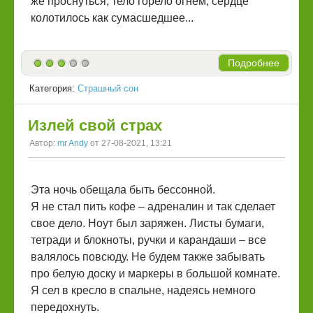
же проснуться, тело горело огнем, сердце
колотилось как сумасшедшее...
Подробнее
Категория:
Страшный сон
Излей свой страх
Автор:
mr Andy
от 27-08-2021, 13:21
Эта ночь обещала быть бессонной.
Я не стал пить кофе – адреналин и так сделает
свое дело. Ноут был заряжен. Листы бумаги,
тетради и блокноты, ручки и карандаши – все
валялось повсюду. Не будем также забывать
про белую доску и маркеры в большой комнате.
Я сел в кресло в спальне, надеясь немного
передохнуть.