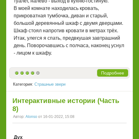
туалет, налево - выход в кухню-гостиную.
В моей комнате находилась кровать,
прикроватная тумбочка, диван и старый,
большой деревянный шкаф с двумя дверцами.
Шкаф стоял напротив кровати в метрах трёх.
Итак, улегся я спать, предвкушая завтрашний
день. Поворочавшись с полчаса, наконец уснул
- лицом к шкафу.
Подробнее
Категория:
Страшные звери
Интерактивные истории (Часть
8)
Автор:
Alonso
от 16-01-2022, 15:08
Дух