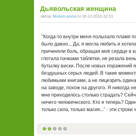
Дьявольская женщина
Автор:
Mortem anima
от 30-12-2016, 02:23
"Когда-то внутри меня полыхало пламя п
было давно... Да, я могла любить и хоте
причиняли боль, обращая моё сердце в кам
глотала пачками таблетки, не резала ве
бутылку виски. После новых поражений я
бездушных серых людей. В такие момент
любимыми книгами, а не лицезреть одина
на заводе, похож на другого. Я никогда н
мне приходилось столько страдать? Сейча
ничего человеческого. Кто я теперь? Оди
только сила, только магия..." - эти строки