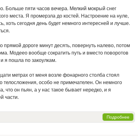
о. Больше пяти часов вечера. Мелкий мокрый снег
хого места. Я промерзла до костей. Настроение на нуле,
ь, хоть сегодня день будет немного интересней и лучше.
ься.
о прямой дороге минут десять, повернуть налево, потом
дома. Модеео вообще сократить путь и вместо поворотов
 и я пошла по закоулкам.
дцати метрах от меня возле фонарного столба стоял
го телосложения, особо не примечателен. Он немного
, что он пьян, а у нас такое бывает нередко, и я
й части.
Подробнее