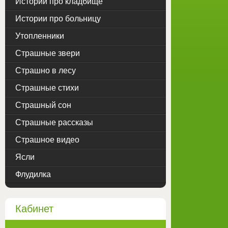
Истории про кладбище
Истории про больницу
Утопленники
Страшные звери
Страшно в лесу
Страшные стихи
Страшный сон
Страшные рассказы
Страшное видео
Ясли
Флудилка
Кабинет