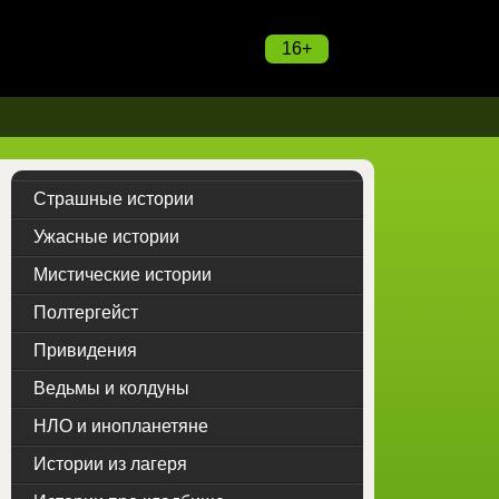
16+
Страшные истории
Ужасные истории
Мистические истории
Полтергейст
Привидения
Ведьмы и колдуны
НЛО и инопланетяне
Истории из лагеря