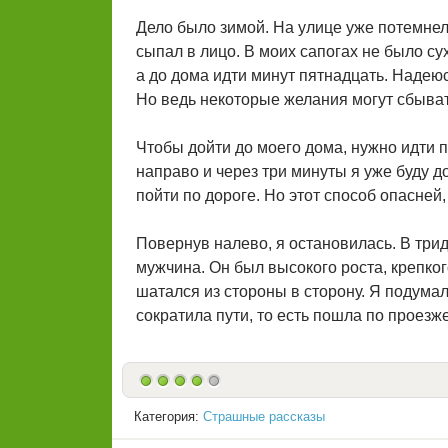
Дело было зимой. На улице уже потемнел
сыпал в лицо. В моих сапогах не было су
а до дома идти минут пятнадцать. Надеюс
Но ведь некоторые желания могут сбыват
Чтобы дойти до моего дома, нужно идти п
направо и через три минуты я уже буду 
пойти по дороге. Но этот способ опасней,
Повернув налево, я остановилась. В три
мужчина. Он был высокого роста, крепко
шатался из стороны в сторону. Я подумала
сократила пути, то есть пошла по проезже
Категория:
Страшные рассказы