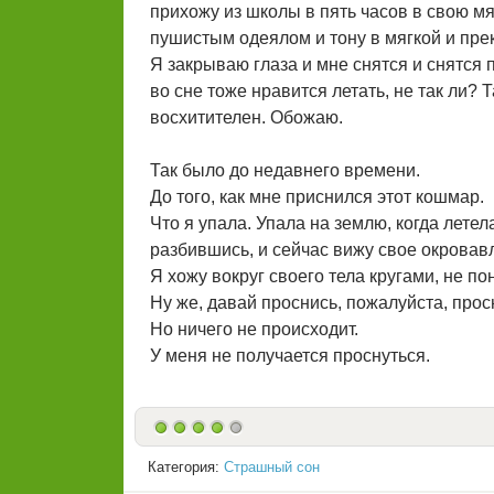
прихожу из школы в пять часов в свою м
пушистым одеялом и тону в мягкой и пре
Я закрываю глаза и мне снятся и снятся п
во сне тоже нравится летать, не так ли? Т
восхитителен. Обожаю.
Так было до недавнего времени.
До того, как мне приснился этот кошмар.
Что я упала. Упала на землю, когда лете
разбившись, и сейчас вижу свое окровавл
Я хожу вокруг своего тела кругами, не по
Ну же, давай проснись, пожалуйста, просн
Но ничего не происходит.
У меня не получается проснуться.
Категория:
Страшный сон