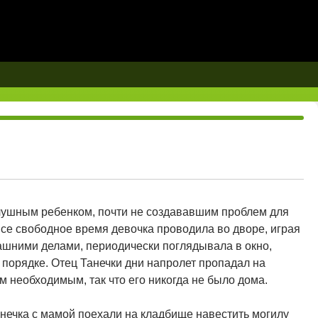
лушным ребенком, почти не создававшим проблем для
се свободное время девочка проводила во дворе, играя
ашними делами, периодически поглядывала в окно,
в порядке. Отец Танечки дни напролет пропадал на
м необходимым, так что его никогда не было дома.
анечка с мамой поехали на кладбище навестить могилу