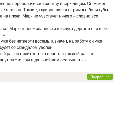
олени, переворачивает жертву вверх лицом. Он может
ые в жизни. Тонкие, скривившиеся в гримасе боли губы,
на плечи. Марк не чувствует ничего – словно все
ье. Марк от неожиданности и испуга дергается, и в его
!».
уже без четверти восемь, а значит, на работу он уже
будет со скандалом уволен.
й раз он видит кого-то нового и каждый раз это
станут ли эти сны в дальнейшем реальностью.
Подробнее