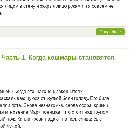
я лицом в стену и закрыл лицо руками и я совсем не
...
Подробнее
 Часть 1. Когда кошмары становятся
 мной? Когда это, наконец, закончится?"
 раскалывающуюся от жуткой боли голову. Его била
пли пота. Снова незнакомка, снова ссора, крики и
тя мгновение Марк понимает, что стоит над трупом
й нож. Капли крови падают на пол, сливаясь с
ной лужей.