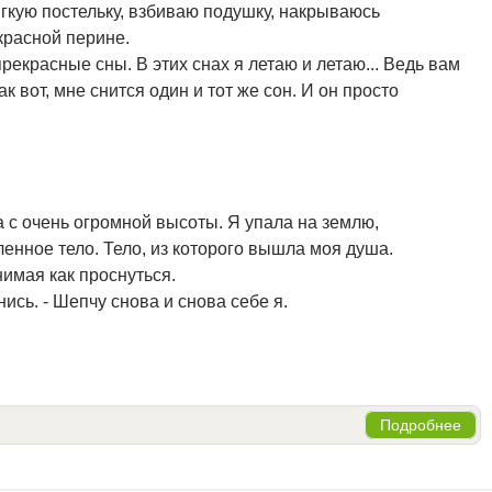
ягкую постельку, взбиваю подушку, накрываюсь
красной перине.
рекрасные сны. В этих снах я летаю и летаю... Ведь вам
ак вот, мне снится один и тот же сон. И он просто
ла с очень огромной высоты. Я упала на землю,
енное тело. Тело, из которого вышла моя душа.
нимая как проснуться.
ись. - Шепчу снова и снова себе я.
Подробнее