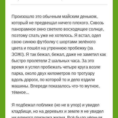
Произошло это обычным майским деньком,
который не предвещал ничего плохого. Сквозь
панорамное окно светило восходящее солнце,
поэтому спать уже не хотелось. Я встал, одел
свою синюю футболку с шортами зелёного
цвета и пошёл на утреннюю пробежку (за
ЗОЖ!). Я так бежал, бежал, даже не заметил как
быстро пролетели 2 шальных часа. За это
время я успел пробежать четыре круга возле
парка, около двух километров по тротуару
вдоль дороги, по которой то и дело ездили
машины. Впереди показалось что-то мутное,
тёмное...
Я подбежал поближе (но не в упор) и увидел
кладбище, но на деревьях и земле я не увидел
ни единого признака жизни. Всё было чёрным,