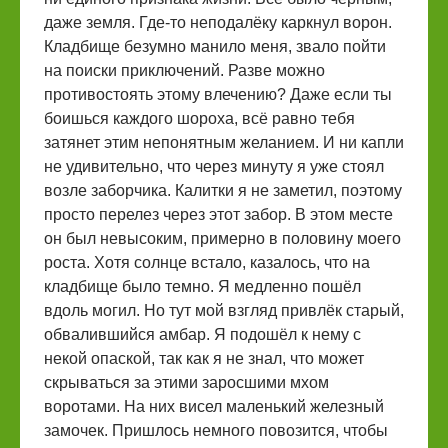
даже земля. Где-то неподалёку каркнул ворон.
Кладбище безумно манило меня, звало пойти
на поиски приключений. Разве можно
противостоять этому влечению? Даже если ты
боишься каждого шороха, всё равно тебя
затянет этим непонятным желанием. И ни капли
не удивительно, что через минуту я уже стоял
возле заборчика. Калитки я не заметил, поэтому
просто перелез через этот забор. В этом месте
он был невысоким, примерно в половину моего
роста. Хотя солнце встало, казалось, что на
кладбище было темно. Я медленно пошёл
вдоль могил. Но тут мой взгляд привлёк старый,
обвалившийся амбар. Я подошёл к нему с
некой опаской, так как я не знал, что может
скрываться за этими заросшими мхом
воротами. На них висел маленький железный
замочек. Пришлось немного повозится, чтобы