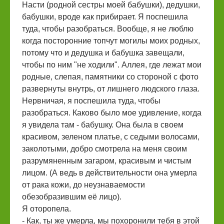
Насти (родной сестры моей бабушки), дедушки,
бабушки, вроде как прибирает. Я поспешила
туда, чтобы разобраться. Вообще, я не люблю
когда посторонние топчут могилы моих родных,
потому что и дедушка и бабушка завещали,
чтобы по ним "не ходили". Аллея, где лежат мои
родные, слепая, памятники со стороной с фото
развернуты внутрь, от лишнего людского глаза.
Нервничая, я поспешила туда, чтобы
разобраться. Каково было мое удивление, когда
я увидела там - бабушку. Она была в своем
красивом, зеленом платье, с седыми волосами,
заколотыми, добро смотрела на меня своим
разрумяненным загаром, красивым и чистым
лицом. (А ведь в действительности она умерла
от рака кожи, до неузнаваемости
обезобразившим её лицо).
Я оторопела.
- Как, ты же умерла, мы похоронили тебя в этой