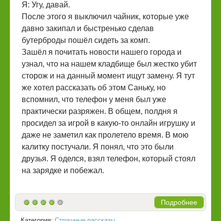
Я: Угу, давай.
После этого я выключил чайник, которые уже
давно закипал и быстренько сделав
бутерброды пошёл сидеть за комп.
Зашёл я почитать новости нашего города и
узнал, что на нашем кладбище был жестко убит
сторож и на данный момент ищут замену. Я тут
же хотел рассказать об этом Саньку, но
вспомнил, что телефон у меня был уже
практически разряжен. В общем, полдня я
просидел за игрой в какую-то онлайн игрушку и
даже не заметил как пролетело время. В мою
калитку постучали. Я понял, что это были
друзья. Я оделся, взял телефон, который стоял
на зарядке и побежал.
Подробнее
Категория:
Страшные рассказы