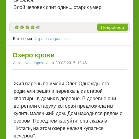
Злой человек спит один... старик умер.
Подробнее
Категория:
Страшные рассказы
Озеро крови
Автор:
valeriapetrova
от 30-03-2015, 19:46
Жил парень по имени Олег. Однажды его
родители решили переехать из старой
квартиры в домик в деревне. В деревне они
встретили старуху, которая предложила им
купить маленький дом. Дом находился рядом с
озером. Перед тем как уйти, она сказала:
"Кстати, на этом озере нельзя купаться
вечером".