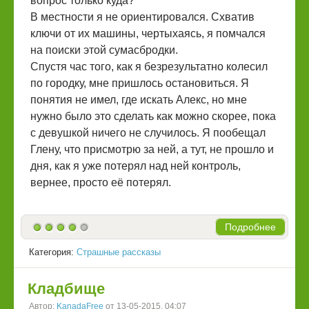
вопрос только куда?
В местности я не ориентировался. Схватив
ключи от их машины, чертыхаясь, я помчался
на поиски этой сумасбродки.
Спустя час того, как я безрезультатно колесил
по городку, мне пришлось остановиться. Я
понятия не имел, где искать Алекс, но мне
нужно было это сделать как можно скорее, пока
с девушкой ничего не случилось. Я пообещал
Глену, что присмотрю за ней, а тут, не прошло и
дня, как я уже потерял над ней контроль,
вернее, просто её потерял.
Подробнее
Категория:
Страшные рассказы
Кладбище
Автор:
KanadaFree
от 13-05-2015, 04:07