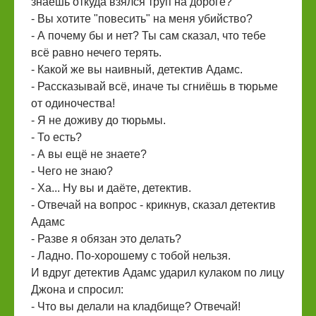
знаешь откуда взялся труп на дороге?
- Вы хотите "повесить" на меня убийство?
- А почему бы и нет? Ты сам сказал, что тебе
всё равно нечего терять.
- Какой же вы наивный, детектив Адамс.
- Рассказывай всё, иначе ты сгниёшь в тюрьме
от одиночества!
- Я не доживу до тюрьмы.
- То есть?
- А вы ещё не знаете?
- Чего не знаю?
- Ха... Ну вы и даёте, детектив.
- Отвечай на вопрос - крикнув, сказал детектив
Адамс
- Разве я обязан это делать?
- Ладно. По-хорошему с тобой нельзя.
И вдруг детектив Адамс ударил кулаком по лицу
Джона и спросил:
- Что вы делали на кладбище? Отвечай!