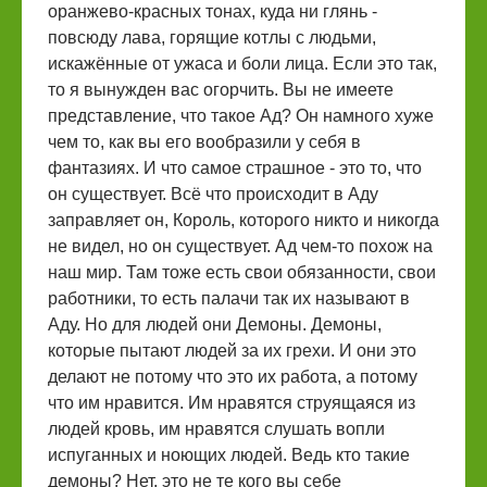
оранжево-красных тонах, куда ни глянь -
повсюду лава, горящие котлы с людьми,
искажённые от ужаса и боли лица. Если это так,
то я вынужден вас огорчить. Вы не имеете
представление, что такое Ад? Он намного хуже
чем то, как вы его вообразили у себя в
фантазиях. И что самое страшное - это то, что
он существует. Всё что происходит в Аду
заправляет он, Король, которого никто и никогда
не видел, но он существует. Ад чем-то похож на
наш мир. Там тоже есть свои обязанности, свои
работники, то есть палачи так их называют в
Аду. Но для людей они Демоны. Демоны,
которые пытают людей за их грехи. И они это
делают не потому что это их работа, а потому
что им нравится. Им нравятся струящаяся из
людей кровь, им нравятся слушать вопли
испуганных и ноющих людей. Ведь кто такие
демоны? Нет, это не те кого вы себе