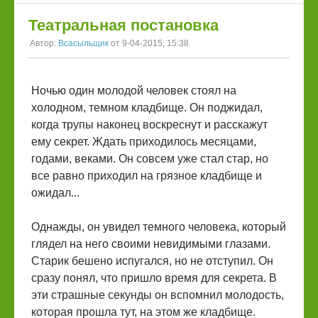
Театральная постановка
Автор:
Всасыльщик
от 9-04-2015, 15:38
Ночью один молодой человек стоял на
холодном, темном кладбище. Он поджидал,
когда трупы наконец воскреснут и расскажут
ему секрет. Ждать приходилось месяцами,
годами, веками. Он совсем уже стал стар, но
все равно приходил на грязное кладбище и
ожидал...
Однажды, он увидел темного человека, который
глядел на него своими невидимыми глазами.
Старик бешено испугался, но не отступил. Он
сразу понял, что пришло время для секрета. В
эти страшные секунды он вспомнил молодость,
которая прошла тут, на этом же кладбище.