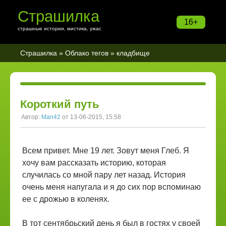
Страшилка
16+
страшные истории, мистика, ужас
Страшилка
»
Облако тегов
» кладбище
Короткий путь
Автор:
Man42
от 13-06-2015, 15:58
Всем привет. Мне 19 лет. Зовут меня Глеб. Я
хочу вам рассказать историю, которая
случилась со мной пару лет назад. История
очень меня напугала и я до сих пор вспоминаю
ее с дрожью в коленях.
В тот сентябрьский день я был в гостях у своей