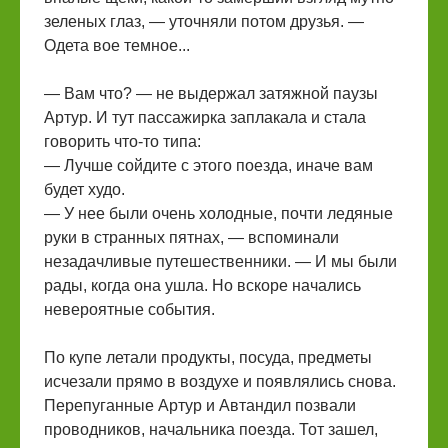
зеленых глаз, — уточняли потом друзья. —
Одета вое темное...
— Вам что? — не выдержал затяжной паузы
Артур. И тут пассажирка заплакала и стала
говорить что-то типа:
— Лучше сойдите с этого поезда, иначе вам
будет худо.
— У нее были очень холодные, почти ледяные
руки в странных пятнах, — вспоминали
незадачливые путешественники. — И мы были
рады, когда она ушла. Но вскоре начались
невероятные события.
По купе летали продукты, посуда, предметы
исчезали прямо в воздухе и появлялись снова.
Перепуганные Артур и Автандил позвали
проводников, начальника поезда. Тот зашел,