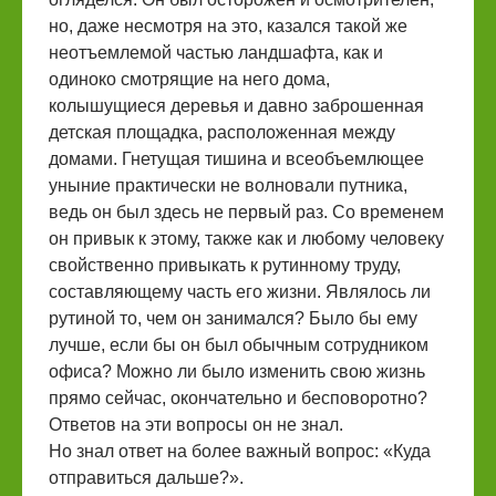
но, даже несмотря на это, казался такой же
неотъемлемой частью ландшафта, как и
одиноко смотрящие на него дома,
колышущиеся деревья и давно заброшенная
детская площадка, расположенная между
домами. Гнетущая тишина и всеобъемлющее
уныние практически не волновали путника,
ведь он был здесь не первый раз. Со временем
он привык к этому, также как и любому человеку
свойственно привыкать к рутинному труду,
составляющему часть его жизни. Являлось ли
рутиной то, чем он занимался? Было бы ему
лучше, если бы он был обычным сотрудником
офиса? Можно ли было изменить свою жизнь
прямо сейчас, окончательно и бесповоротно?
Ответов на эти вопросы он не знал.
Но знал ответ на более важный вопрос: «Куда
отправиться дальше?».