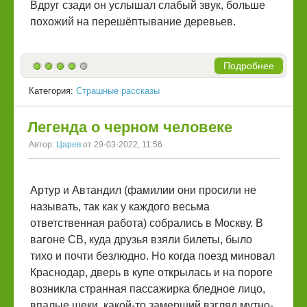
Вдруг сзади он услышал слабый звук, больше
похожий на перешёптывание деревьев.
Подробнее
Категория:
Страшные рассказы
Легенда о черном человеке
Автор:
Царев
от 29-03-2022, 11:56
Артур и Автандил (фамилии они просили не
называть, так как у каждого весьма
ответственная работа) собрались в Москву. В
вагоне СВ, куда друзья взяли билеты, было
тихо и почти безлюдно. Но когда поезд миновал
Краснодар, дверь в купе открылась и на пороге
возникла странная пассажирка бледное лицо,
впалые щеки, какой-то замерший взгляд мутно-