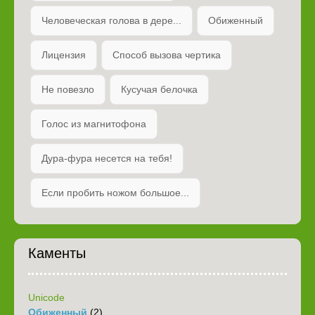
Человеческая голова в дере...
Обиженный
Лицензия
Способ вызова чертика
Не повезло
Кусучая белочка
Голос из магнитофона
Дура-фура несется на тебя!
Если пробить ножом большое...
Каменты
Unicode
Обиженный
(2)