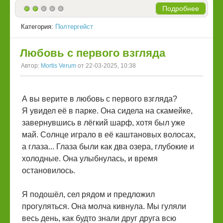
Подробнее
Категория:
Полтергейст
Любовь с первого взгляда
Автор:
Mortis Verum
от 22-03-2025, 10:38
А вы верите в любовь с первого взгляда?
Я увидел её в парке. Она сидела на скамейке,
завернувшись в лёгкий шарф, хотя был уже
май. Солнце играло в её каштановых волосах,
а глаза... Глаза были как два озера, глубокие и
холодные. Она улыбнулась, и время
остановилось.
Я подошёл, сел рядом и предложил
прогуляться. Она молча кивнула. Мы гуляли
весь день, как будто знали друг друга всю