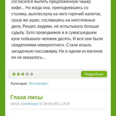
согласился выпить предложенную чашку
кофе... Но когда она, приподнявшись со
столика, выплеснула на него горячий напиток,
сразу же ушел, сославшись на неотложные
дела. Решил, видимо, не испытывать больше
судьбу. Зато проводников в в сумасшедшем
купе побывало человек десять. И все они были
свидетелями невероятного. Стали искать
загадочную пассажирку. Ни в одном из вагонов
ее не оказалось...
Подробнее
Категория:
Полтергейст
Глаза лисы
Автор:
DarkReaper
от 29-09-2021, 13:28