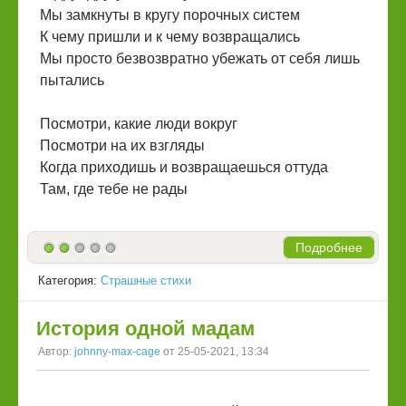
Мы замкнуты в кругу порочных систем
К чему пришли и к чему возвращались
Мы просто безвозвратно убежать от себя лишь
пытались
Посмотри, какие люди вокруг
Посмотри на их взгляды
Когда приходишь и возвращаешься оттуда
Там, где тебе не рады
Подробнее
Категория:
Страшные стихи
История одной мадам
Автор:
johnny-max-cage
от 25-05-2021, 13:34