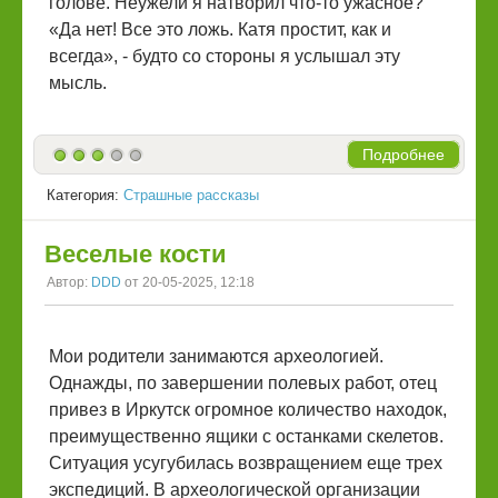
голове. Неужели я натворил что-то ужасное?
«Да нет! Все это ложь. Катя простит, как и
всегда», - будто со стороны я услышал эту
мысль.
Подробнее
Категория:
Страшные рассказы
Веселые кости
Автор:
DDD
от 20-05-2025, 12:18
Мои родители занимаются археологией.
Однажды, по завершении полевых работ, отец
привез в Иркутск огромное количество находок,
преимущественно ящики с останками скелетов.
Ситуация усугубилась возвращением еще трех
экспедиций. В археологической организации