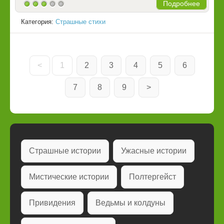
Подробнее
Категория:
Страшные стихи
<
1
2
3
4
5
6
7
8
9
>
Страшные истории
Ужасные истории
Мистические истории
Полтергейст
Привидения
Ведьмы и колдуны