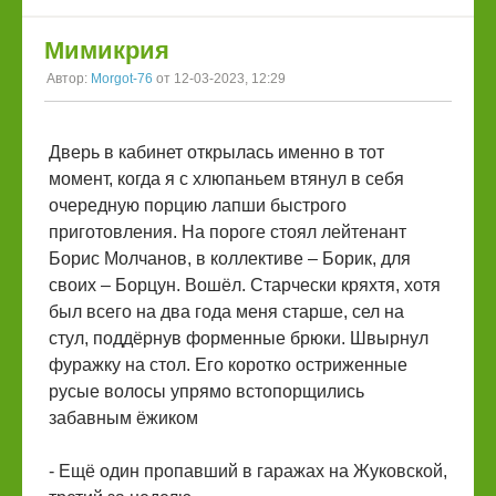
Мимикрия
Автор:
Morgot-76
от 12-03-2023, 12:29
Дверь в кабинет открылась именно в тот
момент, когда я с хлюпаньем втянул в себя
очередную порцию лапши быстрого
приготовления. На пороге стоял лейтенант
Борис Молчанов, в коллективе – Борик, для
своих – Борцун. Вошёл. Старчески кряхтя, хотя
был всего на два года меня старше, сел на
стул, поддёрнув форменные брюки. Швырнул
фуражку на стол. Его коротко остриженные
русые волосы упрямо встопорщились
забавным ёжиком
- Ещё один пропавший в гаражах на Жуковской,