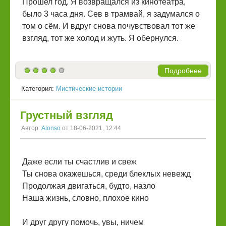
Прошел год. Я возвращался из кинотеатра,
было 3 часа дня. Сев в трамвай, я задумался о
том о сём. И вдруг снова почувствовал тот же
взгляд, тот же холод и жуть. Я обернулся.
Подробнее
Категория:
Мистические истории
Грустный взгляд
Автор:
Alonso
от 18-06-2021, 12:44
Даже если ты счастлив и свеж
Ты снова окажешься, среди блеклых невежд
Продолжая двигаться, будто, назло
Наша жизнь, словно, плохое кино
И друг другу помочь, увы, ничем