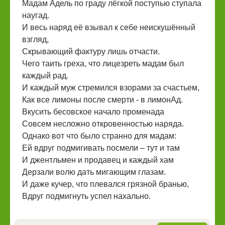
Мадам Адель по граду лёгкой поступью ступала
наугад.
И весь наряд её взывал к себе неискушённый
взгляд,
Скрывающий фактуру лишь отчасти.
Чего таить греха, что лицезреть мадам был
каждый рад.
И каждый муж стремился взорами за счастьем,
Как все лимоны после смерти - в лимонАд.
Вкусить бесовское начало променада
Совсем несложно откровенностью наряда.
Однако вот что было странно для мадам:
Ей вдруг подмигивать посмели – тут и там
И джентльмен и продавец и каждый хам
Дерзали волю дать мигающим глазам.
И даже кучер, что плевался грязной бранью,
Вдруг подмигнуть успел нахально.