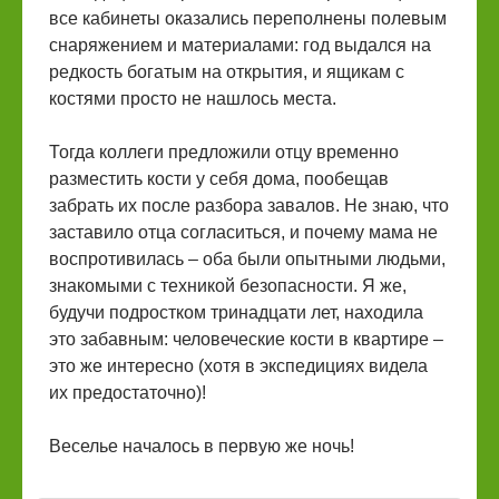
все кабинеты оказались переполнены полевым
снаряжением и материалами: год выдался на
редкость богатым на открытия, и ящикам с
костями просто не нашлось места.
Тогда коллеги предложили отцу временно
разместить кости у себя дома, пообещав
забрать их после разбора завалов. Не знаю, что
заставило отца согласиться, и почему мама не
воспротивилась – оба были опытными людьми,
знакомыми с техникой безопасности. Я же,
будучи подростком тринадцати лет, находила
это забавным: человеческие кости в квартире –
это же интересно (хотя в экспедициях видела
их предостаточно)!
Веселье началось в первую же ночь!