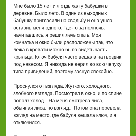
Мне было 15 лет, и я отдыхал у бабушки в
деревне. Было лето. В один из выходных
бабушку пригласили на свадьбу и она ушла,
оставив меня одного. Где-то за полночь,
начитавшись, я решил лечь спать. Моя
комнатка и окно были расположены так, что
лежа в кровати можно было видеть часть
крыльца. Ключ бабуля часто вешала на гвоздик
под навесом. Я никогда не верил во всю чепуху
типа привидений, поэтому заснул спокойно.
Проснулся от взгляда. Жуткого, холодного,
злобного взгляда. Посмотрел в окно, и по спине
пополз холод... На меня смотрела лиса,
обычная лиса, но взгляд... Потом она перевела
взгляд на место, где бабуля вешала ключ, и я
отключился.