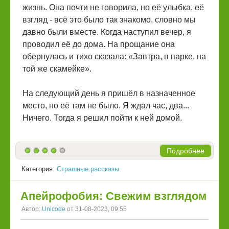
жизнь. Она почти не говорила, но её улыбка, её
взгляд - всё это было так знакомо, словно мы
давно были вместе. Когда наступил вечер, я
проводил её до дома. На прощание она
обернулась и тихо сказала: «Завтра, в парке, на
той же скамейке».
На следующий день я пришёл в назначенное
место, но её там не было. Я ждал час, два...
Ничего. Тогда я решил пойти к ней домой.
Подробнее
Категория:
Страшные рассказы
Апейрофобия: Свежим взглядом
Автор:
Unicode
от 31-08-2023, 09:55