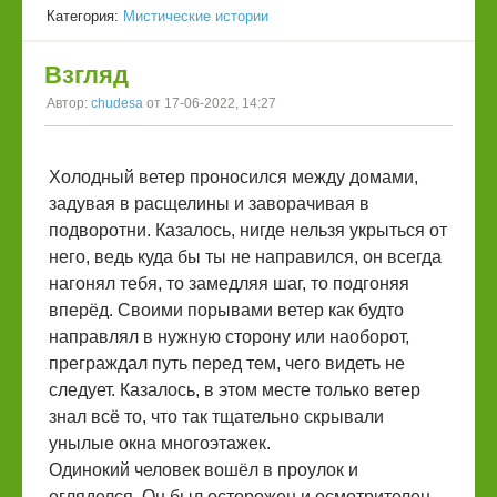
Категория:
Мистические истории
Взгляд
Автор:
chudesa
от 17-06-2022, 14:27
Холодный ветер проносился между домами,
задувая в расщелины и заворачивая в
подворотни. Казалось, нигде нельзя укрыться от
него, ведь куда бы ты не направился, он всегда
нагонял тебя, то замедляя шаг, то подгоняя
вперёд. Своими порывами ветер как будто
направлял в нужную сторону или наоборот,
преграждал путь перед тем, чего видеть не
следует. Казалось, в этом месте только ветер
знал всё то, что так тщательно скрывали
унылые окна многоэтажек.
Одинокий человек вошёл в проулок и
огляделся. Он был осторожен и осмотрителен,