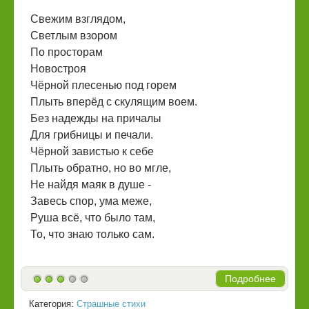
Свежим взглядом,
Светлым взором
По просторам
Новостроя
Чёрной плесенью под горем
Плыть вперёд с скулящим воем.
Без надежды на причалы
Для грибницы и печали.
Чёрной завистью к себе
Плыть обратно, но во мгле,
Не найдя маяк в душе -
Завесь спор, ума меже,
Руша всё, что было там,
То, что знаю только сам.
Подробнее
Категория:
Страшные стихи