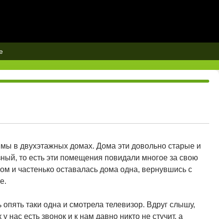
е
 мы в двухэтажных домах. Дома эти довольно старые и
зный, то есть эти помещения повидали многое за свою
ком и частенько оставалась дома одна, вернувшись с
е.
ь опять таки одна и смотрела телевизор. Вдруг слышу,
к у нас есть звонок и к нам давно никто не стучит, а