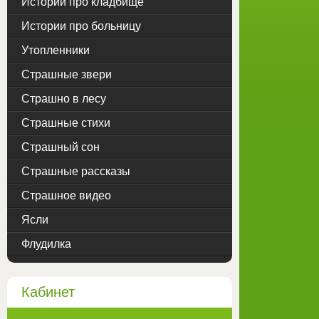
Истории про кладбище
Истории про больницу
Утопленники
Страшные звери
Страшно в лесу
Страшные стихи
Страшный сон
Страшные рассказы
Страшное видео
Ясли
Флудилка
Кабинет