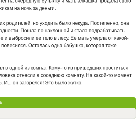
енег на очередную бутылку и мать алкашка продала свою
икам на ночь за деньги.
 родителей, но уходить было некуда. Постепенно, она
ходности. Пошла по наклонной и стала подрабатывать
и выбросили ее тело в лесу. Ее мать умерла от какой-
 повесился. Осталась одна бабушка, которая тоже
ял в одной из комнат. Кому-то из пришедших проститься
ловека отнесли в соседнюю комнату. На какой-то момент
 И... он загорелся! Это было жутко.
а