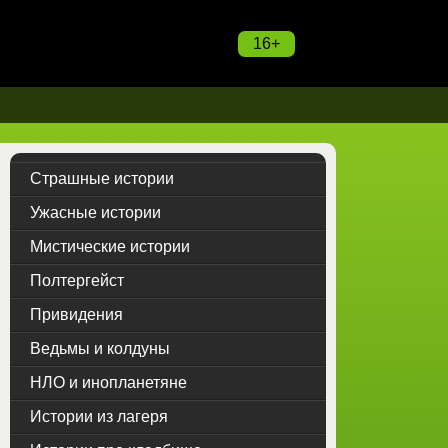
16+
Страшные истории
Ужасные истории
Мистические истории
Полтергейст
Привидения
Ведьмы и колдуны
НЛО и инопланетяне
Истории из лагеря