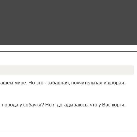
нашем мире. Но это - забавная, поучительная и добрая.
ая порода у собачки? Но я догадываюсь, что у Вас корги,