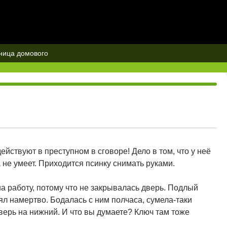
ица домового
ействуют в преступном в сговоре! Дело в том, что у неё
 не умеет. Приходится псинку снимать руками.
на работу, потому что не закрывалась дверь. Подлый
ял намертво. Бодалась с ним полчаса, сумела-таки
верь на нижний. И что вы думаете? Ключ там тоже