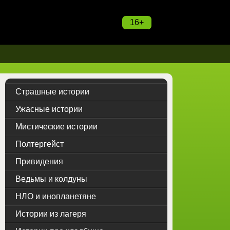
16+
Страшные истории
Ужасные истории
Мистические истории
Полтергейст
Привидения
Ведьмы и колдуны
НЛО и инопланетяне
Истории из лагеря