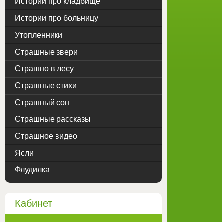
Истории про кладбище
Истории про больницу
Утопленники
Страшные звери
Страшно в лесу
Страшные стихи
Страшный сон
Страшные рассказы
Страшное видео
Ясли
Флудилка
Кабинет