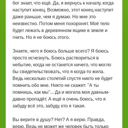
бог знает, что ещё. Да, я вернусь к началу, когда
наступит конец. Возможно, этот конец наступит
даже раньше, чем я думаю. Но мне это
неизвестно. Потом меня похоронят. Моё тело
будет лежать в деревянном ящике в земле и
гнить. Но я не боюсь этого.
Знаете, чего я боюсь больше всего? Я боюсь
просто исчезнуть. Боюсь раствориться в
небытие, когда не останется ничего, что могло
бы свидетельствовать, что я когда-то жила.
Ведь несколько столетий спустя никто не будет
помнить обо мне. Никто не скажет: "А ты
помнишь, как мы"... Да и могила моя давным-
давно пропадёт. А ещё я очень боюсь, что я
забуду всё это, забуду, кто я такая.
Вы верите в душу? Нет? А я верю. Правда,
верю. Ведь не может же человек быть только