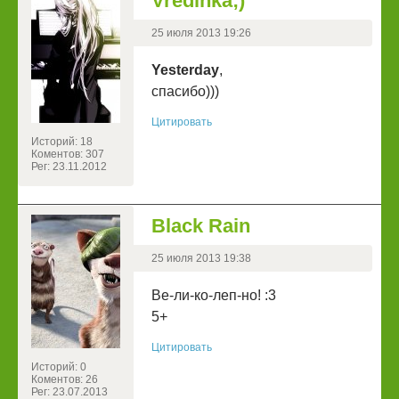
Vredinka;)
25 июля 2013 19:26
Yesterday
,
спасибо)))
Цитировать
Историй: 18
Коментов: 307
Рег: 23.11.2012
Black Rain
25 июля 2013 19:38
Ве-ли-ко-леп-но! :3
5+
Цитировать
Историй: 0
Коментов: 26
Рег: 23.07.2013