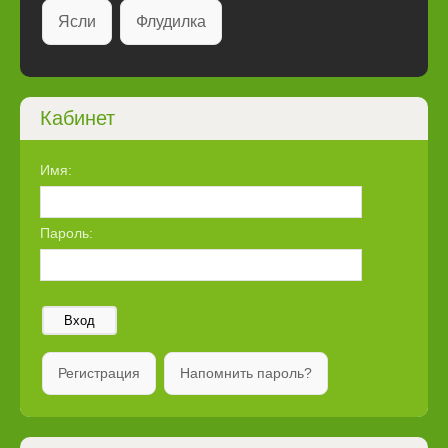
Ясли
Флудилка
Кабинет
Имя:
Пароль:
Вход
Регистрация
Напомнить пароль?