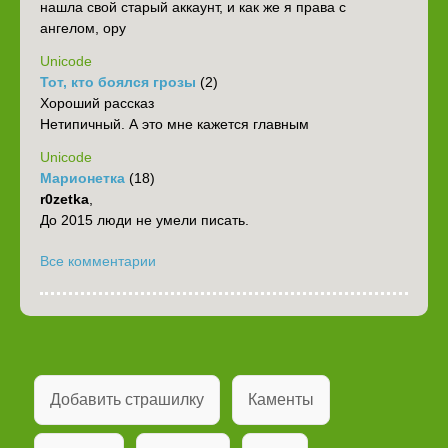
нашла свой старый аккаунт, и как же я права с
ангелом, ору
Unicode
Тот, кто боялся грозы
(2)
Хороший рассказ
Нетипичный. А это мне кажется главным
Unicode
Марионетка
(18)
r0zetka
,
До 2015 люди не умели писать.
Все комментарии
Добавить страшилку
Каменты