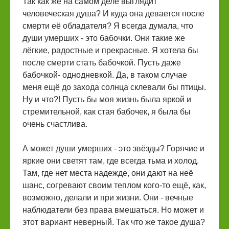
Так как же на самом деле выглядит
человеческая душа? И куда она девается после
смерти её обладателя? Я всегда думала, что
души умерших - это бабочки. Они такие же
лёгкие, радостные и прекрасные. Я хотела бы
после смерти стать бабочкой. Пусть даже
бабочкой- однодневкой. Да, в таком случае
меня ещё до захода солнца склевали бы птицы.
Ну и что?! Пусть бы моя жизнь была яркой и
стремительной, как стая бабочек, я была бы
очень счастлива.
А может души умерших - это звёзды? Горячие и
яркие они светят там, где всегда тьма и холод.
Там, где нет места надежде, они дают на неё
шанс, согревают своим теплом кого-то ещё, как,
возможно, делали и при жизни. Они - вечные
наблюдатели без права вмешаться. Но может и
этот вариант неверный. Так что же такое душа?