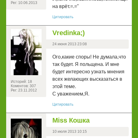
Рег: 10.06.2013
на врёт.=.="
Цитировать
Vredinka;)
24 июня 2013 23:08
Ого,какие споры! Не думала,что
так будет. Я польщена. И мне
будет интересно узнать мнения
всех желающих высказаться в
Историй: 18
Коментов: 307
этой теме.
Рег: 23.11.2012
С уважением,Я.
Цитировать
Miss Кошка
10 июля 2013 10:15