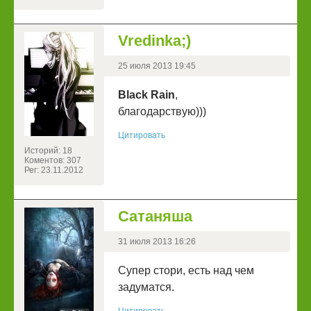
Vredinka;)
25 июля 2013 19:45
Black Rain
,
благодарствую)))
Цитировать
Историй: 18
Коментов: 307
Рег: 23.11.2012
Сатаняша
31 июля 2013 16:26
Супер стори, есть над чем
задуматся.