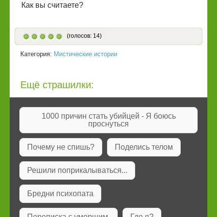
Как вы считаете?
(голосов: 14)
Категория:
Мистические истории
Ещё страшилки:
1000 причин стать убийцей - Я боюсь
проснуться
Почему не спишь?
Поделись телом
Решили поприкалываться...
Бредни психопата
Переписка с умершим.
Где я?