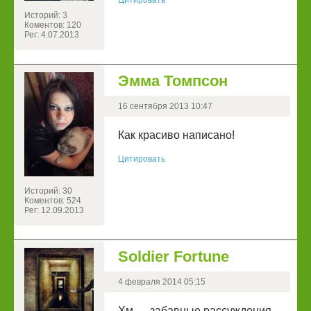
Цитировать
Историй: 3
Коментов: 120
Рег: 4.07.2013
Эмма Томпсон
16 сентября 2013 10:47
Как красиво написано!
Цитировать
Историй: 30
Коментов: 524
Рег: 12.09.2013
Soldier Fortune
4 февраля 2014 05:15
Хм..... забавные рассуждения,