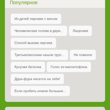
Популярное
Из детей пирожки с мясом
Человеческая голова в дере...
Лицензия
Способ вызова чертика
Третьеклассники нашли труп...
Не повезло
Кусучая белочка
Голос из магнитофона
Дура-фура несется на тебя!
Если пробить ножом большое...