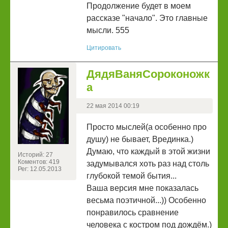
Продолжение будет в моем
рассказе "начало". Это главные
мысли. 555
Цитировать
ДядяВаняСороконожк
а
22 мая 2014 00:19
Просто мыслей(а особенно про
душу) не бывает, Врединка.)
Думаю, что каждый в этой жизни
Историй: 27
Коментов: 419
задумывался хоть раз над столь
Рег: 12.05.2013
глубокой темой бытия...
Ваша версия мне показалась
весьма поэтичной...)) Особенно
понравилось сравнение
человека с костром под дождём.)