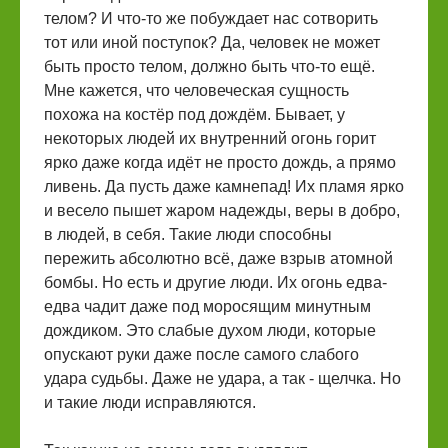
телом? И что-то же побуждает нас сотворить
тот или иной поступок? Да, человек не может
быть просто телом, должно быть что-то ещё.
Мне кажется, что человеческая сущность
похожа на костёр под дождём. Бывает, у
некоторых людей их внутренний огонь горит
ярко даже когда идёт не просто дождь, а прямо
ливень. Да пусть даже камнепад! Их пламя ярко
и весело пышет жаром надежды, веры в добро,
в людей, в себя. Такие люди способны
пережить абсолютно всё, даже взрыв атомной
бомбы. Но есть и другие люди. Их огонь едва-
едва чадит даже под моросящим минутным
дождиком. Это слабые духом люди, которые
опускают руки даже после самого слабого
удара судьбы. Даже не удара, а так - щелчка. Но
и такие люди исправляются.