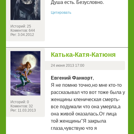
Душа есть. Безусловно.
Цитировать
Историй: 25
Коментов: 644
Рег: 3.04.2012
Катька-Катя-Катюня
24 июня 2013 17:00
Евгений Фанкорт
,
Я не помню точно,но мне кто-то
рассказывал что вот тоже была у
женщины кленическая смерть-
Историй: 0
Коментов: 32
все подумали что она умерла,а
Рег: 11.03.2013
она живой оказалась.От лица
той женщины"Я закрыла
глаза,чувствую что я