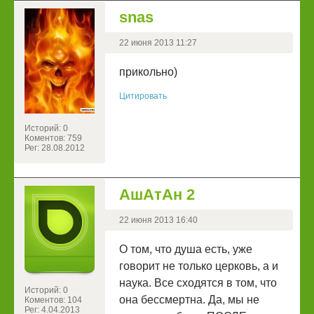
snas
22 июня 2013 11:27
прикольно)
Цитировать
Историй: 0
Коментов: 759
Рег: 28.08.2012
АшАтАн 2
22 июня 2013 16:40
О том, что душа есть, уже
говорит не только церковь, а и
наука. Все сходятся в том, что
Историй: 0
она бессмертна. Да, мы не
Коментов: 104
Рег: 4.04.2013