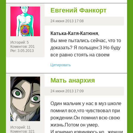
Евгений Фанкорт
24 июня 2013 17:08
Катька-Катя-Катюня
,
Вы мне пытались сейчас, что то
Историй: 5
Коментов: 201
доказать? Я польщен:З Но буду
Рег: 3.05.2013
все равно стоять на своем
Цитировать
Мать анархия
24 июня 2013 17:09
Один мальчик у нас в муз школе
помнил все,что чувствовал при
рождении.Он помнил всю свою
жизнь.Потом он умер.
Историй: 11
Коментов: 321
И,конечно,извиняюсь,но...женщи