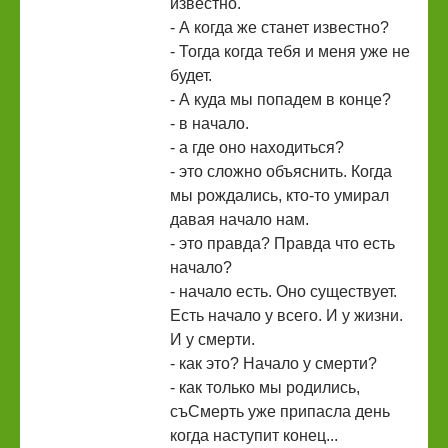
известно.
- А когда же станет известно?
- Тогда когда тебя и меня уже не
будет.
- А куда мы попадем в конце?
- в начало.
- а где оно находиться?
- это сложно объяснить. Когда
мы рождались, кто-то умирал
давая начало нам.
- это правда? Правда что есть
начало?
- начало есть. Оно существует.
Есть начало у всего. И у жизни.
И у смерти.
- как это? Начало у смерти?
- как только мы родились,
съСмерть уже припасла день
когда наступит конец...