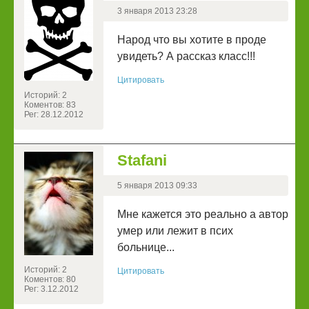
3 января 2013 23:28
Народ что вы хотите в проде
увидеть? А рассказ класс!!!
Цитировать
Историй: 2
Коментов: 83
Рег: 28.12.2012
Stafani
5 января 2013 09:33
Мне кажется это реально а автор
умер или лежит в псих
больнице...
Историй: 2
Цитировать
Коментов: 80
Рег: 3.12.2012