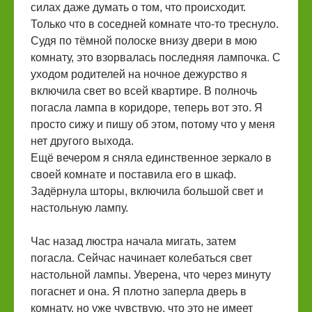
силах даже думать о том, что происходит.
Только что в соседней комнате что-то треснуло.
Судя по тёмной полоске внизу двери в мою
комнату, это взорвалась последняя лампочка. С
уходом родителей на ночное дежурство я
включила свет во всей квартире. В полночь
погасла лампа в коридоре, теперь вот это. Я
просто сижу и пишу об этом, потому что у меня
нет другого выхода.
Ещё вечером я сняла единственное зеркало в
своей комнате и поставила его в шкаф.
Задёрнула шторы, включила большой свет и
настольную лампу.
Час назад люстра начала мигать, затем
погасла. Сейчас начинает колебаться свет
настольной лампы. Уверена, что через минуту
погаснет и она. Я плотно заперла дверь в
комнату, но уже чувствую, что это не имеет