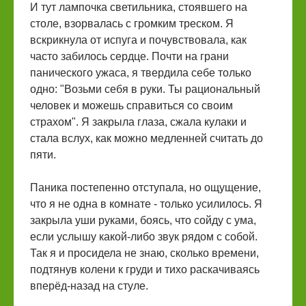
И тут лампочка светильника, стоявшего на
столе, взорвалась с громким треском. Я
вскрикнула от испуга и почувствовала, как
часто забилось сердце. Почти на грани
панического ужаса, я твердила себе только
одно: "Возьми себя в руки. Ты рациональный
человек и можешь справиться со своим
страхом". Я закрыла глаза, сжала кулаки и
стала вслух, как можно медленней считать до
пяти.
Паника постепенно отступала, но ощущение,
что я не одна в комнате - только усилилось. Я
закрыла уши руками, боясь, что сойду с ума,
если услышу какой-либо звук рядом с собой.
Так я и просидела не знаю, сколько времени,
подтянув колени к груди и тихо раскачиваясь
вперёд-назад на стуле.