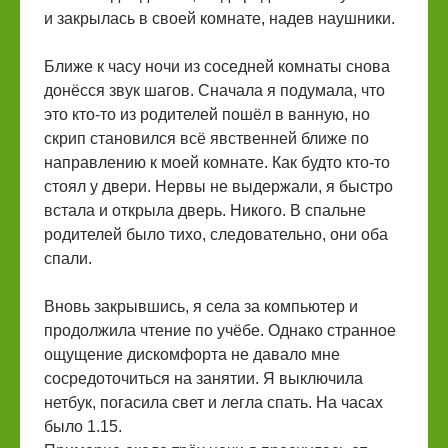
и закрылась в своей комнате, надев наушники.
Ближе к часу ночи из соседней комнаты снова
донёсся звук шагов. Сначала я подумала, что
это кто-то из родителей пошёл в ванную, но
скрип становился всё явственней ближе по
направлению к моей комнате. Как будто кто-то
стоял у двери. Нервы не выдержали, я быстро
встала и открыла дверь. Никого. В спальне
родителей было тихо, следовательно, они оба
спали.
Вновь закрывшись, я села за компьютер и
продолжила чтение по учёбе. Однако странное
ощущение дискомфорта не давало мне
сосредоточиться на занятии. Я выключила
нетбук, погасила свет и легла спать. На часах
было 1.15.