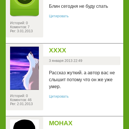
Блин сегодня не буду спать
Цитировать
Историй: 0
Коментов: 7
Рег: 3.01.2013
ХХХХ
3 января 2013 22:49
Рассказ жуткий. а автор вас не
слышит потому что он же уже
умер.
Историй: 0
Цитировать
Коментов: 46
Рег: 2.01.2013
МОНАХ