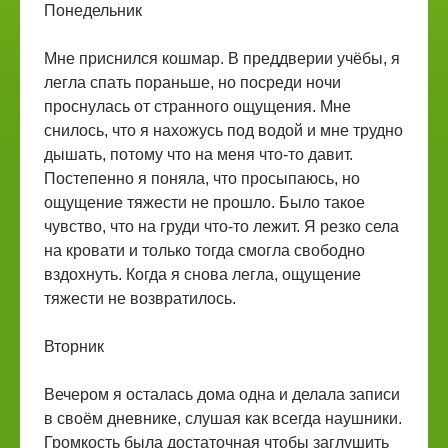
Понедельник
Мне приснился кошмар. В преддверии учёбы, я
легла спать пораньше, но посреди ночи
проснулась от странного ощущения. Мне
снилось, что я нахожусь под водой и мне трудно
дышать, потому что на меня что-то давит.
Постепенно я поняла, что просыпаюсь, но
ощущение тяжести не прошло. Было такое
чувство, что на груди что-то лежит. Я резко села
на кровати и только тогда смогла свободно
вздохнуть. Когда я снова легла, ощущение
тяжести не возвратилось.
Вторник
Вечером я осталась дома одна и делала записи
в своём дневнике, слушая как всегда наушники.
Громкость была достаточная чтобы заглушить