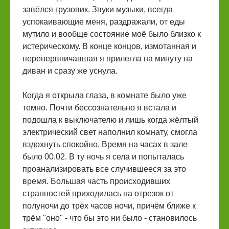
завёлся грузовик. Звуки музыки, всегда
успокаивающие меня, раздражали, от еды
мутило и вообще состояние моё было близко к
истерическому. В конце концов, измотанная и
перенервничавшая я прилегла на минуту на
диван и сразу же уснула.
Когда я открыла глаза, в комнате было уже
темно. Почти бессознательно я встала и
подошла к выключателю и лишь когда жёлтый
электрический свет наполнил комнату, смогла
вздохнуть спокойно. Время на часах в зале
было 00.02. В ту ночь я села и попыталась
проанализировать все случившееся за это
время. Большая часть происходивших
странностей приходилась на отрезок от
полуночи до трёх часов ночи, причём ближе к
трём "оно" - что бы это ни было - становилось