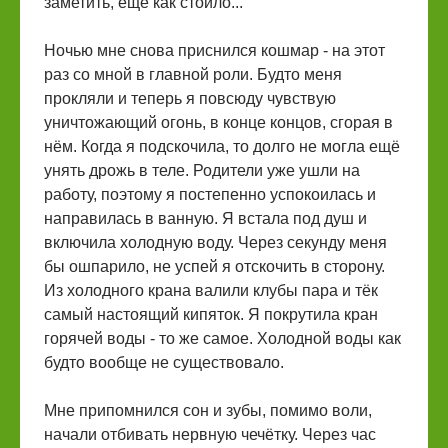
заметить, ещё как стоило...
Ночью мне снова приснился кошмар - на этот
раз со мной в главной роли. Будто меня
прокляли и теперь я повсюду чувствую
уничтожающий огонь, в конце концов, сгорая в
нём. Когда я подскочила, то долго не могла ещё
унять дрожь в теле. Родители уже ушли на
работу, поэтому я постепенно успокоилась и
направилась в ванную. Я встала под душ и
включила холодную воду. Через секунду меня
бы ошпарило, не успей я отскочить в сторону.
Из холодного крана валили клубы пара и тёк
самый настоящий кипяток. Я покрутила кран
горячей воды - то же самое. Холодной воды как
будто вообще не существовало.
Мне припомнился сон и зубы, помимо воли,
начали отбивать нервную чечётку. Через час