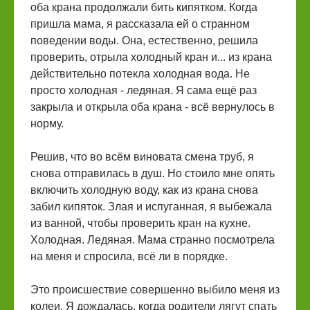
оба крана продолжали бить кипятком. Когда
пришла мама, я рассказала ей о странном
поведении воды. Она, естественно, решила
проверить, отрыла холодный кран и... из крана
действительно потекла холодная вода. Не
просто холодная - ледяная. Я сама ещё раз
закрыла и открыла оба крана - всё вернулось в
норму.
Решив, что во всём виновата смена труб, я
снова отправилась в душ. Но стоило мне опять
включить холодную воду, как из крана снова
забил кипяток. Злая и испуганная, я выбежала
из ванной, чтобы проверить кран на кухне.
Холодная. Ледяная. Мама странно посмотрела
на меня и спросила, всё ли в порядке.
Это происшествие совершенно выбило меня из
колеи. Я дождалась, когда родители лягут спать