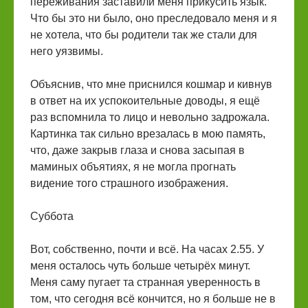
переживания заставили меня прикусить язык.
Что бы это ни было, оно преследовало меня и я
не хотела, что бы родители так же стали для
него уязвимы.
Объяснив, что мне приснился кошмар и кивнув
в ответ на их успокоительные доводы, я ещё
раз вспомнила то лицо и невольно задрожала.
Картинка так сильно врезалась в мою память,
что, даже закрыв глаза и снова засыпая в
маминых объятиях, я не могла прогнать
видение того страшного изображения.
Суббота
Вот, собственно, почти и всё. На часах 2.55. У
меня осталось чуть больше четырёх минут.
Меня саму пугает та странная уверенность в
том, что сегодня всё кончится, но я больше не в