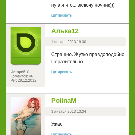
ну а я что... включу ночник)))
Цитировать
Алька12
1 января 2013 19:30
Страшно. Жутко правдоподобно.
Поразительно.
Историй: 0
Цитировать
Коментов: 46
Рег: 28.12.2012
PolinaM
3 января 2013 13:34
Ужас
Цитировать