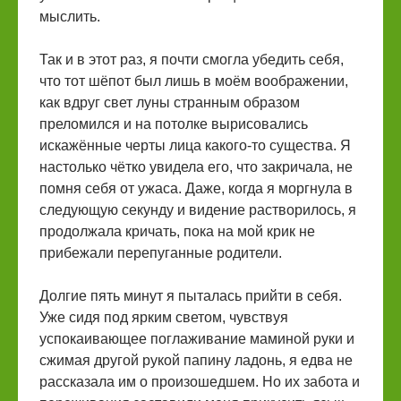
мыслить.
Так и в этот раз, я почти смогла убедить себя,
что тот шёпот был лишь в моём воображении,
как вдруг свет луны странным образом
преломился и на потолке вырисовались
искажённые черты лица какого-то существа. Я
настолько чётко увидела его, что закричала, не
помня себя от ужаса. Даже, когда я моргнула в
следующую секунду и видение растворилось, я
продолжала кричать, пока на мой крик не
прибежали перепуганные родители.
Долгие пять минут я пыталась прийти в себя.
Уже сидя под ярким светом, чувствуя
успокаивающее поглаживание маминой руки и
сжимая другой рукой папину ладонь, я едва не
рассказала им о произошедшем. Но их забота и