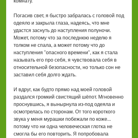
комнату.
Погасив свет, я быстро забралась с головой под
одеяло и закрыла глаза, надеясь, что мне
удастся заснуть до наступления полуночи.
Может, потому что за последнюю неделю я
толком не спала, а может потому что до
наступления "опасного времени", как я стала
называть его про себя, я чувствовала себя в
относительной безопасности, но только сон не
заставил себя долго ждать.
И вдруг, как будто прямо над моей головой
раздался громкий свистящий шёпот. Мгновенно
проснувшись, я вынырнула из-под одеяла и
осмотрелась по сторонам. От того короткого
звука у меня мурашки побежали по коже...
потому что ни одна человеческая глотка не
смогла бы его повторить. Я попробовала