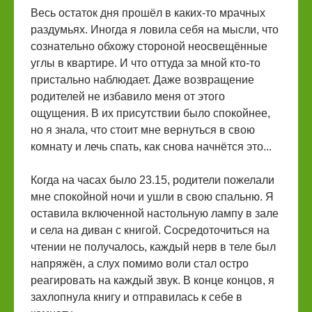
Весь остаток дня прошёл в каких-то мрачных
раздумьях. Иногда я ловила себя на мысли, что
сознательно обхожу стороной неосвещённые
углы в квартире. И что оттуда за мной кто-то
пристально наблюдает. Даже возвращение
родителей не избавило меня от этого
ощущения. В их присутствии было спокойнее,
но я знала, что стоит мне вернуться в свою
комнату и лечь спать, как снова начнётся это...
Когда на часах было 23.15, родители пожелали
мне спокойной ночи и ушли в свою спальню. Я
оставила включенной настольную лампу в зале
и села на диван с книгой. Сосредоточиться на
чтении не получалось, каждый нерв в теле был
напряжён, а слух помимо воли стал остро
реагировать на каждый звук. В конце концов, я
захлопнула книгу и отправилась к себе в