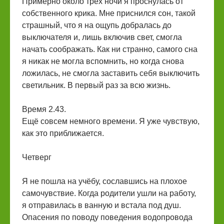
Примерно около трёх ночи я проснулась от
собственного крика. Мне приснился сон, такой
страшный, что я на ощупь добралась до
выключателя и, лишь включив свет, смогла
начать соображать. Как ни странно, самого сна
я никак не могла вспомнить, но когда снова
ложилась, не смогла заставить себя выключить
светильник. В первый раз за всю жизнь.
Время 2.43.
Ещё совсем немного времени. Я уже чувствую,
как это приближается.
Четверг
Я не пошла на учёбу, сославшись на плохое
самочувствие. Когда родители ушли на работу,
я отправилась в ванную и встала под душ.
Опасения по поводу поведения водопровода