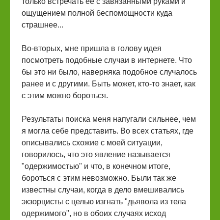
только встречать её с завязанными руками и
ощущением полной беспомощности куда
страшнее...
Во-вторых, мне пришла в голову идея
посмотреть подобные случаи в интернете. Что
бы это ни было, наверняка подобное случалось
ранее и с другими. Быть может, кто-то знает, как
с этим можно бороться.
Результаты поиска меня напугали сильнее, чем
я могла себе представить. Во всех статьях, где
описывались схожие с моей ситуации,
говорилось, что это явление называется
"одержимостью" и что, в конечном итоге,
бороться с этим невозможно. Были так же
известны случаи, когда в дело вмешивались
экзорцисты с целью изгнать "дьявола из тела
одержимого", но в обоих случаях исход