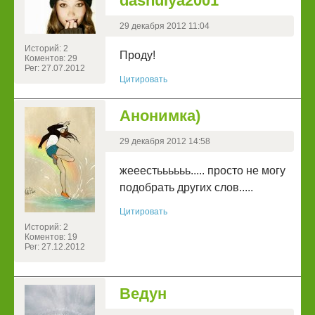
dashulya2001
29 декабря 2012 11:04
Историй: 2
Проду!
Коментов: 29
Рег: 27.07.2012
Цитировать
Анонимка)
29 декабря 2012 14:58
жееестьььььь..... просто не могу
подобрать других слов.....
Цитировать
Историй: 2
Коментов: 19
Рег: 27.12.2012
Ведун