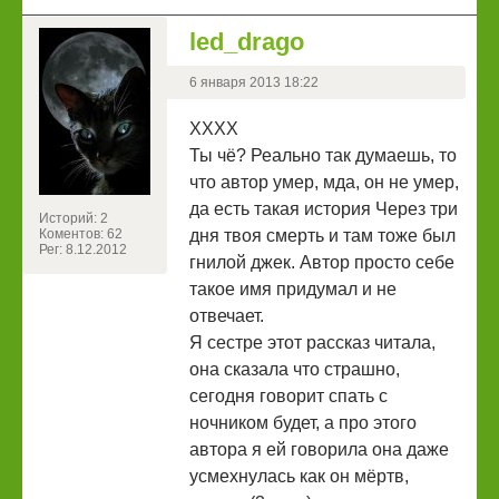
led_drago
6 января 2013 18:22
ХХХХ
Ты чё? Реально так думаешь, то
что автор умер, мда, он не умер,
да есть такая история Через три
Историй: 2
Коментов: 62
дня твоя смерть и там тоже был
Рег: 8.12.2012
гнилой джек. Автор просто себе
такое имя придумал и не
отвечает.
Я сестре этот рассказ читала,
она сказала что страшно,
сегодня говорит спать с
ночником будет, а про этого
автора я ей говорила она даже
усмехнулась как он мёртв,