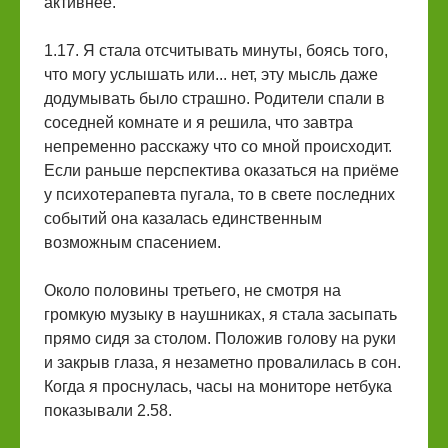
активнее.
1.17. Я стала отсчитывать минуты, боясь того,
что могу услышать или... нет, эту мысль даже
додумывать было страшно. Родители спали в
соседней комнате и я решила, что завтра
непременно расскажу что со мной происходит.
Если раньше перспектива оказаться на приёме
у психотерапевта пугала, то в свете последних
событий она казалась единственным
возможным спасением.
Около половины третьего, не смотря на
громкую музыку в наушниках, я стала засыпать
прямо сидя за столом. Положив голову на руки
и закрыв глаза, я незаметно провалилась в сон.
Когда я проснулась, часы на мониторе нетбука
показывали 2.58.