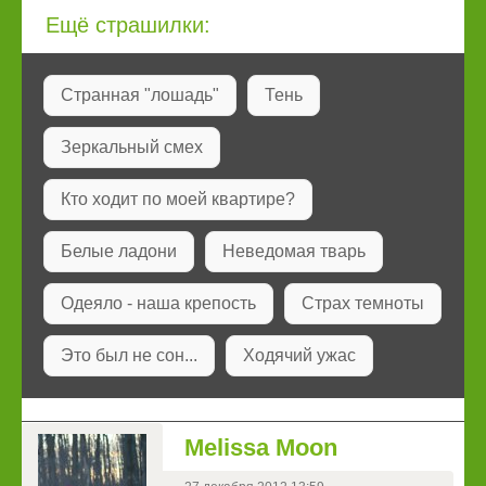
Ещё страшилки:
Странная "лошадь"
Тень
Зеркальный смех
Кто ходит по моей квартире?
Белые ладони
Неведомая тварь
Одеяло - наша крепость
Страх темноты
Это был не сон...
Ходячий ужас
Melissa Moon