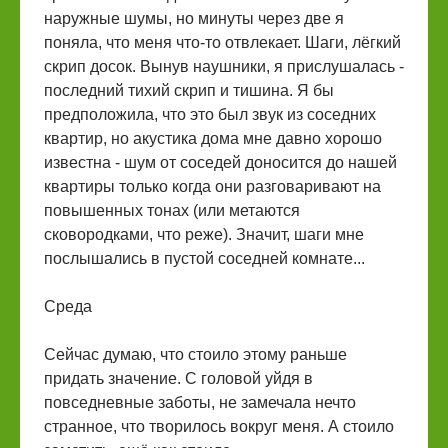
наружные шумы, но минуты через две я
поняла, что меня что-то отвлекает. Шаги, лёгкий
скрип досок. Вынув наушники, я прислушалась -
последний тихий скрип и тишина. Я бы
предположила, что это был звук из соседних
квартир, но акустика дома мне давно хорошо
известна - шум от соседей доносится до нашей
квартиры только когда они разговаривают на
повышенных тонах (или метаются
сковородками, что реже). Значит, шаги мне
послышались в пустой соседней комнате...
Среда
Сейчас думаю, что стоило этому раньше
придать значение. С головой уйдя в
повседневные заботы, не замечала нечто
странное, что творилось вокруг меня. А стоило