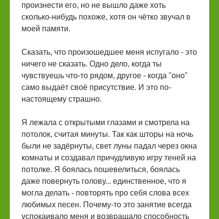
произнести его, но не вышло даже хоть
сколько-нибудь похоже, хотя он чётко звучал в
моей памяти.
Сказать, что произошедшее меня испугало - это
ничего не сказать. Одно дело, когда ты
чувствуешь что-то рядом, другое - когда "оно"
само выдаёт своё присутствие. И это по-
настоящему страшно.
Я лежала с открытыми глазами и смотрела на
потолок, считая минуты. Так как шторы на ночь
были не задёрнуты, свет луны падал через окна
комнаты и создавал причудливую игру теней на
потолке. Я боялась пошевелиться, боялась
даже повернуть голову... единственное, что я
могла делать - повторять про себя слова всех
любимых песен. Почему-то это занятие всегда
успокаивало меня и возвращало способность