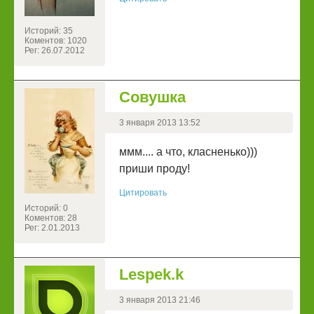
Историй: 35
Коментов: 1020
Рег: 26.07.2012
Совушка
3 января 2013 13:52
ммм.... а что, класненько)))
приши проду!
Цитировать
Историй: 0
Коментов: 28
Рег: 2.01.2013
Lespek.k
3 января 2013 21:46