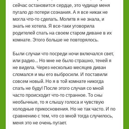
сейчас остановится сердце, это чудище меня
пугало до потери сознания. А я все никак не
могла что-то сделать. Молитв я не знала, и
знать не хотела. Я все-таки уговорила
родителей спать на своем старом диване в их
комнате. Этого больше не повторялось.
Были случаи что посреди ночи включался свет,
или радио... Но мне не было страшно, теней я
не видела. Через несколько месяцев диван
сломался и мы его выбросили. И поставили
совсем новый. Но я в той комнате никогда
спать не буду! После этого случая со мной
часто происходит что-то странное. То сны
необычные, то я слышу голоса и чувствую
холодные прикосновения. Но не так часто. И по
сравнению с тем, что со мной тогда случилось,
меня это не очень пугает.