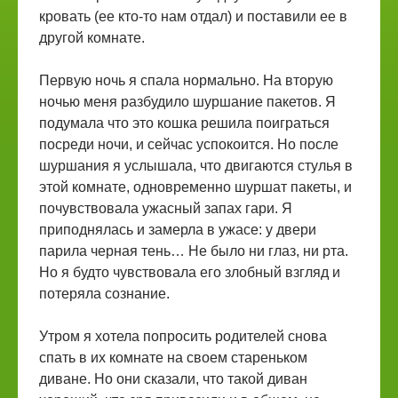
кровать (ее кто-то нам отдал) и поставили ее в
другой комнате.
Первую ночь я спала нормально. На вторую
ночью меня разбудило шуршание пакетов. Я
подумала что это кошка решила поиграться
посреди ночи, и сейчас успокоится. Но после
шуршания я услышала, что двигаются стулья в
этой комнате, одновременно шуршат пакеты, и
почувствовала ужасный запах гари. Я
приподнялась и замерла в ужасе: у двери
парила черная тень… Не было ни глаз, ни рта.
Но я будто чувствовала его злобный взгляд и
потеряла сознание.
Утром я хотела попросить родителей снова
спать в их комнате на своем стареньком
диване. Но они сказали, что такой диван