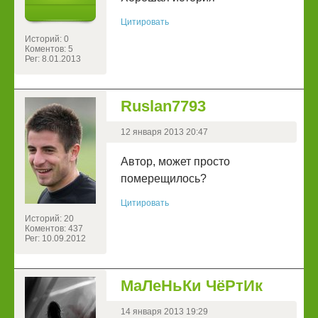
Цитировать
Историй: 0
Коментов: 5
Рег: 8.01.2013
Ruslan7793
12 января 2013 20:47
Автор, может просто
померещилось?
Цитировать
Историй: 20
Коментов: 437
Рег: 10.09.2012
МаЛеНьКи ЧёРтИк
14 января 2013 19:29