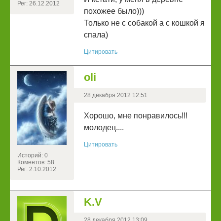
Рег: 26.12.2012
похожее было)))
Только не с собакой а с кошкой я
спала)
Цитировать
oli
28 декабря 2012 12:51
Хорошо, мне понравилось!!!
молодец....
Цитировать
Историй: 0
Коментов: 58
Рег: 2.10.2012
K.V
28 декабря 2012 13:09