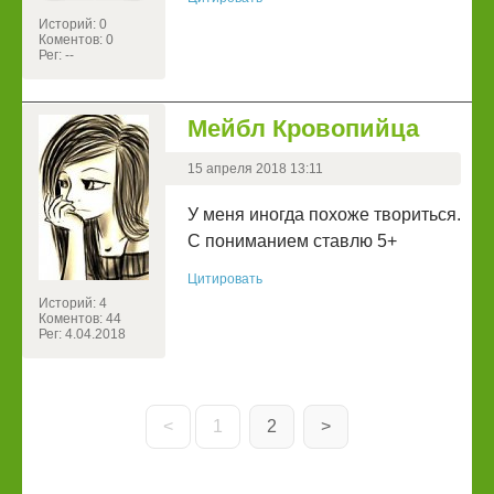
Историй: 0
Коментов: 0
Рег: --
Мейбл Кровопийца
15 апреля 2018 13:11
У меня иногда похоже твориться.
С пониманием ставлю 5+
Цитировать
Историй: 4
Коментов: 44
Рег: 4.04.2018
<
1
2
>