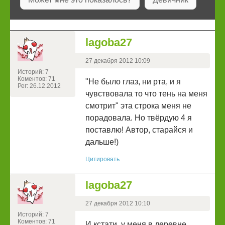
lagoba27
27 декабря 2012 10:09
Историй: 7
Коментов: 71
"Не было глаз, ни рта, и я
Рег: 26.12.2012
чувствовала то что тень на меня
смотрит" эта строка меня не
порадовала. Но твёрдую 4 я
поставлю! Автор, старайся и
дальше!)
Цитировать
lagoba27
27 декабря 2012 10:10
Историй: 7
Коментов: 71
И кстати, у меня в деревне