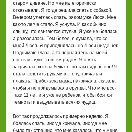
старом диване. Но мне категорически
отказывали. Я тогда решила спать с собакой.
Вечером улеглась спать, рядом уже Люся. Мне
как-то легче стало. Я уснула. И как обычно
слышу, что двигаются стулья. Я уже не боялась,
а разозлилась. Тем более, я думала, что со
мной Люся. Я приподнялась, но Люси нигде нет.
Поднимаю глаза, а та черная тень на моей
постели сидит, совсем рядом. Я опять
закричала, хотела бежать, но там сидело оно! Я
стала колотить руками в стену, кричать и
плакать. Прибежала мама, накричала, сказала,
чтобы я не придумывала ерунды. Что мне все-
таки 11 лет, и я уже не ребенок, чтобы боятся
темноты и выдумывать всяких чудищ.
Вот так продолжалось примерно неделю. Я
боялась спать, иногда кричала, иногда мне
было так страшно, что мне казалось, что у меня