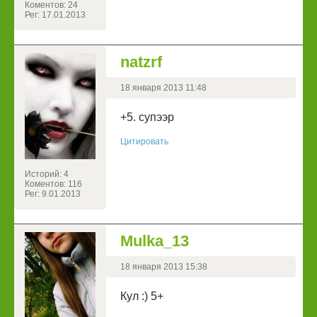
Коментов: 24
Рег: 17.01.2013
natzrf
18 января 2013 11:48
+5. супээр
Цитировать
Историй: 4
Коментов: 116
Рег: 9.01.2013
Mulka_13
18 января 2013 15:38
Кул :) 5+