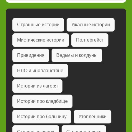
Страшные истории
Ужасные истории
Мистические истории
Полтергейст
Привидения
Ведьмы и колдуны
НЛО и инопланетяне
Истории из лагеря
Истории про кладбище
Истории про больницу
Утопленники
Страшные звери
Страшно в лесу