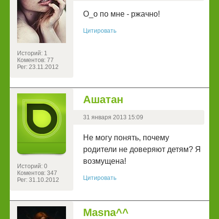
О_о по мне - ржачно!
Цитировать
Историй: 1
Коментов: 77
Рег: 23.11.2012
Ашатан
31 января 2013 15:09
Не могу понять, почему
родители не доверяют детям? Я
возмущена!
Историй: 0
Коментов: 347
Цитировать
Рег: 31.10.2012
Masna^^