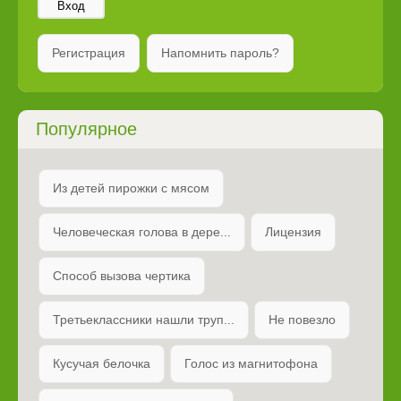
Вход
Регистрация
Напомнить пароль?
Популярное
Из детей пирожки с мясом
Человеческая голова в дере...
Лицензия
Способ вызова чертика
Третьеклассники нашли труп...
Не повезло
Кусучая белочка
Голос из магнитофона