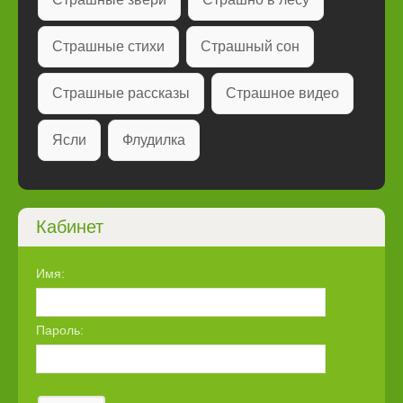
Страшные стихи
Страшный сон
Страшные рассказы
Страшное видео
Ясли
Флудилка
Кабинет
Имя:
Пароль: