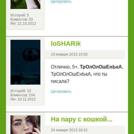
Цитировать
Историй: 5
Коментов: 33
Рег: 21.10.2012
loSHARik
19 января 2013 10:50
Отлично, 5+.
ТрОлОлОшЕнЬкА
,
ТрОлОлОшЕнЬкА, что ты
писала?
Историй: 10
Цитировать
Коментов: 104
Рег: 10.11.2012
На пару с кошкой...
24 января 2013 16:41