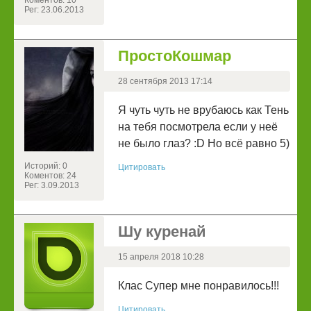
Коментов: 10
Рег: 23.06.2013
ПростоКошмар
28 сентября 2013 17:14
Я чуть чуть не врубаюсь как Тень
на тебя посмотрела если у неё
не было глаз? :D Но всё равно 5)
Историй: 0
Цитировать
Коментов: 24
Рег: 3.09.2013
Шу куренай
15 апреля 2018 10:28
Клас Супер мне понравилось!!!
Цитировать