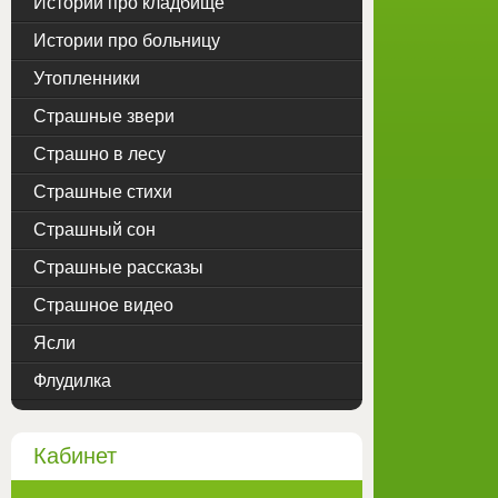
Истории про кладбище
Истории про больницу
Утопленники
Страшные звери
Страшно в лесу
Страшные стихи
Страшный сон
Страшные рассказы
Страшное видео
Ясли
Флудилка
Кабинет