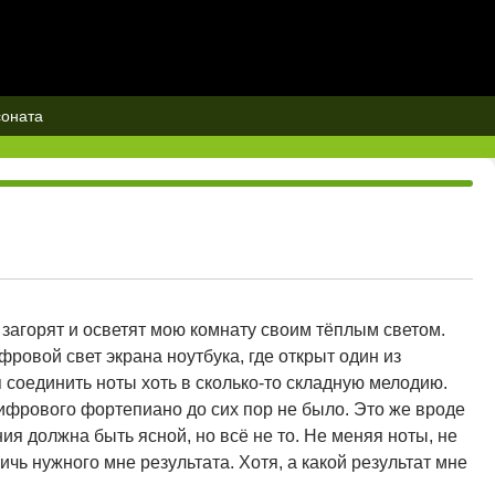
соната
 загорят и осветят мою комнату своим тёплым светом.
ровой свет экрана ноутбука, где открыт один из
 соединить ноты хоть в сколько-то складную мелодию.
ифрового фортепиано до сих пор не было. Это же вроде
ония должна быть ясной, но всё не то. Не меняя ноты, не
чь нужного мне результата. Хотя, а какой результат мне