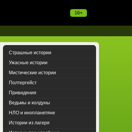
16+
Страшные истории
Ужасные истории
Мистические истории
Полтергейст
Привидения
Ведьмы и колдуны
НЛО и инопланетяне
Истории из лагеря