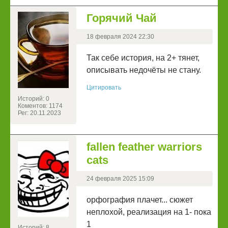
Горячий Чай
18 февраля 2024 22:30
Так себе история, на 2+ тянет,
описывать недочёты не стану.
Цитировать
Историй: 0
Коментов: 1174
Рег: 20.11.2023
fallen feather warriors
cats
24 февраля 2025 15:09
орфография плачет... сюжет
неплохой, реализация на 1- пока
1
Историй: 8