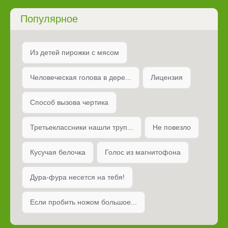
Популярное
Из детей пирожки с мясом
Человеческая голова в дере...
Лицензия
Способ вызова чертика
Третьеклассники нашли труп...
Не повезло
Кусучая белочка
Голос из магнитофона
Дура-фура несется на тебя!
Если пробить ножом большое...