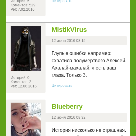
Историй: 6
Цитировать
Коментов: 529
Рег: 7.02.2016
MistikVirus
12 июня 2016 08:15
Глупые ошибки например:
схватила полумертвого Алексей.
Ахалай-махалай, я есть ваш
глаза. Только 3.
Историй: 0
Коментов: 2
Цитировать
Рег: 12.06.2016
Blueberry
12 июня 2016 08:32
История нисколько не страшная,