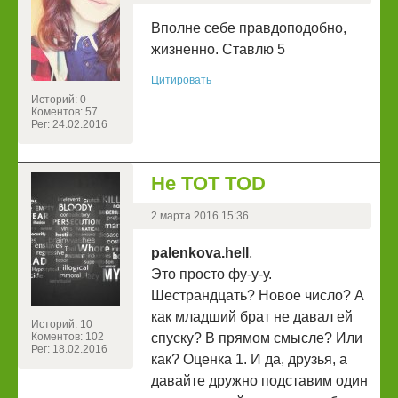
Вполне себе правдоподобно,
жизненно. Ставлю 5
Цитировать
Историй: 0
Коментов: 57
Рег: 24.02.2016
He TOT TOD
2 марта 2016 15:36
palenkova.hell
,
Это просто фу-у-у.
Шестрандцать? Новое число? А
как младший брат не давал ей
Историй: 10
Коментов: 102
спуску? В прямом смысле? Или
Рег: 18.02.2016
как? Оценка 1. И да, друзья, а
давайте дружно подставим один