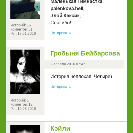
Маленькая Гимнастка
,
palenkova.hell
,
Злой Кексик
,
Спасибо!
Историй: 16
Коментов: 51
Цитировать
Рег: 17.01.2016
Гробыня Бейбарсова
2 апреля 2016 07:47
История неплохая. Четыре)
Цитировать
Историй: 1
Коментов: 13
Рег: 19.03.2016
Кэйли