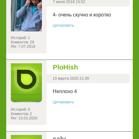
7 июля 2018 15:52
4- очень скучно и коротко
Цитировать
Историй: 1
Коментов: 29
Рег: 7.07.2018
PloHish
15 марта 2020 21:39
Неплохо 4
Цитировать
Историй: 0
Коментов: 2
Рег: 15.03.2020
saly