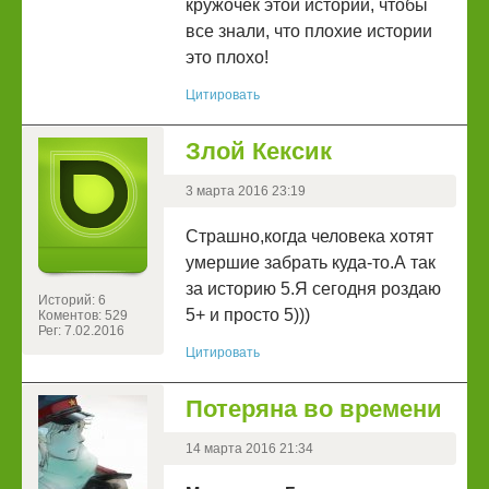
кружочек этой истории, чтобы
все знали, что плохие истории
это плохо!
Цитировать
Злой Кексик
3 марта 2016 23:19
Страшно,когда человека хотят
умершие забрать куда-то.А так
за историю 5.Я сегодня роздаю
Историй: 6
5+ и просто 5)))
Коментов: 529
Рег: 7.02.2016
Цитировать
Потеряна во времени
14 марта 2016 21:34