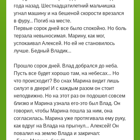
года назад. Шестнадцатилетний мальчишка
угнал машину и на бешеной скорости врезался
в фуру... Погиб на месте.
Первые сорок дней все было спокойно. Но боль
терзала невыносимая. Марину, как мог,
успокаивал Алексей. Но ей не становилось
лучше. Бедный Владик...
Прошло сорок дней. Влад добрался до неба.
Пусть все будет хорошо там, на небесах... Но
что происходит? Во снах Марина видит лишь
силуэт в двери! И с каждым разом он стоит
неподвижно. Но на этот раз он подошел совсем
близко и Марина узнала его-это был Влад. Он
говорил, чтобы Марина пошла за ним, она
согласилась. Марина уже протягивала ему руку,
как вдруг на Влада на прыгнул... Алексей! Он
повалил на землю Влада и закричал: