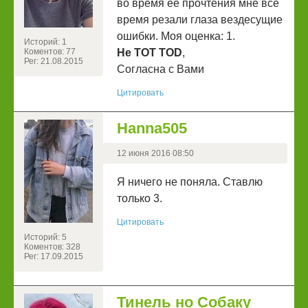
во время её прочтения мне всё
время резали глаза вездесущие
ошибки. Моя оценка: 1.
Историй: 1
Коментов: 77
He TOT TOD
,
Рег: 21.08.2015
Согласна с Вами
Цитировать
Hanna505
12 июня 2016 08:50
Я ничего не поняла. Ставлю
только 3.
Цитировать
Историй: 5
Коментов: 328
Рег: 17.09.2015
Тинель но Собаку