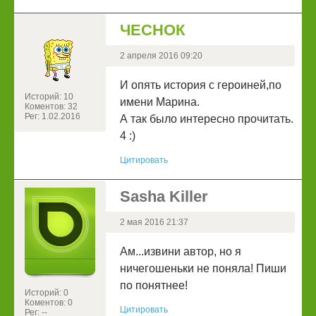
ЧЕСНОК
2 апреля 2016 09:20
И опять история с героиней,по
Историй: 10
имени Марина.
Коментов: 32
Рег: 1.02.2016
А так было интересно прочитать.
4 :)
Цитировать
Sasha Killer
2 мая 2016 21:37
Ам...извини автор, но я
ничегошеньки не поняла! Пиши
по понятнее!
Историй: 0
Коментов: 0
Цитировать
Рег: --