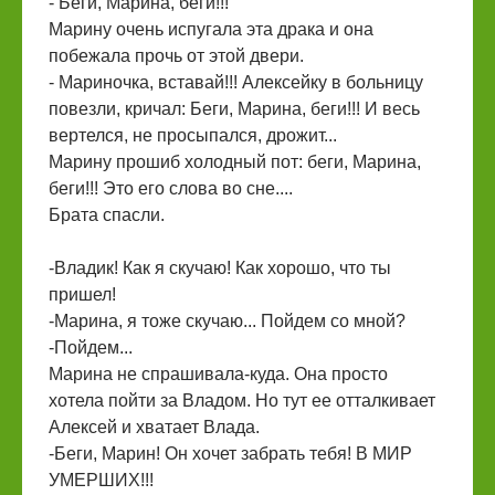
- Беги, Марина, беги!!!
Марину очень испугала эта драка и она
побежала прочь от этой двери.
- Мариночка, вставай!!! Алексейку в больницу
повезли, кричал: Беги, Марина, беги!!! И весь
вертелся, не просыпался, дрожит...
Марину прошиб холодный пот: беги, Марина,
беги!!! Это его слова во сне....
Брата спасли.
-Владик! Как я скучаю! Как хорошо, что ты
пришел!
-Марина, я тоже скучаю... Пойдем со мной?
-Пойдем...
Марина не спрашивала-куда. Она просто
хотела пойти за Владом. Но тут ее отталкивает
Алексей и хватает Влада.
-Беги, Марин! Он хочет забрать тебя! В МИР
УМЕРШИХ!!!