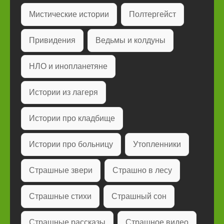
Мистические истории
Полтергейст
Привидения
Ведьмы и колдуны
НЛО и инопланетяне
Истории из лагеря
Истории про кладбище
Истории про больницу
Утопленники
Страшные звери
Страшно в лесу
Страшные стихи
Страшный сон
Страшные рассказы
Страшное видео