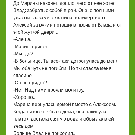
До Марины наконец дошло, чего от нее хотел
Влад: забрать с собой в рай. Она, с полными
ужасом глазами, схватила полумертвого
Алексей за руку и потащила прочь от Влада и от
этой жуткой двери...
-Алеша...
-Марин, привет...
-Мы где?
-В больнице. Ты все-таки дотронулась до меня.
Мы оба чуть не погибли. Но ты спасла меня,
спасибо...
-Он не придет?
-Нет. Над нами прочли молитву.
-Хорошо...
Марина вернулась домой вместе с Алексеем.
Когда никого не было дома, она накинула
платок, достала святую воду, и обрызгала ей
весь дом.
Больше Влад не приходил...