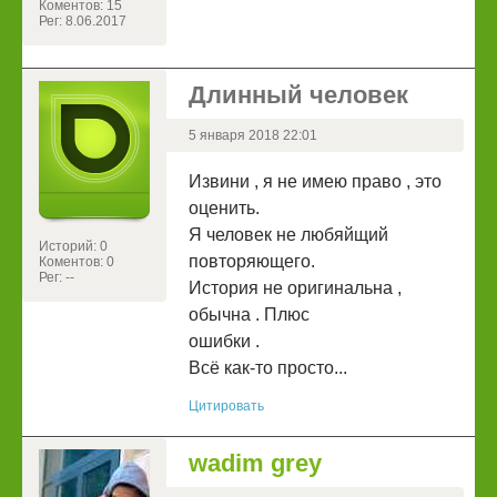
Коментов: 15
Рег: 8.06.2017
Длинный человек
5 января 2018 22:01
Извини , я не имею право , это
оценить.
Я человек не любяйщий
Историй: 0
повторяющего.
Коментов: 0
Рег: --
История не оригинальна ,
обычна . Плюс
ошибки .
Всё как-то просто...
Цитировать
wadim grey