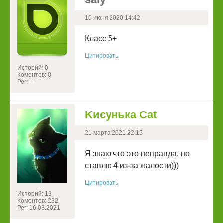
10 июня 2020 14:42
Класс 5+
Цитировать
Историй: 0
Коментов: 0
Рег: --
Kисунька Cat
21 марта 2021 22:15
Я знаю что это неправда, но
ставлю 4 из-за жалости)))
Цитировать
Историй: 13
Коментов: 232
Рег: 16.03.2021