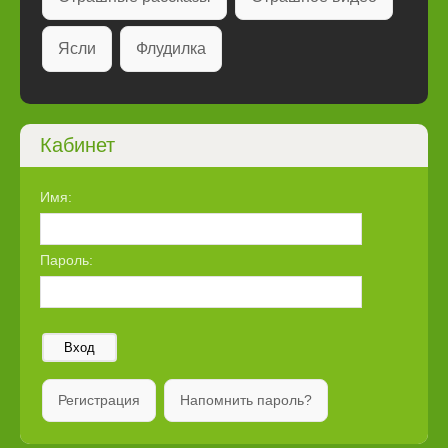
Ясли
Флудилка
Кабинет
Имя:
Пароль:
Вход
Регистрация
Напомнить пароль?