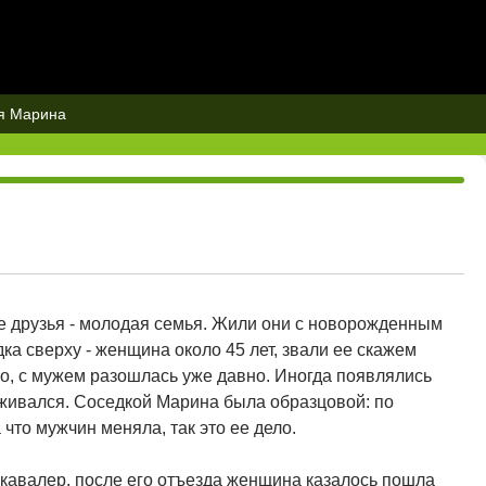
я Марина
е друзья - молодая семья. Жили они с новорожденным
а сверху - женщина около 45 лет, звали ее скажем
о, с мужем разошлась уже давно. Иногда появлялись
рживался. Соседкой Марина была образцовой: по
что мужчин меняла, так это ее дело.
кавалер, после его отъезда женщина казалось пошла