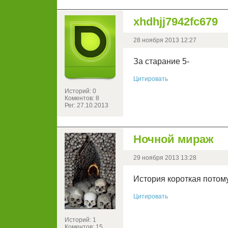
xhdhjj7942fc679
28 ноября 2013 12:27
За старание 5-
Цитировать
Историй: 0
Коментов: 8
Рег: 27.10.2013
Ночной мираж
29 ноября 2013 13:28
История короткая потом
Цитировать
Историй: 1
Коментов: 15