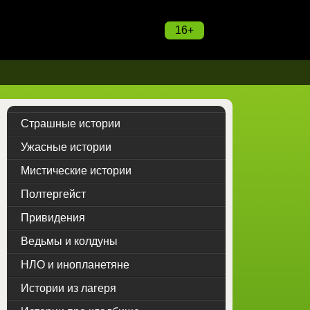
16+
Страшные истории
Ужасные истории
Мистические истории
Полтергейст
Привидения
Ведьмы и колдуны
НЛО и инопланетяне
Истории из лагеря