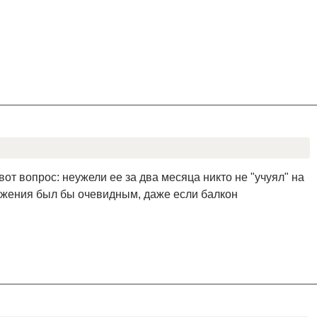
вот вопрос: неужели ее за два месяца никто не "учуял" на
ожения был бы очевидным, даже если балкон