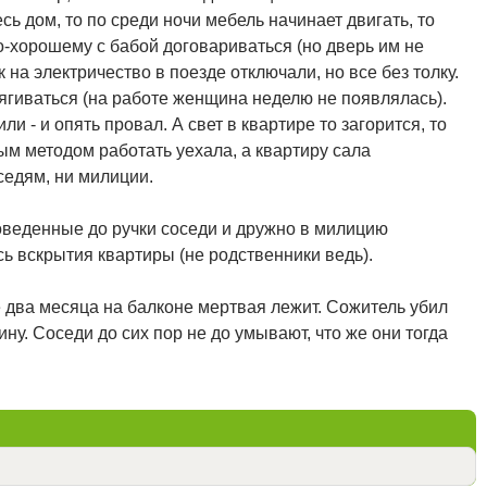
сь дом, то по среди ночи мебель начинает двигать, то
по-хорошему с бабой договариваться (но дверь им не
 на электричество в поезде отключали, но все без толку.
ягиваться (на работе женщина неделю не появлялась).
и - и опять провал. А свет в квартире то загорится, то
ым методом работать уехала, а квартиру сала
седям, ни милиции.
оведенные до ручки соседи и дружно в милицию
ь вскрытия квартиры (не родственники ведь).
 два месяца на балконе мертвая лежит. Сожитель убил
ну. Соседи до сих пор не до умывают, что же они тогда