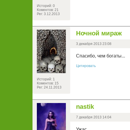
Историй: 0
Коментов: 21
Рег: 3.12.2013
Ночной мираж
3 декабря 2013 23:08
Спасибо, чем богаты...
Цитировать
Историй: 1
Коментов: 15
Рег: 24.11.2013
nastik
7 декабря 2013 14:04
Ужас