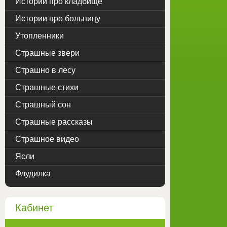
Истории про кладбище
Истории про больницу
Утопленники
Страшные звери
Страшно в лесу
Страшные стихи
Страшный сон
Страшные рассказы
Страшное видео
Ясли
Флудилка
Кабинет