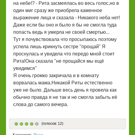
на небе!? - Рита засмеялась во весь голос,но в
один миг сразу же приобрела каменное
выражение лица и сказала - Никакого неба нет!
Даже если бы оно и было я бы не смогла туда
попасть ведь я умерла не своей смертью...
Тут я почувствовала что просыпаюсь поэтому
успела лишь крикнуть сестре "прощай" Я
проснулась и увидела что передо мной стоит
Рита!Она сказала "не прощайся мы ещё
увидимся"
Я очень громко закричала и в комнату
ворвалась мама.Никакой Риты естественно
уже не было. Дальше весь день я провела как
обычно правда я не так и не смогла забыть её
слова до самого вечера.
(голосов: 12)
Категория:
Ясли