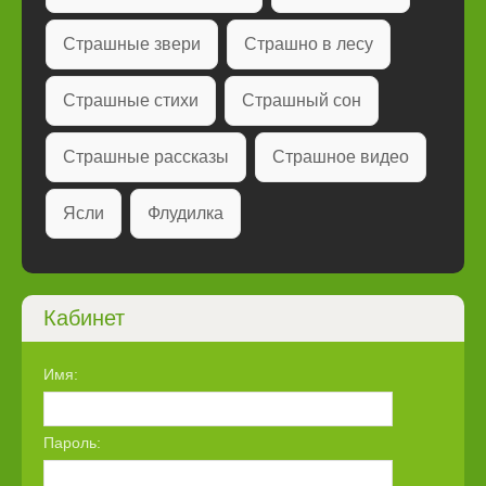
Страшные звери
Страшно в лесу
Страшные стихи
Страшный сон
Страшные рассказы
Страшное видео
Ясли
Флудилка
Кабинет
Имя:
Пароль: