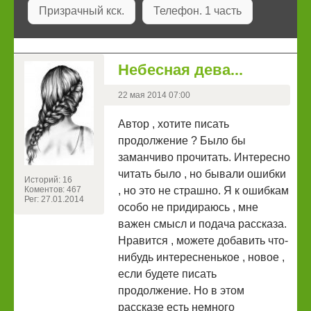
Призрачный кск.
Телефон. 1 часть
Небесная дева...
22 мая 2014 07:00
Автор , хотите писать
продолжение ? Было бы
заманчиво прочитать. Интересно
читать было , но бывали ошибки
Историй: 16
Коментов: 467
, но это не страшно. Я к ошибкам
Рег: 27.01.2014
особо не придираюсь , мне
важен смысл и подача рассказа.
Нравится , можете добавить что-
нибудь интересненькое , новое ,
если будете писать
продолжение. Но в этом
рассказе есть немного