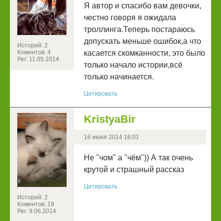
Я автор и спасибо вам девочки,
честно говоря я ожидала
троллинга.Теперь постараюсь
допускать меньше ошибок,а что
Историй: 2
Коментов: 4
касается скомканности, это было
Рег: 11.05.2014
только начало истории,всё
только начинается.
Цитировать
KristyaBir
16 июня 2014 16:01
Не "чом" а "чём")) А так очень
крутой и страшный рассказ
Цитировать
Историй: 2
Коментов: 19
Рег: 9.06.2014