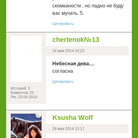
скомканости , но ладно не буду
вас мучать. 5.
Цитировать
chertenok№13
24 мая 2014 10:23
Небесная дева...
,
согласна
Цитировать
Историй: 3
Коментов: 23
Рег: 20.04.2014
Ksusha Wolf
28 мая 2014 13:17