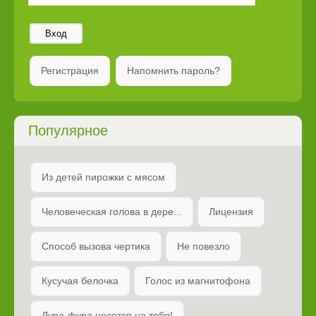
Вход
Регистрация
Напомнить пароль?
Популярное
Из детей пирожки с мясом
Человеческая голова в дере...
Лицензия
Способ вызова чертика
Не повезло
Кусучая белочка
Голос из магнитофона
Дура-фура несется на тебя!