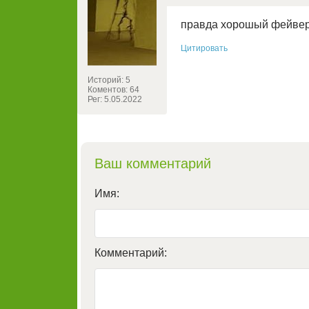
правда хорошый фейвер
Цитировать
Историй: 5
Коментов: 64
Рег: 5.05.2022
Ваш комментарий
Имя:
Комментарий: