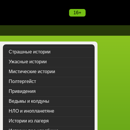
16+
Страшные истории
Ужасные истории
Мистические истории
Полтергейст
Привидения
Ведьмы и колдуны
НЛО и инопланетяне
Истории из лагеря