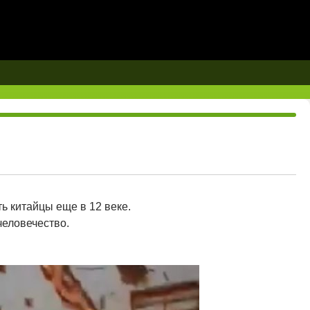
ь китайцы еще в 12 веке.
человечество.