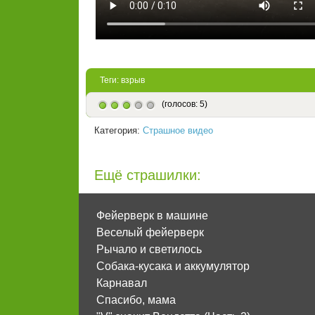
Теги:
взрыв
(голосов: 5)
Категория:
Страшное видео
Ещё страшилки:
Фейерверк в машине
Веселый фейерверк
Рычало и светилось
Собака-кусака и аккумулятор
Карнавал
Спасибо, мама