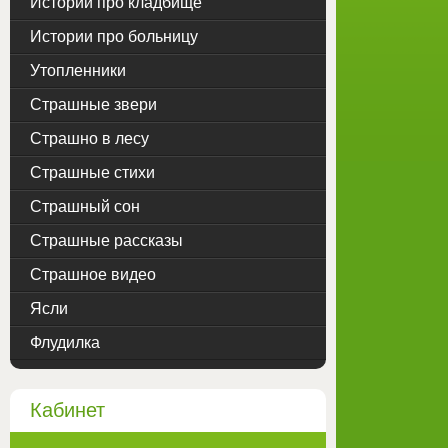
Истории про кладбище
Истории про больницу
Утопленники
Страшные звери
Страшно в лесу
Страшные стихи
Страшный сон
Страшные рассказы
Страшное видео
Ясли
Флудилка
Кабинет