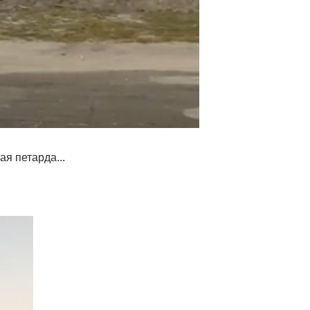
я петарда...